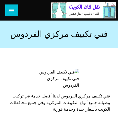
لتخطي
لى
لمحتوى
هل تبحث عن أفضل خدمات بالكويت؟ خدمة فك نقل تركيب صيانة
هل تبحث
تصليح جميع الخدمات المنزلية في الكويت
فني تكييف مركزي الفردوس
فني تكييف مركزي
الفردوس
فني تكييف مركزي الفردوس لدينا أفضل خدمة في تركيب
وصيانة جميع أنواع التكييفات المركزية وفي جميع محافظات
الكويت بأسعار جيدة وخدمة فورية