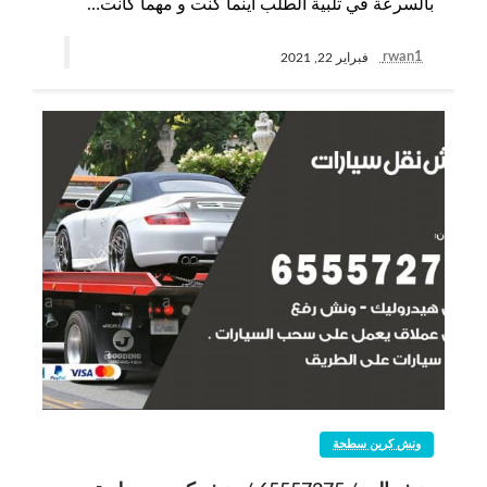
بالسرعة في تلبية الطلب أينما كنت و مهما كانت…
rwan1
فبراير 22, 2021
ونش كرين سطحة