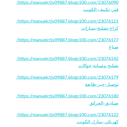
https://manuelctjy09887.blogs100.com/23076090/
فني-تكييف-الكويت
https://manuelctjy09887.blogs100.com/23076121/
كراج-تصليح-سيارات
https://manuelctjy09887.blogs100.com/23076177/
صباغ
https://manuelctjy09887.blogs100.com/23076142/
تصليح-وصيانة-جوالات
https://manuelctjy09887.blogs100.com/23076179/
توصيل-حبر-طابعة
https://manuelctjy09887.blogs100.com/23076180/
صناديق-الحرائق
https://manuelctjy09887.blogs100.com/23076122/
كهربائي-منازل-الكويت