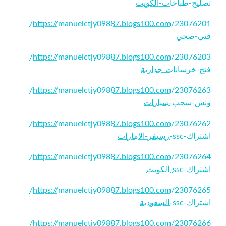
تصليح-طباخات-الكويت
https://manuelctjy09887.blogs100.com/23076201/
فني-صحي
https://manuelctjy09887.blogs100.com/23076203/
فتح-خرسانات-جدارية
https://manuelctjy09887.blogs100.com/23076263/
ونش-سحب-سيارات
https://manuelctjy09887.blogs100.com/23076262/
اشتراك-ssc-رسيفر-الامارات
https://manuelctjy09887.blogs100.com/23076264/
اشتراك-ssc-الكويت
https://manuelctjy09887.blogs100.com/23076265/
اشتراك-ssc-السعودية
https://manuelctjy09887.blogs100.com/23076266/