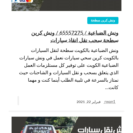
ونش كرين سطحة
ونش الضباعية / 65557275 / ونش كرين
سطحة سحب نقل انقاذ سيارات
ونش الضباعية بالكويت سطحة لنقل السيارات
بالكويت كرين سحي سيارات نعمل في ونش سيارات
الضباعية الكويت على توفير كل مستلزمات العمل
الذي يتعلق بسحب و نقل السيارات و الشاحنات حيث
نمتاز بالسرعة في تلبية الطلب أينما كنت و مهما
كانت…
rwan1
فبراير 22, 2021