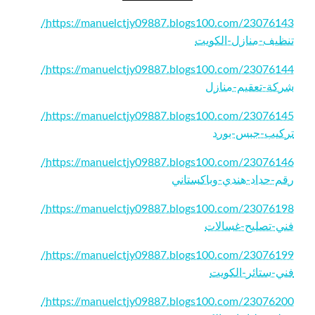
https://manuelctjy09887.blogs100.com/23076143/
تنظيف-منازل-الكويت
https://manuelctjy09887.blogs100.com/23076144/
شركة-تعقيم-منازل
https://manuelctjy09887.blogs100.com/23076145/
تركيب-جبس-بورد
https://manuelctjy09887.blogs100.com/23076146/
رقم-حداد-هندي-وباكستاني
https://manuelctjy09887.blogs100.com/23076198/
فني-تصليح-غسالات
https://manuelctjy09887.blogs100.com/23076199/
فني-ستائر-الكويت
https://manuelctjy09887.blogs100.com/23076200/