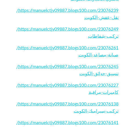
https://manuelctjy09887.blogs100.com/23076239/
نقل-عفش-الكويت
https://manuelctjy09887.blogs100.com/23076249/
تركيب-شفاطات
https://manuelctjy09887.blogs100.com/23076261/
صيانة-مصاعد-الكويت
https://manuelctjy09887.blogs100.com/23076245/
تنسيق-حدائق-الكويت
https://manuelctjy09887.blogs100.com/23076227/
كاميرات-مراقبة
https://manuelctjy09887.blogs100.com/23076138/
تركيب-سيراميك-الكويت
https://manuelctjy09887.blogs100.com/23076141/