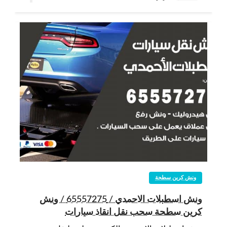
ونش كرين سطحة
ونش اسطبلات الاحمدي / 65557275 / ونش
كرين سطحة سحب نقل انقاذ سيارات