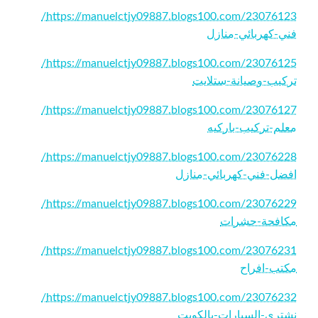
https://manuelctjy09887.blogs100.com/23076123/
فني-كهربائي-منازل
https://manuelctjy09887.blogs100.com/23076125/
تركيب-وصيانة-ستلايت
https://manuelctjy09887.blogs100.com/23076127/
معلم-تركيب-باركيه
https://manuelctjy09887.blogs100.com/23076228/
افضل-فني-كهربائي-منازل
https://manuelctjy09887.blogs100.com/23076229/
مكافحة-حشرات
https://manuelctjy09887.blogs100.com/23076231/
مكتب-افراح
https://manuelctjy09887.blogs100.com/23076232/
نشتري-السيارات-بالكويت