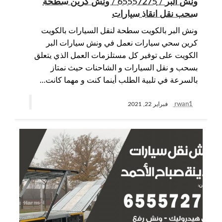
ونش البر / 65557275 / ونش كرين سطحة
سحب نقل انقاذ سيارات
ونش البر بالكويت سطحة لنقل السيارات بالكويت
كرين سحي سيارات نعمل في ونش سيارات البر
الكويت على توفير كل مستلزمات العمل الذي يتعلق
بسحب و نقل السيارات و الشاحنات حيث نمتاز
بالسرعة في تلبية الطلب أينما كنت و مهما كانت…
rwan1
فبراير 22, 2021