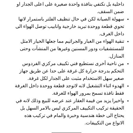
داخلية بل نكتفي بنافذة واحدة صغيرة على اعلى الجدار او
ضمن السقف.
سهولة الصيانة لكن في حال تنظيف الفلتر باستمرار لانها
تحوي قطعة ووحدة تبريد خارجية وانابيب توصل الهواء الى
داخل الغرف.
تنقية الهواء من الغبار والجراثيم مما جعلها الخيار الامثل
للمستشفيات ودور المسنين وغيرها من المنشآت وحتى
المنازل.
من ناحية أخرى نستطيع فني تكييف مركزي الفردوس
التحكم بدرجة حرارة كل غرفة على حدا عن طريق جهاز
صغير سهل الاستخدام مثبت على الجدار لكل غرفة.
الهدوء اثناء التشغيل لانه لاتوجد قطعة ووحدة داخل الغرفة
فقط نافذة تسمح بمرور الهواء للغرفة.
واخيرا يزيد من قيمة العقار عند عرضه للبيع وذلك لانه في
الحقيقة تركيب التكييف المركزي ليس بالامر السهل بل
يحتاج الى خطة هندسية وخبرة والمام في تركيب هذه
الانواع من التكييفات.