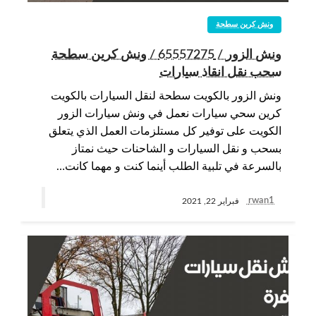
ونش كرين سطحة
ونش الزور / 65557275 / ونش كرين سطحة
سحب نقل انقاذ سيارات
ونش الزور بالكويت سطحة لنقل السيارات بالكويت
كرين سحي سيارات نعمل في ونش سيارات الزور
الكويت على توفير كل مستلزمات العمل الذي يتعلق
بسحب و نقل السيارات و الشاحنات حيث نمتاز
بالسرعة في تلبية الطلب أينما كنت و مهما كانت…
rwan1
فبراير 22, 2021