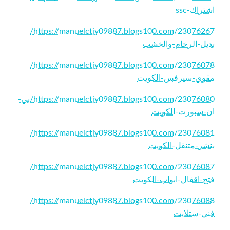
اشتراك-ssc
https://manuelctjy09887.blogs100.com/23076267/
بديل-الرخام-والخشب
https://manuelctjy09887.blogs100.com/23076078/
مقوي-سيرفس-الكويت
https://manuelctjy09887.blogs100.com/23076080/بي-
ان-سبورت-الكويت
https://manuelctjy09887.blogs100.com/23076081/
بنشر-متنقل-الكويت
https://manuelctjy09887.blogs100.com/23076087/
فتح-اقفال-ابواب-الكويت
https://manuelctjy09887.blogs100.com/23076088/
فني-ستلايت