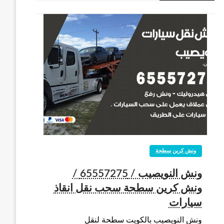
ونش كرين سطحة
ونش النويصيب / 65557275 /
ونش كرين سطحة سحب نقل انقاذ
سيارات
ونش النويصيب بالكويت سطحة لنقل