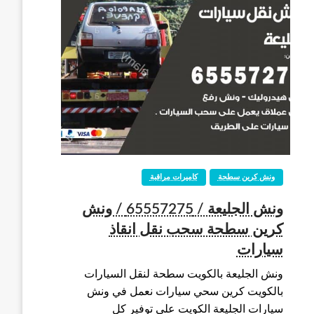
ونش كرين سطحة
كاميرات مراقبة
ونش الجليعة / 65557275 / ونش
كرين سطحة سحب نقل انقاذ
سيارات
ونش الجليعة بالكويت سطحة لنقل السيارات
بالكويت كرين سحي سيارات نعمل في ونش
سيارات الجليعة الكويت على توفير كل