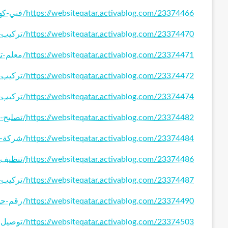
https://websiteqatar.activablog.com/23374466/فني-كهربائي-منازل
https://websiteqatar.activablog.com/23374470/تركيب-وصيانة-ستلايت
https://websiteqatar.activablog.com/23374471/معلم-تركيب-باركيه
https://websiteqatar.activablog.com/23374472/تركيب-سيراميك-الكويت
https://websiteqatar.activablog.com/23374474/تركيب-قرميد-الكويت
https://websiteqatar.activablog.com/23374482/تصليح-وصيانة-جوالات
https://websiteqatar.activablog.com/23374484/شركة-تعقيم-منازل
https://websiteqatar.activablog.com/23374486/تنظيف-منازل-الكويت
https://websiteqatar.activablog.com/23374487/تركيب-جبس-بورد
https://websiteqatar.activablog.com/23374490/رقم-حداد-هندي-وباكستاني
https://websiteqatar.activablog.com/23374503/توصيل-حبر-طابعة