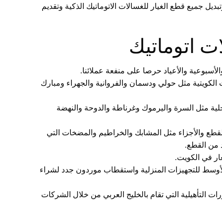
يل جميع قطع الغيار للغسالات الاتوماتيك الذكية وتقديم
ت اتوماتيك
كويتية مثل حولي ودسمان والفروانية والجهراء ومبارك
خلية مثل السرة واليرموك وغرناطة والدوحة والنهضة
القطع والأجزاء مثل المشابك والخراطيم والمضخات التي
 من القطع.
ار في الكويت.
لأوسط للتجهيزات المنزلية واستقطاب موردون جدد لشراء
ت التأهيلية التي تقام بالخليج العربي من خلال الشركات