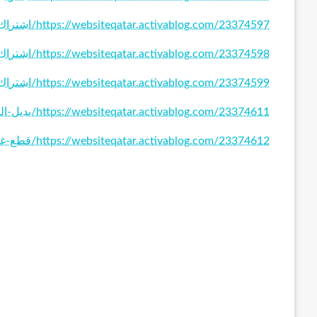
https://websiteqatar.activablog.com/23374597/اشتراك-ssc-الكويت
https://websiteqatar.activablog.com/23374598/اشتراك-ssc-السعودية
https://websiteqatar.activablog.com/23374599/اشتراك-ssc
https://websiteqatar.activablog.com/23374611/بديل-الرخام-والخشب
https://websiteqatar.activablog.com/23374612/قطع-غيار-سيارات