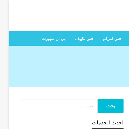
 تصليح جميع الخدمات المنزلية في الكويت
فني انتركم
فني تكييف
بي ان سبورت
احدث الخدمات