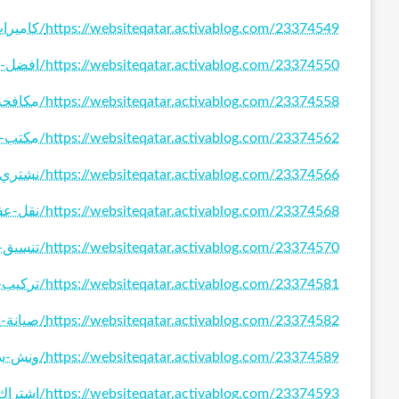
https://websiteqatar.activablog.com/23374549/كاميرات-مراقبة
https://websiteqatar.activablog.com/23374550/افضل-فني-كهربائي-منازل
https://websiteqatar.activablog.com/23374558/مكافحة-حشرات
https://websiteqatar.activablog.com/23374562/مكتب-افراح
https://websiteqatar.activablog.com/23374566/نشتري-السيارات-بالكويت
https://websiteqatar.activablog.com/23374568/نقل-عفش-الكويت
https://websiteqatar.activablog.com/23374570/تنسيق-حدائق-الكويت
https://websiteqatar.activablog.com/23374581/تركيب-شفاطات
https://websiteqatar.activablog.com/23374582/صيانة-مصاعد-الكويت
https://websiteqatar.activablog.com/23374589/ونش-سحب-سيارات
https://websiteqatar.activablog.com/23374593/اشتراك-ssc-رسيفر-الامارات