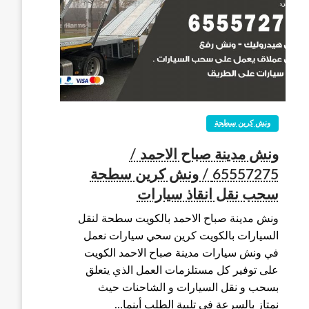
ونش كرين سطحة
ونش مدينة صباح الاحمد /
65557275 / ونش كرين سطحة
سحب نقل انقاذ سيارات
ونش مدينة صباح الاحمد بالكويت سطحة لنقل
السيارات بالكويت كرين سحي سيارات نعمل
في ونش سيارات مدينة صباح الاحمد الكويت
على توفير كل مستلزمات العمل الذي يتعلق
بسحب و نقل السيارات و الشاحنات حيث
نمتاز بالسرعة في تلبية الطلب أينما…