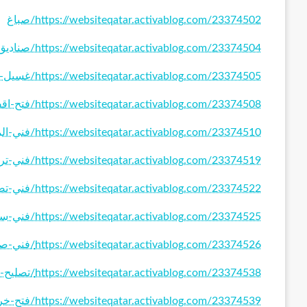
https://websiteqatar.activablog.com/23374502/صباغ
https://websiteqatar.activablog.com/23374504/صناديق-الحرائق
https://websiteqatar.activablog.com/23374505/غسيل-سيارات-الكويت
https://websiteqatar.activablog.com/23374508/فتح-اقفال-بالكويت
https://websiteqatar.activablog.com/23374510/فني-المنيوم-الكويت
https://websiteqatar.activablog.com/23374519/فني-تركيب-مداخن
https://websiteqatar.activablog.com/23374522/فني-تصليح-غسالات
https://websiteqatar.activablog.com/23374525/فني-ستائر-الكويت
https://websiteqatar.activablog.com/23374526/فني-صحي
https://websiteqatar.activablog.com/23374538/تصليح-طباخات-الكويت
https://websiteqatar.activablog.com/23374539/فتح-خرسانات-جدارية