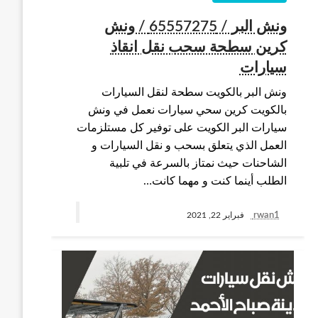
ونش البر / 65557275 / ونش
كرين سطحة سحب نقل انقاذ
سيارات
ونش البر بالكويت سطحة لنقل السيارات
بالكويت كرين سحي سيارات نعمل في ونش
سيارات البر الكويت على توفير كل مستلزمات
العمل الذي يتعلق بسحب و نقل السيارات و
الشاحنات حيث نمتاز بالسرعة في تلبية
الطلب أينما كنت و مهما كانت…
rwan1
فبراير 22, 2021