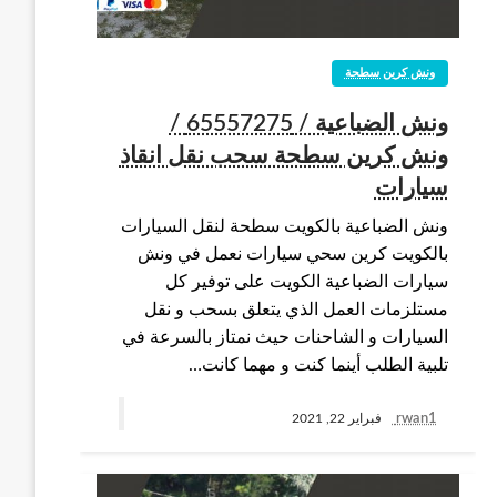
ونش كرين سطحة
ونش الضباعية / 65557275 /
ونش كرين سطحة سحب نقل انقاذ
سيارات
ونش الضباعية بالكويت سطحة لنقل السيارات
بالكويت كرين سحي سيارات نعمل في ونش
سيارات الضباعية الكويت على توفير كل
مستلزمات العمل الذي يتعلق بسحب و نقل
السيارات و الشاحنات حيث نمتاز بالسرعة في
تلبية الطلب أينما كنت و مهما كانت…
rwan1
فبراير 22, 2021