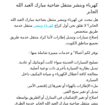
كهرباء وبنشر متنقل ضاحية مبارك العبد الله
الجابر
هل تبحث عن كهرباء وبنشر متنقل بضاحية مبارك العبد الله
الجابر؟ لا تقلق نحن أول كراج
كهرباء وبنشر
متنقل خدمة
طريق متخصص
إصلاح سيارات وتبديل إطارات لأننا كراد متنقل خدمة طريق
بجميع مناطق الكويت.
نوفر لكم أعمالا” و خدمات مميزة شاملة منها :
تصليح السيارات الحديثة سواء كانت أتوماتيك أو عادية.
تبديل بطارية السيارة بأخرى ذات نوعية أصلية.
معالجة كافة أعطال الكهرباء و صيانة المكيف داخل
السيارة.
ملء الإطارات بالهواء أو تغيرها إن إقتضى الأمر.
تبديل او تغير سيخ القير.
اصلاح أو تغير الإشكمان في المنازل أو الطريق بواسطه
بنشر متنقل ضاحية مبارك العبد الله الجابر خدمة الطرق