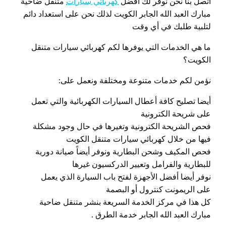
اتصل بنا نحن نوفر لك أفضل
كهربائي سيارات
متنقل ضاحية
مبارك العبد الله الجابر الكويت لذلك نحن على استعداد دائم
لتلبية طلبك في أي وقت
ما هي الخدمات التي يوفرها لكم كهربائي سيارات متنقل
الكويت؟
نؤمن لكم خدمات متنوعة ومختلفة ونعمل على:
أيضا تصليح كافة أعطال السيارات الكهربائية والتي تعمل
على شريحة الكترونية
فحص الشريحة الكترونية وتغيرها في حال وجود مشكلة
فيها من خلال كهربائي سيارات متنقل الكويت
فحص المكيف وشحن البطارية ونوفر أيضاً صيانة دورية
للبطارية والفرامل وتعيير الدركسيون غيرها
نوفر أيضا أفضل الأجهزة لفتح باب السيارة الذي يعمل
على الريمونت كنترول أو البصمة
كل هذا في مركز الخدمة السريعة بنشر متنقل ضاحية
مبارك العبد الله الجابر خدمة الطرق .