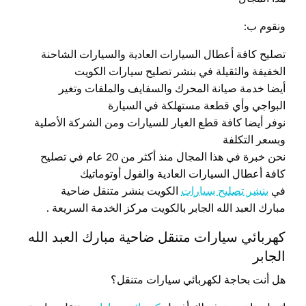
ونقوم ب:
تصليح كافة أعطال السيارات العادية والسيارات الشاحنة
الخفيفة والثقيلة في بنشر تصليح سيارات الكويت
أيضا خدمة صيانة المحرك والسفايف والملفات وتغير
البواجي وأي قطعة مستهلكة في السيارة
نوفر أيضا كافة قطع الغيار للسيارات ومن الشركة الأصلية
وبسعر التكلفة
نحن خبرة في هذا المجال منذ أكثر من 20 عام في تصليح
كافة أعطال السيارات العادية والفول أوتوماتيك
في
بنشر تصليح سيارات
الكويت بنشر متنقل ضاحية
مبارك العبد الله الجابر بالكويت مركز الخدمة السريعة .
كهربائي سيارات متنقل ضاحية مبارك العبد الله
الجابر
هل أنت بحاجة لكهربائي سيارات متنقل؟