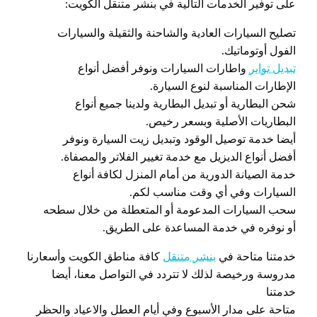
على توفير الخدمات التالية في بنشر متنقل الكويت:
تصليح السيارات العادية والشاحنة والثقيلة والسيارات
الفول أوتوماتيك.
تبديل تواير
واطارات السيارات ونوفر أفضل أنواع
الإطارات المناسبة لنوع السيارة.
شحن البطارية أو تبديل البطارية ولدينا جميع أنواع
البطاريات الأصلية وبسعر رخيص.
أيضا خدمة توصيل الوقود وتبديل زيت السيارة ونوفر
أفضل أنواع الديزيل مع خدمة تغيير الفلاتر والمصفاة.
خدمة الصيانة الدورية من أمام المنزل لكافة أنواع
السيارات وفي أي وقت مناسب لكم.
سحب السيارات المدعومة أو المتعطلة من خلال سطحه
أو نوفره في خدمة المساعدة على الطريق.
خدمتنا متاحة في
بنشر متنقل
كافة مناطق الكويت وأسعارنا
مدروسة ورخيصة لذلك لا تتردد في التواصل معنا، أيضا
خدمتنا
متاحة على مدار الأسبوع وفي أيام العطل والاعياد والحظر