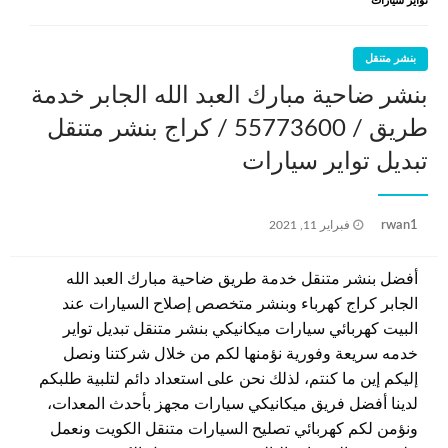
تواير سيارات
بنشر متنقل
بنشر ضاحية مبارك العبد الله الجابر خدمة
طريق / 55773600‬ / كراج بنشر متنقل
تبديل تواير سيارات
نُشر
rwan1
فبراير 11, 2021
في
أفضل بنشر متنقل خدمة طريق ضاحية مبارك العبد الله
الجابر كراج كهرباء وبنشر متخصص إصلاح السيارات عند
البيت كهربائي سيارات ميكانيكي بنشر متنقل تبديل تواير
خدمه سريعة وفورية نؤمنها لكم من خلال شركتنا ونصل
إليكم إين ما كنتم، لذلك نحن على استعداد دائم لتلبية طلبكم
لدينا أفضل فريق ميكانيكي سيارات مجهز بأحدث المعدات،
ونؤمن لكم كهربائي تصليح السيارات متنقل الكويت ونعمل