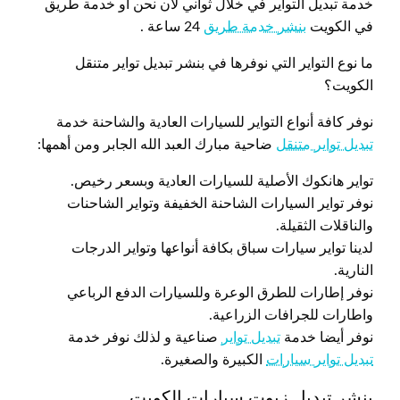
خدمة تبديل التواير في خلال ثواني لان نحن أو خدمة طريق
في الكويت
بنشر خدمة طريق
24 ساعة .
ما نوع التواير التي نوفرها في بنشر تبديل تواير متنقل
الكويت؟
نوفر كافة أنواع التواير للسيارات العادية والشاحنة خدمة
تبديل تواير متنقل
ضاحية مبارك العبد الله الجابر ومن أهمها:
تواير هانكوك الأصلية للسيارات العادية وبسعر رخيص.
نوفر تواير السيارات الشاحنة الخفيفة وتواير الشاحنات
والناقلات الثقيلة.
لدينا تواير سيارات سباق بكافة أنواعها وتواير الدرجات
النارية.
نوفر إطارات للطرق الوعرة وللسيارات الدفع الرباعي
واطارات للجرافات الزراعية.
نوفر أيضا خدمة
تبديل تواير
صناعية و لذلك نوفر خدمة
تبديل تواير سيارات
الكبيرة والصغيرة.
بنشر تبديل زيوت سيارات الكويت