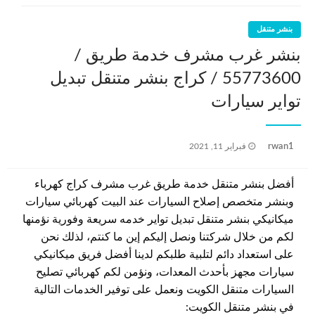
بنشر متنقل
بنشر غرب مشرف خدمة طريق /
55773600‬ / كراج بنشر متنقل تبديل
تواير سيارات
نُشر
rwan1
فبراير 11, 2021
في
أفضل بنشر متنقل خدمة طريق غرب مشرف كراج كهرباء
وبنشر متخصص إصلاح السيارات عند البيت كهربائي سيارات
ميكانيكي بنشر متنقل تبديل تواير خدمه سريعة وفورية نؤمنها
لكم من خلال شركتنا ونصل إليكم إين ما كنتم، لذلك نحن
على استعداد دائم لتلبية طلبكم لدينا أفضل فريق ميكانيكي
سيارات مجهز بأحدث المعدات، ونؤمن لكم كهربائي تصليح
السيارات متنقل الكويت ونعمل على توفير الخدمات التالية
في بنشر متنقل الكويت: