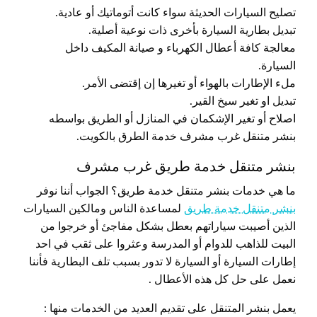
تصليح السيارات الحديثة سواء كانت أتوماتيك أو عادية.
تبديل بطارية السيارة بأخرى ذات نوعية أصلية.
معالجة كافة أعطال الكهرباء و صيانة المكيف داخل
السيارة.
ملء الإطارات بالهواء أو تغيرها إن إقتضى الأمر.
تبديل او تغير سيخ القير.
اصلاح أو تغير الإشكمان في المنازل أو الطريق بواسطه
بنشر متنقل غرب مشرف خدمة الطرق بالكويت.
بنشر متنقل خدمة طريق غرب مشرف
ما هي خدمات بنشر متنقل خدمة طريق؟ الجواب أننا نوفر
بنشر متنقل خدمة طريق
لمساعدة الناس ومالكين السيارات
الذين أصيبت سياراتهم بعطل بشكل مفاجئ أو خرجوا من
البيت للذاهب للدوام أو المدرسة وعثروا على ثقب في احد
إطارات السيارة أو السيارة لا تدور بسبب تلف البطارية فأننا
نعمل على حل كل هذه الأعطال .
يعمل بنشر المتنقل على تقديم العديد من الخدمات منها :