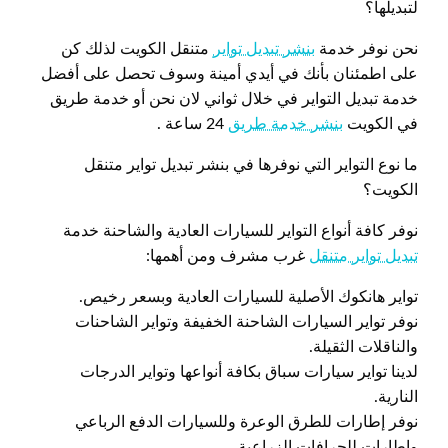
لتبديلها؟
نحن نوفر خدمة
بنشر تبديل تواير
متنقل الكويت لذلك كن
على اطمئنان بأنك في أيدي أمينة وسوف تحصل على أفضل
خدمة تبديل التواير في خلال ثواني لان نحن أو خدمة طريق
في الكويت
بنشر خدمة طريق
24 ساعة .
ما نوع التواير التي نوفرها في بنشر تبديل تواير متنقل
الكويت؟
نوفر كافة أنواع التواير للسيارات العادية والشاحنة خدمة
تبديل تواير متنقل
غرب مشرف ومن أهمها:
تواير هانكوك الأصلية للسيارات العادية وبسعر رخيص.
نوفر تواير السيارات الشاحنة الخفيفة وتواير الشاحنات
والناقلات الثقيلة.
لدينا تواير سيارات سباق بكافة أنواعها وتواير الدرجات
النارية.
نوفر إطارات للطرق الوعرة وللسيارات الدفع الرباعي
واطارات للجرافات الزراعية.