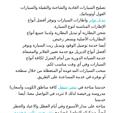
تصليح السيارات العادية والشاحنة والثقيلة والسيارات
الفول أوتوماتيك.
تبديل تواير
واطارات السيارات ونوفر أفضل أنواع
الإطارات المناسبة لنوع السيارة.
شحن البطارية أو تبديل البطارية ولدينا جميع أنواع
البطاريات الأصلية وبسعر رخيص.
أيضا خدمة توصيل الوقود وتبديل زيت السيارة ونوفر
أفضل أنواع الديزيل مع خدمة تغيير الفلاتر والمصفاة.
خدمة الصيانة الدورية من أمام المنزل لكافة أنواع
السيارات وفي أي وقت مناسب لكم.
سحب السيارات المدعومة أو المتعطلة من خلال سطحه
أو نوفره في خدمة المساعدة على الطريق.
خدمتنا متاحة في
بنشر متنقل
كافة مناطق الكويت وأسعارنا
مدروسة ورخيصة لذلك لا تتردد في التواصل معنا، أيضا
خدمتنا
متاحة على مدار الأسبوع وفي أيام العطل والاعياد والحظر
أيضاً، ويمكنكم التواصل ايضا مع
بنشر جنوب السرة خدمة