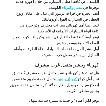
الكشف عن كافة أعطال السيارة من خلال أجهزة حديثة
نوفرها في
بنشر وكهرباء
الكويت.
أيضا الخبرة في قراءة الرموز التي تدل على مكان ونوع
العطل في السيارات الفول أوتوماتيك.
لدينا أيضا أهم كهربائي سيارات محترف وذو خبرة في
كافة أنواع السيارات الألمانية أو الأمريكية.
نوفر أيضا كافة قطع الغيار في بنشر وكهرباء الكويت ومن
القطع الأصلية وبسعر رخيص.
أول بنشر القريت لخدمات السيارات علة الطرقات وأمام
المنازل من بنشر متنقل غرب مشرف
كهرباء وبنشر متنقل غرب مشرف
هل تبحث عن كهرباء وبنشر متنقل بغرب مشرف؟ لا تقلق
نحن أول كراج
كهرباء وبنشر
متنقل خدمة طريق متخصص
إصلاح سيارات وتبديل إطارات لأننا كراد متنقل خدمة طريق
بجميع مناطق الكويت.
نوفر لكم أعمالا” و خدمات مميزة شاملة منها :