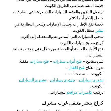
خدمة المساعدة على الطريق الكويت
توصيل البنزين والوقود للسيارات المقطوعة في الطرقات
ونصل إليكم أينما كنتم
خدمة نفخ الإطارات وتبديل الإطارات وشحن البطارية في
بنشر
متنقل الكويت
سحب السيارات التي المدعومة والمتعطلة إلى أقرب
كراج تصليح سيارات الكويت
فتح الأبواب العالقة أو المقفلة من خلال فني مختص تصليح
السيارات .
فني مفاتيح –
فتح أبواب سيارات
–
فتح سيارات
مقفلة
بدون مفتاح
فتح اقفال
.
الكويت – – سطحة – – .
نشتري سيارات
–
يشتري سيارات
–
نشتري السيارات
الكويت .
تركيب
كاميرات مراقبة
للسيارات .
كراج بنشر متنقل غرب مشرف