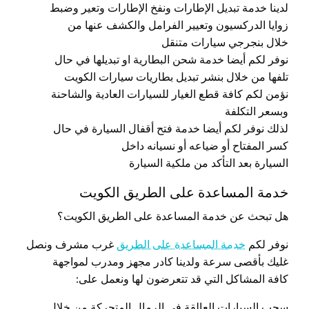
لدينا خدمة تبديل الإطارات ونفخ الإطارات وتعير وضبط
زوايا الدركسيون وتعيير الفرامل والكشف عنها من
خلال بنجرجي سيارات متنقل
نوفر لكم أيضا خدمة شحن البطارية او تبديلها في حال
تلفها من خلال بنشر تبديل بطاريات سيارات الكويت
نؤمن لكم كافة قطع الغيار للسيارات العادية والشاحنة
وبسعر التكلفة
لذلك نوفر لكم أيضا خدمة فتح أقفال السيارة في حال
كسر المفتاح أو ضياعه أو نسيانه داخل
السيارة بعد التأكد من ملكية السيارة
خدمة المساعدة على الطريق الكويت
هل تبحث عن خدمة المساعدة على الطريق الكويت؟
نوفر لكم
خدمة المساعدة على الطريق
غرب مشرف ونصل
غليك بأقصى سرعة ولدينا كادر مجهز ومدرب لمواجهة
كافة المشاكل التي قد تتعرضون لها ونعمل على:
سحب السيارات العالقة في الرمال المتحركة من خلال