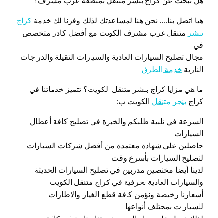
هل تبحث عن كراج بنشر متنقل بمنطقة غرب مشرف؟
هيا اتصل بنا…. نحن هنا لمساعدتك لذلك وفرنا لك خدمة
كراج
بنشر
متنقل غرب مشرف الكويت مع أفضل كادر متخصص
في
مجال تصليح السيارات العادية والسيارات الثقيلة والدراجات
النارية
خدمة الطرق
ما هي مزايا كراج بنشر متنقل الكويت؟ تتميز خدماتنا في
كراج
بنجر متنقل
الكويت ب:
السرعة في تلبية طلبكم والخبرة في تصليح كافة أعطال
السيارات
حاصلين على شهادة معتمدة من أفضل شركات السيارات
لتصليح السيارات بأسرع وقت
لدينا أيضا مختصين مدربين في تصليح السيارات الحديثة
والسيارات العادية بحرفية في كراج متنقل الكويت
أسعارنا رخيصة ونؤمن كافة قطع الغيار والاطارات
للسيارات بمختلف أنواعها