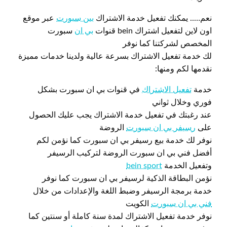
نعم….. يمكنك تفعيل خدمة الاشتراك
بين سبورت
عبر موقع
اون لاين لتفعيل اشتراك bein قنوات
بي ان
سبورت
المخصص لشركتنا كما نوفر
لك خدمة تفعيل الاشتراك بسرعة عالية ولدينا خدمات مميزة
نقدمها لكم ومنها:
خدمة
تفعيل الاشتراك
في قنوات بي ان سبورت بشكل
فوري وخلال ثواني
عند رغبتك في تفعيل خدمة الاشتراك يجب عليك الحصول
على
رسيفر بي ان سبورت
الروضة
نوفر لك خدمة بيع رسيفر بي ان سبورت كما نؤمن لكم
أفضل فني بي ان سبورت الروضة لتركيب الرسيفر
وتفعيل الخدمة
bein sport
نؤمن البطاقة الذكية لرسيفر بي ان سبورت كما نوفر
خدمة برمجة الرسيفر وضبط اللغة والإعدادات من خلال
فني بي ان سبورت
الكويت
نوفر خدمة تفعيل الاشتراك لمدة سنة كاملة أو سنتين كما