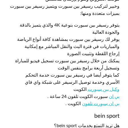
وخبير لتركيب رسيفر بين سبورت ويتميز رسيفر بين سبورت
بميزات متعددة ومنها:
يتوفر رسيفر بين سبورت بنوعية 4K والذي يتميز بالدقة
والجودة العالية
يوفر لك رسيفر بين سبورت بمشاهدة كافة أنواع الرياضة
والمباريات في فترة البث والنقل المباشر مع إمكانية
إرجاع اللقطة وتثبيت الصورة
يمكنك من خلال رسيفر بين سبورت تسجيل فيديو للمباراة
وتسجيل أربعة برامج بنفس الوقت
كما يتوفر أيضا في رسيفر بين سبورت خدمة التحكم
الأسري وخدمة توصيل الرسيفر على شبكة واي فاي
وكيل بين سبورت
الكويت
بي ان
سبورت الكويت تلفون 24 ساعة .
بي ان سبورت تلفون
الكويت .
bein sport
هل تريد التمتع بخدمات bein sport؟