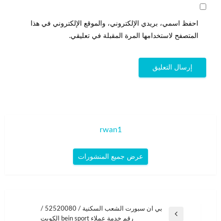
احفظ اسمي، بريدي الإلكتروني، والموقع الإلكتروني في هذا
المتصفح لاستخدامها المرة المقبلة في تعليقي.
rwan1
عرض جميع المنشورات
تصفّح
بي ان سبورت الشعب السكنية / 52520080 /
المقالة
رقم خدمة عملاء bein sport الكويت