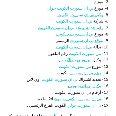
3- موزع
4- موزع
بي ان سبورت الكويت حولي
5-
وكيل بي ان سبورت الكويت
6- شركة
بي ان سبورت الكويت
7-
رقم خدمة عملاء بي ان سبورت الكويت
8- موزع
بي ان سبورت بالكويت
9-
موقع بي ان سبورت
الرسمي
10- بدالة
بي ان سبورت الكويت
11-
بين سبورت الكويت
رقم التلفون
12- وكيل
بين سبورت الكويت
13- موزع
بين سبورت الكويت
14-
رقم بي ان سبورت
الكويت
15- تجديد اشتراك
بي ان سبورت الكويت
اون لاين
16-
وكيل بي ان سبورت
17- أرقام بي ان سبورت الكويت .
18-
بي ان سبورت الكويت تلفون
24 ساعة .
19-
بي ان سبورت حولي
الكويت الفرع الرئيسي .
نحن أيضا نؤمن من خلال موقع
هل تبحث
: افضل خدمة عملاء