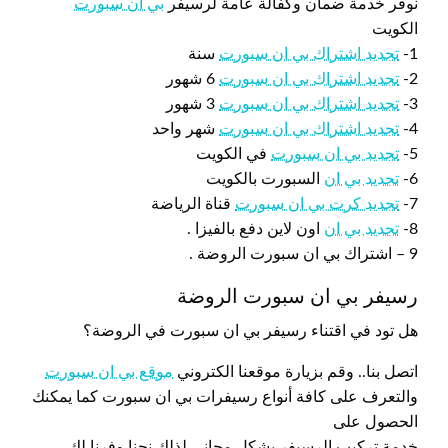
نوفر خدمة ضمان وكفالة عامة لرسيفر
بي ان سبورت
الكويت
1-
تجديد اشتراك بي ان سبورت
سنة
2-
تجديد اشتراك بي ان سبورت
6 شهور
3-
تجديد اشتراك بي ان سبورت
3 شهور
4-
تجديد اشتراك بي ان سبورت
شهر واحد
5-
تجديد بي ان سبورت
في الكويت
6-
تجديد بي ان
السبورت بالكويت
7-
تجديد كرت بي ان سبورت
قناة الرياضة
8-
تجديد بي ان
اون لاين دفع بالفيزا .
9 – اشتراك بي ان سبورت الروضة .
رسيفر بي ان سبورت الروضة
هل تود في اقتناء رسيفر بي ان سبورت في الروضة؟
اتصل بنا.. وقم بزيارة موقعنا الكتروني
موقع بي ان سبورت
والتعرف على كافة أنواع رسيفرات بي ان سبورت كما يمكنك
الحصول على
خدمة تركيب الرسيفر بشكل مجاني لذلك نحنا وفرنا لك