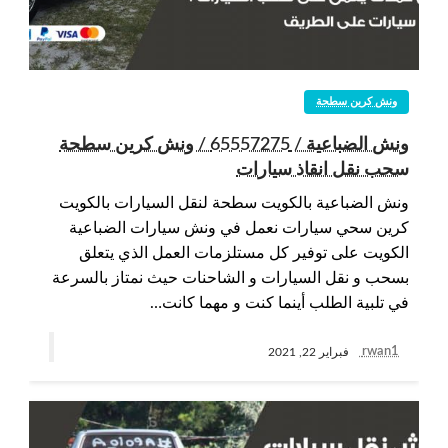
ونش كرين سطحة
ونش الضباعية / 65557275 / ونش كرين سطحة
سحب نقل انقاذ سيارات
ونش الضباعية بالكويت سطحة لنقل السيارات بالكويت
كرين سحي سيارات نعمل في ونش سيارات الضباعية
الكويت على توفير كل مستلزمات العمل الذي يتعلق
بسحب و نقل السيارات و الشاحنات حيث نمتاز بالسرعة
في تلبية الطلب أينما كنت و مهما كانت…
rwan1
فبراير 22, 2021