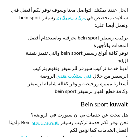
الحل عندنا يمكنك التواصل معنا وسوف نوفر لكم أفضل فني
ستلايت متخصص في
تركيب ستلايت
رسيفر bein sport
ونعمل أيضا على:
تركيب رسيفر bein sport بحرفية وباستخدام أفضل
المعدات والأجهزة
نوفر كافة أنواع رسيفر bein sport والتي تتميز بتقنية
الhd
لدينا خدمة تركيب سيرفر للرسيفر ونقوم بتركيب
الرسيفر من خلال
فني ستلايت هندي
الروضة
أسعارنا مميزة ورخيصة ونوفر كفالة شاملة لرسيفر
وكافة قطع الغيار لرسيفر bein sport
Bein sport kuwait
هل تبحث عن خدمات بي ان سبورت في الروضة؟
نحن نوفر لكم خدمة تركيب رسيفر Bein
sport kuwait
ولدينا
أفضل الخدمات كما نؤمن لكم