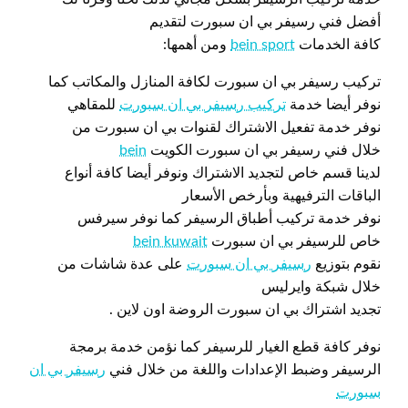
أفضل فني رسيفر بي ان سبورت لتقديم
كافة الخدمات
bein sport
ومن أهمها:
تركيب رسيفر بي ان سبورت لكافة المنازل والمكاتب كما
نوفر أيضا خدمة
تركيب رسيفر بي ان سبورت
للمقاهي
نوفر خدمة تفعيل الاشتراك لقنوات بي ان سبورت من
خلال فني رسيفر بي ان سبورت الكويت
bein
لدينا قسم خاص لتجديد الاشتراك ونوفر أيضا كافة أنواع
الباقات الترفيهية وبأرخص الأسعار
نوفر خدمة تركيب أطباق الرسيفر كما نوفر سيرفس
خاص للرسيفر بي ان سبورت
bein kuwait
نقوم بتوزيع
رسيفر بي ان سبورت
على عدة شاشات من
خلال شبكة وايرليس
تجديد اشتراك بي ان سبورت الروضة اون لاين .
نوفر كافة قطع الغيار للرسيفر كما نؤمن خدمة برمجة
الرسيفر وضبط الإعدادات واللغة من خلال فني
رسيفر بي ان
سبورت