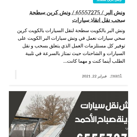
ونش البر / 65557275 / ونش كرين سطحة
سحب نقل انقاذ سيارات
ونش البر بالكويت سطحة لنقل السيارات بالكويت كرين
سحي سيارات نعمل في ونش سيارات البر الكويت على
توفير كل مستلزمات العمل الذي يتعلق بسحب و نقل
السيارات و الشاحنات حيث نمتاز بالسرعة في تلبية
الطلب أينما كنت و مهما كانت…
rwan1
فبراير 22, 2021