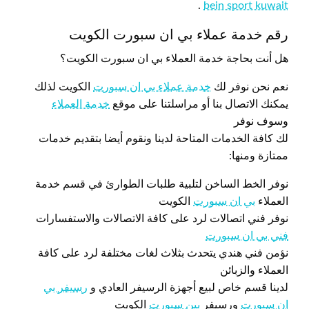
.
bein sport kuwait
رقم خدمة عملاء بي ان سبورت الكويت
هل أنت بحاجة خدمة العملاء بي ان سبورت الكويت؟
نعم نحن نوفر لك
خدمة عملاء بي ان سبورت
الكويت لذلك
يمكنك الاتصال بنا أو مراسلتنا على موقع
خدمة العملاء
وسوف نوفر
لك كافة الخدمات المتاحة لدينا ونقوم أيضا بتقديم خدمات
ممتازة ومنها:
نوفر الخط الساخن لتلبية طلبات الطوارئ في قسم خدمة
العملاء
بي ان سبورت
الكويت
نوفر فني اتصالات لرد على كافة الاتصالات والاستفسارات
فني بي ان سبورت
نؤمن فني هندي يتحدث بثلاث لغات مختلفة لرد على كافة
العملاء والزبائن
لدينا قسم خاص لبيع أجهزة الرسيفر العادي و
رسيفر بي
ان سبورت
ورسيفر
بين سبورت
الكويت