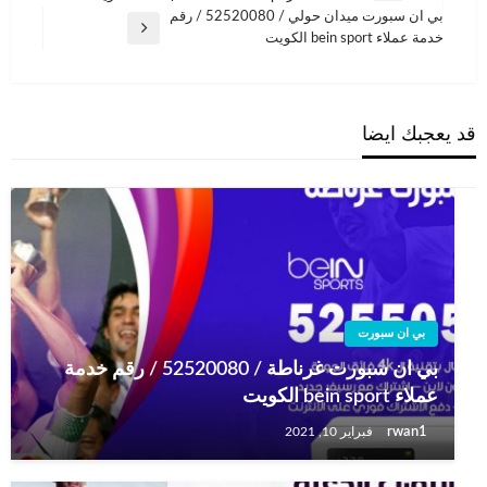
المقالات
السابقة
بي ان سبورت ميدان حولي / 52520080 / رقم
المقالة
خدمة عملاء bein sport الكويت
التالية
قد يعجبك ايضا
بي ان سبورت
بي ان سبورت غرناطة / 52520080 / رقم خدمة
عملاء bein sport الكويت
rwan1
فبراير 10, 2021