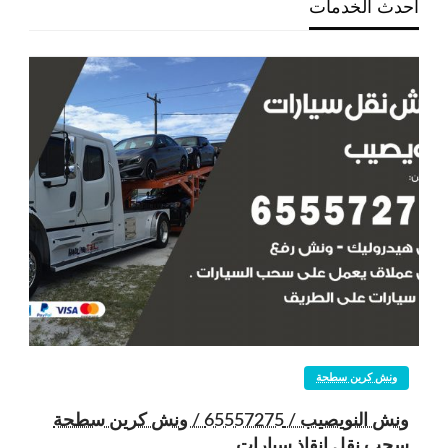
احدث الخدمات
ونش كرين سطحة
ونش النويصيب / 65557275 / ونش كرين سطحة
سحب نقل انقاذ سيارات