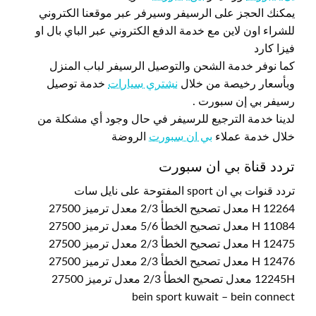
يمكنك الحجز على الرسيفر وسيرفر عبر موقعنا الكتروني
للشراء اون لاين مع خدمة الدفع الكتروني عبر الباي بال او
فيزا كارد
كما نوفر خدمة الشحن والتوصيل الرسيفر لباب المنزل
وبأسعار رخيصة من خلال
نشتري سيارات
خدمة توصيل
رسيفر بي إن سبورت .
لدينا خدمة الترجيع للرسيفر في حال وجود أي مشكلة من
خلال خدمة عملاء
بي ان سبورت
الروضة
تردد قناة بي ان سبورت
تردد قنوات بي ان sport المفتوحة على نايل سات
12264 H معدل تصحيح الخطأ 2/3 معدل ترميز 27500
11084 H معدل تصحيح الخطأ 5/6 معدل ترميز 27500
12475 H معدل تصحيح الخطأ 2/3 معدل ترميز 27500
12476 H معدل تصحيح الخطأ 2/3 معدل ترميز 27500
12245H معدل تصحيح الخطأ 2/3 معدل ترميز 27500
bein sport kuwait – bein connect