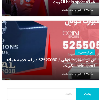
عملاء bein sport الكويت
rwan1
فبراير 10, 2021
بي ان سبورت
بي ان سبورت حولي / 52520080 / رقم خدمة عملاء
bein sport الكويت
rwan1
فبراير 10, 2021