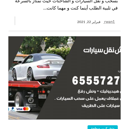
بسحب و نقل السيارات و الشاحنات حيث نمتاز بالسرعة
في تلبية الطلب أينما كنت و مهما كانت…
rwan1
فبراير 22, 2021
ونش كرين سطحة