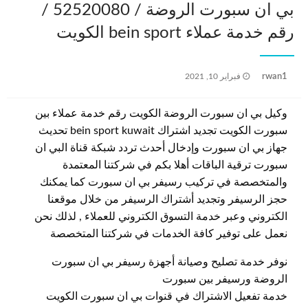
بي ان سبورت الروضة / 52520080 /
رقم خدمة عملاء bein sport الكويت
نُشر
rwan1
فبراير 10, 2021
في
وكيل بي ان سبورت الروضة الكويت رقم خدمة عملاء بين
سبورت الكويت تجديد اشتراك bein sport kuwait تحديث
جهاز بي ان سبورت وإدخال أحدث تردد شبكة قناة البي ان
سبورت ترقية الباقات أهلا بكم في شركتنا المعتمدة
والمتخصصة في تركيب رسيفر بي ان سبورت كما يمكنك
حجز الرسيفر وتجديد أشتراك الرسيفر من خلال موقعنا
الكتروني وعبر خدمة التسوق الكتروني للعملاء , لذلك نحن
نعمل على توفير كافة الخدمات في شركتنا المتخصصة
نوفر خدمة تصليح وصيانة أجهزة رسيفر بي ان سبورت
الروضة ورسيفر بين سبورت
خدمة تفعيل الاشتراك في قنوات بي ان سبورت الكويت