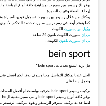
يوفر لك رسيفر بين سبورت بمشاهدة كافة أنواع الرياضة والم
إرجاع اللقطة وتثبيت الصورة
يمكنك من خلال رسيفر بين سبورت تسجيل فيديو للمباراة وت
كما يتوفر أيضا في رسيفر بين سبورت خدمة التحكم الأسري
وكيل بين سبورت
الكويت
بي ان
سبورت الكويت تلفون 24 ساعة .
بي ان سبورت تلفون
الكويت .
bein sport
هل تريد التمتع بخدمات bein sport؟
الحل عندنا يمكنك التواصل معنا وسوف نوفر لكم أفضل ف
ونعمل أيضا على:
تركيب رسيفر bein sport بحرفية وباستخدام أفضل المعدات والأجهزة
نوفر كافة أنواع رسيفر bein sport والتي تتميز بتقنية الhd
لدينا خدمة تركيب سيرفر للرسيفر ونقوم بتركيب الرسيفر 