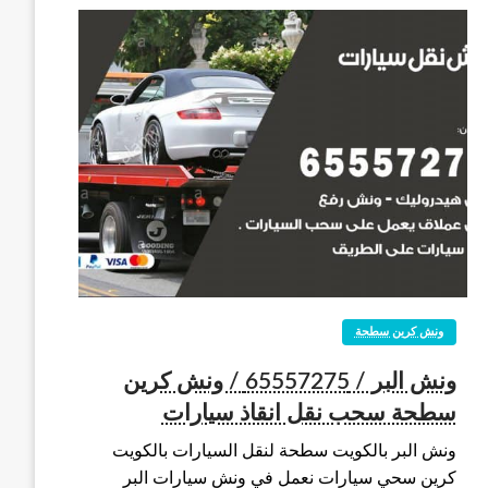
ونش كرين سطحة
ونش البر / 65557275 / ونش كرين
سطحة سحب نقل انقاذ سيارات
ونش البر بالكويت سطحة لنقل السيارات بالكويت
كرين سحي سيارات نعمل في ونش سيارات البر