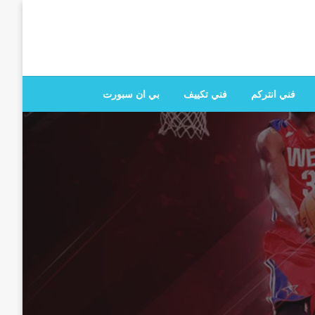
 تصليح جميع الخدمات المنزلية في الكويت
فني انتركم
فني تكييف
بي ان سبورت