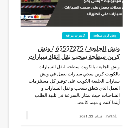
ونش كرين سطحة
كاميرات مراقبة
ونش الجليعة / 65557275 / ونش
كرين سطحة سحب نقل انقاذ سيارات
ونش الجليعة بالكويت سطحة لنقل السيارات
بالكويت كرين سحي سيارات نعمل في ونش
سيارات الجليعة الكويت على توفير كل مستلزمات
العمل الذي يتعلق بسحب و نقل السيارات و
الشاحنات حيث نمتاز بالسرعة في تلبية الطلب
أينما كنت و مهما كانت…
rwan1
فبراير 22, 2021