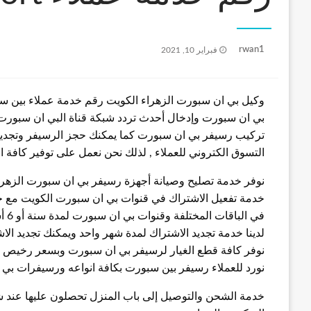
نُشر
rwan1
فبراير 10, 2021
في
بي ان سبورت وإدخال أحدث تردد شبكة قناة البي ان سبورت 
تركيب رسيفر بي ان سبورت كما يمكنك حجز الرسيفر وتجديد
التسوق الكتروني للعملاء , لذلك نحن نعمل على توفير كافة
نوفر خدمة تصليح وصيانة أجهزة رسيفر بي ان سبورت الزهر
خدمة تفعيل الاشتراك في قنوات بي ان سبورت الكويت مع خد
في الباقات المختلفة وقنوات بي ان سبورت لمدة سنة أو 6 أشهر أو 3 أشهر
لدينا خدمة تجديد الاشتراك لمدة شهر واحد ويمكنك تجديد الا
نوفر كافة قطع الغيار لرسيفر بي ان سبورت وبسعر رخيص
نورد للعملاء رسيفر بين سبورت بكافة انواعه ورسيفرات بي 
خدمة الشحن والتوصيل إلى باب المنزل تحصلون عليها عند 