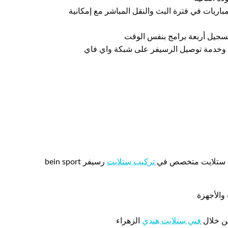
باريات في فترة البث والنقل المباشر مع إمكانية
سجيل أربعة برامج بنفس الوقت
 وخدمة توصيل الرسيفر على شبكة واي فاي
ني ستلايت متخصص في
تركيب ستلايت
رسيفر bein sport
من خلال
فني ستلايت هندي
الزهراء