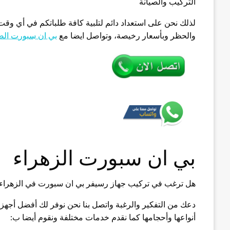
التركيب والصيانة
لذلك نحن على استعداد دائم لتلبية كافة طلباتكم في أي وقت 
والحظر وبأسعار رخيصة، وتواصل ايضا مع
بي ان سبورت ال
بي ان سبورت الزهراء
هل ترغب في تركيب جهاز رسيفر بي ان سبورت في الزهراء
دعك من التفكير والرغبة واتصل بنا نحن نوفر لك أفضل أجه
أنواعها وأحجامها كما نقدم خدمات مختلفة ونقوم أيضا ب: