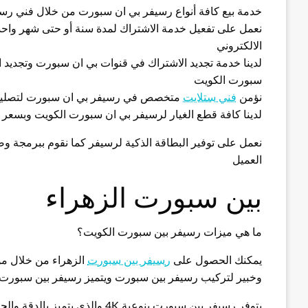
خدمة بيع كافة أنواع رسيفر بي ان سبورت من خلال فني رس
نعمل على تفعيل خدمة الاشتراك لمدة سنة أو حتى شهر واحد 
الالكتروني
لدينا خدمة تجديد الاشتراك في قنوات بي ان سبورت وتجديد ا
سبورت الكويت
نؤمن
فني ستلايت
متخصص في رسيفر بي ان سبورت لتصليح 
لدينا كافة قطع الغيار لرسيفر بي ان سبورت الكويت وبسعر ا
نعمل على توفير البطاقة الذكية لرسيفر كما نقوم ببرمجة و
العميل
بين سبورت الزهراء
ما هي ميزات رسيفر بين سبورت الكويت؟
يمكنك الحصول على
رسيفر بين سبورت
الزهراء من خلال م
وخبير لتركيب رسيفر بين سبورت ويتميز رسيفر بين سبورت ب
يتوفر رسيفر بين سبورت بنوعية 4K والذي يتميز بالدقة والجودة العالية