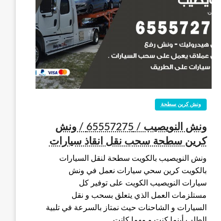
ونش كرين سطحة
ونش النويصيب / 65557275 / ونش
كرين سطحة سحب نقل انقاذ سيارات
ونش النويصيب بالكويت سطحة لنقل السيارات
بالكويت كرين سحي سيارات نعمل في ونش
سيارات النويصيب الكويت على توفير كل
مستلزمات العمل الذي يتعلق بسحب و نقل
السيارات و الشاحنات حيث نمتاز بالسرعة في تلبية
الطلب أينما كنت و مهما كانت…