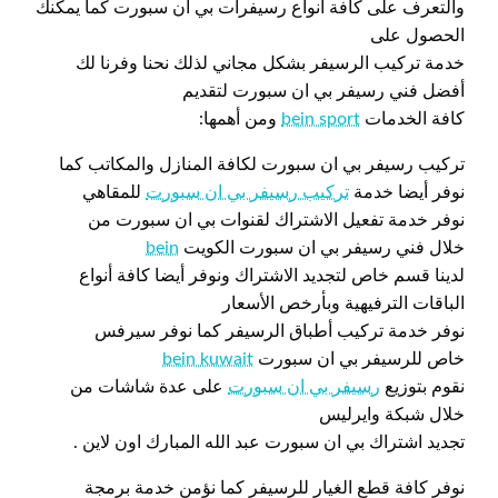
والتعرف على كافة أنواع رسيفرات بي ان سبورت كما يمكنك
الحصول على
خدمة تركيب الرسيفر بشكل مجاني لذلك نحنا وفرنا لك
أفضل فني رسيفر بي ان سبورت لتقديم
كافة الخدمات
bein sport
ومن أهمها:
تركيب رسيفر بي ان سبورت لكافة المنازل والمكاتب كما
نوفر أيضا خدمة
تركيب رسيفر بي ان سبورت
للمقاهي
نوفر خدمة تفعيل الاشتراك لقنوات بي ان سبورت من
خلال فني رسيفر بي ان سبورت الكويت
bein
لدينا قسم خاص لتجديد الاشتراك ونوفر أيضا كافة أنواع
الباقات الترفيهية وبأرخص الأسعار
نوفر خدمة تركيب أطباق الرسيفر كما نوفر سيرفس
خاص للرسيفر بي ان سبورت
bein kuwait
نقوم بتوزيع
رسيفر بي ان سبورت
على عدة شاشات من
خلال شبكة وايرليس
تجديد اشتراك بي ان سبورت عبد الله المبارك اون لاين .
نوفر كافة قطع الغيار للرسيفر كما نؤمن خدمة برمجة