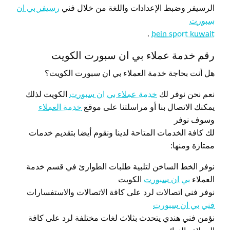
الرسيفر وضبط الإعدادات واللغة من خلال فني
رسيفر بي ان
سبورت
.
bein sport kuwait
رقم خدمة عملاء بي ان سبورت الكويت
هل أنت بحاجة خدمة العملاء بي ان سبورت الكويت؟
نعم نحن نوفر لك
خدمة عملاء بي ان سبورت
الكويت لذلك
يمكنك الاتصال بنا أو مراسلتنا على موقع
خدمة العملاء
وسوف نوفر
لك كافة الخدمات المتاحة لدينا ونقوم أيضا بتقديم خدمات
ممتازة ومنها:
نوفر الخط الساخن لتلبية طلبات الطوارئ في قسم خدمة
العملاء
بي ان سبورت
الكويت
نوفر فني اتصالات لرد على كافة الاتصالات والاستفسارات
فني بي ان سبورت
نؤمن فني هندي يتحدث بثلاث لغات مختلفة لرد على كافة