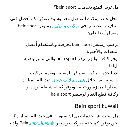
هل تريد التمتع بخدمات bein sport؟
الحل عندنا يمكنك التواصل معنا وسوف نوفر لكم أفضل فني
ستلايت متخصص في
تركيب ستلايت
رسيفر bein sport
ونعمل أيضا على:
تركيب رسيفر bein sport بحرفية وباستخدام أفضل
المعدات والأجهزة
نوفر كافة أنواع رسيفر bein sport والتي تتميز بتقنية
الhd
لدينا خدمة تركيب سيرفر للرسيفر ونقوم بتركيب
الرسيفر من خلال
فني ستلايت هندي
عبد الله المبارك
أسعارنا مميزة ورخيصة ونوفر كفالة شاملة لرسيفر
وكافة قطع الغيار لرسيفر bein sport
Bein sport kuwait
هل تبحث عن خدمات بي ان سبورت في عبد الله المبارك؟
نحن نوفر لكم خدمة تركيب رسيفر Bein
sport kuwait
ولدينا