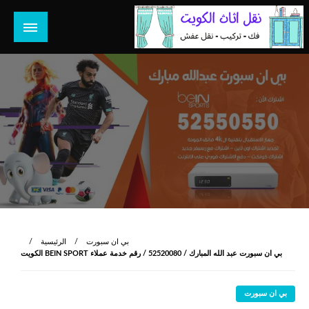
لتخطي
لى
لمحتوى
هل تبحث عن أفضل خدمات بالكويت؟ خدمة فك نقل تركيب صيانة
هل تبحث
تصليح جميع الخدمات المنزلية في الكويت
بي ان سبورت
الرئيسية
بي ان سبورت عبد الله المبارك / 52520080 / رقم خدمة عملاء BEIN SPORT الكويت
بي ان سبورت