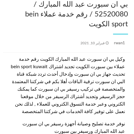
بي ان سبورت عبد الله المبارك /
52520080 / رقم خدمة عملاء bein
sport الكويت
نُشر
rwan1
فبراير 10, 2021
في
وكيل بي ان سبورت عبد الله المبارك الكويت رقم خدمة
عملاء بين سبورت الكويت تجديد اشتراك bein sport kuwait
تحديث جهاز بي ان سبورت وإدخال أحدث تردد شبكة قناة
البي ان سبورت ترقية الباقات أهلا بكم في شركتنا المعتمدة
والمتخصصة في تركيب رسيفر بي ان سبورت كما يمكنك
حجز الرسيفر وتجديد أشتراك الرسيفر من خلال موقعنا
الكتروني وعبر خدمة التسوق الكتروني للعملاء , لذلك نحن
نعمل على توفير كافة الخدمات في شركتنا المتخصصة
نوفر خدمة تصليح وصيانة أجهزة رسيفر بي ان سبورت
عبد الله المبارك ورسيفر بين سبورت