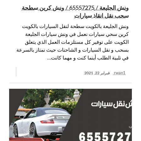
ونش الجليعة / 65557275 / ونش كرين سطحة
سحب نقل انقاذ سيارات
ونش الجليعة بالكويت سطحة لنقل السيارات بالكويت
كرين سحي سيارات نعمل في ونش سيارات الجليعة
الكويت على توفير كل مستلزمات العمل الذي يتعلق
بسحب و نقل السيارات و الشاحنات حيث نمتاز بالسرعة
في تلبية الطلب أينما كنت و مهما كانت…
rwan1
فبراير 22, 2021