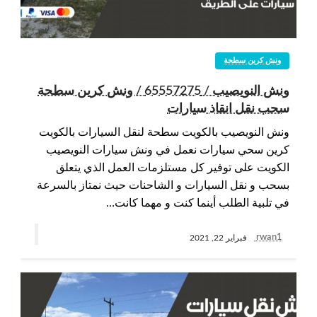
ونش كرين سطحة
ونش النويصيب / 65557275 / ونش كرين سطحة
سحب نقل انقاذ سيارات
ونش النويصيب بالكويت سطحة لنقل السيارات بالكويت
كرين سحي سيارات نعمل في ونش سيارات النويصيب
الكويت على توفير كل مستلزمات العمل الذي يتعلق
بسحب و نقل السيارات و الشاحنات حيث نمتاز بالسرعة
في تلبية الطلب أينما كنت و مهما كانت…
rwan1
فبراير 22, 2021