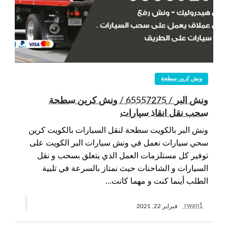
ونش كرين سطحة
ونش البر / 65557275 / ونش كرين سطحة
سحب نقل انقاذ سيارات
ونش البر بالكويت سطحة لنقل السيارات بالكويت كرين
سحي سيارات نعمل في ونش سيارات البر الكويت على
توفير كل مستلزمات العمل الذي يتعلق بسحب و نقل
السيارات و الشاحنات حيث نمتاز بالسرعة في تلبية
الطلب أينما كنت و مهما كانت…
rwan1
فبراير 22, 2021