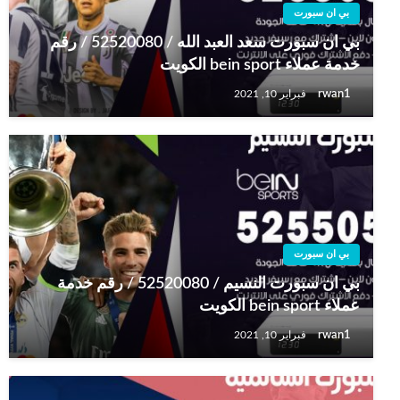
بي ان سبورت
بي ان سبورت سعد العبد الله / 52520080 / رقم
خدمة عملاء bein sport الكويت
rwan1
فبراير 10, 2021
بي ان سبورت
بي ان سبورت النسيم / 52520080 / رقم خدمة
عملاء bein sport الكويت
rwan1
فبراير 10, 2021