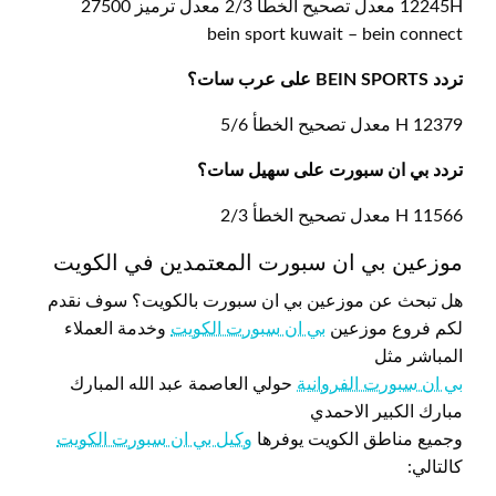
12245H معدل تصحيح الخطأ 2/3 معدل ترميز 27500
bein sport kuwait – bein connect
تردد BEIN SPORTS على عرب سات؟
12379 H معدل تصحيح الخطأ 5/6
تردد بي ان سبورت على سهيل سات؟
11566 H معدل تصحيح الخطأ 2/3
موزعين بي ان سبورت المعتمدين في الكويت
هل تبحث عن موزعين بي ان سبورت بالكويت؟ سوف نقدم
لكم فروع موزعين
بي ان سبورت الكويت
وخدمة العملاء
المباشر مثل
بي ان سبورت الفروانية
حولي العاصمة عبد الله المبارك
مبارك الكبير الاحمدي
وجميع مناطق الكويت يوفرها
وكيل بي ان سبورت الكويت
كالتالي: