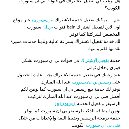
هل ترغب في تفعيل الاشتراك في قنوات بي ان سبورت
الكويت؟
نعم….. يمكنك تفعيل خدمة الاشتراك
بين سبورت
عبر موقع
اون لاين لتفعيل اشتراك bein قنوات
بي ان
سبورت
المخصص لشركتنا كما نوفر
لك خدمة تفعيل الاشتراك بسرعة عالية ولدينا خدمات مميزة
نقدمها لكم ومنها:
خدمة
تفعيل الاشتراك
في قنوات بي ان سبورت بشكل
فوري وخلال ثواني
عند رغبتك في تفعيل خدمة الاشتراك يجب عليك الحصول
على
رسيفر بي ان سبورت
عبد الله المبارك
نوفر لك خدمة بيع رسيفر بي ان سبورت كما نؤمن لكم
أفضل فني بي ان سبورت عبد الله المبارك لتركيب
الرسيفر وتفعيل الخدمة
bein sport
نؤمن البطاقة الذكية لرسيفر بي ان سبورت كما نوفر
خدمة برمجة الرسيفر وضبط اللغة والإعدادات من خلال
فني بي ان سبورت
الكويت