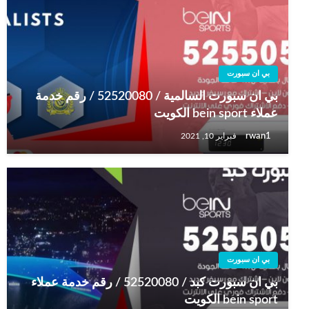
بي ان سبورت
بي ان سبورت السالمية / 52520080 / رقم خدمة
عملاء bein sport الكويت
rwan1
فبراير 10, 2021
بي ان سبورت
بي ان سبورت كبد / 52520080 / رقم خدمة عملاء
bein sport الكويت