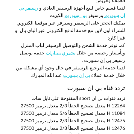
العملاء والزبائن
لدينا قسم خاص لبيع أجهزة الرسيفر العادي و
رسيفر بي
ان سبورت
ورسيفر
بين سبورت
الكويت
يمكنك الحجز على الرسيفر وسيرفر عبر موقعنا الكتروني
للشراء اون لاين مع خدمة الدفع الكتروني عبر الباي بال او
فيزا كارد
كما نوفر خدمة الشحن والتوصيل الرسيفر لباب المنزل
وبأسعار رخيصة من خلال
نشتري سيارات
خدمة توصيل
رسيفر بي إن سبورت .
لدينا خدمة الترجيع للرسيفر في حال وجود أي مشكلة من
خلال خدمة عملاء
بي ان سبورت
عبد الله المبارك
تردد قناة بي ان سبورت
تردد قنوات بي ان sport المفتوحة على نايل سات
12264 H معدل تصحيح الخطأ 2/3 معدل ترميز 27500
11084 H معدل تصحيح الخطأ 5/6 معدل ترميز 27500
12475 H معدل تصحيح الخطأ 2/3 معدل ترميز 27500
12476 H معدل تصحيح الخطأ 2/3 معدل ترميز 27500