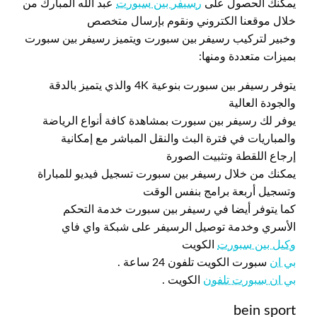
يمكنك الحصول على
رسيفر بين سبورت
عبد الله المبارك من
خلال موقعنا الكتروني ونقوم بإرسال متخصص
وخبير لتركيب رسيفر بين سبورت ويتميز رسيفر بين سبورت
بميزات متعددة ومنها:
يتوفر رسيفر بين سبورت بنوعية 4K والذي يتميز بالدقة
والجودة العالية
يوفر لك رسيفر بين سبورت بمشاهدة كافة أنواع الرياضة
والمباريات في فترة البث والنقل المباشر مع إمكانية
إرجاع اللقطة وتثبيت الصورة
يمكنك من خلال رسيفر بين سبورت تسجيل فيديو للمباراة
وتسجيل أربعة برامج بنفس الوقت
كما يتوفر أيضا في رسيفر بين سبورت خدمة التحكم
الأسري وخدمة توصيل الرسيفر على شبكة واي فاي
وكيل بين سبورت
الكويت
بي ان
سبورت الكويت تلفون 24 ساعة .
بي ان سبورت تلفون
الكويت .
bein sport