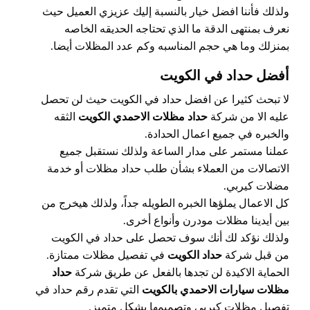
ولذلك فأننا افضل خيار بالنسبة إليك عزيزي العميل حيث
نعرف بمنتهى الدقة ما الذي تحتاجه الحديقه الخاصه
بمنزلك وما هي حجم المناسبه وكم عدد المظلات أيضا.
أفضل حداد في الكويت
لا تبحث كثيرا عن افضل حداد في الكويت حيث لن تحصل
عليه الا من شركة
حداد مظلات الاحمدي الكويت
الثقه
والخبره في جميع اعمال الحدادة.
عملنا مستمر على مدار الساعة ولذلك نستقبل جميع
الاتصالات من العملاء بشأن طلب حداد مظلات أو خدمة
مضلات كيربي.
كل الاعمال يملؤها الخبره الطويله جداً، ولذلك هيخرج من
بين أيدينا مظلات مودرن وأنواع أخرى.
ولذلك نؤكد لك أنك سوف تحصل على حداد في الكويت
من قبل شركة
حداد الكويت
في تفصيل مظلات ممتازة.
الحماية الاكيدة لن تجدها بالفعل عن طريق شركة
حداد
مظلات سيارات الاحمدي بالكويت
التي تقدم رقم حداد في
تفصيل مظلات كيربي وتصميمها بشكل متميز.