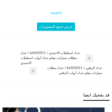
rwan1
عرض جميع المنشورات
تصفّح
حداد اسطبلات الاحمدي / 66405051 / حداد
مظلات سيارات معلم حداد أبواب اسطبلات
المقالات
المقالة
الاحمدي
السابقة
حداد الرقعي / 66405051 / حداد مظلات
المقالة
سيارات معلم حداد أبواب الرقعي
التالية
قد يعجبك ايضا