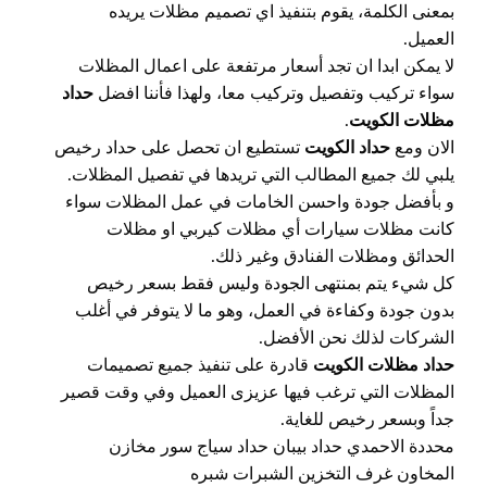
بمعنى الكلمة، يقوم بتنفيذ اي تصميم مظلات يريده
العميل.
لا يمكن ابدا ان تجد أسعار مرتفعة على اعمال المظلات
سواء تركيب وتفصيل وتركيب معا، ولهذا فأننا افضل
حداد
مظلات الكويت
.
الان ومع
حداد الكويت
تستطيع ان تحصل على حداد رخيص
يلبي لك جميع المطالب التي تريدها في تفصيل المظلات.
و بأفضل جودة واحسن الخامات في عمل المظلات سواء
كانت مظلات سيارات أي مظلات كيربي او مظلات
الحدائق ومظلات الفنادق وغير ذلك.
كل شيء يتم بمنتهى الجودة وليس فقط بسعر رخيص
بدون جودة وكفاءة في العمل، وهو ما لا يتوفر في أغلب
الشركات لذلك نحن الأفضل.
حداد مظلات الكويت
قادرة على تنفيذ جميع تصميمات
المظلات التي ترغب فيها عزيزى العميل وفي وقت قصير
جداً وبسعر رخيص للغاية.
محددة الاحمدي حداد بيبان حداد سياج سور مخازن
المخاون غرف التخزين الشبرات شبره