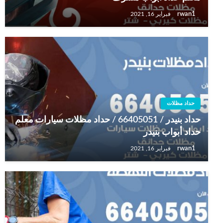
rwan1
فبراير 16, 2021
حداد مظلات
حداد بنيدر / 66405051 / حداد مظلات سيارات معلم
حداد أبواب بنيدر
rwan1
فبراير 16, 2021