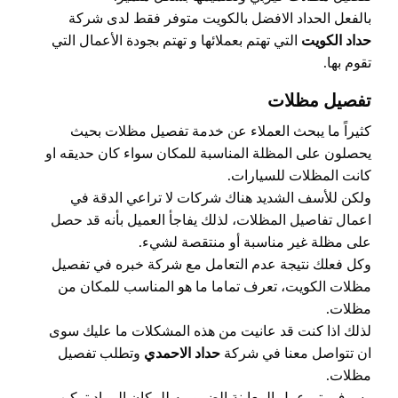
بالفعل الحداد الافضل بالكويت متوفر فقط لدى شركة
حداد الكويت
التي تهتم بعملائها و تهتم بجودة الأعمال التي
تقوم بها.
تفصيل مظلات
كثيراً ما يبحث العملاء عن خدمة تفصيل مظلات بحيث
يحصلون على المظلة المناسبة للمكان سواء كان حديقه او
كانت المظلات للسيارات.
ولكن للأسف الشديد هناك شركات لا تراعي الدقة في
اعمال تفاصيل المظلات، لذلك يفاجأ العميل بأنه قد حصل
على مظلة غير مناسبة أو منتقصة لشيء.
وكل فعلك نتيجة عدم التعامل مع شركة خبره في تفصيل
مظلات الكويت، تعرف تماما ما هو المناسب للمكان من
مظلات.
لذلك اذا كنت قد عانيت من هذه المشكلات ما عليك سوى
ان تتواصل معنا في شركة
حداد الاحمدي
وتطلب تفصيل
مظلات.
وسوف يتم عمل المعاينة الضروريه للمكان المراد تركيب