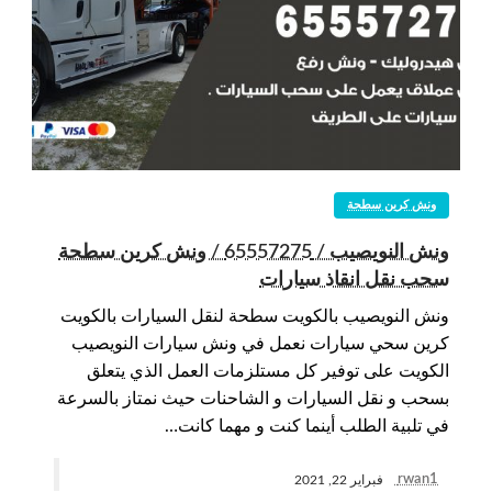
ونش كرين سطحة
ونش النويصيب / 65557275 / ونش كرين سطحة
سحب نقل انقاذ سيارات
ونش النويصيب بالكويت سطحة لنقل السيارات بالكويت
كرين سحي سيارات نعمل في ونش سيارات النويصيب
الكويت على توفير كل مستلزمات العمل الذي يتعلق
بسحب و نقل السيارات و الشاحنات حيث نمتاز بالسرعة
في تلبية الطلب أينما كنت و مهما كانت…
rwan1
فبراير 22, 2021