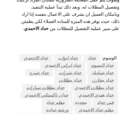
وتفصيل المظلات له، وبعد ذلك تبدأ عملية التنفيذ.
وبامكان العميل ان يشرف على الاعمال بنفسه إذا اراد
ذلك، حيث نوفر هذه الميزه للساده العملاء لكي يطمئن
على سير عملية التفصيل للمظلات من
حداد الاحمدي
.
الوسوم:
حداد
حداد ابواب
حداد الاحمدي
حداد المنيوم
حداد ايراني الاحمدي
حداد شبابيك
حداد شبرات
حداد شبره
حداد مخازن
حداد مظلات
حداد مظلات الاحمدي
حداد مظلات سيارات
حداد هندي الاحمدي
حدان باكستاني الاحمدي
فني حداد
محددة
معلم حداد
معلم حداد الاحمدي
ورشة حدادة