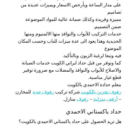
على مدار الساعة وبأرخص الاسعار وبميزات عديدة من
تصاميم
مميزة وفريدة وكذلك ضمانة عالية للمواد الموضوعة
ضمن التصميم.
خدمات التركيب للأبواب والنوافذ منها الالمنيوم ومنها
الحديدية وهذا يعود الى عدة ميزات للباب وحسب المكان
الموضوع
فيه وتبعا لرغبة الزبون وبالتأكيد.
كما ونوفر من قبل حداد ايراني الكويت خدمات الصيانة
والاصلاح للأبواب والنوافذ والمضلات مع ضرورة توفير
قطع غيار مناسبة.
معلم حدادة الاحمدي بالكويت
رفوف تخزين بالكويت
شركة تركيب
رفوف حديد
للمخازن
–
أرفف منزلية
–
رفوف
منازل.
حداد باكستاني الاحمدي
هل تريد الحصول على حداد باكستاني الاحمدي بالكويت؟