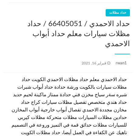
حداد مظلات
حداد الاحمدي / 66405051 / حداد
مظلات سيارات معلم حداد أبواب
الاحمدي
نُشر
rwan1
فبراير 16, 2021
في
حداد الاحمدي معلم حداد مظلات الاحمدي الكويت حداد
مظلات سيارات بالكويت ورشة حدادة حداد أبواب شبرات
شبره سةر سياج مخزن فني حدادة ممتاز ماكينة لحيم حديد
حداد هندي متخصص تفصيل مظلات سيارات كراج حداد
مخازن مجددة الاحمدي تفصال أبواب خارجية أبواب المخازن
حدادين مظلات السيارات مظلات متحركة مظلات كيربي
للسيارات مظلات حدائق قمة في التميز وروعة في التصميم
ناهيك عن الكفاءة في العمل أيضا، حداد مظلات الكويت