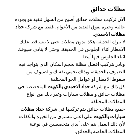
مظلات حدائق
الآن تركيب مظلات حدائق أصبح من السهل تنفيذ هو بجوده
عاليه وخبرة تفوق العديد من الأعوام، فقط مع شركه
حداد
مظلات الاحمدي
.
لا تترك الحديقه هكذا بدون مظلات حتى لا تتساقط عليك
الامطار اثناء الجلوس في الحديقة، وحتى لا يتاذى ضيوفك
اثناء الجلوس فيها أيضا.
وبادر بتركيب افضل مظلة بحجم المكان الذي يتواجد فيه
الضيوف بالحديقة، وبذلك تحمي نفسك والضيوف من
سقوط الامطار او عوامل الجو المختلفة.
كل ذلك مع شركة
حداد الاحمدي بالكويت
المتخصصة في
مظلات حدائق و مظلات سيارات وغير ذلك من انواع
المظلات المختلفة.
جميع مظلات حدائق يتم تركيبها في شركة
حداد مظلات
سيارات بالكويت
على اعلى مستوى من الخبره والكفاءه
لأن ذلك العمل يتم على أيدي متخصصين في نوعية
المظلات الخاصة بالحدائق.