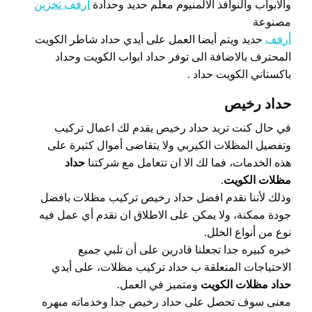
والابواب والنوافذ الالمنيوم معلم حديد وحدادة
أرفف تخزين
مصنوعة
أرفف
حديد ويتم أيضا العمل على أيدي حداد شاطر الكويت
المحترف بالاضافة الى توفر حداد ابواب الكويت وحداد
باكستاني الكويت حداد .
حداد رخيص
في حال كنت تريد حداد رخيص يقدم لك اعمال تركيب
وتفصيل المظلات الكيربي ولا يتقاضى أموال كثيرة على
هذه الخدمات، فما لك الا ان تتعامل مع شركتنا
حداد
مظلات الكويت
.
وذلك لأننا نقدم افضل حداد رخيص تركيب مظلات بافضل
جودة ممكنة، ولا يمكن على الاطلاق ان نقدم أي عمل فيه
نوع من أنواع الخلل.
خبره كبيره جدا تجعلنا قادرين على أن تلبي جميع
الاحتياجات المتعلقة ب حداد تركيب مظلات، على أيدي
حداد مظلات الكويت
ومتميز في العمل.
معنى سوف تحصل على حداد رخيص جدا وخدماته مبهره