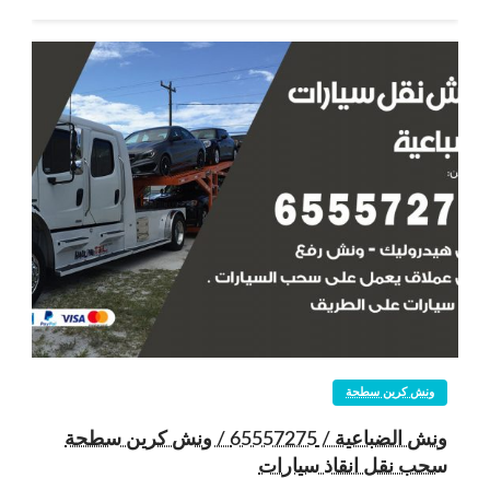
ونش كرين سطحة
ونش الضباعية / 65557275 / ونش كرين سطحة
سحب نقل انقاذ سيارات