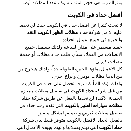
بمنزلك وما هي حجم المناسبه وكم عدد المظلات أيضا.
أفضل حداد في الكويت
لا تبحث كثيرا عن افضل حداد في الكويت حيث لن تحصل
عليه الا من شركة
حداد مظلات الظهر الكويت
الثقه
والخبره في جميع اعمال الحدادة.
عملنا مستمر على مدار الساعة ولذلك نستقبل جميع
الاتصالات من العملاء بشأن طلب حداد مظلات أو خدمة
مضلات كيربي.
كل الاعمال يملؤها الخبره الطويله جداً، ولذلك هيخرج من
بين أيدينا مظلات مودرن وأنواع أخرى.
ولذلك نؤكد لك أنك سوف تحصل على حداد في الكويت
من قبل شركة
حداد الكويت
في تفصيل مظلات ممتازة.
الحماية الاكيدة لن تجدها بالفعل عن طريق شركة
حداد
مظلات سيارات الظهر بالكويت
التي تقدم رقم حداد في
تفصيل مظلات كيربي وتصميمها بشكل متميز.
بالفعل الحداد الافضل بالكويت متوفر فقط لدى شركة
حداد الكويت
التي تهتم بعملائها و تهتم بجودة الأعمال التي