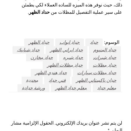
ذلك، حيث نوفر هذه الميزه للساده العملاء لكي يطمئن
على سير عملية التفصيل للمظلات من
حداد الظهر
.
الوسوم:
حداد
حداد ابواب
حداد الظهر
حداد المنيوم
حداد ايراني الظهر
حداد شبابيك
حداد شبرات
حداد شبره
حداد مخازن
حداد مظلات
حداد مظلات الظهر
حداد مظلات سيارات
حداد هندي الظهر
حدان باكستاني الظهر
فني حداد
محددة
معلم حداد
معلم حداد الظهر
ورشة حدادة
اترك ردا
لن يتم نشر عنوان بريدك الإلكتروني.
الحقول الإلزامية مشار
إليها بـ
*