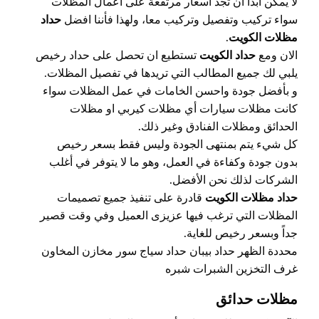
لا يمكن ابدا ان تجد أسعار مرتفعة على اعمال المظلات
سواء تركيب وتفصيل وتركيب معا، ولهذا فأننا افضل
حداد
مظلات الكويت
.
الان ومع
حداد الكويت
تستطيع ان تحصل على حداد رخيص
يلبي لك جميع المطالب التي تريدها في تفصيل المظلات.
و بأفضل جودة واحسن الخامات في عمل المظلات سواء
كانت مظلات سيارات أي مظلات كيربي او مظلات
الحدائق ومظلات الفنادق وغير ذلك.
كل شيء يتم بمنتهى الجودة وليس فقط بسعر رخيص
بدون جودة وكفاءة في العمل، وهو ما لا يتوفر في أغلب
الشركات لذلك نحن الأفضل.
حداد مظلات الكويت
قادرة على تنفيذ جميع تصميمات
المظلات التي ترغب فيها عزيزى العميل وفي وقت قصير
جداً وبسعر رخيص للغاية.
محددة الظهر حداد بيبان حداد سياج سور مخازن المخاون
غرف التخزين الشبرات شبره
مظلات حدائق