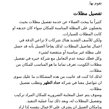
تقوم بها.
تفصيل مظلات
كثيراً ما يبحث العملاء عن خدمة تفصيل مظلات بحيث
يحصلون على المظلة المناسبة للمكان سواء كان حديقه او
كانت المظلات للسيارات.
ولكن للأسف الشديد هناك شركات لا تراعي الدقة في
اعمال تفاصيل المظلات، لذلك يفاجأ العميل بأنه قد حصل
على مظلة غير مناسبة أو منتقصة لشيء.
وكل فعلك نتيجة عدم التعامل مع شركة خبره في تفصيل
مظلات الكويت، تعرف تماما ما هو المناسب للمكان من
مظلات.
لذلك اذا كنت قد عانيت من هذه المشكلات ما عليك سوى
ان تتواصل معنا في شركة
حداد الظهر
وتطلب تفصيل
مظلات.
وسوف يتم عمل المعاينة الضروريه للمكان المراد تركيب
وتفصيل المظلات له، وبعد ذلك تبدأ عملية التنفيذ.
وبامكان العميل ان يشرف على الاعمال بنفسه إذا اراد