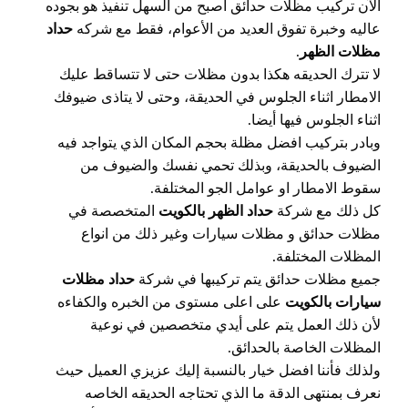
الآن تركيب مظلات حدائق أصبح من السهل تنفيذ هو بجوده
عاليه وخبرة تفوق العديد من الأعوام، فقط مع شركه
حداد
مظلات الظهر
.
لا تترك الحديقه هكذا بدون مظلات حتى لا تتساقط عليك
الامطار اثناء الجلوس في الحديقة، وحتى لا يتاذى ضيوفك
اثناء الجلوس فيها أيضا.
وبادر بتركيب افضل مظلة بحجم المكان الذي يتواجد فيه
الضيوف بالحديقة، وبذلك تحمي نفسك والضيوف من
سقوط الامطار او عوامل الجو المختلفة.
كل ذلك مع شركة
حداد الظهر بالكويت
المتخصصة في
مظلات حدائق و مظلات سيارات وغير ذلك من انواع
المظلات المختلفة.
جميع مظلات حدائق يتم تركيبها في شركة
حداد مظلات
سيارات بالكويت
على اعلى مستوى من الخبره والكفاءه
لأن ذلك العمل يتم على أيدي متخصصين في نوعية
المظلات الخاصة بالحدائق.
ولذلك فأننا افضل خيار بالنسبة إليك عزيزي العميل حيث
نعرف بمنتهى الدقة ما الذي تحتاجه الحديقه الخاصه