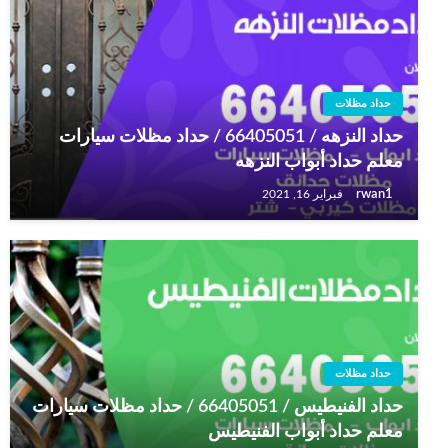
حداد مظلات
حداد النزهه / 66405051 / حداد مظلات سيارات
معلم حداد أبواب النزهه
rwan1
فبراير 16, 2021
حداد مظلات
حداد الفنيطيس / 66405051 / حداد مظلات سيارات
معلم حداد أبواب الفنيطيس