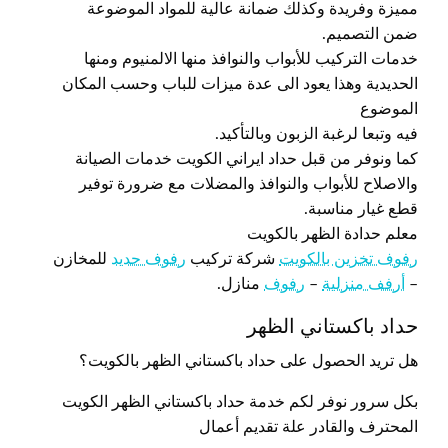
مميزة وفريدة وكذلك ضمانة عالية للمواد الموضوعة
ضمن التصميم.
خدمات التركيب للأبواب والنوافذ منها الالمنيوم ومنها
الحديدية وهذا يعود الى عدة ميزات للباب وحسب المكان
الموضوع
فيه وتبعا لرغبة الزبون وبالتأكيد.
كما ونوفر من قبل حداد ايراني الكويت خدمات الصيانة
والاصلاح للأبواب والنوافذ والمضلات مع ضرورة توفير
قطع غيار مناسبة.
معلم حدادة الظهر بالكويت
رفوف تخزين بالكويت
شركة تركيب
رفوف حديد
للمخازن
–
أرفف منزلية
–
رفوف
منازل.
حداد باكستاني الظهر
هل تريد الحصول على حداد باكستاني الظهر بالكويت؟
بكل سرور نوفر لكم خدمة حداد باكستاني الظهر الكويت
المحترف والقادر علة تقديم أعمال