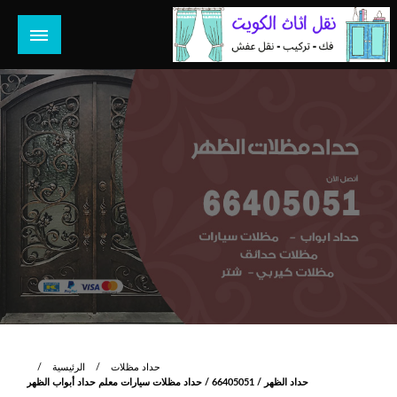
لتخطي
لى
لمحتوى
هل تبحث عن أفضل خدمات بالكويت؟ خدمة فك نقل تركيب صيانة
هل تبحث
تصليح جميع الخدمات المنزلية في الكويت
حداد مظلات
الرئيسية
حداد الظهر / 66405051 / حداد مظلات سيارات معلم حداد أبواب الظهر