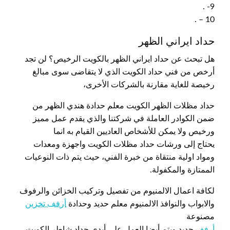
9- .
10 – .
حداد ايراني الظهر
هل تبحث عن حداد ايراني الظهر بالكويت الرخيص؟ لن تجد
أرخص من فني حداد الكويت الذي لا يتقاضى سوى مبالغ
رخيصة للغاية مقارنة بالشركات الأخرى،
حداد مظلات الظهر الكويت معلم حدادة هندي الظهر من
ضمن الكوادر العاملة في شركتنا والذي يقدم عمل مميز
ورخيص ولا يمكن للأشخاص العاديين القيام به انما
يحتاج إلى ورشات حداد مظلات الكويت واجهزة ومعدات
ومواد اولية منتقاة من خبرة الفني، حيث يتم ذات النوعيات
الممتازة والمكفولة.
لكافة اعمال الالمنيوم من تفصيل وتركيب الخزائن والرفوف
والابواب والنوافذ الالمنيوم معلم حديد وحدادة
أرفف تخزين
مصنوعة
أرفف
حديد ويتم أيضا العمل على أيدي حداد شاطر الكويت