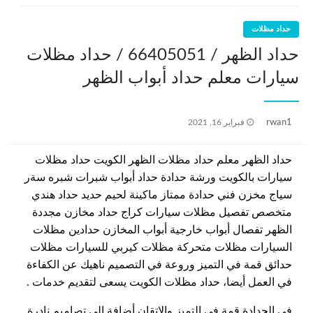
حداد مظلات
حداد الظهر / 66405051 / حداد مظلات
سيارات معلم حداد أبواب الظهر
نُشر
rwan1
فبراير 16, 2021
في
حداد الظهر معلم حداد مظلات الظهر الكويت حداد مظلات
سيارات بالكويت ورشة حدادة حداد أبواب شبرات شبره سةر
سياج مخزن فني حدادة ممتاز ماكينة لحيم حديد حداد هندي
متخصص تفصيل مظلات سيارات كراج حداد مخازن مجددة
الظهر تفصال أبواب خارجية أبواب المخازن حدادين مظلات
السيارات مظلات متحركة مظلات كيربي للسيارات مظلات
حدائق قمة في التميز وروعة في التصميم ناهيك عن الكفاءة
في العمل أيضا، حداد مظلات الكويت يسعى لتقديم خدمات .
في الحدادة قمة في التميز والاتقان أضافة الى تصاميم نادرة