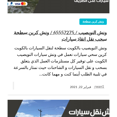
ونش كرين سطحة
ونش النويصيب / 65557275 / ونش كرين سطحة
سحب نقل انقاذ سيارات
ونش النويصيب بالكويت سطحة لنقل السيارات بالكويت
كرين سحي سيارات نعمل في ونش سيارات النويصيب
الكويت على توفير كل مستلزمات العمل الذي يتعلق
بسحب و نقل السيارات و الشاحنات حيث نمتاز بالسرعة
في تلبية الطلب أينما كنت و مهما كانت…
rwan1
فبراير 22, 2021