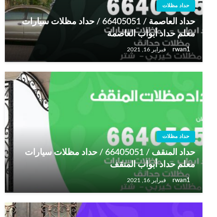
حداد مظلات
حداد العاصمة / 66405051 / حداد مظلات سيارات
معلم حداد أبواب العاصمة
rwan1
فبراير 16, 2021
حداد مظلات
حداد المنقف / 66405051 / حداد مظلات سيارات
معلم حداد أبواب المنقف
rwan1
فبراير 16, 2021