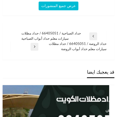
عرض جميع المنشورات
تصفّح
حداد الصباحية / 66405051 / حداد مظلات
المقالة
سيارات معلم حداد أبواب الصباحية
المقالات
السابقة
حداد الروضة / 66405051 / حداد مظلات
المقالة
سيارات معلم حداد أبواب الروضة
التالية
قد يعجبك ايضا