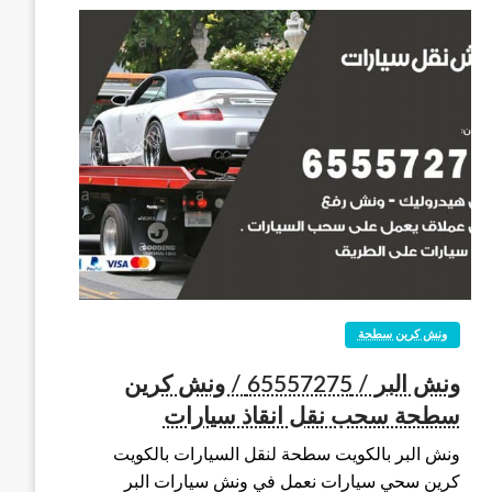
ونش كرين سطحة
ونش البر / 65557275 / ونش كرين
سطحة سحب نقل انقاذ سيارات
ونش البر بالكويت سطحة لنقل السيارات بالكويت
كرين سحي سيارات نعمل في ونش سيارات البر