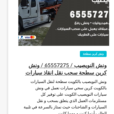
ونش كرين سطحة
ونش النويصيب / 65557275 / ونش
كرين سطحة سحب نقل انقاذ سيارات
ونش النويصيب بالكويت سطحة لنقل السيارات
بالكويت كرين سحي سيارات نعمل في ونش
سيارات النويصيب الكويت على توفير كل
مستلزمات العمل الذي يتعلق بسحب و نقل
السيارات و الشاحنات حيث نمتاز بالسرعة في تلبية
الطلب أينما كنت و مهما كانت…