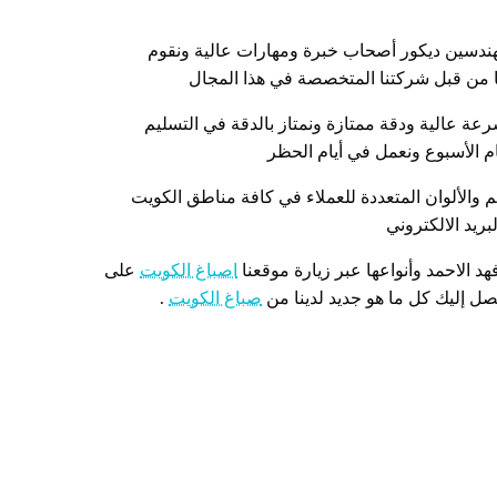
ندسين ديكور أصحاب خبرة ومهارات عالية ونقوم
نا من قبل شركتنا المتخصصة في هذا المجال
عة عالية ودقة ممتازة ونمتاز بالدقة في التسليم
م والألوان المتعددة للعملاء في كافة مناطق الكويت
ريد الالكتروني
د الاحمد وأنواعها عبر زيارة موقعنا
اصباغ الكويت
على
يصل إليك كل ما هو جديد لدينا من
صباغ الكويت
.