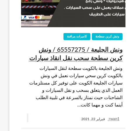
ونش كرين سطحة
كاميرات مراقبة
ونش الجليعة / 65557275 / ونش
كرين سطحة سحب نقل انقاذ سيارات
ونش الجليعة بالكويت سطحة لنقل السيارات
بالكويت كرين سحي سيارات نعمل في ونش
سيارات الجليعة الكويت على توفير كل مستلزمات
العمل الذي يتعلق بسحب و نقل السيارات و
الشاحنات حيث نمتاز بالسرعة في تلبية الطلب
أينما كنت و مهما كانت…
rwan1
فبراير 22, 2021