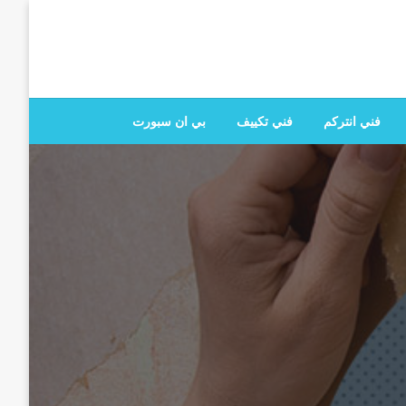
 تصليح جميع الخدمات المنزلية في الكويت
فني انتركم
فني تكييف
بي ان سبورت