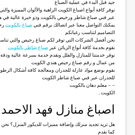
جيد قبل البدء في عملية الصباغ
نوفر كافة أنواع اصباغ الكويت الزاهية والألوان المميزة و
عبر فني صباغ شاطر ورخيص بالكويت وذو خبرة عالية في هذ
يمكنك التواصل معنا عبر اتصالك برقم فني
صباغ بالكويت
رخي
التصاميم لتناسب رغباتكم
نحن أفضل الشركات التي توفر لكم صباغ رخيص والتي تناسب
نقوم بخدمة كافة أنواع الزبائن عبر
صباغ شاطر بالكويت
نوفر خدمتنا للمنازل والفلل ونقدم خدمة بسرعة عالية ودقة
من عمال و رقم صباغ رخيص هندي الكويت
نقوم بوضع مواد عازلة للجدران ومعالجة كافة أشكال الرطوب
للجدران عبر فني صباغ شاطر الكويت
– – معلم دهان بالكويت
الكويت .
اصباغ منازل فهد الاحمد
هل تريد تجديد منزلك وإضافة مميزات للديكور المنزل؟ نحن ن
كما نقدم