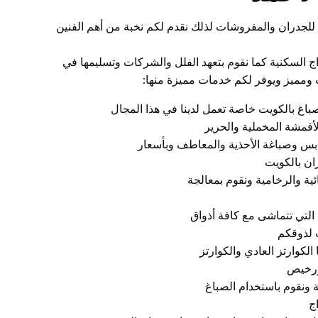
للجدران والمفروشات لذلك نقدم لكم نخبة من أهم الفنين
 السكنية كما نقوم بتعهد الفلل والشركات وتسليمها في
ومميز ويوفر لكم خدمات مميزة منها:
اغ بالكويت خاصة تعمل لدينا في هذا المجال
الأقمشة المخملية والحرير
لابس وصباغة الأحذية والمعاطف وبأسعار
ان بالكويت
ئية والرخامية ونقوم بمعالجة
ن التي تتماشى مع كافة أذواق
ب لذوقكم
لكوارتز العادي والكوارتز
ورخيص
 ونقوم باستخدام الصباغ
ج