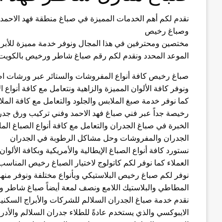
نقدم لكم أهم الخدمات المميزة في صباغ منطقة فهد الاحمد 
وصباغ رخيص
مختصين ومحترفين في هذا المجال ونوفر خدمة مميزة للأبراج
الموعد المحدد ونقدم لكم رقم صباغ شاطر ورخيص بالكويت 
صباغ رخيص كافة أنواع المفروشات والستائر عبر ورشات اصب
ونوفر كافة الألوان المميزة والزاهية ونتعامل مع كافة أنواع 
كما نوفر خدمة صبغ الملابس والجلود والتعامل مع كافة الم
رخيصة جداً عبر فني صباغ فهد الاحمد وفني تركيب ورق جدر
الخبرة في صباغ الجدران والتعامل مع كافة أنواع الصباغ الما
الجدران والمفروشات وحل مشاكل الرطوبة في الجدران
نستورد كافة أنواع الصباغ الإيطالية والأمريكية وبكافة الألوا
العملاء كما نوفر لكم كاتولوج لاختيار الصباغ رخيص المناس
نوفر لكم صباغ رخيص البلاستيكي وبأنواع مختلفة ونوفر منها ا
المطاطي والبلاستيك اللامع ونصف لمعة أيضاً صباغ شاطر 
نقدم خدمة صباغ الجدران السلالم للشركات والأبراج السكنية
الايبوكسي والذي يستخدم عادةً للطلاء جدران السلالم والأدرا