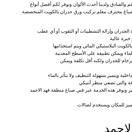
 والفنادق ولدينا أحدث الألوان ونوفر لكم أفضل أنواع
ر صباغ محترف معلم تركيب ورق جدران بالكويت المتخصصة
ة الجدران وإزالة التشطيبات أو الثقوب أو أي عطب
خبرة عالية
الكويت البلاستيكي المائي ويتم استخدامها
الماء ويمكن تطبيقه على الأسطح المعدنية
لرخام للجدران ولكنه أقل تكلفة ويمكن
خلية ويتميز بسهولة التنظيف ولا يتأثر بالماء
رغة والتي تضفي منظر أنتيكي
ير ونوفر هذه الخدمة عبر فني صباغ منطقة فهد الاحمد
تميز للمكان ويستخدم لصالات
لاحمد