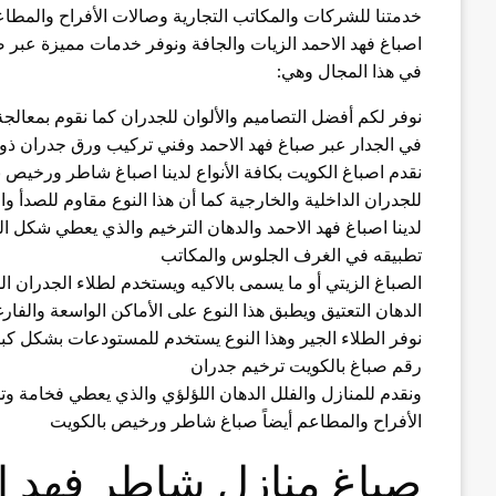
خدمتنا للشركات والمكاتب التجارية وصالات الأفراح والمطاعم
اصباغ فهد الاحمد الزيات والجافة ونوفر خدمات مميزة عب
في هذا المجال وهي:
نوفر لكم أفضل التصاميم والألوان للجدران كما نقوم بمعالج
في الجدار عبر صباغ فهد الاحمد وفني تركيب ورق جدران ذو 
نقدم اصباغ الكويت بكافة الأنواع لدينا اصباغ شاطر ورخيص ب
للجدران الداخلية والخارجية كما أن هذا النوع مقاوم للصدأ و
لدينا اصباغ فهد الاحمد والدهان الترخيم والذي يعطي شكل ا
تطبيقه في الغرف الجلوس والمكاتب
الصباغ الزيتي أو ما يسمى بالاكيه ويستخدم لطلاء الجدران الدا
الدهان التعتيق ويطبق هذا النوع على الأماكن الواسعة والفا
نوفر الطلاء الجير وهذا النوع يستخدم للمستودعات بشكل كب
رقم صباغ بالكويت ترخيم جدران
ونقدم للمنازل والفلل الدهان اللؤلؤي والذي يعطي فخامة و
الأفراح والمطاعم أيضاً صباغ شاطر ورخيص بالكويت
صباغ منازل شاطر فهد ا