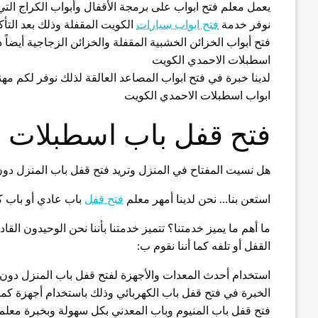
يعمل معلم فتح ابواب على برمجة الأقفال وأبواب الكراج ال
نوفر خدمة
فتح ابواب سيارات
الكويت المقفلة وذلك بعد التأك
فتح أبواب الخزائن الخشبية المقفلة والخزائن الزجاجية أيضا
اسطبلات الاحمدي الكويت
لدينا خبرة في فتح ابواب المصاعد العالقة لذلك نوفر لكم
ابواب اسطبلات الاحمدي الكويت
فتح قفل باب اسطبلات ا
هل نسيت المفتاح في المنزل وتريد فتح قفل باب المنزل دو
استعن بنا… نحن لدينا أمهر معلم
فتح قفل
باب عادي أو باب كه
ما أهم ما يميز خدمتنا؟ تتميز خدمتنا بأننا نحن الوحيدون الق
القفل أو تلفه كما أننا نقوم ب:
استخدام أحدث المعدات والأجهزة لفتح قفل باب المنزل دو
الخبرة في فتح قفل باب الكهربائي وذلك باستخدام أجهزة كم
فتح قفل باب المنيوم وباب المعدني بكل سهولة وبخبرة معل