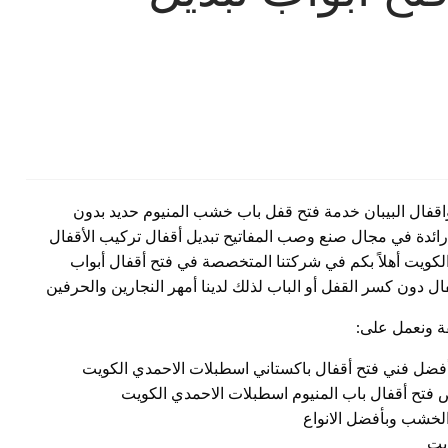
واقفال البيبان خدمة فتح قفل باب خشب المنيوم حديد بدون
دة في مجال صنع وصب المفاتيح تبديل أقفال تركيب الأقفال
عمل 24 ساعة بجميع مناطق الكويت أهلاً بكم في شركتنا المتخصصة في فتح أقفال أبواب
ل دون كسر القفل أو الباب لذلك لدينا أمهر النجارين والحرفين
فة ونعمل على:
فضل فني فتح أقفال باكستاني اسطبلات الاحمدي الكويت
تص فتح أقفال باب المنيوم اسطبلات الاحمدي الكويت
لخشب وبأفضل الانواع
يت