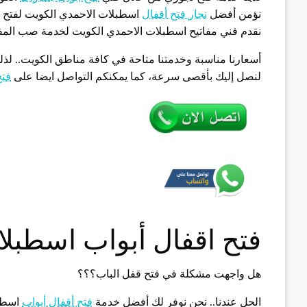
نؤمن أفضل
نجار فتح أقفال
اسطبلات الاحمدي الكويت لفتح ال
نقدم فني مفاتيح اسطبلات الاحمدي الكويت لخدمة صب المفات
أسعارنا مناسبة وخدمتنا متاحة في كافة مناطق الكويت.. لذ
لنصل إليك بأقصى سرعة، كما يمكنكم التواصل ايضا على
فتح
فتح اقفال أبواب اسطبل
هل واجهت مشكلة في فتح قفل الباب؟؟؟
الحل عندنا.. نحن نوفر لك أفضل خدمة
فتح أقفال أبواب
اسطبل