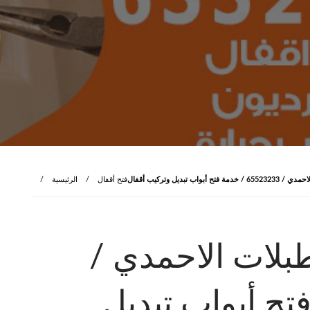
ب تبديل وتركيب أقفال
فتح أقفال
الرئيسية
بلات الاحمدي /
دمة فتح أبواب تبديل