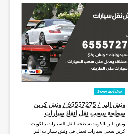
ونش كرين سطحة
ونش البر / 65557275 / ونش كرين
سطحة سحب نقل انقاذ سيارات
ونش البر بالكويت سطحة لنقل السيارات بالكويت
كرين سحي سيارات نعمل في ونش سيارات البر