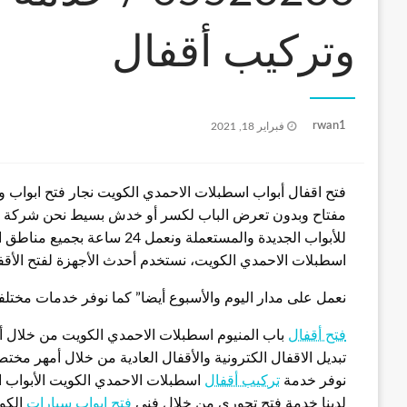
وتركيب أقفال
نُشر
rwan1
فبراير 18, 2021
في
فتح اقفال أبواب اسطبلات الاحمدي الكويت نجار فتح ابواب 
مفتاح وبدون تعرض الباب لكسر أو خدش بسيط نحن شركة رائ
للأبواب الجديدة والمستعملة ون
اسطبلات الاحمدي الكويت، نستخدم أحدث الأجهزة لفتح الأقفا
نعمل على مدار اليوم والأسبوع أيضا” كما نوفر خدمات مختل
فتح أقفال
باب المنيوم اسطبلات الاحمدي الكويت من خلال أ
تبديل الاقفال الكترونية والأقفال العادية من خلال أمهر مخ
نوفر خدمة
تركيب أقفال
اسطبلات الاحمدي الكويت الأبواب ا
لدينا خدمة فتح تجوري من خلال فني
فتح ابواب سيارات
الكو