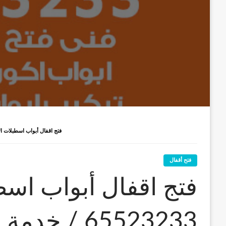
فتج اقفال أبواب اسطبلات الاحمدي / 65523233 / خدمة فتح أبوا
فتح أقفال
فتج اقفال أبواب اسط
65523233 / خ