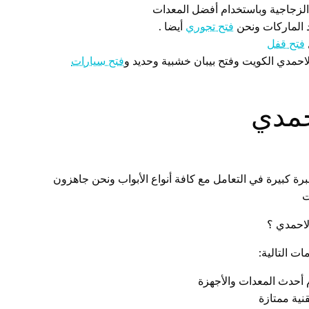
الزجاجية وباستخدام أفضل المعدات
ود الماركات ونحن
فتح تجوري
أيضا .
فتح قفل
لاحمدي الكويت وفتح بيبان خشبية وحديد و
فتح سيارات
حمدي
ة كبيرة في التعامل مع كافة أنواع الأبواب ونحن جاهزون
ت
لاحمدي ؟
ت التالية:
م أحدث المعدات والأجهزة
قنية ممتازة