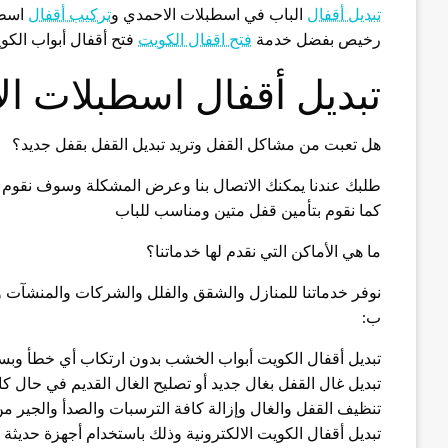
تبديل أقفال
الباب في اسطبلات الاحمدي و
تركيب أقفال
اسطب
رخيص بفضل خدمة
فتح اقفال الكويت
فتح أقفال أبواب الكو
تبديل أقفال اسطبلات ا
هل تعبت من مشاكل القفل وتريد تبديل القفل بقفل جديد؟
طلبك عندنا يمكنك الاتصال بنا وعرض المشكلة وسوف نقوم 
كما نقوم بتأمين قفل متين ومناسب للباب
ما هي الأماكن التي نقدم لها خدماتنا؟
نوفر خدماتنا للمنازل والشقق والفلل والشركات والمنشآت و
ب:
تبديل أقفال الكويت أبواب الخشب بدون ارتكاب أي خطأ وبس
تبديل غال القفل بغال جديد أو تصليح الغال القديم في حال كا
تنظيف القفل والغال وإزالة كافة الترسبات والصدأ والجير م
تبديل أقفال الكويت الالكترونية وذلك باستخدام أجهزة حديثة 