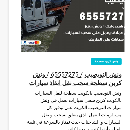
ونش كرين سطحة
ونش النويصيب / 65557275 / ونش
كرين سطحة سحب نقل انقاذ سيارات
ونش النويصيب بالكويت سطحة لنقل السيارات
بالكويت كرين سحي سيارات نعمل في ونش
سيارات النويصيب الكويت على توفير كل
مستلزمات العمل الذي يتعلق بسحب و نقل
السيارات و الشاحنات حيث نمتاز بالسرعة في تلبية
الطلب أينما كنت و مهما كانت…