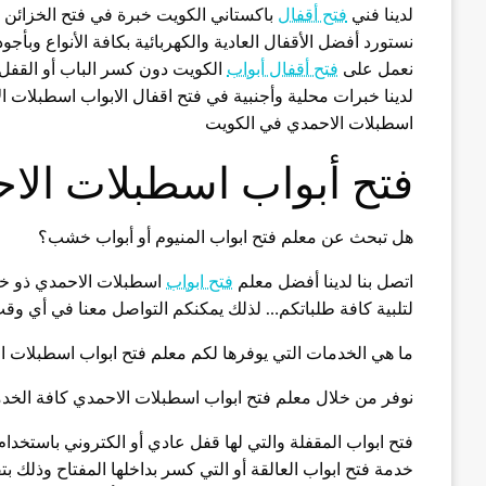
لدينا فني
فتح أقفال
باكستاني الكويت خبرة في فتح الخزائن 
نستورد أفضل الأقفال العادية والكهربائية بكافة الأنواع وبأج
نعمل على
فتح أقفال أبواب
الكويت دون كسر الباب أو القفل
لدينا خبرات محلية وأجنبية في فتح اقفال الابواب اسطبلات ا
اسطبلات الاحمدي في الكويت
فتح أبواب اسطبلات الا
هل تبحث عن معلم فتح ابواب المنيوم أو أبواب خشب؟
اتصل بنا لدينا أفضل معلم
فتح ابواب
اسطبلات الاحمدي ذو خبر
لتلبية كافة طلباتكم… لذلك يمكنكم التواصل معنا في أي وق
ما هي الخدمات التي يوفرها لكم معلم فتح ابواب اسطبلات ا
نوفر من خلال معلم فتح ابواب اسطبلات الاحمدي كافة الخدما
فتح ابواب المقفلة والتي لها قفل عادي أو الكتروني باستخدا
خدمة فتح ابواب العالقة أو التي كسر بداخلها المفتاح وذلك بت