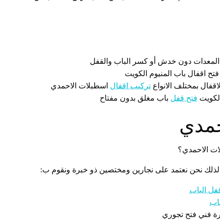
المعدات دون خدش أو كسر الباب والقفل
فتح اقفال باب المنيوم الكويت
قفال بمختلف الانواع
تركيب اقفال
اسطبلات الاحمدي
الكويت
فتح قفل
باب مغلق بدون مفتاح
حمدي
ات الاحمدي؟
لذلك نحن نعتمد على نجارين ومختصين ذو خبرة ونقوم ب:
فل الباب
اب
رة فني فتح تجوري