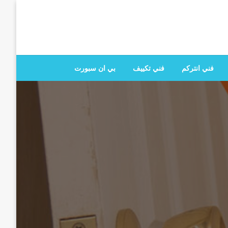
 تصليح جميع الخدمات المنزلية في الكويت
فني انتركم
فني تكييف
بي ان سبورت