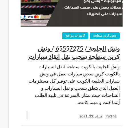
ونش كرين سطحة
كاميرات مراقبة
ونش الجليعة / 65557275 / ونش
كرين سطحة سحب نقل انقاذ سيارات
ونش الجليعة بالكويت سطحة لنقل السيارات
بالكويت كرين سحي سيارات نعمل في ونش
سيارات الجليعة الكويت على توفير كل مستلزمات
العمل الذي يتعلق بسحب و نقل السيارات و
الشاحنات حيث نمتاز بالسرعة في تلبية الطلب
أينما كنت و مهما كانت…
rwan1
فبراير 22, 2021