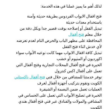
لذلك أهم ما يميز عملنا في هذه الخدمة:
فتح اقفال الابواب الفردوس بطريقة حديثة وأمنة
باستخدام معدات حديثة
تبديل القفل أو إصلاحه بوقت قصير جدا وبكل دقة من
خلال معلم
فتح أقفال
المحافظة على مظهر الباب والحرص التام لعدم تعرضه
لأي خدش اثناء فتح القفل
تبديل كافة اقفال الابواب مهما كانت نوعيه الأبواب سواء
اكورديون أو المنيوم أو خشب
الخبرة في فتح أقفال المحلات التجارية وفتح أقفال التي
تعمل على أقفال اكس كنترول
نوفر خدمتنا للمشافي من خلال فني
فتح أقفال باكستاني
الكويت ونقوم بتركيب أجهزة أقفال لغرف
العمليات تعمل ضمن البصمة أو الشيفرة
الخبرة في تصليح الأبواب التي تعمل على الحساس في
المشافي والمولات والفنادق عبر فني فتح أقفال هندي
الكويت