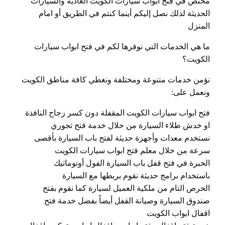
مختص في فتح ابواب سيارات الكويت العادية والسيارات
الحديثة لذلك نصل إليكم أينما كنتم في الطريق أو امام
المنزل
ما هي الخدمات التي نوفرها لكم في فتح ابواب سيارات
الكويت؟
نؤمن خدمات متنوعة ومختلفة ونغطي كافة مناطق الكويت
ونعمل على:
فتح ابواب سيارات الكويت المقفلة دون كسر زجاج النافذة
او خدش طلاء السيارة من خلال خدمة فتح تجوري
نستخدم معدات وأجهزة حديثة لفتح باب السيارة بأقصى
سرعة من خلال معلم فتح ابواب سيارات الكويت
الخبرة في فتح قفل باب السيارة الفول أوتوماتيك
باستخدام برامج حديثة نقوم بربطها مع السيارة
الحرص التام من ملكية العميل لسيارة كما نقوم بفتح
صندوق السيارة وصيانة القفل أيضاً بفضل خدمة فتح
اقفال ابواب الكويت