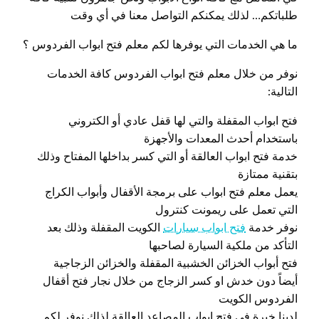
طلباتكم… لذلك يمكنكم التواصل معنا في أي وقت
ما هي الخدمات التي يوفرها لكم معلم فتح ابواب الفردوس ؟
نوفر من خلال معلم فتح ابواب الفردوس كافة الخدمات
التالية:
فتح ابواب المقفلة والتي لها قفل عادي أو الكتروني
باستخدام أحدث المعدات والأجهزة
خدمة فتح ابواب العالقة أو التي كسر بداخلها المفتاح وذلك
بتقنية ممتازة
يعمل معلم فتح ابواب على برمجة الأقفال وأبواب الكراج
التي تعمل على ريمونت كنترول
نوفر خدمة
فتح ابواب سيارات
الكويت المقفلة وذلك بعد
التأكد من ملكية السيارة لصاحبها
فتح أبواب الخزائن الخشبية المقفلة والخزائن الزجاجية
أيضاً دون خدش او كسر الزجاج من خلال نجار فتح أقفال
الفردوس الكويت
لدينا خبرة في فتح ابواب المصاعد العالقة لذلك نوفر لكم