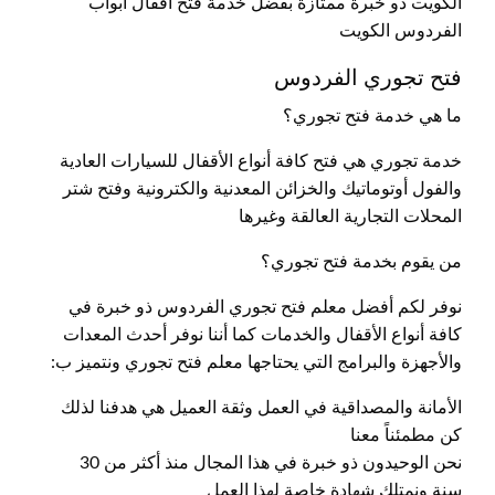
الكويت ذو خبرة ممتازة بفضل خدمة فتح اقفال أبواب
الفردوس الكويت
فتح تجوري الفردوس
ما هي خدمة فتح تجوري؟
خدمة تجوري هي فتح كافة أنواع الأقفال للسيارات العادية
والفول أوتوماتيك والخزائن المعدنية والكترونية وفتح شتر
المحلات التجارية العالقة وغيرها
من يقوم بخدمة فتح تجوري؟
نوفر لكم أفضل معلم فتح تجوري الفردوس ذو خبرة في
كافة أنواع الأقفال والخدمات كما أننا نوفر أحدث المعدات
والأجهزة والبرامج التي يحتاجها معلم فتح تجوري ونتميز ب:
الأمانة والمصداقية في العمل وثقة العميل هي هدفنا لذلك
كن مطمئناً معنا
نحن الوحيدون ذو خبرة في هذا المجال منذ أكثر من 30
سنة ونمتلك شهادة خاصة لهذا العمل