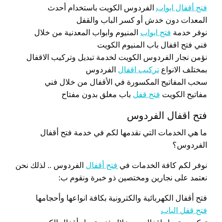
فتح أقفال ابواب
الفردوس الكويت باستخدام أحدث
المعدات دون خدش أو كسر الباب والقفل
نوفر خدمة
فتح ابواب
المنيوم وابواب المعدنية من خلال
فني فتح اقفال باب المنيوم الكويت
نؤمن نجار الفردوس الكويت لخدمة تبديل وتركيب الاقفال
بمختلف الانواع
تركيب اقفال
الفردوس
سحب المفاتيح المكسورة في الأقفال من خلال فني
مفاتيح الكويت
فتح قفل
باب مغلق بدون مفتاح
فتح اقفال الفردوس
ما هي الخدمات التي نقدمها لكم في خدمة فتح أقفال
الفردوس؟
نوفر لكم كافة الخدمات في
فتح أقفال
الفردوس .. لذلك نحن
نعتمد على نجارين ومختصين ذو خبرة ونقوم ب:
فتح أقفال الكهربائية والكترونية بكافة انواعها وأحجامها
فتح قفل الباب