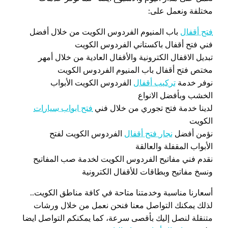
مختلفة ونعمل على:
فتح أقفال
باب المنيوم الفردوس الكويت من خلال أفضل
فني فتح أقفال باكستاني الفردوس الكويت
تبديل الاقفال الكترونية والأقفال العادية من خلال أمهر
مختص فتح أقفال باب المنيوم الفردوس الكويت
نوفر خدمة
تركيب أقفال
الفردوس الكويت الأبواب
الخشب وبأفضل الانواع
لدينا خدمة فتح تجوري من خلال فني
فتح ابواب سيارات
الكويت
نؤمن أفضل
نجار فتح أقفال
الفردوس الكويت لفتح
الأبواب المقفلة والعالقة
نقدم فني مفاتيح الفردوس الكويت لخدمة صب المفاتيح
ونسخ مفاتيح وبطاقات للأقفال الكترونية
أسعارنا مناسبة وخدمتنا متاحة في كافة مناطق الكويت..
لذلك يمكنك التواصل معنا فنحن نعمل من خلال ورشات
متنقلة لنصل إليك بأقصى سرعة، كما يمكنكم التواصل ايضا