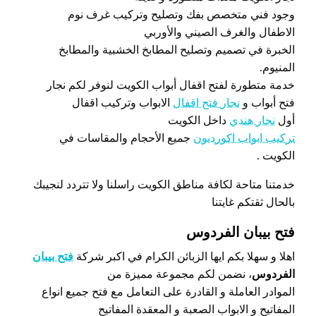
وجود فني متخصص بفك وتصليح وتركيب غرف نوم
الاطفال والغرف الصيني والأوربي
الخبرة في تصميم وتصليح المطابخ الخشبية والمطابخ
المنيوم.
خدمة متطورة لفتح اقفال أبواب الكويت لنوفر لكم نجار
فتح أبواب و
نجار فتح اقفال
الابواب وتركيب اقفال
أول
نجار هندي
داخل الكويت
تركيب ابواب اكورديون
جميع الأحجام والمقاسات في
الكويت .
خدمتنا متاحة لكافة مناطق الكويت راسلنا ولا تتردد لنجيبك
بالحال ثقتكم غايتنا
فتح بيبان الفردوس
اهلا و سهلا بكم ايها الزبائن الكرام في اكبر شركة
فتح بيبان
الفردوس
، نضمن لكم مجموعة مميزة من
الموادر العاملة و القادرة على التعامل مع فتح جميع انواع
المفاتيح و الابواب الصعبة و المعقدة المفاتيح