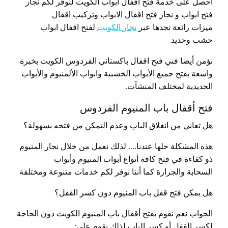
احصل على خدمة فتح اقفال ابواب الكويت لنوفر لكم نجار
فتح ابواب و نجار فتح اقفال الابواب وتركيب اقفال
ميزات رائعة تجدها عبر
نجار الكويت
لفتح اقفال ابواب
خشب وحديد
نؤمن أيضا فني فتح اقفال باكستاني الفردوس الكويت بخبرة
واسعة بفتح جميع الأبواب الخشبية وابواب الألمنيوم والأبواب
الحديدية لمختلف المنشآت.
فتح أقفال باب المنيوم الفردوس
هل تعاني من انغلاق الباب وعدم التمكن من فتحه بسهولة؟
هذه المشكلة حلها عندنا…. لذلك نعمل من خلال نجار المنيوم
ذو كفاءة في فتح كافة أنواع أبواب المنيوم وأبواب
السحابة والجرارة كما أننا نوفر لكم خدمات متنوعة ومختلفة
هل يمكن فتح قفل باب المنيوم دون كسر القفل؟
الجواب نعم نقوم بفتح أقفال باب المنيوم الكويت دون الحاجة
لكسر القفل أو كسر الباب لذلك نقوم على: