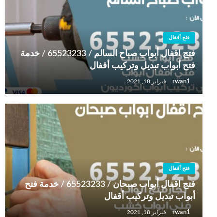
فتح أقفال
فتج اقفال أبواب صباح السالم / 65523233 / خدمة
فتح أبواب تبديل وتركيب أقفال
rwan1
فبراير 18, 2021
فتح أقفال
فتج اقفال أبواب صبحان / 65523233 / خدمة فتح
أبواب تبديل وتركيب أقفال
rwan1
فبراير 18, 2021