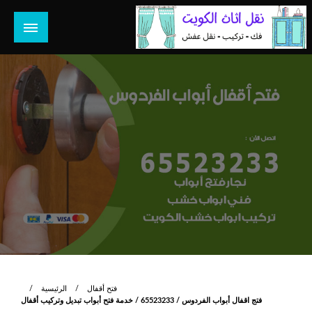
لتخطي
لى
لمحتوى
هل تبحث عن أفضل خدمات بالكويت؟ خدمة فك نقل تركيب صيانة
هل تبحث
تصليح جميع الخدمات المنزلية في الكويت
فتح أقفال
الرئيسية
فتج اقفال أبواب الفردوس / 65523233 / خدمة فتح أبواب تبديل وتركيب أقفال