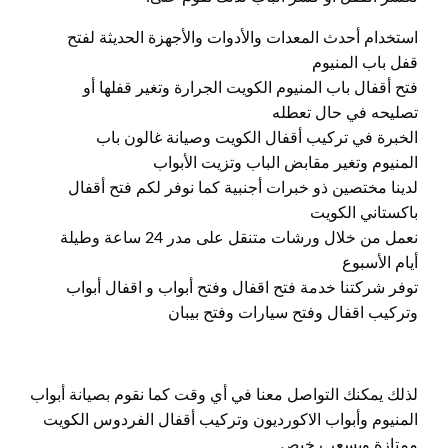
استخدام أحدث المعدات والأدوات والأجهزة الحديثة لفتح
قفل باب المنيوم
فتح أقفال باب المنيوم الكويت الجرارة وتغير قفلها أو
تصليحه في حال تعطله
الخبرة في تركيب أقفال الكويت وصيانة غالون باب
المنيوم وتغير مقابض الباب وتزيت الأبواب
لدينا مختصين ذو خبرات أجنبية كما نوفر لكم فتح أقفال
باكستاني الكويت
نعمل من خلال ورشات متنقل على مدر 24 ساعة وطيلة
أيام الأسبوع
توفر شركتنا خدمة فتح اقفال وفتح أبواب و اقفال أبواب
وتركيب اقفال وفتح سيارات وفتح بيبان
لذلك يمكنك التواصل معنا في أي وقت كما نقوم بصيانة أبواب
المنيوم وأبواب الاكورديون وتركيب أقفال الفردوس الكويت
ممتازة وبسعر رخيص