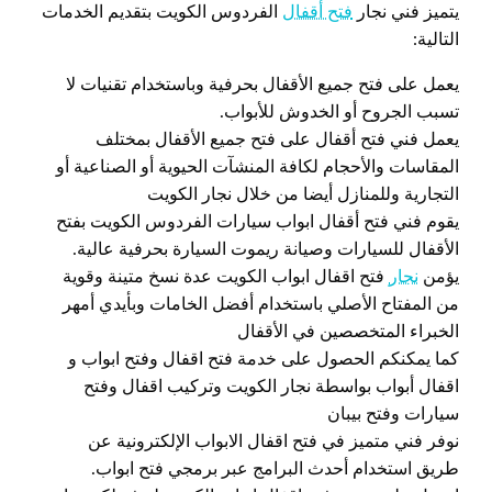
يتميز فني نجار
فتح أقفال
الفردوس الكويت بتقديم الخدمات
التالية:
يعمل على فتح جميع الأقفال بحرفية وباستخدام تقنيات لا
تسبب الجروح أو الخدوش للأبواب.
يعمل فني فتح أقفال على فتح جميع الأقفال بمختلف
المقاسات والأحجام لكافة المنشآت الحيوية أو الصناعية أو
التجارية وللمنازل أيضا من خلال نجار الكويت
يقوم فني فتح أقفال ابواب سيارات الفردوس الكويت بفتح
الأقفال للسيارات وصيانة ريموت السيارة بحرفية عالية.
يؤمن
نجار
فتح اقفال ابواب الكويت عدة نسخ متينة وقوية
من المفتاح الأصلي باستخدام أفضل الخامات وبأيدي أمهر
الخبراء المتخصصين في الأقفال
كما يمكنكم الحصول على خدمة فتح اقفال وفتح ابواب و
اقفال أبواب بواسطة نجار الكويت وتركيب اقفال وفتح
سيارات وفتح بيبان
نوفر فني متميز في فتح اقفال الابواب الإلكترونية عن
طريق استخدام أحدث البرامج عبر برمجي فتح ابواب.