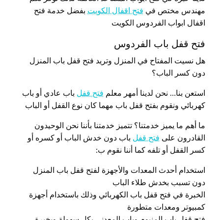
مهندس مختص في
فتح اقفال الكويت
بفضل خدمة فتح
اقفال ابواب الفردوس الكويت
فتح قفل باب الفردوس
هل نسيت المفتاح في المنزل وتريد فتح قفل باب المنزل
دون كسر الباب؟
استعن بنا… نحن لدينا أمهر معلم
فتح قفل
باب عادي أو باب
كهربائي ونقوم بفتح قفل باب مهما كان نوع القفل أو الباب
ما أهم ما يميز خدمتنا؟ تتميز خدمتنا بأننا نحن الوحيدون
القادرون على
فتح قفل
باب دون خدش الباب أو كسره أو
كسر القفل أو تلفه كما أننا نقوم ب:
استخدام أحدث المعدات والأجهزة لفتح قفل باب المنزل
دون تسبب بخدش طلاء الباب
الخبرة في فتح قفل باب الكهربائي وذلك باستخدام أجهزة
كمبيوتر ومعدات متطورة
فتح قفل باب المنيوم وباب المعدني بكل سهولة وبخبرة