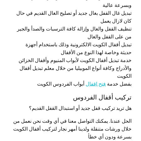
وبسرعة عالية
تبديل غال القفل بغال جديد أو تصليح الغال القديم في حال
كان لازال يعمل
تنظيف القفل والغال وإزالة كافة الترسبات والصدأ والجير
من على القفل والغال
تبديل أقفال الكويت الالكترونية وذلك باستخدام أجهزة
حديثة وخاصة لهذا النوع من الأقفال
خدمة تبديل أقفال الكويت لأبواب المنيوم وأقفال الخزائن
والأدراج وكافة أنواع الموبيليا من خلال معلم تبديل أقفال
الكويت
بفضل خدمة
فتح اقفال
أبواب الفردوس الكويت
تركيب أقفال الفردوس
هل تريد تركيب قفل جديد أو استبدال القفل القديم؟
الحل عندنا. يمكنك التواصل معنا في أي وقت نحن نعمل من
خلال ورشات متنقلة ولدينا أمهر نجار لتركيب أقفال الكويت
بسرعة ودون أي خطأ