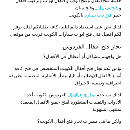
خدمة فتح اقفال وفتح ابواب و اقفال ابواب وتركيب اقفال
و
فتح سيارات
وفتح بيبان
خبير
فتح باب سيارة
بالكويت
لذلك نحن على استعداد دائم لتلبية كافة طلباتكم لذلك نوفر
لكم أفضل فني فتح ابواب سيارات الكويت قريب من موقعي
نجار فتح اقفال الفردوس
هل واجهتم مشاكل أو أعطال في الأقفال؟
نؤمن لكم نجار فتح أقفال الكويت المتخصص في فتح كافة
أنواع الأقفال الإيطالية أو اليابانية أو الألمانية المصممة بطريقة
احترافية وصعبة الاختراق.
لذلك يستخدم
نجار فتح أقفال
الفردوس الكويت أحدث
الأدوات والتقنيات المتطورة لفتح جميع الأقفال المعقدة
بمنتهى السهولة.
ولكن ما هي مميزات نجار فتح أقفال الكويت؟