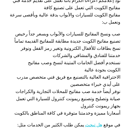
نود إعلامكم أعزاءنا الكرام بأننا نعمل على تقديم خدمة فني
مفاتيح الكويت التي تعمل على تصنيع كافة
مفاتيح الكويت للسيارات والأبواب بدقة عالية وبأقصى سرعة
ونعمل ب:
صب ونسخ المفاتيح للسيارات والأبواب وبسعر جداً رخيص
تصنيع مفاتيح الكويت جديدة مطابقة للمفاتيح القديمة تماماً
نسخ بطاقات للأقفال الكترونية وتغير رمز القفل ونوفر
خدمتنا للفنادق والمشافي والشركات
نستخدم أفضل الخامات المتينة لنسخ وصب مفاتيح
الكويت بجودة عالية
الاحترافية العالية بالتصنيع مع فريق فني متخصص مدرب
على أيدي خبراء متخصصين
نوفر أيضاً خدمة صب مفاتيح للمحلات التجارية والكراجات
صيانة وتصليح وتصنيع ريمونت كنترول للسيارة التي تعمل
بجهاز ريمونت كنترول
أسعارنا مميزة وخدمتنا متوفرة في كافة المناطق بالكويت
في موقع
هل تبحث
يمكن طلب الكثير من الخدمات مثل: