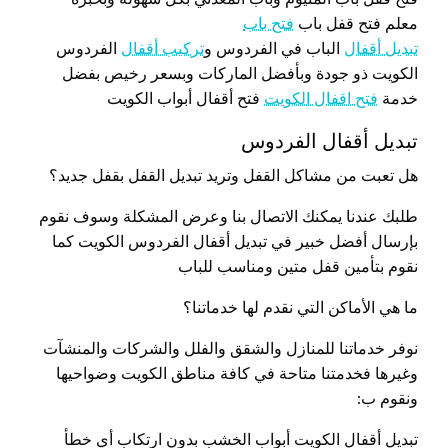
معلم فتح قفل باب
فتح باب
تبديل أقفال
الباب في الفردوس و
تركيب أقفال
الفردوس
الكويت ذو جودة وبأفضل الماركات وبسعر رخيص بفضل
خدمة
فتح اقفال الكويت
فتح أقفال أبواب الكويت
تبديل أقفال الفردوس
هل تعبت من مشاكل القفل وتريد تبديل القفل بقفل جديد؟
طلبك عندنا يمكنك الاتصال بنا وعرض المشكلة وسوف نقوم
بإرسال أفضل خبير في تبديل أقفال الفردوس الكويت كما
نقوم بتأمين قفل متين ومناسب للباب
ما هي الأماكن التي نقدم لها خدماتنا؟
نوفر خدماتنا للمنازل والشقق والفلل والشركات والمنشآت
وغيرها فخدمتنا متاحة في كافة مناطق الكويت وضواحيها
ونقوم ب:
تبديل أقفال الكويت أبواب الخشب بدون ارتكاب أي خطأ