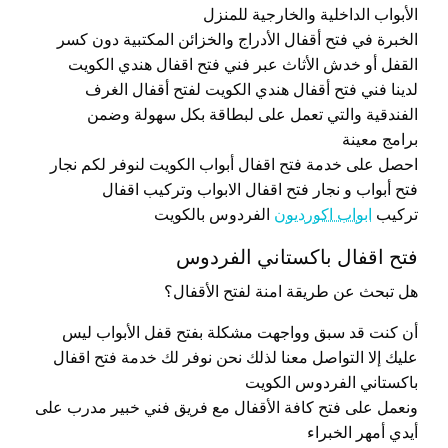
الأبواب الداخلية والخارجية للمنزل
الخبرة في فتح أقفال الأدراج والخزائن المكتبية دون كسر
القفل أو خدش الأثاث عبر فني فتح اقفال هندي الكويت
لدينا فني فتح أقفال هندي الكويت لفتح أقفال الغرف
الفندقية والتي تعمل على لبطاقة بكل سهولة وضمن
برامج معينة
احصل على خدمة فتح اقفال أبواب الكويت لنوفر لكم نجار
فتح أبواب و نجار فتح اقفال الابواب وتركيب اقفال
تركيب
ابواب اكورديون
الفردوس بالكويت
فتح اقفال باكستاني الفردوس
هل تبحث عن طريقة امنة لفتح الأقفال؟
أن كنت قد سبق وواجهت مشكلة بفتح قفل الأبواب ليس
عليك إلا التواصل معنا لذلك نحن نوفر لك خدمة فتح اقفال
باكستاني الفردوس الكويت
ونعمل على فتح كافة الأقفال مع فريق فني خبير مدرب على
أيدي أمهر الخبراء