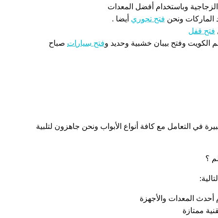
الزجاجية وباستخدام أفضل المعدات
ود الماركات ونحن
فتح تجوري
أيضا .
فتح قفل
لم الكويت وفتح بيبان خشبية وحديد و
فتح سيارات
صباح
رة في التعامل مع كافة أنواع الأبواب ونحن جاهزون لتلبية
م ؟
الية:
م أحدث المعدات والأجهزة
قنية ممتازة