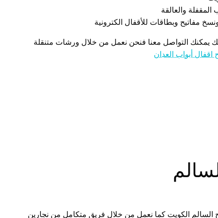
 المقفلة والعالقة
نسخ مفاتيح وبطاقات للأقفال الكترونية
لك يمكنك التواصل معنا فنحن نعمل من خلال ورشات متنقلة
 اقفال أبواب العدان
لسالم
السالم الكويت كما نعمل من خلال فريق متكامل من نجارين