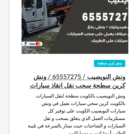
ونش كرين سطحة
ونش النويصيب / 65557275 / ونش
كرين سطحة سحب نقل انقاذ سيارات
ونش النويصيب بالكويت سطحة لنقل السيارات
بالكويت كرين سحي سيارات نعمل في ونش
سيارات النويصيب الكويت على توفير كل
مستلزمات العمل الذي يتعلق بسحب و نقل
السيارات و الشاحنات حيث نمتاز بالسرعة في تلبية
الطلب أينما كنت و مهما كانت…