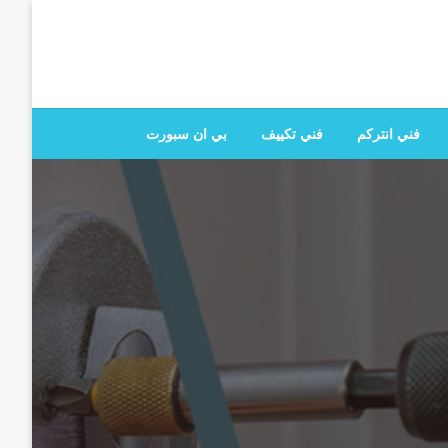
 تصليح جميع الخدمات المنزلية في الكويت
فني انتركم
فني تكييف
بي ان سبورت