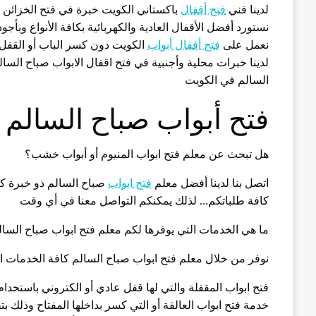
لدينا فني
فتح أقفال
باكستاني الكويت خبرة في فتح الخزائن 
نستورد أفضل الأقفال العادية والكهربائية بكافة الأنواع وبأج
نعمل على
فتح أقفال أبواب
الكويت دون كسر الباب أو القفل
لدينا خبرات محلية وأجنبية في فتح اقفال الابواب صباح السا
السالم في الكويت
فتح أبواب صباح السالم
هل تبحث عن معلم فتح ابواب المنيوم أو أبواب خشب؟
اتصل بنا لدينا أفضل معلم
فتح ابواب
صباح السالم ذو خبرة كبي
كافة طلباتكم… لذلك يمكنكم التواصل معنا في أي وقت
ما هي الخدمات التي يوفرها لكم معلم فتح ابواب صباح السال
نوفر من خلال معلم فتح ابواب صباح السالم كافة الخدمات الت
فتح ابواب المقفلة والتي لها قفل عادي أو الكتروني باستخدا
خدمة فتح ابواب العالقة أو التي كسر بداخلها المفتاح وذلك بت