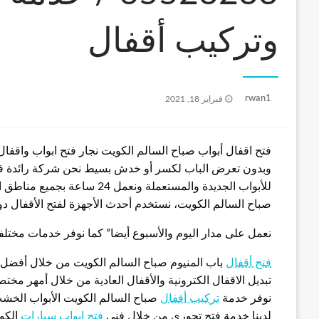
وتركيب أقفال
نُشر
rwan1
فبراير 18, 2021
في
فتح اقفال أبواب صباح السالم الكويت نجار فتح ابواب واقفا
وبدون تعرض الباب لكسر أو خدش بسيط نحن شركة رائدة في 
للأبواب الجديدة والمستعملة ون
صباح السالم الكويت، نستخدم أحدث الأجهزة لفتح الأقفال دون
نعمل على مدار اليوم والأسبوع أيضا” كما نوفر خدمات مختل
فتح أقفال
باب المنيوم صباح السالم الكويت من خلال أفضل 
تبديل الاقفال الكترونية والأقفال العادية من خلال أمهر مخت
نوفر خدمة
تركيب أقفال
صباح السالم الكويت الأبواب الخشب
لدينا خدمة فتح تجوري من خلال فني
فتح ابواب سيارات
الكو