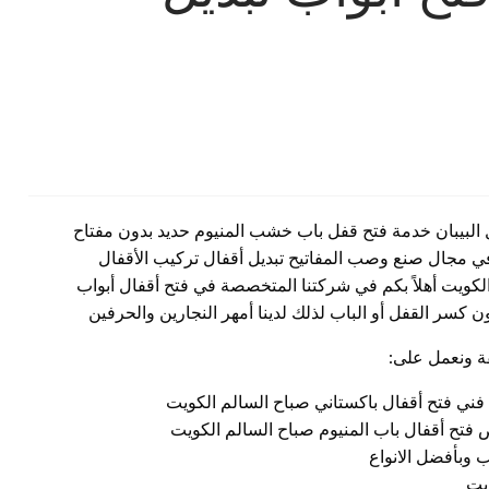
ل البيبان خدمة فتح قفل باب خشب المنيوم حديد بدون مفتاح
مجال صنع وصب المفاتيح تبديل أقفال تركيب الأقفال
عمل 24 ساعة بجميع مناطق الكويت أهلاً بكم في شركتنا المتخصصة في فتح أقفال أبواب
 كسر القفل أو الباب لذلك لدينا أمهر النجارين والحرفين
فة ونعمل على:
فني فتح أقفال باكستاني صباح السالم الكويت
ص فتح أقفال باب المنيوم صباح السالم الكويت
 وبأفضل الانواع
يت