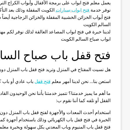
يعمل معلم فتح ابواب على برمجة الأقفال وأبواب الكراج ال
نوفر خدمة
فتح ابواب سيارات
الكويت المقفلة وذلك بعد التأك
فتح أبواب الخزائن الخشبية المقفلة والخزائن الزجاجية أيض
السالم الكويت
لدينا خبرة في فتح ابواب المصاعد العالقة لذلك نوفر لكم
ابواب صباح السالم الكويت
فتح قفل باب صباح السا
هل نسيت المفتاح في المنزل وتريد فتح قفل باب المنزل دو
استعن بنا… نحن لدينا أمهر معلم
فتح قفل
باب عادي أو باب كه
ما أهم ما يميز خدمتنا؟ تتميز خدمتنا بأننا نحن الوحيدون الق
القفل أو تلفه كما أننا نقوم ب:
استخدام أحدث المعدات والأجهزة لفتح قفل باب المنزل دو
الخبرة في فتح قفل باب الكهربائي وذلك باستخدام أجهزة كم
فتح قفل باب المنيوم وباب المعدني بكل سهولة وبخبرة معل