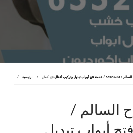
بواب تبديل وتركيب أقفال
فتح أقفال
الرئيسية
ح السالم /
دمة فتح أبواب تبديل