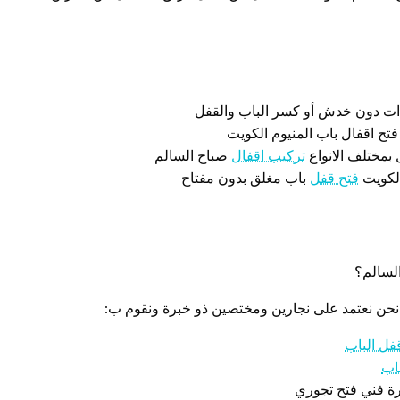
ات دون خدش أو كسر الباب والقفل
فتح اقفال باب المنيوم الكويت
 بمختلف الانواع
تركيب اقفال
صباح السالم
الكويت
فتح قفل
باب مغلق بدون مفتاح
السالم؟
 نحن نعتمد على نجارين ومختصين ذو خبرة ونقوم ب:
فل الباب
اب
رة فني فتح تجوري