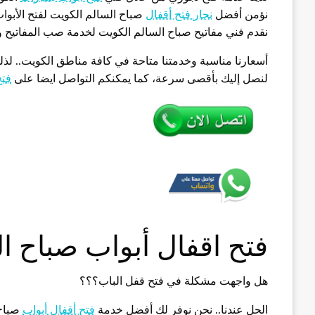
نؤمن أفضل
نجار فتح أقفال
صباح السالم الكويت لفتح الأبواب
نقدم فني مفاتيح صباح السالم الكويت لخدمة صب المفاتيح و
أسعارنا مناسبة وخدمتنا متاحة في كافة مناطق الكويت.. لذ
لنصل إليك بأقصى سرعة، كما يمكنكم التواصل ايضا على
فتح
فتح اقفال أبواب صباح ا
هل واجهت مشكلة في فتح قفل الباب؟؟؟
الحل عندنا.. نحن نوفر لك أفضل خدمة
فتح أقفال أبواب
صباح 