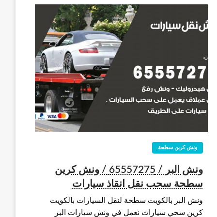
ونش كرين سطحة
ونش البر / 65557275 / ونش كرين
سطحة سحب نقل انقاذ سيارات
ونش البر بالكويت سطحة لنقل السيارات بالكويت
كرين سحي سيارات نعمل في ونش سيارات البر