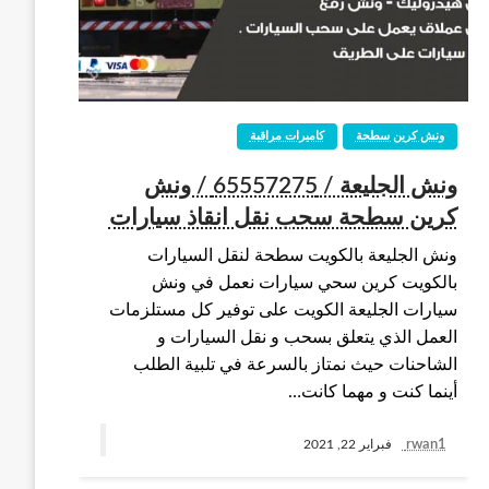
ونش كرين سطحة
كاميرات مراقبة
ونش الجليعة / 65557275 / ونش
كرين سطحة سحب نقل انقاذ سيارات
ونش الجليعة بالكويت سطحة لنقل السيارات
بالكويت كرين سحي سيارات نعمل في ونش
سيارات الجليعة الكويت على توفير كل مستلزمات
العمل الذي يتعلق بسحب و نقل السيارات و
الشاحنات حيث نمتاز بالسرعة في تلبية الطلب
أينما كنت و مهما كانت…
rwan1
فبراير 22, 2021