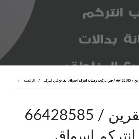
كم اسواق القرين
فني انتركم
الرئيسية
فني انتركم اسواق القرين / 66428585
انتركم اسواق