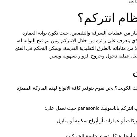
الى
ظام انتركم؟
عقار من عمليات السرقة والتلصص، حيث تكون بوابة العمارة
ي يتعرف على زائره من خلال الانتركم ومن ثم فتح البوابة له،
من مناداته بالطرق التقليدية القديمة، ويمكن التحكم في الفتح
سهيل عملية دخول وخروج الزوار بسهولة ويسر.
الكويت؟ نحن نقوم بتوفير كافة الانواع لهذه الماركة المميزة
panasonic حيث نعمل على:
ات أو عمارات أو أبراج سكنية أو منازل.