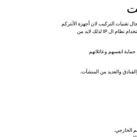
ت
ل تقنيات التركيب لان أجهزة الأنتركم
 IP لذلك لابد من
 حماية انفسهم وعائلاتهم
الفنادق والعديد من المنشآت.
م الخارجي.