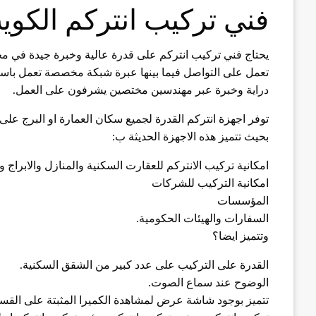
فني تركيب انتركم الكوي
يحتاج فني تركيب انتركم على قدرة عالية وخبرة جيدة في مجا
تعمل على التواصل فيما بينها عبرة شبكة مخصصة تعمل باستخدام نظام ال
دراية وخبرة عبر مهندسين مختصين يشرفون على العمل.
توفر اجهزة انتركم القدرة لجميع سكان العمارة او البرج على
بحيث تتميز هذه الاجهزة الحديثة ب:
امكانية تركيب الانتركم للعقارت السكنية والمنازل والابراج و
امكانية التركيب للشركات
المؤسسات
السفارات والهيئات الحكومية.
وتتميز ايضا؟
القدرة على التركيب على عدد كبير من الشقق السكنية.
الوضوح عند سماع الصوت.
تتميز بوجود شاشة عرض لمشاهدة الكميرا المثبتة على القس