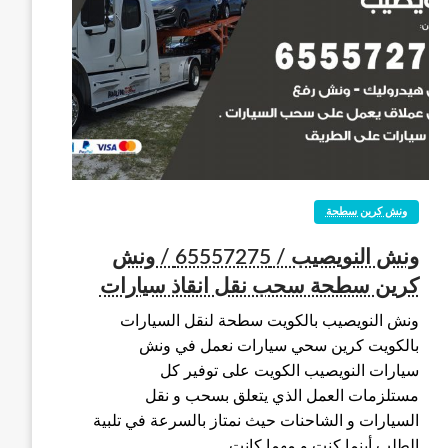
ونش كرين سطحة
ونش النويصيب / 65557275 / ونش
كرين سطحة سحب نقل انقاذ سيارات
ونش النويصيب بالكويت سطحة لنقل السيارات
بالكويت كرين سحي سيارات نعمل في ونش
سيارات النويصيب الكويت على توفير كل
مستلزمات العمل الذي يتعلق بسحب و نقل
السيارات و الشاحنات حيث نمتاز بالسرعة في تلبية
الطلب أينما كنت و مهما كانت…