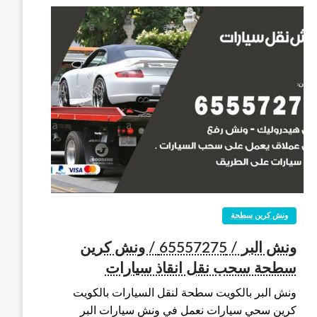
ونش كرين سطحة
ونش البر / 65557275 / ونش كرين
سطحة سحب نقل انقاذ سيارات
ونش البر بالكويت سطحة لنقل السيارات بالكويت
كرين سحي سيارات نعمل في ونش سيارات البر