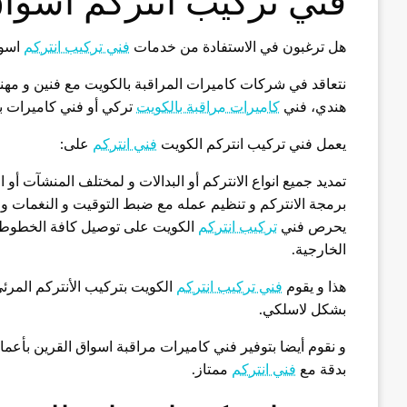
فني تركيب انتركم اسواق
هل ترغبون في الاستفادة من خدمات
فني تركيب انتركم
اسوا
نتعاقد في شركات كاميرات المراقبة بالكويت مع فنين و مهن
هندي، فني
كاميرات مراقبة بالكويت
تركي أو فني كاميرات ب
يعمل فني تركيب انتركم الكويت
فني انتركم
على:
تمديد جميع انواع الانتركم أو البدالات و لمختلف المنشآت أو ال
برمجة الانتركم و تنظيم عمله مع ضبط التوقيت و النغمات و ا
يحرص فني
تركيب انتركم
الكويت على توصيل كافة الخطوط ا
الخارجية.
هذا و يقوم
فني تركيب انتركم
الكويت بتركيب الأنتركم المرئي
بشكل لاسلكي.
و نقوم أيضا بتوفير فني كاميرات مراقبة اسواق القرين بأعم
بدقة مع
فني انتركم
ممتاز.