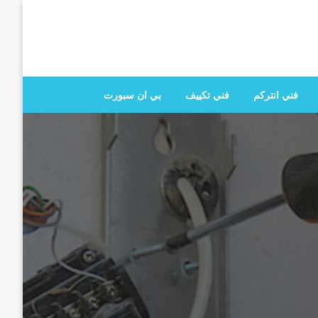
 تصليح جميع الخدمات المنزلية في الكويت
فني انتركم
فني تكييف
بي ان سبورت