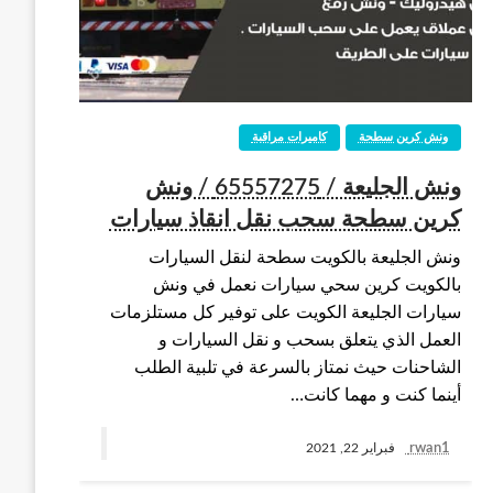
ونش كرين سطحة
كاميرات مراقبة
ونش الجليعة / 65557275 / ونش
كرين سطحة سحب نقل انقاذ سيارات
ونش الجليعة بالكويت سطحة لنقل السيارات
بالكويت كرين سحي سيارات نعمل في ونش
سيارات الجليعة الكويت على توفير كل مستلزمات
العمل الذي يتعلق بسحب و نقل السيارات و
الشاحنات حيث نمتاز بالسرعة في تلبية الطلب
أينما كنت و مهما كانت…
rwan1
فبراير 22, 2021