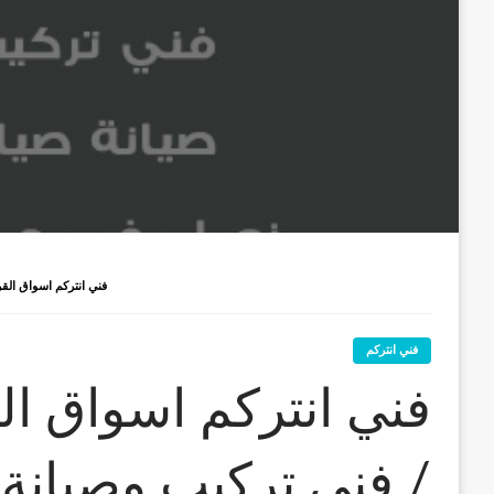
فني انتركم اسواق القرين / 66428585 / فني تركيب وصيانة انتر
فني انتركم
/ فني تركيب وصيانة 