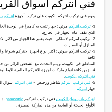
فني انتركم اسواق القري
يقوم فني تركيب انتركم الكويت على تركيب أجهزة
انتركم با
1-
تركيب انتركم
مرئي : جهاز تثبت به كاميرا في الوحدة ال
الذي يقف امام الجهاز في الخارج.
2- تركيب انتركم لاسلكي : حيث يعتبر هذا الجهاز من اكثر الا
المنازل أو العمارات.
3- تركيب انتركم صوتي : اكثر انواع اجهزة الانتركم شيوعا و
كافة
المناطق في الكويت، و يتم التحدث مع الشخص الزائر من خلا
4- نؤمن كافة انواع ماركات اجهزة الانتركم العالمية الايطالية أو الصينية و غيرها ذات الجودة العالية في العمل و الاتصال
فني انتركم الكويت
.
5-
فني تركيب انتركم
شاطر ورخيص –
فني انتركم
اسواق ال
جهاز
انتركم
.
انتركم باناسونيك الكويت
فني تركيب انتركوم
panasonic
بدال
الاأواع الحديثة أو العادية من هذه الماركة المميزة .