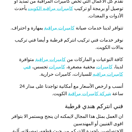
نقدم كل الاعمال التي تخص كاميرات المراقبة من تمديد أو
توصيل أو برمجة أو تركيب
كاميرات مراقبه الكويت
بأحدث
الأدوات و المعدات.
تتوافر لدينا خدمات صيانة
كاميرات مراقبة
بمهارة و احتراف.
نوفر خدمات فني تركيب انتركم قرطبة و أيضا فني تركيب
بدالات الكويت.
كافة النوعيات و الماركات من
كاميرات مراقبة
متوافرة
لدينا،
كاميرات
مخفية مصغرة،
كاميرات
تجسس،
فني
كاميرات مراقبه
للسيارات، كاميرات حرارية.
أنسب و ارخص الأسعار مع أمكانية تواجدنا على مدار 24
ساعة
شركة كاميرات مراقبة
الكويت.
فني انتركم هندي قرطبة
ان العمل بمثل هذا المجال لايمكنه ان ينجح ويستمر الا بتوافر
اقوى الفنيين أو المهندسين
الاختصاصين باجهزة الانتركم من حيث قطعه، توصيلاته، آلية