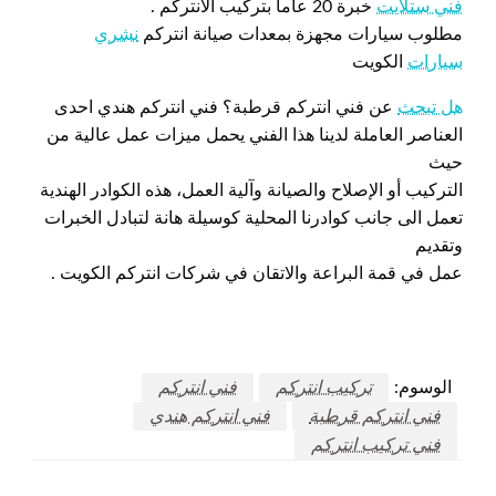
فني ستلايت
خبرة 20 عاما بتركيب الانتركم .
مطلوب سيارات مجهزة بمعدات صيانة انتركم
نشري
سيارات
الكويت
هل تبحث
عن فني انتركم قرطبة؟ فني انتركم هندي احدى
العناصر العاملة لدينا هذا الفني يحمل ميزات عمل عالية من
حيث
التركيب أو الإصلاح والصيانة وآلية العمل، هذه الكوادر الهندية
تعمل الى جانب كوادرنا المحلية كوسيلة هانة لتبادل الخبرات
وتقديم
عمل في قمة البراعة والاتقان في شركات انتركم الكويت .
الوسوم:
تركيب انتركم
فني انتركم
فني انتركم قرطبة
فني انتركم هندي
فني تركيب انتركم