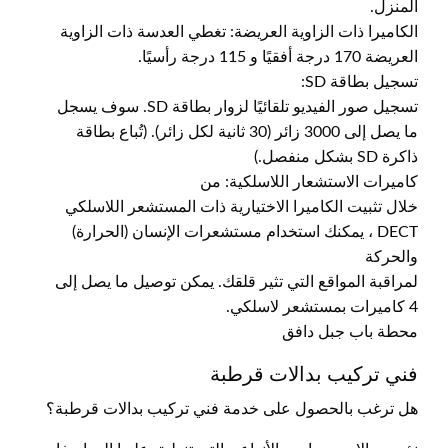
المنزل.
الكاميرا ذات الزاوية العريضة: تغطي العدسة ذات الزاوية
العريضة 170 درجة أفقيًا و 115 درجة رأسيًا.
تسجيل بطاقة SD:
تسجيل صور الفيديو تلقائيًا لزوار بطاقة SD. سوف يسجل
ما يصل إلى 3000 زائر (30 ثانية لكل زائر). (تُباع بطاقة
ذاكرة SD بشكل منفصل.)
كاميرات الاستشعار اللاسلكية: من
خلال تثبيت الكاميرا الاختيارية ذات المستشعر اللاسلكي
DECT ، يمكنك استخدام مستشعرات الإنسان (الحرارة)
والحركة
لمراقبة المواقع التي تثير قلقك. يمكن توصيل ما يصل إلى
4 كاميرات بمستشعر لاسلكي.
محطة باب جبل دافق
فني تركيب بدالات قرطبة
هل ترغب بالحصول على خدمة فني تركيب بدالات قرطبة؟