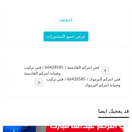
rwan1
عرض جميع المنشورات
تصفّح
فني انتركم القادسية / 66428585 / فني تركيب
المقالة
وصيانة انتركم القادسية
المقالات
السابقة
فني انتركم اليرموك / 66428585 / فني تركيب
المقالة
وصيانة انتركم اليرموك
التالية
قد يعجبك ايضا