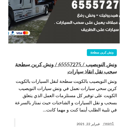
ونش كرين سطحة
ونش النويصيب / 65557275 / ونش كرين سطحة
سحب نقل انقاذ سيارات
ونش النويصيب بالكويت سطحة لنقل السيارات بالكويت
كرين سحي سيارات نعمل في ونش سيارات النويصيب
الكويت على توفير كل مستلزمات العمل الذي يتعلق
بسحب و نقل السيارات و الشاحنات حيث نمتاز بالسرعة
في تلبية الطلب أينما كنت و مهما كانت…
rwan1
فبراير 22, 2021