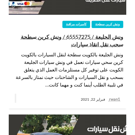
ونش كرين سطحة
كاميرات مراقبة
ونش الجليعة / 65557275 / ونش كرين سطحة
سحب نقل انقاذ سيارات
ونش الجليعة بالكويت سطحة لنقل السيارات بالكويت
كرين سحي سيارات نعمل في ونش سيارات الجليعة
الكويت على توفير كل مستلزمات العمل الذي يتعلق
بسحب و نقل السيارات و الشاحنات حيث نمتاز بالسرعة
في تلبية الطلب أينما كنت و مهما كانت…
rwan1
فبراير 22, 2021