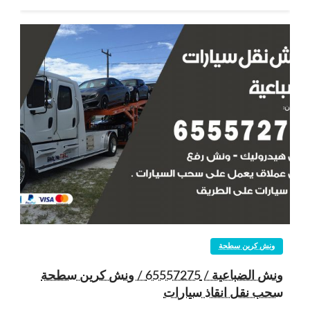
ونش كرين سطحة
ونش الضباعية / 65557275 / ونش كرين سطحة
سحب نقل انقاذ سيارات