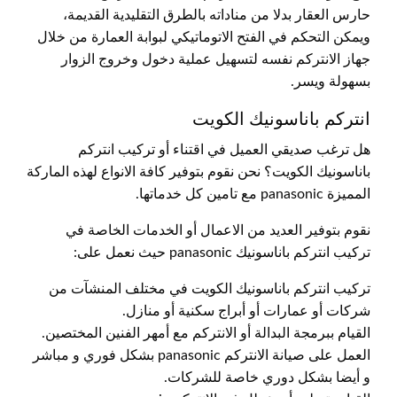
حارس العقار بدلا من مناداته بالطرق التقليدية القديمة،
ويمكن التحكم في الفتح الاتوماتيكي لبوابة العمارة من خلال
جهاز الانتركم نفسه لتسهيل عملية دخول وخروج الزوار
بسهولة ويسر.
انتركم باناسونيك الكويت
هل ترغب صديقي العميل في اقتناء أو تركيب انتركم
باناسونيك الكويت؟ نحن نقوم بتوفير كافة الانواع لهذه الماركة
المميزة panasonic مع تامين كل خدماتها.
نقوم بتوفير العديد من الاعمال أو الخدمات الخاصة في
تركيب انتركم باناسونيك panasonic حيث نعمل على:
تركيب انتركم باناسونيك الكويت في مختلف المنشآت من
شركات أو عمارات أو أبراج سكنية أو منازل.
القيام ببرمجة البدالة أو الانتركم مع أمهر الفنين المختصين.
العمل على صيانة الانتركم panasonic بشكل فوري و مباشر
و أيضا بشكل دوري خاصة للشركات.