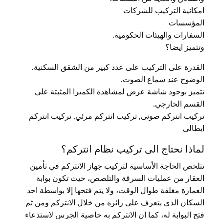
امكانية التركيب للشركات
المؤسسات
السفارات والهيئات الحكومية.
وتتميز ايضا؟
القدرة على التركيب على عدد كبير من الشقق السكنية.
الوضوح عند سماع الصوت.
تتميز بوجود شاشة عرض لمشاهدة الكميرا المثبتة على
القسم الخارجي.
تركيب انتركم صوتى, تركيب انتركم مرئي, تركيب انتركم
ايطالى
لماذا نحتاج الى تركيب نظام انتركم؟
تتلخص الحاجة الأساسية لتركيب جهاز الانتركم في تأمين
العقار من عمليات السرقة والتلصص، حيث تكون بوابة
العمارة مغلقة طوال الوقت، ولا يتم فتحها إلا بواسطة احد
السكان الذي يتعرف على زائره من خلال الانتركم ومن ثم
فتح البوابة له، كما ان الانتركم به خاصية الجرس لاستدعاء