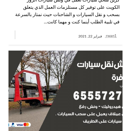
كرين سحي سيارات نعمل في ونش سيارات الزور
الكويت على توفير كل مستلزمات العمل الذي يتعلق
بسحب و نقل السيارات و الشاحنات حيث نمتاز بالسرعة
في تلبية الطلب أينما كنت و مهما كانت…
rwan1
فبراير 22, 2021