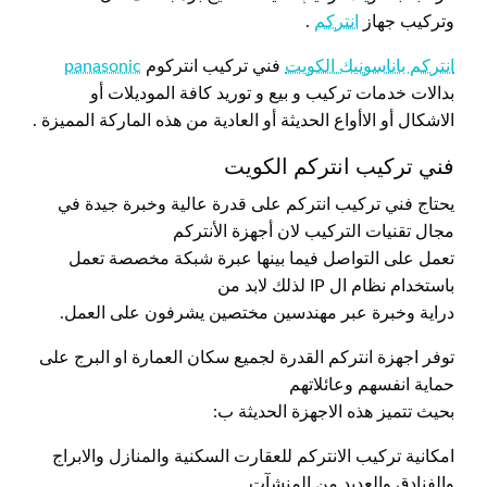
وتركيب جهاز
انتركم
.
انتركم باناسونيك الكويت
فني تركيب انتركوم
panasonic
بدالات خدمات تركيب و بيع و توريد كافة الموديلات أو
الاشكال أو الاأواع الحديثة أو العادية من هذه الماركة المميزة .
فني تركيب انتركم الكويت
يحتاج فني تركيب انتركم على قدرة عالية وخبرة جيدة في
مجال تقنيات التركيب لان أجهزة الأنتركم
تعمل على التواصل فيما بينها عبرة شبكة مخصصة تعمل
باستخدام نظام ال IP لذلك لابد من
دراية وخبرة عبر مهندسين مختصين يشرفون على العمل.
توفر اجهزة انتركم القدرة لجميع سكان العمارة او البرج على
حماية انفسهم وعائلاتهم
بحيث تتميز هذه الاجهزة الحديثة ب:
امكانية تركيب الانتركم للعقارت السكنية والمنازل والابراج
والفنادق والعديد من المنشآت.