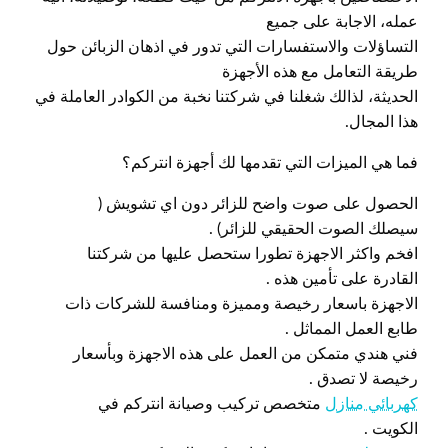
عمله، الاجابة على جميع
التساؤلات والاستفسارات التي تدور في اذهان الزبائن حول
طريقة التعامل مع هذه الأجهزة
الحديثة، لذالك شغلنا في شركتنا نخبة من الكوادر العاملة في
هذا المجال.
فما هي الميزات التي تقدمها لك أجهزة انتركم؟
الحصول على صوت واضح للزائر دون اي تشويش (
سيصلك الصوت الحقيقي للزائر) .
افخم واكثر الاجهزة تطورا ستحصل عليها من شركتنا
القادرة على تأمين هذه .
الاجهزة باسعار رخيصة ومميزة ومنافسة للشركات ذات
طابع العمل المماثل .
فني هندي متمكن من العمل على هذه الاجهزة وبأسعار
رخيصة لا تصدق .
كهربائي منازل
متخصص تركيب وصيانة انتركم في
الكويت .