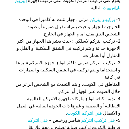
يقوم فني تركيب انتركم الكويت على تركيب أجهزة
انتركم
باناسونيك
التالية :
1-
تركيب انتركم
مرئي : جهاز تثبت به كاميرا في الوحدة
الخارجية للجهاز و حيث يتم استقبال صورة أو صوت
الشخص الذي يقف امام الجهاز في الخارج.
2- تركيب انتركم لاسلكي : حيث يعتبر هذا الجهاز من اكثر
الاجهزة حداثة و يتم تركيبه في الشقق السكنية أو الفلل و
المنازل أو العمارات.
3- تركيب انتركم صوتي : اكثر انواع اجهزة الانتركم شيوعا
و استخداما و يتم تركيبه في الشقق السكنية و العمارات
في كافة
المناطق في الكويت، و يتم التحدث مع الشخص الزائر من
خلال الصوت عبر الجهاز أو انتركم.
4- نؤمن كافة انواع ماركات اجهزة الانتركم العالمية
الايطالية أو الصينية و غيرها ذات الجودة العالية في العمل
و الاتصال
فني انتركم الكويت
.
5-
فني تركيب انتركم
شاطر ورخيص –
فني انتركم
قرطبة بالكويت تركيب صيانة تصليح برمجة فك نقل