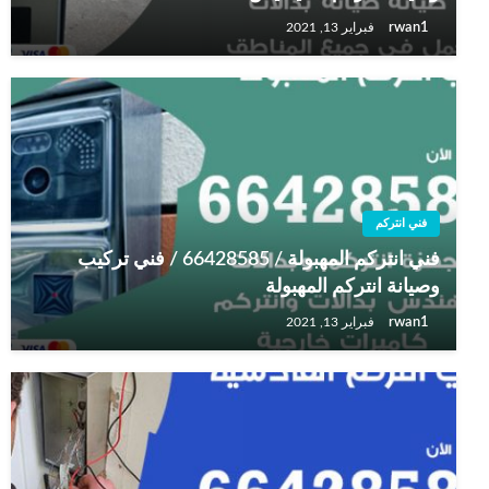
rwan1
فبراير 13, 2021
فني انتركم
فني انتركم المهبولة / 66428585 / فني تركيب
وصيانة انتركم المهبولة
rwan1
فبراير 13, 2021