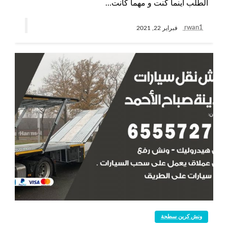
الطلب أينما كنت و مهما كانت…
rwan1
فبراير 22, 2021
ونش كرين سطحة