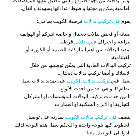
نؤمن بدالات من اجود الأنواع و التي تنطبق عليها المواصفات
العالمية يمكن برمجتها و ضبط اعداداتها بسهولة و اتقان.
يقوم
فني تركيب بدالات
قرطبة الكويت بما يلي:
صيانة أو فحص بدالات ديجتال و خاصة انتركم أو الهواتف
ببراعة و احتراف
فني بدالات
قرطبة.
تمديد البدالات من اهم الماركات الصينية أو الكورية أو
الفيتنامية.
تركيب البدالات العادية التي يمكن توصيلها من خلال
الاسلاك و أيضا تركيب بدالات ديجتال.
يعمل فني
تركيب بدالات الكويت
على تمديد بدالات تعمل
بنظام IP و هي تعد من احدث الأنواع.
تامين خدمات تركيب البدالات للمؤسسات أو الشركان
التجارية أو الأبراج السكنية أو العمارات.
يتصف
فني تركيب بدالات الكويت
بقدرته على توصيل
الخطوط كلها بلوحة واحدة و التحكم بعمل هذه اللوحة لذلك
بادوا الى التواصل معنا.