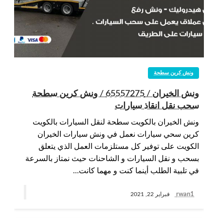
ونش كرين سطحة
ونش الخيران / 65557275 / ونش كرين سطحة
سحب نقل انقاذ سيارات
ونش الخيران بالكويت سطحة لنقل السيارات بالكويت
كرين سحي سيارات نعمل في ونش سيارات الخيران
الكويت على توفير كل مستلزمات العمل الذي يتعلق
بسحب و نقل السيارات و الشاحنات حيث نمتاز بالسرعة
في تلبية الطلب أينما كنت و مهما كانت…
rwan1
فبراير 22, 2021