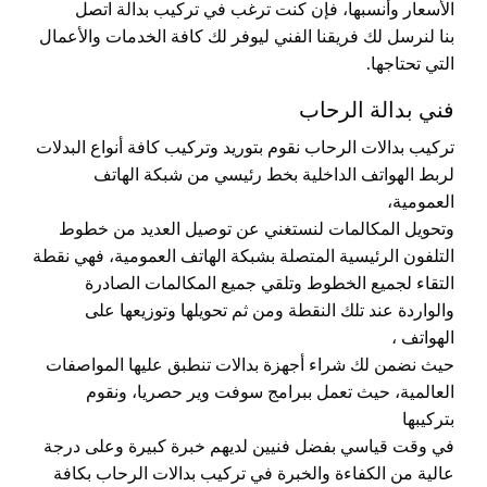
الأسعار وأنسبها، فإن كنت ترغب في تركيب بدالة اتصل
بنا لنرسل لك فريقنا الفني ليوفر لك كافة الخدمات والأعمال
التي تحتاجها.
فني بدالة الرحاب
تركيب بدالات الرحاب نقوم بتوريد وتركيب كافة أنواع البدلات
لربط الهواتف الداخلية بخط رئيسي من شبكة الهاتف
العمومية،
وتحويل المكالمات لنستغني عن توصيل العديد من خطوط
التلفون الرئيسية المتصلة بشبكة الهاتف العمومية، فهي نقطة
التقاء لجميع الخطوط وتلقي جميع المكالمات الصادرة
والواردة عند تلك النقطة ومن ثم تحويلها وتوزيعها على
الهواتف ،
حيث نضمن لك شراء أجهزة بدالات تنطبق عليها المواصفات
العالمية، حيث تعمل ببرامج سوفت وير حصريا، ونقوم
بتركيبها
في وقت قياسي بفضل فنيين لديهم خبرة كبيرة وعلى درجة
عالية من الكفاءة والخبرة في تركيب بدالات الرحاب بكافة