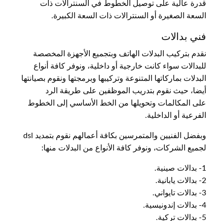
قدرة عالية على توصيل الخطوط في السنترالات ذات
السعة الصغيرة أو السنترالات ذات السعة الكبيرة.
فني بدالات
نقدم بتركيب البدلات الهاتف وبتجميع الأجهزة المخصصة
للبدالات سواء كانت خارجية أو داخلية، ونوفر كافة أنواع
البدلات بماركاتها المتنوعة وتركيبها وبرمجتها ونقوم بصيانتها
أيضا، حيث نقوم بتدريب الموظفين على طريقة الرد
على المكالمات وتحويلها من الخط الأساسي إلى الخطوط
الفرعية أو الداخلية.
وبفضل الفنيين والمتمرسين بكافة أعمالهم نقوم بتمديد dsl
لجميع الشركات، ونوفر كافة الأنواع من البدلات منها:
1- بدالات صينية.
2- بدالات يابانية.
3- بدالات تايواني.
4- بدالات إندونيسية.
5- بدالات تركية.