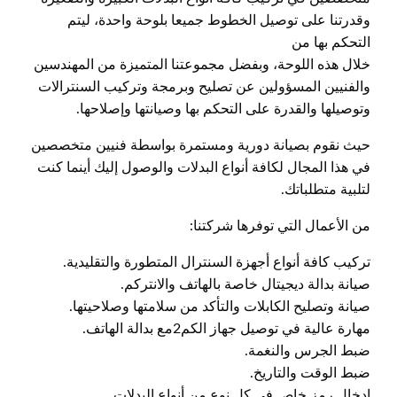
وقدرتنا على توصيل الخطوط جميعا بلوحة واحدة، ليتم
التحكم بها من
خلال هذه اللوحة، وبفضل مجموعتنا المتميزة من المهندسين
والفنيين المسؤولين عن تصليح وبرمجة وتركيب السنترالات
وتوصيلها والقدرة على التحكم بها وصيانتها وإصلاحها.
حيث نقوم بصيانة دورية ومستمرة بواسطة فنيين متخصصين
في هذا المجال لكافة أنواع البدلات والوصول إليك أينما كنت
لتلبية متطلباتك.
من الأعمال التي توفرها شركتنا:
تركيب كافة أنواع أجهزة السنترال المتطورة والتقليدية.
صيانة بدالة ديجيتال خاصة بالهاتف والانتركم.
صيانة وتصليح الكابلات والتأكد من سلامتها وصلاحيتها.
مهارة عالية في توصيل جهاز الكم2مع بدالة الهاتف.
ضبط الجرس والنغمة.
ضبط الوقت والتاريخ.
إدخال رمز خاص في كل نوع من أنواع البدلات.