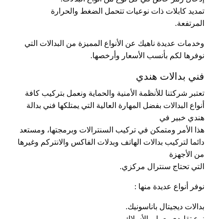
تمديد كابلات ذات نوعيات تتحمل الضغط والحرارة
المرتفعة.
وخدمات عديدة ناهيك عن الأنواع المميزة من البدالات التي
نوفرها لكم بأنسب الأسعار وأرخصها.
فني بدالات هندي
تعتبر شركتنا للأنظمة الأمنية والحماية ونعمل بتركيب كافة
أنواع البدالات بفضل المهارة العالية التي يمتلكها فني بدالة
هندي خبير في
هذا الأمر ومتمكن في تركيب السنترالات وبرمجتها، ومستعد
دائما لتركيب بدالات الهاتف وبدلات الفاكس والانتركم وغيرها
من الأجهزة
التي تحتاج سنترال مركزي.
نوفر أنواع عديدة منها :
بدالات ديجيتال باناسونيك.
نوع تقليدي يعمل بالأسلاك.