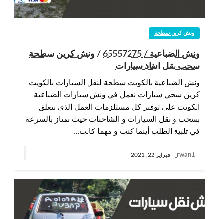
ونش كرين سطحة
ونش الضباعية / 65557275 / ونش كرين سطحة
سحب نقل انقاذ سيارات
ونش الضباعية بالكويت سطحة لنقل السيارات بالكويت
كرين سحي سيارات نعمل في ونش سيارات الضباعية
الكويت على توفير كل مستلزمات العمل الذي يتعلق
بسحب و نقل السيارات و الشاحنات حيث نمتاز بالسرعة
في تلبية الطلب أينما كنت و مهما كانت…
rwan1
فبراير 22, 2021