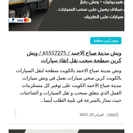
ونش كرين سطحة
ونش مدينة صباح الاحمد / 65557275 / ونش
كرين سطحة سحب نقل انقاذ سيارات
ونش مدينة صباح الاحمد بالكويت سطحة لنقل السيارات
بالكويت كرين سحي سيارات نعمل في ونش سيارات
مدينة صباح الاحمد الكويت على توفير كل مستلزمات
العمل الذي يتعلق بسحب و نقل السيارات و الشاحنات
حيث نمتاز بالسرعة في تلبية الطلب أينما…
rwan1
فبراير 22, 2021