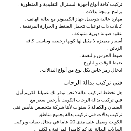
تركيب كافة أنواع أجهزة السنترال التقليدية و المتطورة .
برامج برمجة بدالات .
مهارة عالية بتوصيل جهاز الكمبيوتر مع بدالة الهاتف .
كابلات ذات نوعيات تتحمل الضغط و الحرارة المرتفعة .
عقود صيانة دورية متنوعة .
أسعار متميزة لا مثيل لها كونها رخيصة وتناسب كافة
الزبائن .
ضبط الجرس والنغمة .
ضبط الوقت والتاريخ .
ادخال رمز خاص بكل نوع من أنواع البدالات .
فني تركيب بدالة الرحاب
هل تخطط لتركيب بدالة؟ نحن نوفر لك عميلنا الكريم أول
فني تركيب بدالة الرحاب الكويت بأرخص سعر مع
الضمان والكفالة 5 سنوات لأننا شركة متخصص بتأمين فني
تركيب بدالات فني تركيب بدالة بجميع مناطق
الكويت ونعمل على مدى 20 عاما في مجال صيانة وتركيب
البدالات البدالة انتركم كاميرا المراقبة والكثير ..