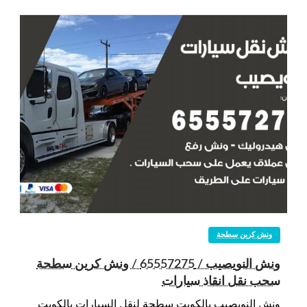
ونش كرين سطحة
ونش النويصيب / 65557275 / ونش كرين سطحة
سحب نقل انقاذ سيارات
ونش النويصيب بالكويت سطحة لنقل السيارات بالكويت