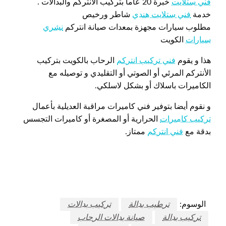
فني ستلايت
خبرة 20 عاما بتركيب الانتركم والبدالات .
خدمة
فني ستلايت هندي
شاطر ورخيص
مطلوب سيارات مجهزة بمعدات صيانة انتركم
نشري
سيارات
الكويت
هذا و يقوم
فني تركيب انتركم
الرحاب بالكويت بتركيب
الأنتركم المرئي أو الصوتي أو التقليدي و توصيله مع
الكاميرات باسلاك أو بشكل لاسلكي.
و نقوم أيضا بتوفير فني كاميرات مراقبة العديلية بأعمال
تركيب كاميرات
الحرارية أو المصغرة أو كاميرات التجسس
بدقة مع
فني انتركم
ممتاز.
الوسوم:
ترطيب بدالة
تركيب بدالات
تركيب بدالة
صيانة بدالات الرحاب