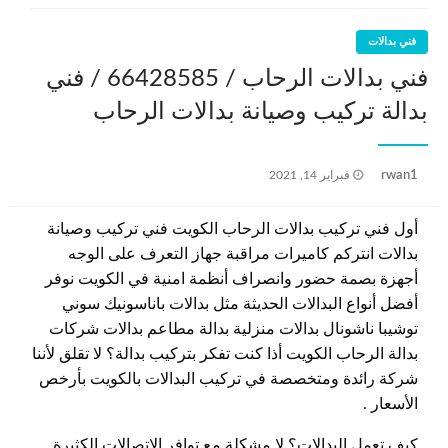
فني بدالات
فني بدالات الرحاب / 66428585 / فني
بدالة تركيب وصيانة بدالات الرحاب
نُشر
rwan1
فبراير 14, 2021
في
أول فني تركيب بدالات الرحاب الكويت فني تركيب وصيانة
بدالات انتركم كاميرات مراقبة جهاز التعرف على الوجه
أجهزة بصمة حضور وانصراف أنظمة امنية في الكويت نوفر
أفضل أنواع البدالات الحديثة مثل بدالات باناسونيك سوني
توشيبا ناشونال بدالات منزلية بدالة مطاعم بدالات شركات
بدالة الرحاب الكويت أذا كنت تفكر بتركيب بدالة؟ لا تقلق لأننا
شركة رائدة ومتخصصة في تركيب البدالات بالكويت بأرخص
الأسعار .
كيف تعمل البدالات؟ لا مشكلة مع توافر الاتصالات الكثيرة