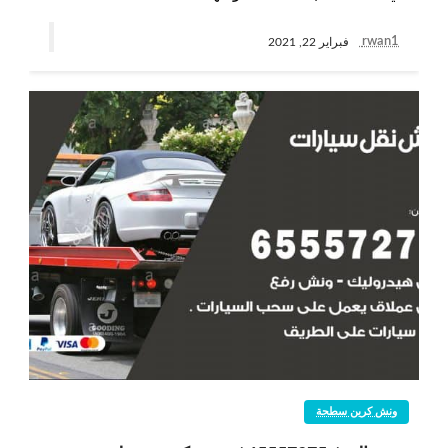
rwan1
فبراير 22, 2021
ونش كرين سطحة