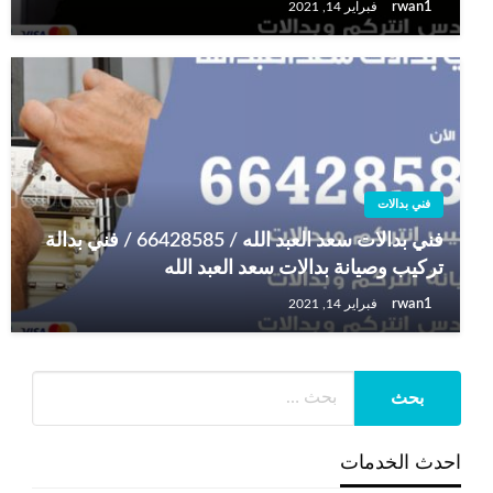
rwan1
فبراير 14, 2021
فني بدالات
فني بدالات سعد العبد الله / 66428585 / فني بدالة
تركيب وصيانة بدالات سعد العبد الله
rwan1
فبراير 14, 2021
احدث الخدمات