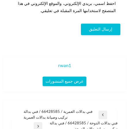
احفظ اسمي، بريدي الإلكتروني، والموقع الإلكتروني في هذا
المتصفح لاستخدامها المرة المقبلة في تعليقي.
rwan1
عرض جميع المنشورات
تصفّح
فني بدالات العمرية / 66428585 / فني بدالة
المقالة
تركيب وصيانة بدالات العمرية
المقالات
السابقة
فني بدالات الدوحة / 66428585 / فني بدالة
المقالة