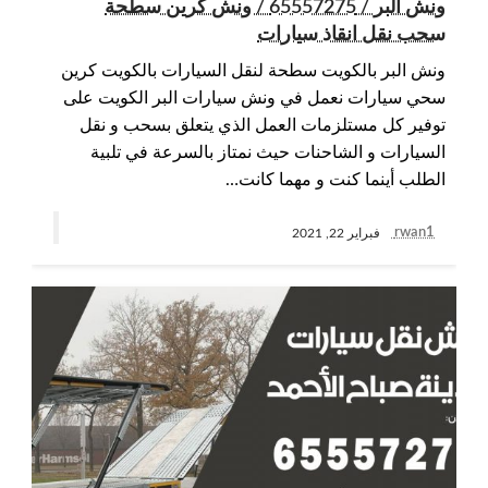
ونش البر / 65557275 / ونش كرين سطحة
سحب نقل انقاذ سيارات
ونش البر بالكويت سطحة لنقل السيارات بالكويت كرين
سحي سيارات نعمل في ونش سيارات البر الكويت على
توفير كل مستلزمات العمل الذي يتعلق بسحب و نقل
السيارات و الشاحنات حيث نمتاز بالسرعة في تلبية
الطلب أينما كنت و مهما كانت…
rwan1
فبراير 22, 2021