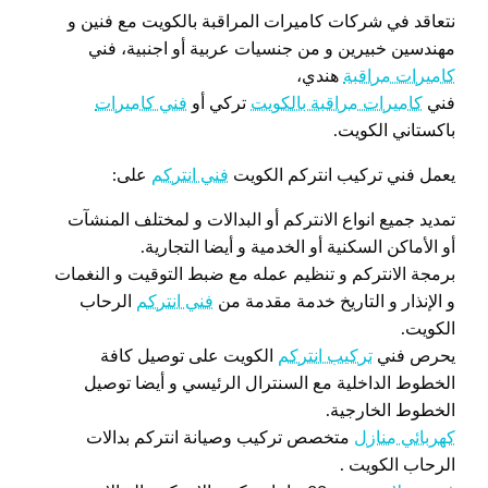
نتعاقد في شركات كاميرات المراقبة بالكويت مع فنين و
مهندسين خبيرين و من جنسيات عربية أو اجنبية، فني
كاميرات مراقبة
هندي،
فني
كاميرات مراقبة بالكويت
تركي أو
فني كاميرات
باكستاني الكويت.
يعمل فني تركيب انتركم الكويت
فني انتركم
على:
تمديد جميع انواع الانتركم أو البدالات و لمختلف المنشآت
أو الأماكن السكنية أو الخدمية و أيضا التجارية.
برمجة الانتركم و تنظيم عمله مع ضبط التوقيت و النغمات
و الإنذار و التاريخ خدمة مقدمة من
فني انتركم
الرحاب
الكويت.
يحرص فني
تركيب انتركم
الكويت على توصيل كافة
الخطوط الداخلية مع السنترال الرئيسي و أيضا توصيل
الخطوط الخارجية.
كهربائي منازل
متخصص تركيب وصيانة انتركم بدالات
الرحاب الكويت .