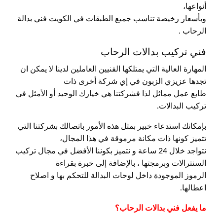
أنواعها،
وبأسعار رخيصة تناسب جميع الطبقات في الكويت فني بدالة
الرحاب .
فني تركيب بدالات الرحاب
المهارة العالية التي يمتلكها الفنيين العاملين لدينا لا يمكن ان
تجدها عزيزي الزبون في إي شركة أخرى ذات
طابع عمل مماثل لذا فشركتنا هي خيارك الوحيد أو الأمثل في
تركيب البدالات.
بإمكانك استدعاء خبير بمثل هذه الأمور باتصالك بشركتنا التي
تتميز كونها ذات مكانة مرموقة في هذا المجال،
نتواجد خلال 24 ساعة و نتميز بكوننا الأفضل في مجال تركيب
السنترالات وبرمجتها ، بالإضافة إلى خبرة بقراءة
الرموز الموجودة داخل لوحات البدالة للتحكم بها و اصلاح
اعطالها.
ما يفعل فني بدالات الرحاب؟