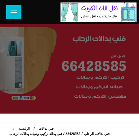
لتخطي
لى
لمحتوى
هل تبحث عن أفضل خدمات بالكويت؟ خدمة فك نقل تركيب صيانة
هل تبحث
تصليح جميع الخدمات المنزلية في الكويت
فني بدالات
الرئيسية
فني بدالات الرحاب / 66428585 / فني بدالة تركيب وصيانة بدالات الرحاب