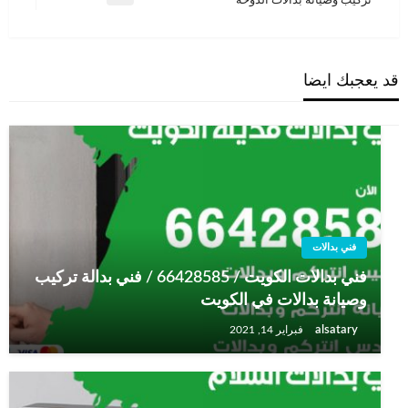
تركيب وصيانة بدالات الدوحة
التالية
قد يعجبك ايضا
فني بدالات
فني بدالات الكويت / 66428585 / فني بدالة تركيب
وصيانة بدالات في الكويت
alsatary
فبراير 14, 2021