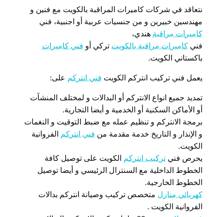
نتعاقد في شركات كاميرات المراقبة بالكويت مع فنين و
مهندسين خبيرين و من جنسيات عربية أو اجنبية، فني
كاميرات مراقبة
هندي،
فني
كاميرات مراقبة بالكويت
تركي أو
فني كاميرات
باكستاني الكويت.
يعمل فني تركيب انتركم الكويت
فني انتركم
على:
تمديد جميع انواع الانتركم أو البدالات و لمختلف المنشآت
أو الأماكن السكنية أو الخدمية و أيضا التجارية.
برمجة الانتركم و تنظيم عمله مع ضبط التوقيت و النغمات
و الإنذار و التاريخ خدمة مقدمة من
فني انتركم
الفروانية
الكويت.
يحرص فني
تركيب انتركم
الكويت على توصيل كافة
الخطوط الداخلية مع السنترال الرئيسي و أيضا توصيل
الخطوط الخارجية.
كهربائي منازل
متخصص تركيب وصيانة انتركم بدالات
الفروانية الكويت .