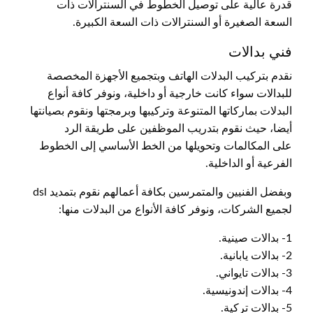
قدرة عالية على توصيل الخطوط في السنترالات ذات
السعة الصغيرة أو السنترالات ذات السعة الكبيرة.
فني بدالات
نقدم بتركيب البدلات الهاتف وبتجميع الأجهزة المخصصة
للبدالات سواء كانت خارجية أو داخلية، ونوفر كافة أنواع
البدلات بماركاتها المتنوعة وتركيبها وبرمجتها ونقوم بصيانتها
أيضا، حيث نقوم بتدريب الموظفين على طريقة الرد
على المكالمات وتحويلها من الخط الأساسي إلى الخطوط
الفرعية أو الداخلية.
وبفضل الفنيين والمتمرسين بكافة أعمالهم نقوم بتمديد dsl
لجميع الشركات، ونوفر كافة الأنواع من البدلات منها:
1- بدالات صينية.
2- بدالات يابانية.
3- بدالات تايواني.
4- بدالات إندونيسية.
5- بدالات تركية.