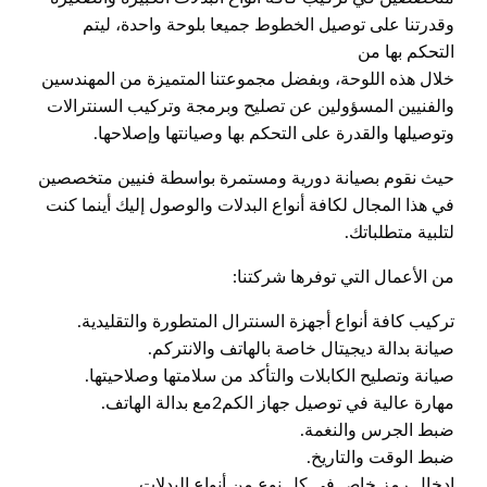
وقدرتنا على توصيل الخطوط جميعا بلوحة واحدة، ليتم
التحكم بها من
خلال هذه اللوحة، وبفضل مجموعتنا المتميزة من المهندسين
والفنيين المسؤولين عن تصليح وبرمجة وتركيب السنترالات
وتوصيلها والقدرة على التحكم بها وصيانتها وإصلاحها.
حيث نقوم بصيانة دورية ومستمرة بواسطة فنيين متخصصين
في هذا المجال لكافة أنواع البدلات والوصول إليك أينما كنت
لتلبية متطلباتك.
من الأعمال التي توفرها شركتنا:
تركيب كافة أنواع أجهزة السنترال المتطورة والتقليدية.
صيانة بدالة ديجيتال خاصة بالهاتف والانتركم.
صيانة وتصليح الكابلات والتأكد من سلامتها وصلاحيتها.
مهارة عالية في توصيل جهاز الكم2مع بدالة الهاتف.
ضبط الجرس والنغمة.
ضبط الوقت والتاريخ.
إدخال رمز خاص في كل نوع من أنواع البدلات.