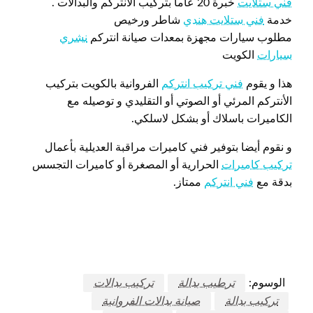
فني ستلايت
خبرة 20 عاما بتركيب الانتركم والبدالات .
خدمة
فني ستلايت هندي
شاطر ورخيص
مطلوب سيارات مجهزة بمعدات صيانة انتركم
نشري
سيارات
الكويت
هذا و يقوم
فني تركيب انتركم
الفروانية بالكويت بتركيب
الأنتركم المرئي أو الصوتي أو التقليدي و توصيله مع
الكاميرات باسلاك أو بشكل لاسلكي.
و نقوم أيضا بتوفير فني كاميرات مراقبة العديلية بأعمال
تركيب كاميرات
الحرارية أو المصغرة أو كاميرات التجسس
بدقة مع
فني انتركم
ممتاز.
الوسوم:
ترطيب بدالة
تركيب بدالات
تركيب بدالة
صيانة بدالات الفروانية