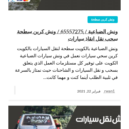
ونش كرين سطحة
ونش الضباعية / 65557275 / ونش كرين سطحة
سحب نقل انقاذ سيارات
ونش الضباعية بالكويت سطحة لنقل السيارات بالكويت
كرين سحي سيارات نعمل في ونش سيارات الضباعية
الكويت على توفير كل مستلزمات العمل الذي يتعلق
بسحب و نقل السيارات و الشاحنات حيث نمتاز بالسرعة
في تلبية الطلب أينما كنت و مهما كانت…
rwan1
فبراير 22, 2021