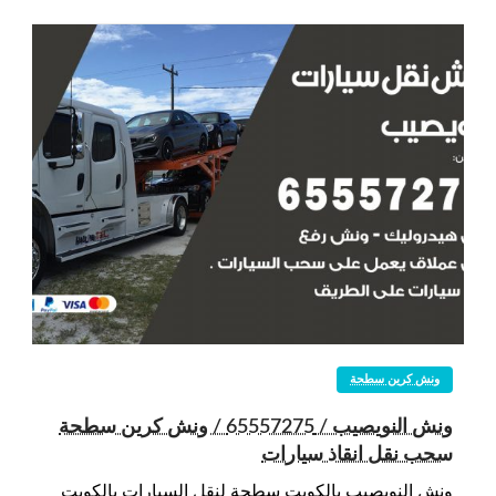
ونش كرين سطحة
ونش النويصيب / 65557275 / ونش كرين سطحة
سحب نقل انقاذ سيارات
ونش النويصيب بالكويت سطحة لنقل السيارات بالكويت