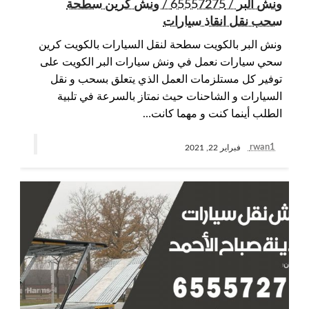
ونش البر / 65557275 / ونش كرين سطحة
سحب نقل انقاذ سيارات
ونش البر بالكويت سطحة لنقل السيارات بالكويت كرين
سحي سيارات نعمل في ونش سيارات البر الكويت على
توفير كل مستلزمات العمل الذي يتعلق بسحب و نقل
السيارات و الشاحنات حيث نمتاز بالسرعة في تلبية
الطلب أينما كنت و مهما كانت…
rwan1
فبراير 22, 2021