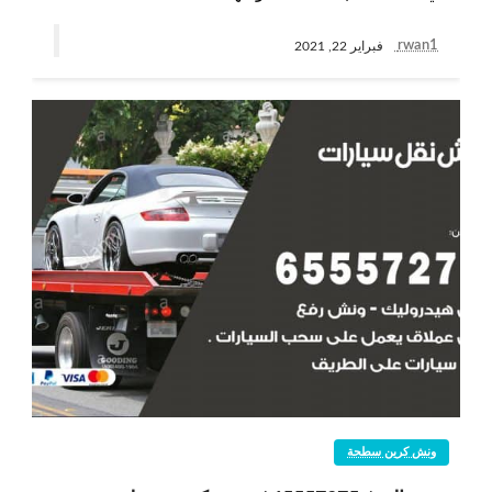
rwan1
فبراير 22, 2021
ونش كرين سطحة