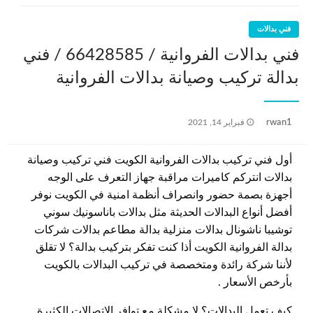
فني بدالات
فني بدالات الفروانية / 66428585 / فني
بدالة تركيب وصيانة بدالات الفروانية
نُشر
rwan1
فبراير 14, 2021
في
أول فني تركيب بدالات الفروانية الكويت فني تركيب وصيانة
بدالات انتركم كاميرات مراقبة جهاز التعرف على الوجه
أجهزة بصمة حضور وانصراف أنظمة امنية في الكويت نوفر
أفضل أنواع البدالات الحديثة مثل بدالات باناسونيك سوني
توشيبا ناشونال بدالات منزلية بدالة مطاعم بدالات شركات
بدالة الفروانية الكويت أذا كنت تفكر بتركيب بدالة؟ لا تقلق
لأننا شركة رائدة ومتخصصة في تركيب البدالات بالكويت
بأرخص الأسعار .
كيف تعمل البدالات؟ لا مشكلة مع توافر الاتصالات الكثيرة