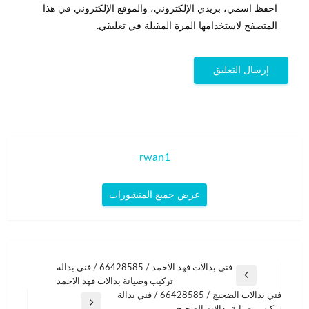
احفظ اسمي، بريدي الإلكتروني، والموقع الإلكتروني في هذا
المتصفح لاستخدامها المرة المقبلة في تعليقي.
rwan1
عرض جميع المنشورات
تصفّح
فني بدالات فهد الاحمد / 66428585 / فني بدالة
المقالة
تركيب وصيانة بدالات فهد الاحمد
المقالات
السابقة
فني بدالات الضجيج / 66428585 / فني بدالة
المقالة