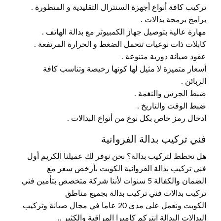
تركيب كافة أنواع أجهزة السنترال التقليدية و المتطورة .
برامج برمجة بدالات .
مهارة عالية بتوصيل جهاز الكمبيوتر مع بدالة الهاتف .
كابلات ذات نوعيات تتحمل الضغط و الحرارة المرتفعة .
عقود صيانة دورية متنوعة .
أسعار متميزة لا مثيل لها كونها رخيصة وتناسب كافة
الزبائن .
ضبط الجرس والنغمة .
ضبط الوقت والتاريخ .
ادخال رمز خاص بكل نوع من أنواع البدالات .
فني تركيب بدالة الفروانية
هل تخطط لتركيب بدالة؟ نحن نوفر لك عميلنا الكريم أول
فني تركيب بدالة الفروانية الكويت بأرخص سعر مع
الضمان والكفالة 5 سنوات لأننا شركة متخصص بتأمين فني
تركيب بدالات فني تركيب بدالة بجميع مناطق
الكويت ونعمل على مدى 20 عاما في مجال صيانة وتركيب
البدالات البدالة انتركم كاميرا المراقبة والكثير ..