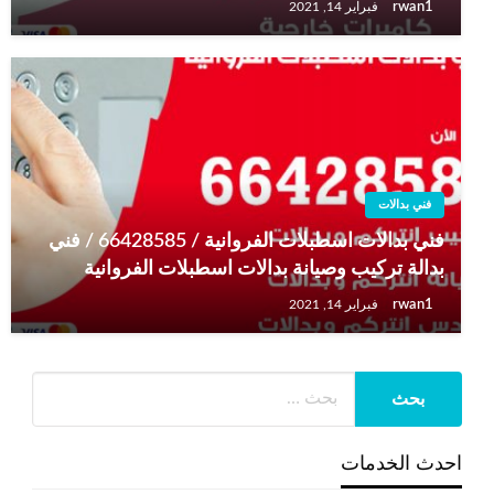
rwan1
فبراير 14, 2021
فني بدالات
فني بدالات اسطبلات الفروانية / 66428585 / فني
بدالة تركيب وصيانة بدالات اسطبلات الفروانية
rwan1
فبراير 14, 2021
احدث الخدمات