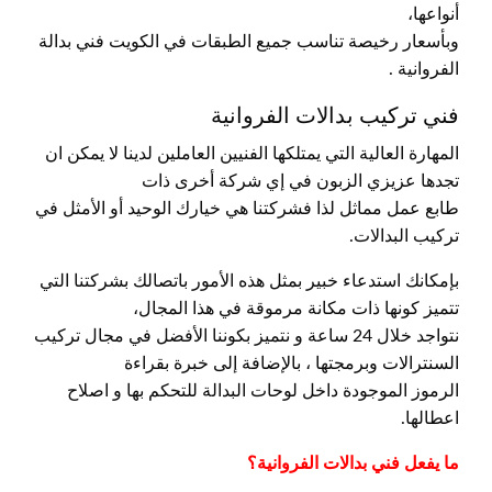
أنواعها،
وبأسعار رخيصة تناسب جميع الطبقات في الكويت فني بدالة
الفروانية .
فني تركيب بدالات الفروانية
المهارة العالية التي يمتلكها الفنيين العاملين لدينا لا يمكن ان
تجدها عزيزي الزبون في إي شركة أخرى ذات
طابع عمل مماثل لذا فشركتنا هي خيارك الوحيد أو الأمثل في
تركيب البدالات.
بإمكانك استدعاء خبير بمثل هذه الأمور باتصالك بشركتنا التي
تتميز كونها ذات مكانة مرموقة في هذا المجال،
نتواجد خلال 24 ساعة و نتميز بكوننا الأفضل في مجال تركيب
السنترالات وبرمجتها ، بالإضافة إلى خبرة بقراءة
الرموز الموجودة داخل لوحات البدالة للتحكم بها و اصلاح
اعطالها.
ما يفعل فني بدالات الفروانية؟