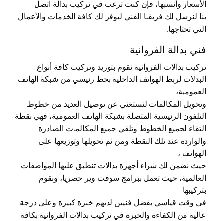
الأسعار وأنسبها، فإن كنت ترغب في تركيب بدالة اتصل
بنا لنرسل لك فريقنا الفني ليوفر لك كافة الخدمات والأعمال
التي تحتاجها.
فني بدالة الفروانية
تركيب بدالات الفروانية نقوم بتوريد وتركيب كافة أنواع
البدلات لربط الهواتف الداخلية بخط رئيسي من شبكة الهاتف
العمومية،
وتحويل المكالمات لنستغني عن توصيل العديد من خطوط
التلفون الرئيسية المتصلة بشبكة الهاتف العمومية، فهي نقطة
التقاء لجميع الخطوط وتلقي جميع المكالمات الصادرة
والواردة عند تلك النقطة ومن ثم تحويلها وتوزيعها على
الهواتف ،
حيث نضمن لك شراء أجهزة بدالات تنطبق عليها المواصفات
العالمية، حيث تعمل ببرامج سوفت وير حصريا، ونقوم
بتركيبها
في وقت قياسي بفضل فنيين لديهم خبرة كبيرة وعلى درجة
عالية من الكفاءة والخبرة في تركيب بدالات الفروانية بكافة