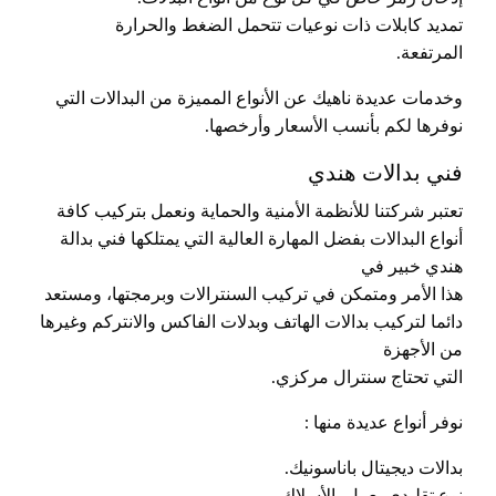
تمديد كابلات ذات نوعيات تتحمل الضغط والحرارة
المرتفعة.
وخدمات عديدة ناهيك عن الأنواع المميزة من البدالات التي
نوفرها لكم بأنسب الأسعار وأرخصها.
فني بدالات هندي
تعتبر شركتنا للأنظمة الأمنية والحماية ونعمل بتركيب كافة
أنواع البدالات بفضل المهارة العالية التي يمتلكها فني بدالة
هندي خبير في
هذا الأمر ومتمكن في تركيب السنترالات وبرمجتها، ومستعد
دائما لتركيب بدالات الهاتف وبدلات الفاكس والانتركم وغيرها
من الأجهزة
التي تحتاج سنترال مركزي.
نوفر أنواع عديدة منها :
بدالات ديجيتال باناسونيك.
نوع تقليدي يعمل بالأسلاك.