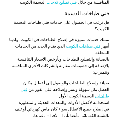
المنافسة من خلال
فني تصليح ثلاجات
الدسمة الكويت
فني طباخات الدسمة
هل ترغب في الحصول على خدمات فني طباخات الدسمة
الكويت؟
نمتلك خدمات مميزة في إصلاح الطباخات في الكويت، ولدينا
أمهر
فني طباخات الكويت
الذي يقدم العديد من الخدمات
المتعلقة
بالصيانة والتصليح للطباخات وبأرخص الأسعار التنافسية
بالإضافة إلى خصومات مقارنة بالشركات الأخرى المنافسة
ونتميز ب:
صيانة وإصلاح الطباخات والوصول إلى أعطال مكان
العطل بكل سهولة ويسر وإصلاحه على الفور من
فني
طباخات
الدسمة الكويت الأول
استخدامه لأفضل الأدوات والمعدات الحديثة والمتطورة
في إصلاح جميع الأعطال سواء كان ماس كهربائي أو تلف
بالشمع الكهربائي وأيضا بأزرار الأفران وغيرها.