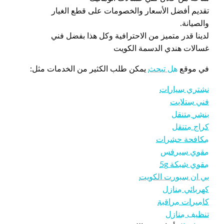
تقديم أفضل الأسعار والخصومات على قطع الغيار
والصيانة.
لدينا قدر متميز من الاحترافية وكل هذا بفضل فني
غسالات هندي الدسمة الكويت
في موقع
هل تبحث
يمكن طلب الكثير من الخدمات مثل:
نشتري سيارات
فني ستلايت
بنشر متنقل
كراج متنقل
مكافحة حشرات
مقوي سيرفس
مقوي شبكة 5g
بي ان سبورت الكويت
كهربائي منازل
كاميرات مراقبة
تنظيف منازل