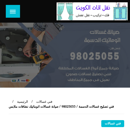
لتخطي
لى
لمحتوى
هل تبحث عن أفضل خدمات بالكويت؟ خدمة فك نقل تركيب صيانة
هل تبحث
تصليح جميع الخدمات المنزلية في الكويت
فني غسالات
الرئيسية
فني تصليح غسالات الدسمة / 98025055 / صيانة غسالات اتوماتيك نشافات ملابس
فني غسالات