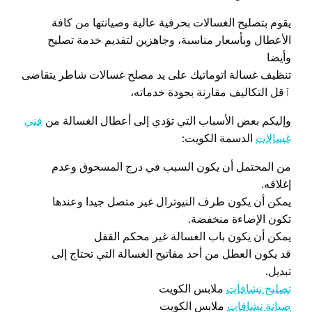
يقوم بتصليح الغسالات بحرفية عالية وصيانتها من كافة
الأعطال وبأسعار مناسبة، وجاهزين لتقديم خدمة تصليح
وأيضا
تنظيف غسالة اتوماتيك على يد مصلح غسالات شاطر يتقاضى
ٱقل التكاليف مقارنة بجودة خدماته،
وإليكم بعض الأسباب التي تؤدي إلى أعطال الغسالة من
فني
غسالات
الدسمة الكويت:
من المحتمل أن يكون السبب في درج المسحوق وعدم
إغلاقه.
يمكن أن يكون طرف النيوترال غير متصل جيدا وعندها
تكون الإضاءة منخفضة.
يمكن أن يكون باب الغسالة غير محكم القفل
قد يكون العطل من أحد مفاتيح الغسالة التي تحتاج إلى
تبديل.
تصليح نشافات
ملابس الكويت
صيانة نشافات
ملابس الكويت