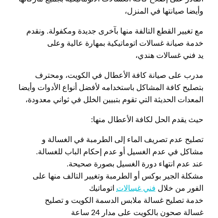
وأيضا صيانتها في المنزل،
مع تغيير القطع التالفة منها بآخرى جديدة ومكفولة. ونقدم
خدمة صيانة غسالات اتوماتيكية بمهارة عالية وعلى
يد فني غسالات هندي،
مدرب على صيانة كافة الأعطال في الكويت، ومحترف
بتصليح كافة المشاكل باستخدامه لأفضل أنواع الأدوات وأيضا
المعدات الحديثة التي تقوم بتبيين الخلل في ثواني معدودة،
حيث يقدم الحل لكافة الأعطال منها:
تصليح عدم تصريف الماء إلى الطرمبة في الغسالة و
مشاكل في عدم الغسيل أو عدم إحكام الباب للغسالة.
عند عدم انتهاء دورة الغسيل بصورة صحيحة.
مشكلة الجير بوكس أو الطرمبة وتغيير التالف منها على
الفور من خلال
فني غسالات
اتوماتيك
خدمة تصليح غسالة ملابس الدسمة الكويت و تصليح
غسالة صحون بالكويت على مدار 24 ساعة