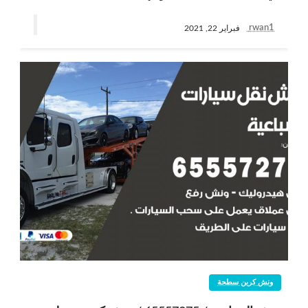
rwan1
فبراير 22, 2021
ونش كرين سطحة