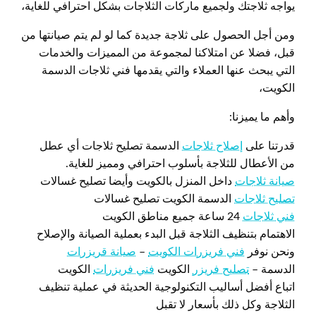
يواجه ثلاجتك ولجميع ماركات الثلاجات بشكل احترافي للغاية،
ومن أجل الحصول على ثلاجة جديدة كما لو لم يتم صيانتها من
قبل، فضلا عن امتلاكنا لمجموعة من المميزات والخدمات
التي يبحث عنها العملاء والتي يقدمها فني ثلاجات الدسمة
الكويت،
وأهم ما يميزنا:
قدرتنا على
إصلاح ثلاجات
الدسمة تصليح ثلاجات أي عطل
من الأعطال للثلاجة بأسلوب احترافي ومميز للغاية.
صيانة ثلاجات
داخل المنزل بالكويت وأيضا تصليح غسالات
تصليح ثلاجات
الدسمة الكويت تصليح غسالات
فني ثلاجات
24 ساعة جميع مناطق الكويت
الاهتمام بتنظيف الثلاجة قبل البدء بعملية الصيانة والإصلاح
ونحن نوفر
فني فريزرات الكويت
–
صيانة قريزرات
الدسمة –
تصليح فريزر
الكويت
فني فريزرات
الكويت
اتباع أفضل أساليب التكنولوجية الحديثة في عملية تنظيف
الثلاجة وكل ذلك بأسعار لا تقبل