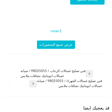
rwan1
عرض جميع المنشورات
تصفّح
فني تصليح غسالات الرحاب / 98025055 / صيانة
المقالة
غسالات اتوماتيك نشافات ملابس
المقالات
السابقة
فني تصليح غسالات الجهراء / 98025055 / صيانة
المقالة
غسالات اتوماتيك نشافات ملابس
التالية
قد يعجبك ايضا