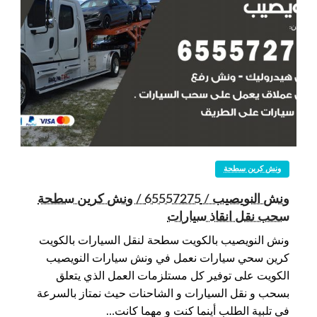
ونش كرين سطحة
ونش النويصيب / 65557275 / ونش كرين سطحة
سحب نقل انقاذ سيارات
ونش النويصيب بالكويت سطحة لنقل السيارات بالكويت
كرين سحي سيارات نعمل في ونش سيارات النويصيب
الكويت على توفير كل مستلزمات العمل الذي يتعلق
بسحب و نقل السيارات و الشاحنات حيث نمتاز بالسرعة
في تلبية الطلب أينما كنت و مهما كانت…