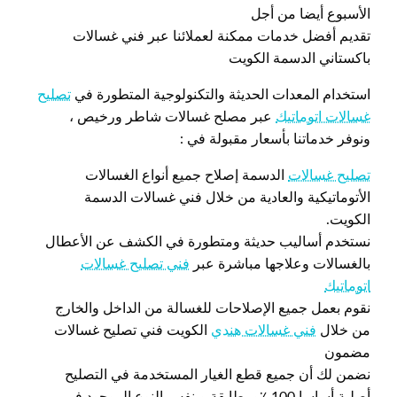
الأسبوع أيضا من أجل
تقديم أفضل خدمات ممكنة لعملائنا عبر فني غسالات
باكستاني الدسمة الكويت
استخدام المعدات الحديثة والتكنولوجية المتطورة في
تصليح
غسالات اتوماتيك
عبر مصلح غسالات شاطر ورخيص ،
ونوفر خدماتنا بأسعار مقبولة في :
تصليح غسالات
الدسمة إصلاح جميع أنواع الغسالات
الأتوماتيكية والعادية من خلال فني غسالات الدسمة
الكويت.
نستخدم أساليب حديثة ومتطورة في الكشف عن الأعطال
بالغسالات وعلاجها مباشرة عبر
فني تصليح غسالات
اتوماتيك
نقوم بعمل جميع الإصلاحات للغسالة من الداخل والخارج
من خلال
فني غسالات هندي
الكويت فني تصليح غسالات
مضمون
نضمن لك أن جميع قطع الغيار المستخدمة في التصليح
أصلية أساسا 100 ٪ومطابقة وبنفس النوع الموجود في