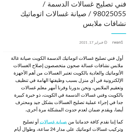
فني تصليح غسالات الدسمة /
98025055 / صيانة غسالات اتوماتيك
نشافات ملابس
نُشر
rwan1
فبراير 17, 2021
في
أول فني تصليح غسالات اتوماتيك الدسمة الكويت صيانة غالة
ملابس نشافات غسالة صحون متخصصون إصلاح الغسالات
الأتوماتيك والعادية بالكويت تعتبر الغسالات من أهم الأجهزة
الإلكترونية في أي منزل بسبب وظيفتها الهامة في تنظيف
وتعقيم الملابس، ونحن بدورنا وفرنا أمهر معلم غسالات
بالكويت وفني غسالات الدسمة في الكويت، ذو خبرة كبيرة
جدا في إجراء عملية تصليح الغسالات بشكل جيد ومحترف
أيضا، ويقدم ضمان لعدم حدوث المشكلة مرة أخرى،
كما إننا نقدم كافة خدماتنا من
صيانة غسالات
أو تصليح
وتركيب غسالات اتوماتيك على مدار 24 ساعة، وطوال أيام