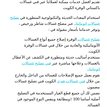
تقديم أفضل خدمات ممكنة لعملائنا عبر فني غسالات
باكستاني الوفرة الكويت
استخدام المعدات الحديثة والتكنولوجية المتطورة في
تصليح
غسالات اتوماتيك
عبر مصلح غسالات شاطر ورخيص ،
ونوفر خدماتنا بأسعار مقبولة في :
تصليح غسالات
الوفرة إصلاح جميع أنواع الغسالات
الأتوماتيكية والعادية من خلال فني غسالات الوفرة
الكويت.
نستخدم أساليب حديثة ومتطورة في الكشف عن الأعطال
بالغسالات وعلاجها مباشرة عبر
فني تصليح غسالات
اتوماتيك
نقوم بعمل جميع الإصلاحات للغسالة من الداخل والخارج
من خلال
فني غسالات هندي
الكويت فني تصليح غسالات
مضمون
نضمن لك أن جميع قطع الغيار المستخدمة في التصليح
أصلية أساسا 100 ٪ومطابقة وبنفس النوع الموجود في
الغسالة.