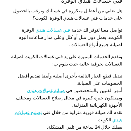
فني غسالات هندي الوفرة
هل تعاني من أعطال متكررة في غسالتك وترغب بالحصول
على خدمات فني غسالات هندي الوفرة الكويت؟
تواصل معنا لنوفر لك خدمة
فني غسالات هندي
الوفرة
الكويت، يعمل دون ملل أو كلل وعلى مدار ساعات اليوم
لصيانة جميع أنواع الغسالات،
ونقدم الخدمات المميزة على يد فني غسالات الكويت لصيانة
الغسالات بحرفية عالية حيث يقوم ب:
تبديل قطع الغيار التالفة بأخرى أصلية وأيضا تقديم أفضل
الخصومات على الصيانة.
أمهر الفنيين والمتخصصين في
صيانة غسالات هندي
ويمتلكون خبرة كبيرة في مجال إصلاح الغسالات ومختلف
الأجهزة الكهربائية المنزلية.
نقدم لك صيانة فورية منزلية من خلال فني
تصليح غسالات
هندي
الكويت
يصلك خلال 24 ساعة من تلقي المشكلة.