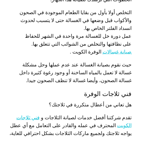
التخلص أولا بأول من بقايا الطعام الموجودة في الصحون
والأكواب قبل وضعها في الغسالة حتى لا يتسبب لحدوث
انسداد الفلتر الخاص بها.
عمل دورة خل للغسالة مرة واحدة في الشهر للحفاظ
على نظافتها والتخلص من الشوائب التي تتعلق بها.
صيانة غسالات
الوفرة الكويت .
حيث نقوم بصيانة الغسالة عند عدم عملها وحل مشكلة
غسالة لا تعمل بالمياه الساخنة أو وجود رغوة كثيرة داخل
غسالة الصحون، وأيضا غسالة لا تنظف الصحون جيدا.
فني ثلاجات الوفرة
هل تعاني من أعطال متكررة في ثلاجتك؟
تقدم شركتنا أفضل خدمات لصيانة الثلاجات و
فني ثلاجات
الكويت
المحترف في عمله والقادر على التعامل مع أي عطل
يواجه ثلاجتك ولجميع ماركات الثلاجات بشكل احترافي للغاية،