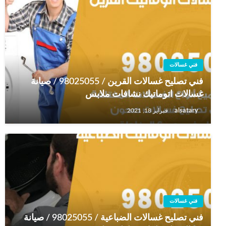
فني غسالات
فني تصليح غسالات القرين / 98025055 / صيانة
غسالات اتوماتيك نشافات ملابس
alsatary
فبراير 18, 2021
فني غسالات
فني تصليح غسالات الضباعية / 98025055 / صيانة