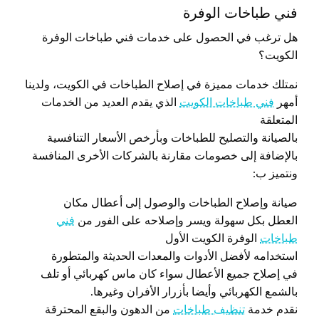
فني طباخات الوفرة
هل ترغب في الحصول على خدمات فني طباخات الوفرة
الكويت؟
نمتلك خدمات مميزة في إصلاح الطباخات في الكويت، ولدينا
أمهر
فني طباخات الكويت
الذي يقدم العديد من الخدمات
المتعلقة
بالصيانة والتصليح للطباخات وبأرخص الأسعار التنافسية
بالإضافة إلى خصومات مقارنة بالشركات الأخرى المنافسة
ونتميز ب:
صيانة وإصلاح الطباخات والوصول إلى أعطال مكان
العطل بكل سهولة ويسر وإصلاحه على الفور من
فني
طباخات
الوفرة الكويت الأول
استخدامه لأفضل الأدوات والمعدات الحديثة والمتطورة
في إصلاح جميع الأعطال سواء كان ماس كهربائي أو تلف
بالشمع الكهربائي وأيضا بأزرار الأفران وغيرها.
نقدم خدمة
تنظيف طباخات
من الدهون والبقع المحترقة