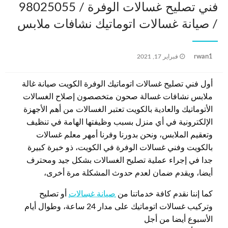
فني تصليح غسالات الوفرة / 98025055
/ صيانة غسالات اتوماتيك نشافات ملابس
نُشر
rwan1
فبراير 17, 2021
في
أول فني تصليح غسالات اتوماتيك الوفرة الكويت صيانة غالة
ملابس نشافات غسالة صحون متخصصون إصلاح الغسالات
الأتوماتيك والعادية بالكويت تعتبر الغسالات من أهم الأجهزة
الإلكترونية في أي منزل بسبب وظيفتها الهامة في تنظيف
وتعقيم الملابس، ونحن بدورنا وفرنا أمهر معلم غسالات
بالكويت وفني غسالات الوفرة في الكويت، ذو خبرة كبيرة
جدا في إجراء عملية تصليح الغسالات بشكل جيد ومحترف
أيضا، ويقدم ضمان لعدم حدوث المشكلة مرة أخرى،
كما إننا نقدم كافة خدماتنا من
صيانة غسالات
أو تصليح
وتركيب غسالات اتوماتيك على مدار 24 ساعة، وطوال أيام
الأسبوع أيضا من أجل