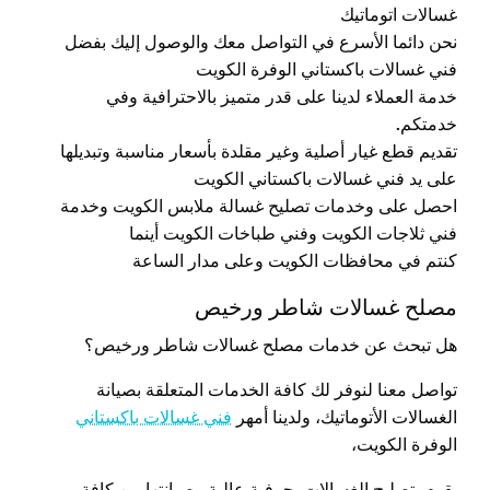
غسالات اتوماتيك
نحن دائما الأسرع في التواصل معك والوصول إليك بفضل
فني غسالات باكستاني الوفرة الكويت
خدمة العملاء لدينا على قدر متميز بالاحترافية وفي
خدمتكم
.
تقديم قطع غيار أصلية وغير مقلدة بأسعار مناسبة وتبديلها
على يد فني غسالات باكستاني الكويت
احصل على وخدمات تصليح غسالة ملابس الكويت وخدمة
فني ثلاجات الكويت وفني طباخات الكويت أينما
كنتم في محافظات الكويت وعلى مدار الساعة
مصلح غسالات شاطر ورخيص
هل تبحث عن خدمات مصلح غسالات شاطر ورخيص؟
تواصل معنا لنوفر لك كافة الخدمات المتعلقة بصيانة
الغسالات الأتوماتيك، ولدينا أمهر
فني غسالات باكستاني
الوفرة الكويت،
يقوم بتصليح الغسالات بحرفية عالية وصيانتها من كافة