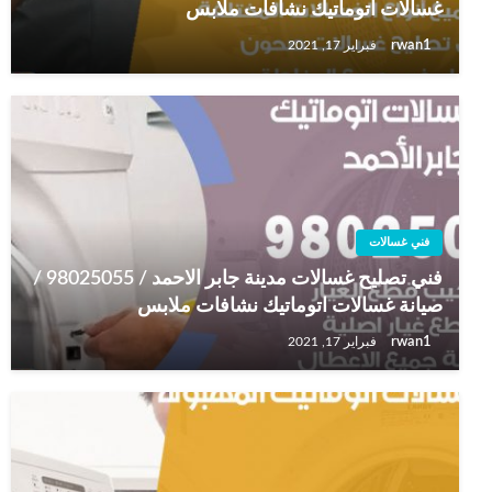
غسالات اتوماتيك نشافات ملابس
rwan1
فبراير 17, 2021
فني غسالات
فني تصليح غسالات مدينة جابر الاحمد / 98025055 /
صيانة غسالات اتوماتيك نشافات ملابس
rwan1
فبراير 17, 2021