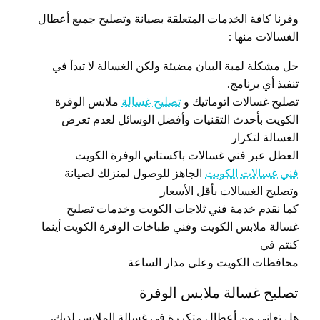
وفرنا كافة الخدمات المتعلقة بصيانة وتصليح جميع أعطال
الغسالات منها :
حل مشكلة لمبة البيان مضيئة ولكن الغسالة لا تبدأ في
تنفيذ أي برنامج.
تصليح غسالات اتوماتيك و
تصليح غسالة
ملابس الوفرة
الكويت بأحدث التقنيات وأفضل الوسائل لعدم تعرض
الغسالة لتكرار
العطل عبر فني غسالات باكستاني الوفرة الكويت
فني غسالات الكويت
الجاهز للوصول لمنزلك لصيانة
وتصليح الغسالات بأقل الأسعار
كما نقدم خدمة فني ثلاجات الكويت وخدمات تصليح
غسالة ملابس الكويت وفني طباخات الوفرة الكويت أينما
كنتم في
محافظات الكويت وعلى مدار الساعة
تصليح غسالة ملابس الوفرة
هل تعاني من أعطال متكررة في غسالة الملابس لديك،