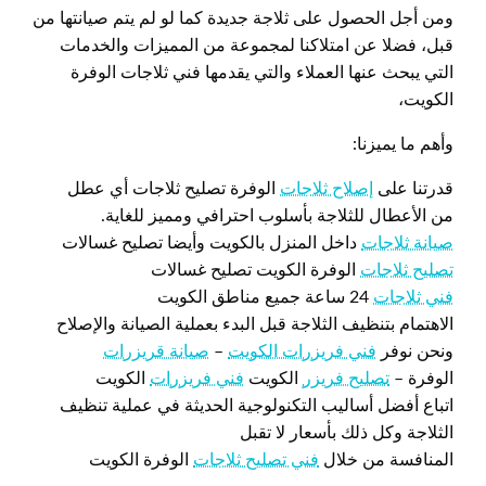
ومن أجل الحصول على ثلاجة جديدة كما لو لم يتم صيانتها من
قبل، فضلا عن امتلاكنا لمجموعة من المميزات والخدمات
التي يبحث عنها العملاء والتي يقدمها فني ثلاجات الوفرة
الكويت،
وأهم ما يميزنا:
قدرتنا على
إصلاح ثلاجات
الوفرة تصليح ثلاجات أي عطل
من الأعطال للثلاجة بأسلوب احترافي ومميز للغاية.
صيانة ثلاجات
داخل المنزل بالكويت وأيضا تصليح غسالات
تصليح ثلاجات
الوفرة الكويت تصليح غسالات
فني ثلاجات
24 ساعة جميع مناطق الكويت
الاهتمام بتنظيف الثلاجة قبل البدء بعملية الصيانة والإصلاح
ونحن نوفر
فني فريزرات الكويت
–
صيانة قريزرات
الوفرة –
تصليح فريزر
الكويت
فني فريزرات
الكويت
اتباع أفضل أساليب التكنولوجية الحديثة في عملية تنظيف
الثلاجة وكل ذلك بأسعار لا تقبل
المنافسة من خلال
فني تصليح ثلاجات
الوفرة الكويت