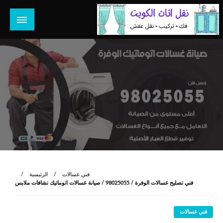
لتخطي
لى
لمحتوى
هل تبحث عن أفضل خدمات بالكويت؟ خدمة فك نقل تركيب صيانة
هل تبحث
تصليح جميع الخدمات المنزلية في الكويت
فني غسالات
الرئيسية
فني تصليح غسالات الوفرة / 98025055 / صيانة غسالات اتوماتيك نشافات ملابس
فني غسالات