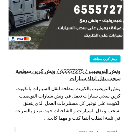
ونش كرين سطحة
ونش النويصيب / 65557275 / ونش كرين سطحة
سحب نقل انقاذ سيارات
ونش النويصيب بالكويت سطحة لنقل السيارات بالكويت
كرين سحي سيارات نعمل في ونش سيارات النويصيب
الكويت على توفير كل مستلزمات العمل الذي يتعلق
بسحب و نقل السيارات و الشاحنات حيث نمتاز بالسرعة
في تلبية الطلب أينما كنت و مهما كانت…