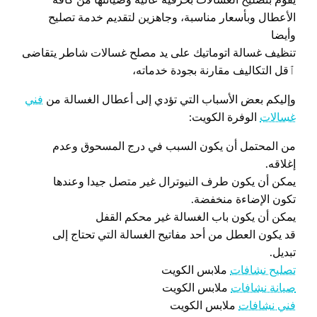
الأعطال وبأسعار مناسبة، وجاهزين لتقديم خدمة تصليح
وأيضا
تنظيف غسالة اتوماتيك على يد مصلح غسالات شاطر يتقاضى
ٱقل التكاليف مقارنة بجودة خدماته،
وإليكم بعض الأسباب التي تؤدي إلى أعطال الغسالة من
فني
غسالات
الوفرة الكويت:
من المحتمل أن يكون السبب في درج المسحوق وعدم
إغلاقه.
يمكن أن يكون طرف النيوترال غير متصل جيدا وعندها
تكون الإضاءة منخفضة.
يمكن أن يكون باب الغسالة غير محكم القفل
قد يكون العطل من أحد مفاتيح الغسالة التي تحتاج إلى
تبديل.
تصليح نشافات
ملابس الكويت
صيانة نشافات
ملابس الكويت
فني نشافات
ملابس الكويت