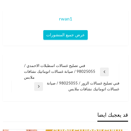
rwan1
عرض جميع المنشورات
تصفّح
فني تصليح غسالات اسطبلات الاحمدي /
98025055 / صيانة غسالات اتوماتيك نشافات
المقالات
المقالة
ملابس
السابقة
فني تصليح غسالات الزور / 98025055 / صيانة
المقالة
غسالات اتوماتيك نشافات ملابس
التالية
قد يعجبك ايضا