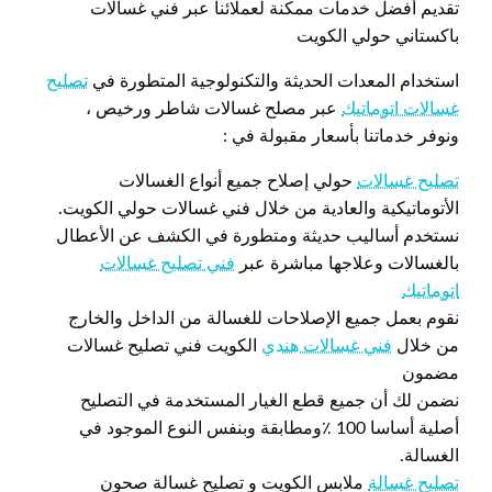
تقديم أفضل خدمات ممكنة لعملائنا عبر فني غسالات
باكستاني حولي الكويت
استخدام المعدات الحديثة والتكنولوجية المتطورة في
تصليح
غسالات اتوماتيك
عبر مصلح غسالات شاطر ورخيص ،
ونوفر خدماتنا بأسعار مقبولة في :
تصليح غسالات
حولي إصلاح جميع أنواع الغسالات
الأتوماتيكية والعادية من خلال فني غسالات حولي الكويت.
نستخدم أساليب حديثة ومتطورة في الكشف عن الأعطال
بالغسالات وعلاجها مباشرة عبر
فني تصليح غسالات
اتوماتيك
نقوم بعمل جميع الإصلاحات للغسالة من الداخل والخارج
من خلال
فني غسالات هندي
الكويت فني تصليح غسالات
مضمون
نضمن لك أن جميع قطع الغيار المستخدمة في التصليح
أصلية أساسا 100 ٪ومطابقة وبنفس النوع الموجود في
الغسالة.
تصليح غسالة
ملابس الكويت و تصليح غسالة صحون