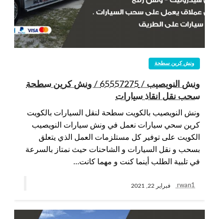
ونش كرين سطحة
ونش النويصيب / 65557275 / ونش كرين سطحة
سحب نقل انقاذ سيارات
ونش النويصيب بالكويت سطحة لنقل السيارات بالكويت
كرين سحي سيارات نعمل في ونش سيارات النويصيب
الكويت على توفير كل مستلزمات العمل الذي يتعلق
بسحب و نقل السيارات و الشاحنات حيث نمتاز بالسرعة
في تلبية الطلب أينما كنت و مهما كانت…
rwan1
فبراير 22, 2021