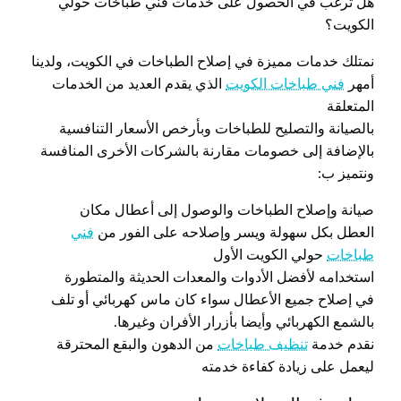
هل ترغب في الحصول على خدمات فني طباخات حولي
الكويت؟
نمتلك خدمات مميزة في إصلاح الطباخات في الكويت، ولدينا
أمهر
فني طباخات الكويت
الذي يقدم العديد من الخدمات
المتعلقة
بالصيانة والتصليح للطباخات وبأرخص الأسعار التنافسية
بالإضافة إلى خصومات مقارنة بالشركات الأخرى المنافسة
ونتميز ب:
صيانة وإصلاح الطباخات والوصول إلى أعطال مكان
العطل بكل سهولة ويسر وإصلاحه على الفور من
فني
طباخات
حولي الكويت الأول
استخدامه لأفضل الأدوات والمعدات الحديثة والمتطورة
في إصلاح جميع الأعطال سواء كان ماس كهربائي أو تلف
بالشمع الكهربائي وأيضا بأزرار الأفران وغيرها.
نقدم خدمة
تنظيف طباخات
من الدهون والبقع المحترقة
ليعمل على زيادة كفاءة خدمته