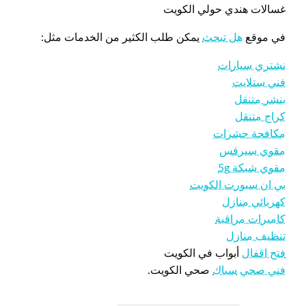
غسالات هندي حولي الكويت
في موقع
هل تبحث
يمكن طلب الكثير من الخدمات مثل:
نشتري سيارات
فني ستلايت
بنشر متنقل
كراج متنقل
مكافحة حشرات
مقوي سيرفس
مقوي شبكة 5g
بي ان سبورت الكويت
كهربائي منازل
كاميرات مراقبة
تنظيف منازل
فتح اقفال
أبواب في الكويت
فني صحي
سباك
صحي الكويت.