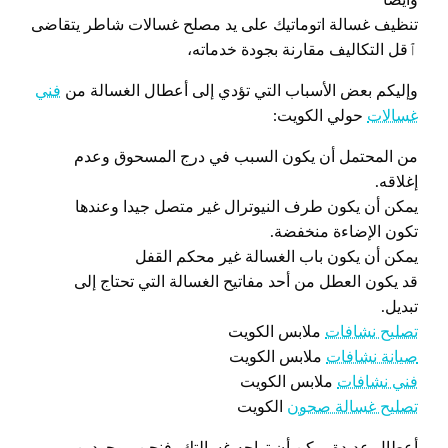
تنظيف غسالة اتوماتيك على يد مصلح غسالات شاطر يتقاضى
ٱقل التكاليف مقارنة بجودة خدماته،
وإليكم بعض الأسباب التي تؤدي إلى أعطال الغسالة من
فني
غسالات
حولي الكويت:
من المحتمل أن يكون السبب في درج المسحوق وعدم
إغلاقه.
يمكن أن يكون طرف النيوترال غير متصل جيدا وعندها
تكون الإضاءة منخفضة.
يمكن أن يكون باب الغسالة غير محكم القفل
قد يكون العطل من أحد مفاتيح الغسالة التي تحتاج إلى
تبديل.
تصليح نشافات
ملابس الكويت
صيانة نشافات
ملابس الكويت
فني نشافات
ملابس الكويت
تصليح غسالة صحون
الكويت
أعطال عديدة يمكن أن تواجه غسالتك، فنحن موجودين