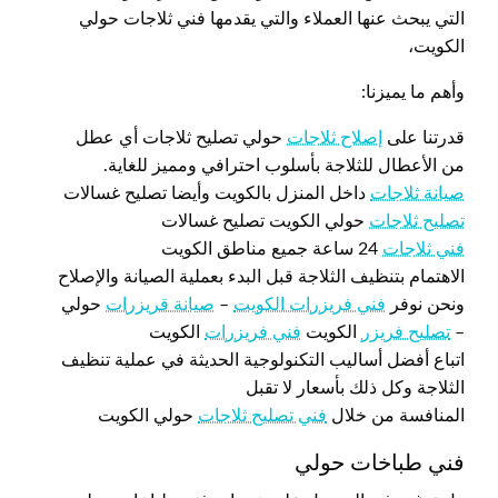
التي يبحث عنها العملاء والتي يقدمها فني ثلاجات حولي
الكويت،
وأهم ما يميزنا:
قدرتنا على
إصلاح ثلاجات
حولي تصليح ثلاجات أي عطل
من الأعطال للثلاجة بأسلوب احترافي ومميز للغاية.
صيانة ثلاجات
داخل المنزل بالكويت وأيضا تصليح غسالات
تصليح ثلاجات
حولي الكويت تصليح غسالات
فني ثلاجات
24 ساعة جميع مناطق الكويت
الاهتمام بتنظيف الثلاجة قبل البدء بعملية الصيانة والإصلاح
ونحن نوفر
فني فريزرات الكويت
–
صيانة قريزرات
حولي
–
تصليح فريزر
الكويت
فني فريزرات
الكويت
اتباع أفضل أساليب التكنولوجية الحديثة في عملية تنظيف
الثلاجة وكل ذلك بأسعار لا تقبل
المنافسة من خلال
فني تصليح ثلاجات
حولي الكويت
فني طباخات حولي