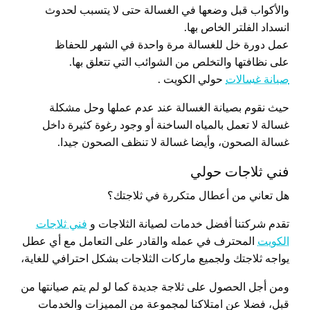
والأكواب قبل وضعها في الغسالة حتى لا يتسبب لحدوث
انسداد الفلتر الخاص بها.
عمل دورة خل للغسالة مرة واحدة في الشهر للحفاظ
على نظافتها والتخلص من الشوائب التي تتعلق بها.
صيانة غسالات
حولي الكويت .
حيث نقوم بصيانة الغسالة عند عدم عملها وحل مشكلة
غسالة لا تعمل بالمياه الساخنة أو وجود رغوة كثيرة داخل
غسالة الصحون، وأيضا غسالة لا تنظف الصحون جيدا.
فني ثلاجات حولي
هل تعاني من أعطال متكررة في ثلاجتك؟
تقدم شركتنا أفضل خدمات لصيانة الثلاجات و
فني ثلاجات
الكويت
المحترف في عمله والقادر على التعامل مع أي عطل
يواجه ثلاجتك ولجميع ماركات الثلاجات بشكل احترافي للغاية،
ومن أجل الحصول على ثلاجة جديدة كما لو لم يتم صيانتها من
قبل، فضلا عن امتلاكنا لمجموعة من المميزات والخدمات