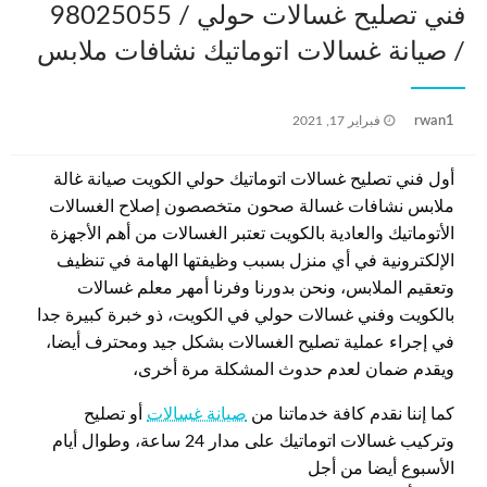
فني تصليح غسالات حولي / 98025055
/ صيانة غسالات اتوماتيك نشافات ملابس
نُشر
rwan1
فبراير 17, 2021
في
أول فني تصليح غسالات اتوماتيك حولي الكويت صيانة غالة
ملابس نشافات غسالة صحون متخصصون إصلاح الغسالات
الأتوماتيك والعادية بالكويت تعتبر الغسالات من أهم الأجهزة
الإلكترونية في أي منزل بسبب وظيفتها الهامة في تنظيف
وتعقيم الملابس، ونحن بدورنا وفرنا أمهر معلم غسالات
بالكويت وفني غسالات حولي في الكويت، ذو خبرة كبيرة جدا
في إجراء عملية تصليح الغسالات بشكل جيد ومحترف أيضا،
ويقدم ضمان لعدم حدوث المشكلة مرة أخرى،
كما إننا نقدم كافة خدماتنا من
صيانة غسالات
أو تصليح
وتركيب غسالات اتوماتيك على مدار 24 ساعة، وطوال أيام
الأسبوع أيضا من أجل