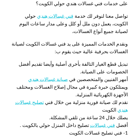
على خدمات فني غسالات هندي حولي الكويت؟
تواصل معنا لنوفر لك خدمة
فني غسالات هندي
حولي
الكويت، يعمل دون ملل أو كلل وعلى مدار ساعات اليوم
لصيانة جميع أنواع الغسالات،
ونقدم الخدمات المميزة على يد فني غسالات الكويت لصيانة
الغسالات بحرفية عالية حيث يقوم ب:
تبديل قطع الغيار التالفة بأخرى أصلية وأيضا تقديم أفضل
الخصومات على الصيانة.
أمهر الفنيين والمتخصصين في
صيانة غسالات هندي
ويمتلكون خبرة كبيرة في مجال إصلاح الغسالات ومختلف
الأجهزة الكهربائية المنزلية.
نقدم لك صيانة فورية منزلية من خلال فني
تصليح غسالات
هندي
الكويت
يصلك خلال 24 ساعة من تلقي المشكلة.
أفضل
فني غسالات
تصليح داخل المنزل حولي بالكويت .
1- فني تصليح غسالات الكويت