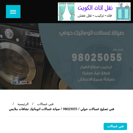
لتخطي
لى
لمحتوى
هل تبحث عن أفضل خدمات بالكويت؟ خدمة فك نقل تركيب صيانة
هل تبحث
تصليح جميع الخدمات المنزلية في الكويت
فني غسالات
الرئيسية
فني تصليح غسالات حولي / 98025055 / صيانة غسالات اتوماتيك نشافات ملابس
فني غسالات