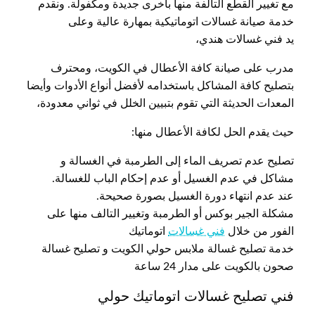
مع تغيير القطع التالفة منها بآخرى جديدة ومكفولة. ونقدم
خدمة صيانة غسالات اتوماتيكية بمهارة عالية وعلى
يد فني غسالات هندي،
مدرب على صيانة كافة الأعطال في الكويت، ومحترف
بتصليح كافة المشاكل باستخدامه لأفضل أنواع الأدوات وأيضا
المعدات الحديثة التي تقوم بتبيين الخلل في ثواني معدودة،
حيث يقدم الحل لكافة الأعطال منها:
تصليح عدم تصريف الماء إلى الطرمبة في الغسالة و
مشاكل في عدم الغسيل أو عدم إحكام الباب للغسالة.
عند عدم انتهاء دورة الغسيل بصورة صحيحة.
مشكلة الجير بوكس أو الطرمبة وتغيير التالف منها على
الفور من خلال
فني غسالات
اتوماتيك
خدمة تصليح غسالة ملابس حولي الكويت و تصليح غسالة
صحون بالكويت على مدار 24 ساعة
فني تصليح غسالات اتوماتيك حولي