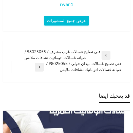
rwan1
عرض جميع المنشورات
تصفّح
فني تصليح غسالات غرب مشرف / 98025055 /
المقالة
صيانة غسالات اتوماتيك نشافات ملابس
المقالات
السابقة
فني تصليح غسالات ميدان حولي / 98025055 /
المقالة
صيانة غسالات اتوماتيك نشافات ملابس
التالية
قد يعجبك ايضا