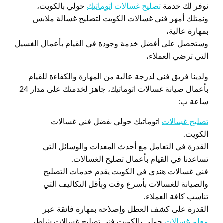
نوفر لك خدمة
تصليح غسالات أتوماتيك
حولي بالكويت،
ونمتلك أمهر فني غسالات الكويت لتصليح غسالة ملابس
بمهارة عالية،
وستحصل على أفضل خدمة وجودة في القيام بأعمال الغسيل
التي ترضي العملاء،
ولدينا فريق فني لدرجة عالية من المهارة والكفاءة للقيام
بأعمال صيانة غسالات اتوماتيك، جاهز لخدمتك على مدار 24
ساعة ب:
تصليح غسالات
اتوماتيك حولي بفضل فني غسالات
الكويت.
القدرة في التعامل مع أحدث المعدات والوسائل التي
تساعدنا في القيام بأعمال تصليح الغسالات.
فني غسالات هندي في الكويت يقدم خدمات التصليح
والصيانة للغسالات بأسرع وقت وبأقل التكاليف التي
تناسب كافة العملاء.
القدرة على كشف العطل وإصلاحه بمهارة فائقة عبر
معلم غسالات
حولي بالكويت فني تصليح غسالات شاطر