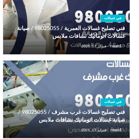
فني غسالات
فني تصليح غسالات العمرية / 98025055 / صيانة
غسالات اتوماتيك نشافات ملابس
rwan1
فبراير 17, 2021
فني غسالات
فني تصليح غسالات غرب مشرف / 98025055 /
صيانة غسالات اتوماتيك نشافات ملابس
rwan1
فبراير 17, 2021