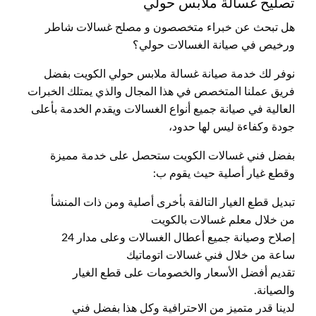
تصليح غسالة ملابس حولي
هل تبحث عن خبراء متخصصون و مصلح غسالات شاطر
ورخيص في صيانة الغسالات حولي؟
نوفر لك خدمة صيانة غسالة ملابس حولي الكويت بفضل
فريق عملنا المتخصص في هذا المجال والذي يمتلك الخبرات
العالية في صيانة جميع أنواع الغسالات ويقدم الخدمة بأعلى
جودة وكفاءة ليس لها حدود،
بفضل فني غسالات الكويت ستحصل على خدمة مميزة
وقطع غيار أصلية حيث يقوم ب:
تبديل قطع الغيار التالفة بأخرى أصلية ومن ذات المنشأ
من خلال معلم غسالات بالكويت
إصلاح وصيانة جميع أعطال الغسالات وعلى مدار 24
ساعة من خلال فني غسالات اتوماتيك
تقديم أفضل الأسعار والخصومات على قطع الغيار
والصيانة.
لدينا قدر متميز من الاحترافية وكل هذا بفضل فني