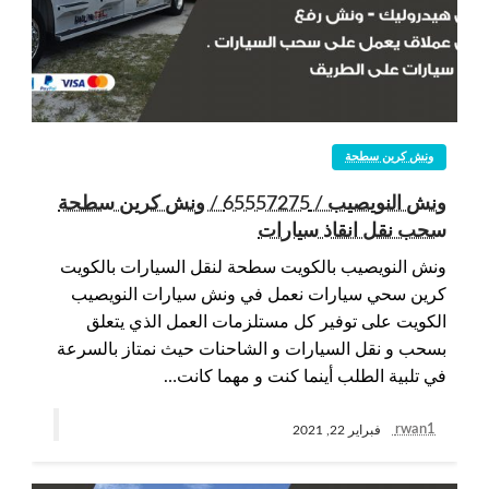
ونش كرين سطحة
ونش النويصيب / 65557275 / ونش كرين سطحة
سحب نقل انقاذ سيارات
ونش النويصيب بالكويت سطحة لنقل السيارات بالكويت
كرين سحي سيارات نعمل في ونش سيارات النويصيب
الكويت على توفير كل مستلزمات العمل الذي يتعلق
بسحب و نقل السيارات و الشاحنات حيث نمتاز بالسرعة
في تلبية الطلب أينما كنت و مهما كانت…
rwan1
فبراير 22, 2021