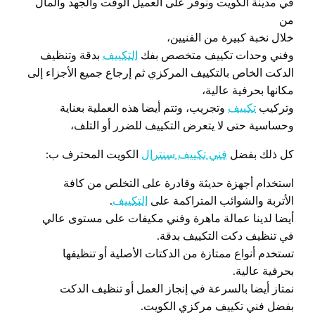
في مدينة الكويت ونوفر على العميل الوقت والجهد والمال
من
خلال نخبة كبيرة من الفنيين،
وفني وحدات تكييف متخصص بفك
التكييف
بدقة وتنظيف
الدكت الخاص بالتكييف المركزي ثم إرجاع جميع الأجزاء إلى
مكانها بحرفية عالية،
وتركيب
تكييف
وتجريب، وتتم أيضا هذه العملية بعناية
وحساسية حتى لا يتعرض التكييف للضرر أو التلف،
كل ذلك بفضل
فني تكييف سنترال
الكويت المحترف ب:
استخدام أجهزة حديثة وقادرة على التخلص من كافة
الأتربة والشوائب المتراكمة على
التكييف
.
أيضا لدينا عمالة ماهرة وفني مكيفات على مستوى عالي
في تنظيف دكت التكييف بدقة.
تستخدم أنواع ممتازة من الدكتات الأصلية أو تنظيفها
بحرفية عالية.
نمتاز أيضا بالسرعة في إنجاز العمل أو تنظيف الدكت
بفضل فني تكييف مركزي الكويت.