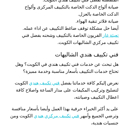
صيانة ألواح الدكت الخاصة بالتكييف المركزى وألواح
الدكت الخاصة بالعزل.
صيانة فلاتر تنقية الهواء.
أيضا حل مشكلة توقف ضاغط التكييف عن اداء عمله.
تعبئة غاز
الفريون الخاصة بالتكييف وشحنه بفضل فني
تكييف مركزي الشاليهات الكويت.
فني تكييف هندي الشاليهات
هل تبحث عن خدمات فني تكييف هندي في الكويت؟ وهل
تحتاج خدمات التكييف بأسعار مناسبة وخدمة مميزة؟
نعرض إليكم كافة خدماتنا بفضل
فني تكييف هندي
الكويت
لتصليح وتركيب المكيفات على مدار الساعة واصلاح كافة
اعطال التكييف وصيانته،
على يد أكثر الخبراء حرفية بهذا العمل وأيضا بأسعار منافسة
وترضي الجميع وأمهر
فني تكييف مركزي هندي
الكويت ومن
جنسيات هندية،