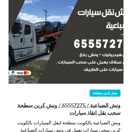
ونش كرين سطحة
ونش الضباعية / 65557275 / ونش كرين سطحة
سحب نقل انقاذ سيارات
ونش الضباعية بالكويت سطحة لنقل السيارات بالكويت
كرين سحي سيارات نعمل في ونش سيارات الضباعية