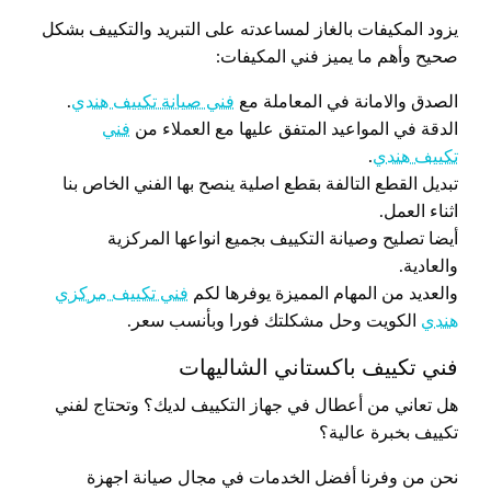
يزود المكيفات بالغاز لمساعدته على التبريد والتكييف بشكل
صحيح وأهم ما يميز فني المكيفات:
الصدق والامانة في المعاملة مع
فني صيانة تكييف هندي
.
الدقة في المواعيد المتفق عليها مع العملاء من
فني
تكييف هندي
.
تبديل القطع التالفة بقطع اصلية ينصح بها الفني الخاص بنا
اثناء العمل.
أيضا تصليح وصيانة التكييف بجميع انواعها المركزية
والعادية.
والعديد من المهام المميزة يوفرها لكم
فني تكييف مركزي
هندي
الكويت وحل مشكلتك فورا وبأنسب سعر.
فني تكييف باكستاني الشاليهات
هل تعاني من أعطال في جهاز التكييف لديك؟ وتحتاج لفني
تكييف بخبرة عالية؟
نحن من وفرنا أفضل الخدمات في مجال صيانة اجهزة