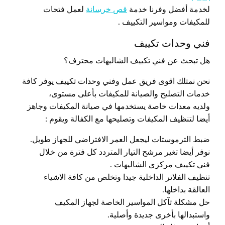
لخدمة أفضل وفرنا خدمة
قص خرسانة
لعمل فتحات
للمكيفات ومواسير التكييف .
فني وحدات تكييف
هل تبحث عن فني تكييف الشاليهات محترف؟
نحن نمتلك اقوى فريق عمل وفني وحدات تكييف يوفر كافة
خدمات التصليح والصيانة للمكيفات بأعلى مستوى،
ولديه معدات خاصة يستخدمها في صيانة المكيفات وجاهز
أيضا لتنظيف المكيفات وتصليحها مع الكفالة ويقوم :
ضبط الترموستات ليجعل العمر الافتراضي للجهاز طويل.
نوفر أيضا تغير مرشح التيار المتردد كل فترة من خلال
فني تكييف مركزي الشاليهات .
تنظيف الفلاتر الداخلية جيدا وتخلص من كافة الاشياء
العالقة بداخلها.
حل مشكلة تآكل المواسير الخاصة لجهاز المكيف
واستبدالها بأخرى جديدة وأصلية.