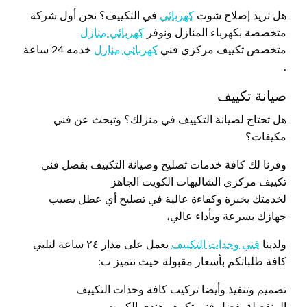
هل تريد إصلاح شوت
كهربائي
في التكييف؟ نحن أول شركة
متخصصة بكهرباء المنازل ونوفر
كهربائي منازل
متخصص تكييف مركزي فني
كهربائي منازل
خدمه 24 ساعة
.
صيانة تكييف
هل تحتاج لصيانة التكييف في منزلك؟ وتبحث عن فني
مكيفات؟
وفرنا لك كافة خدمات تصليح وصيانة التكييف بفضل فني
تكييف مركزي الشاليهات الكويت الجاهز
لخدمتك بخبرة وكفاءة عالية في تصليح أي عطل يصيب
جهازك بسرعة وبأداء عالي،
ولدينا
فني وحدات التكييف
يعمل على مدار ٢٤ ساعة لنلبي
كافة طلباتكم بأسعار مقبولة حيث نتميز ب:
تصميم وتنفيذ وأيضا تركيب كافة وحدات التكييف
المنفصلة بفضل فني تكييف هندي الكويت.