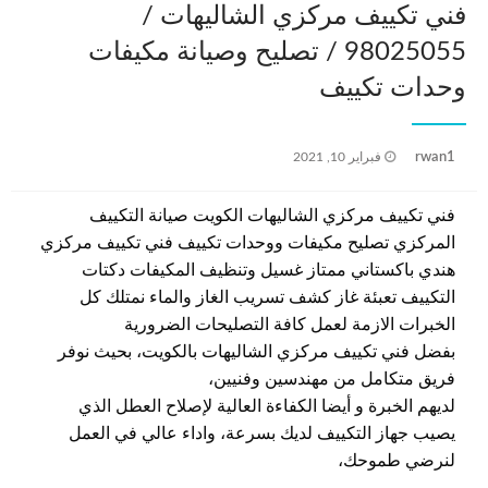
فني تكييف مركزي الشاليهات /
98025055 / تصليح وصيانة مكيفات
وحدات تكييف
نُشر
rwan1
فبراير 10, 2021
في
فني تكييف مركزي الشاليهات الكويت صيانة التكييف
المركزي تصليح مكيفات ووحدات تكييف فني تكييف مركزي
هندي باكستاني ممتاز غسيل وتنظيف المكيفات دكتات
التكييف تعبئة غاز كشف تسريب الغاز والماء نمتلك كل
الخبرات الازمة لعمل كافة التصليحات الضرورية
بفضل فني تكييف مركزي الشاليهات بالكويت، بحيث نوفر
فريق متكامل من مهندسين وفنيين،
لديهم الخبرة و أيضا الكفاءة العالية لإصلاح العطل الذي
يصيب جهاز التكييف لديك بسرعة، واداء عالي في العمل
لنرضي طموحك،