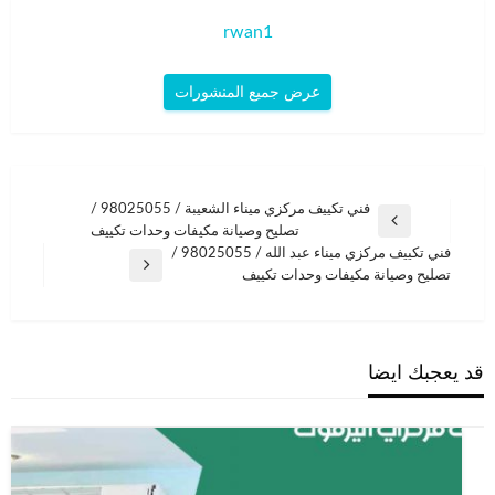
rwan1
عرض جميع المنشورات
تصفّح
فني تكييف مركزي ميناء الشعيبة / 98025055 /
المقالة
تصليح وصيانة مكيفات وحدات تكييف
المقالات
السابقة
فني تكييف مركزي ميناء عبد الله / 98025055 /
المقالة
تصليح وصيانة مكيفات وحدات تكييف
التالية
قد يعجبك ايضا