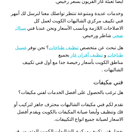
أيضا تعبئة غاز الفريون بسعر رخيص.
وخدمات عديدة ومتنوعة تنتظر تواصلك معنا لنرسل لك أمهر
فني تكييف مركزي الشاليهات الكويت لعمل كل
الاصلاحات اللازمة وبأنسب الأسعار ونحن عندنا فني
سباك
صحي
شاطر ورخيص.
هل تبحث عن متخصص
تنظيف طباخات
؟ نحن نوفر
غسيل
طباخات
و
تنظيف أفران غاز
بجميع
مناطق الكويت بأسعار رخيصة جدا مع أول فني تكييف
الشاليهات .
فني مكيفات
هل ترغب بالحصول على أفضل الخدمات لفني مكيفات؟
نقدم لكم فني مكيفات الشاليهات محترف جاهز لتركيب أو
فك وتنظيف وأيضا صيانة المكيفات بالكويت ويقدم أفضل
الاسعار لصيانة جميع انواع التكييفات،
بفضل فني تكييف مركزي الشاليهات الكويت المتمرس في