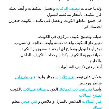
ولدينا خدمات
تنظيف الدكتات
وغسيل المكيفات و أيضا تعبئة
غاز التكييف بأسعار منافسة للسوق
في جميع مناطق الكويت وبفضل فني تكييف الكويت جاهزين
لخدمتك في :
صيانة وتصليح تكييف مركزى في الكويت.
تغيير غاز للمكيف واعادة تعبئته وأيضا معالجة اي تسريب.
نوفر أيضا تبديل وتصليح اي لوحة خاصة بجهاز التكييف.
صيانة دورية للتكييف وكذلك وحدات التكييف بالداخل
والخارج.
أرقام فني تكييف الشاليهات .
ونعكل على توفير
فني ثلاجات
ممتاز ولدينا
فني طباخات
شاطر ورخيص
وأيضا
فني غسالات اتوماتيك
الكويت
صيانة غسالات
بالكويت
تصليح غسالات
فني غسالات
الملابس بالمنزل و ملابس و
فني صحي
معلم
سباك