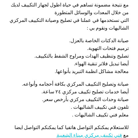
مع نتيجة مضمونة تساهم في حياة اطول لجهاز التكييف لديك
من خلال المعدات والوسائل المتطورة
التي نستخدمها في عملنا في تصليح وصيانة التكييف المركزي
الشاليهات ونقوم بي :
صيانة الدكتات الخاصة بالعزل.
ترميم فتحات التهوية.
تصليح وتنظيف الهدات ومراوح الشفط بالتكييف.
أيضا تبديل فلاتر تنقية الهواء.
معالجة مشاكل انظمة التبريد بأنواعها.
صيانة وتصليح التكييف المركزي بكافة أحجامه وأنواعه.
أيضا خدمات تصليح تكييف مركزي ٢٤ ساعة.
صيانة وحدات التكييف مركزي بأرخص سعر.
تلفون فني تكييف الشاليهات .
معلم فني تكييف الشاليهات .
للاستعلام يمكنكم التواصل هاتفيا كما يمكنكم التواصل ايضا
مع
فني تكييف مركزي ميناء الشعيبة