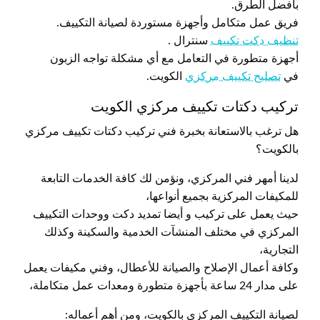
بأفضل الطرق.
فريق عمل متكامل وأجهزة مستوردة لصيانة التكييف.
تنظيف دكت تكييف
سنترال .
أجهزة متطورة في التعامل مع أي مشكلة تواجه الزبون
في
تصليح تكييف مركزي
الكويت.
تركيب دكتات تكييف مركزي الكويت
هل ترغب بالاستعانة بخبرة فني تركيب دكتات تكييف مركزي
بالكويت؟
لدينا أمهر فني المركزي، ونؤمن لك كافة الخدمات التابعة
للمكيفات المركزية بجميع أنواعها،
حيث يعمل على تركيب و أيضا تمديد دكت ووحدات التكييف
المركزي في مختلف المنشآت الخدمية والسكينة وكذلك
التجارية،
وكافة أعمال الإصلاح والصيانة للأعطال، وفني مكيفات يعمل
على مدار 24 ساعة بأجهزة متطورة ومعدات عمل متكاملة،
لصيانة التكييف المركزي بالكويت، ومن أهم أعماله: