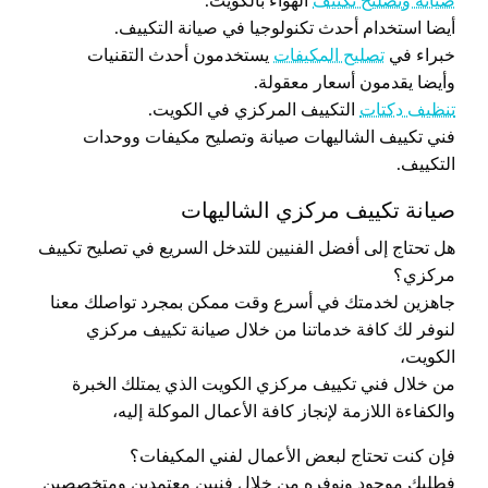
صيانة وتصليح تكييف
الهواء بالكويت.
أيضا استخدام أحدث تكنولوجيا في صيانة التكييف.
خبراء في
تصليح المكيفات
يستخدمون أحدث التقنيات
وأيضا يقدمون أسعار معقولة.
تنظيف دكتات
التكييف المركزي في الكويت.
فني تكييف الشاليهات صيانة وتصليح مكيفات ووحدات
التكييف.
صيانة تكييف مركزي الشاليهات
هل تحتاج إلى أفضل الفنيين للتدخل السريع في تصليح تكييف
مركزي؟
جاهزين لخدمتك في أسرع وقت ممكن بمجرد تواصلك معنا
لنوفر لك كافة خدماتنا من خلال صيانة تكييف مركزي
الكويت،
من خلال فني تكييف مركزي الكويت الذي يمتلك الخبرة
والكفاءة اللازمة لإنجاز كافة الأعمال الموكلة إليه،
فإن كنت تحتاج لبعض الأعمال لفني المكيفات؟
فطلبك موجود ونوفره من خلال فنيين معتمدين ومتخصصين