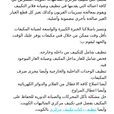
كافة اعماله التي يقدمها في تنظيف وصيانة فلاتر التكييف
ويقوم بمعالجة تسريبات الفريون وكذلك تغير كل قطع الغيار
الغير صالحة بأخرى مضمونة وأصلية،
ونتميز بامتلاكنا الخبرة الكبيرة والواسعة لصيانة المكيفات
بأقل وقت ممكن من خلال فني مكيفات يوفر عليك الوقت
والجهد ليقوم ب:
تنظيف شامل للتكييف من داخله وخارجه.
فحص شامل للغاز بداخل المكيف وصيانة الغاز الموجود
فيه.
تنظيف الوحدات الداخلية والخارجية وأيضا مجرى صرف
المكيفات.
أيضا اصلاح كافة الاعطال من الفلاتر والدوائر الكهربائية
وأيضا اعطال المراوح.
حل مشكلة تآكل المحركات والصيانة الدورية للحفاظ على
المكيف بفضل فني تكييف مركزي الشاليهات الكويت.
وأيضا
تنظيف دكتات تكييف مركزي
بالكويت.