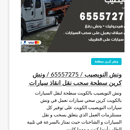
ونش كرين سطحة
ونش النويصيب / 65557275 / ونش
كرين سطحة سحب نقل انقاذ سيارات
ونش النويصيب بالكويت سطحة لنقل السيارات
بالكويت كرين سحي سيارات نعمل في ونش
سيارات النويصيب الكويت على توفير كل
مستلزمات العمل الذي يتعلق بسحب و نقل
السيارات و الشاحنات حيث نمتاز بالسرعة في تلبية
الطلب أينما كنت و مهما كانت…