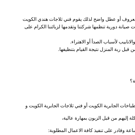
 معروف أو عطل واضح لذلك يقوم فني ثلاجات هندي الكويت
صيانة دورية تنظمها شركتنا وتقدمها لزبائننا الكرام على
انابيب لأسباب الصدأ أو الاهتراء.
 قبل ربة المنزل نتيجة القيام بتنظيفها.
ة؟
باخات الجابرية الكويت أو فني ثلاجات الجابرية الكويت و
لة إليهم من قبل الزبون بمهارة عالية،
اعة وقادر على تنفيذ كافة الاعمال المطلوبة: