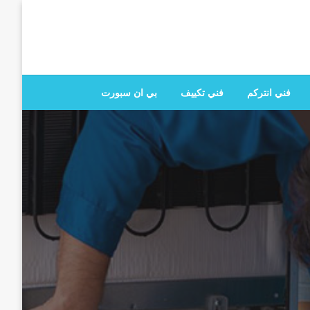
 تصليح جميع الخدمات المنزلية في الكويت
فني انتركم
فني تكييف
بي ان سبورت