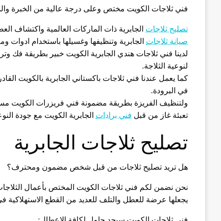
فني ثلاجات الكويت مختص وعلى درجة عالية من الخبرة والمه
تصليح ثلاجات
الجابرية ذات الماركات العالمية واكتشاف الع
صيانة ثلاجات
الجابرية وتنظيفها وغسيلها باستخدام ادوات ومع
لدينا فني ثلاجات هندي الجابرية الكويت خبير بطريقة فك وتر
لنوعية الثلاجة.
كما يعمل عندنا فني ثلاجات باكستاني الجابرية بالكويت ال
في البرودة.
ولتنظيف الفريزة بطريقة مضمونة فني فريزرات الكويت مستع
تعبئة غاز من قبل
فني برادات
الجابرية الكويت مع جودة النوع
تصليح ثلاجات الجابرية
هل تريد تصليح ثلاجات من قبل شخص مضمون ومحترف؟
نحن نضمن لكم فني ثلاجات الكويت المختص بأعمال الثلاجات 
يجعلها عرضة للعطل والتلف للعديد من القطع الاستهلاكية في 
فني ثلاجات الكويت سيجد حلول لكافة الاعطال: