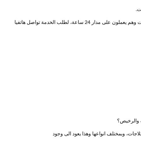
ت.
اضافة الى اننا نوفر فني غسالات الكويت وفني ثلاجات الكويت وهم يعملون على مدار 24 ساعة، لطلب الخدمة تواصل هاتفيا
ف والرخيص؟
ثلاجات، وبمختلف انواعها وهذا يعود الى وجود