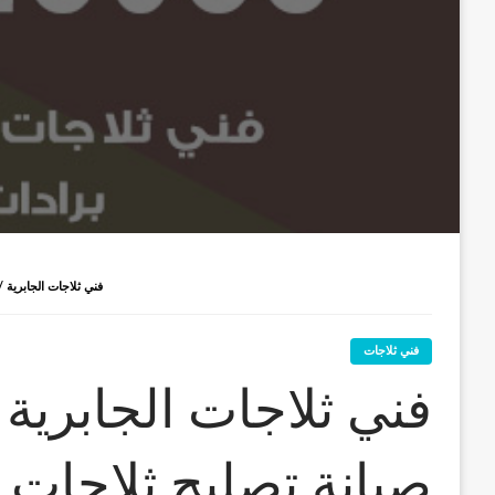
فني ثلاجات الجابرية / 98025055 / صيانة تصليح ثلاجات فريزات برادات الجا
فني ثلاجات
صيانة تصليح ثلاجات 