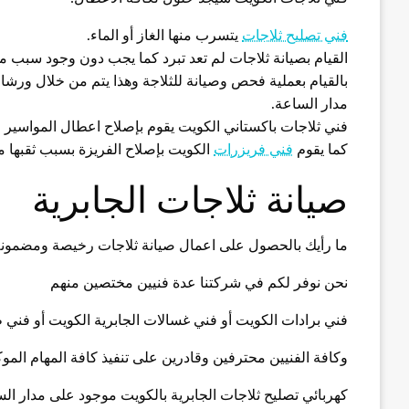
فني تصليح ثلاجات
يتسرب منها الغاز أو الماء.
القيام بصيانة ثلاجات لم تعد تبرد كما يجب دون وجود سبب
بالقيام بعملية فحص وصيانة للثلاجة وهذا يتم من خلال ورشات 
مدار الساعة.
فني ثلاجات باكستاني الكويت يقوم بإصلاح اعطال المواسير وال
كما يقوم
فني فريزرات
الكويت بإصلاح الفريزة بسبب ثقبها من
صيانة ثلاجات الجابرية
ما رأيك بالحصول على اعمال صيانة ثلاجات رخيصة ومضمون
نحن نوفر لكم في شركتنا عدة فنيين مختصين منهم
فني برادات الكويت أو فني غسالات الجابرية الكويت أو فني ط
وكافة الفنيين محترفين وقادرين على تنفيذ كافة المهام الموك
كهربائي تصليح ثلاجات الجابرية بالكويت موجود على مدار الس