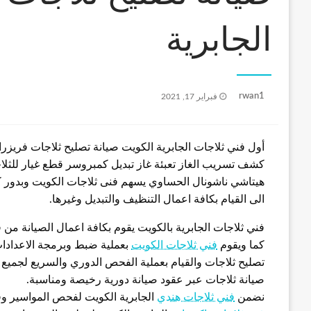
الجابرية
نُشر
rwan1
فبراير 17, 2021
في
أول فني ثلاجات الجابرية الكويت صيانة تصليح ثلاجات فريزرا
كشف تسريب الغاز تعبئة غاز تبديل كمبروسر قطع غيار للثلاج
هيتاشي ناشونال الحساوي يسهم فنى ثلاجات الكويت وبدور كبي
الى القيام بكافة اعمال التنظيف والتبديل وغيرها.
فني ثلاجات الجابرية بالكويت يقوم بكافة اعمال الصيانة من
كما ويقوم
فني ثلاجات الكويت
بعملية ضبط وبرمجة الاعدادات
تصليح ثلاجات والقيام بعملية الفحص الدوري والسريع لجميع أن
صيانة ثلاجات عبر عقود صيانة دورية رخيصة ومناسبة.
نضمن
فني ثلاجات هندي
الجابرية الكويت لفحص المواسير و