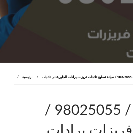
برية
فني ثلاجات
الرئيسية
فني ثلاجات الجابرية / 98025055 /
فريزات برادات