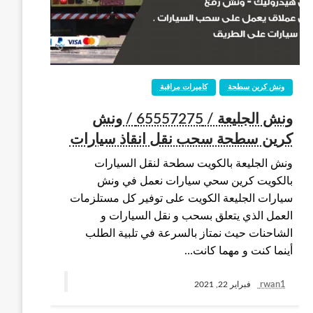
ونش كرين سطحة
كاميرات مراقبة
ونش الجليعة / 65557275 / ونش
كرين سطحة سحب نقل انقاذ سيارات
ونش الجليعة بالكويت سطحة لنقل السيارات
بالكويت كرين سحي سيارات نعمل في ونش
سيارات الجليعة الكويت على توفير كل مستلزمات
العمل الذي يتعلق بسحب و نقل السيارات و
الشاحنات حيث نمتاز بالسرعة في تلبية الطلب
أينما كنت و مهما كانت…
rwan1
فبراير 22, 2021