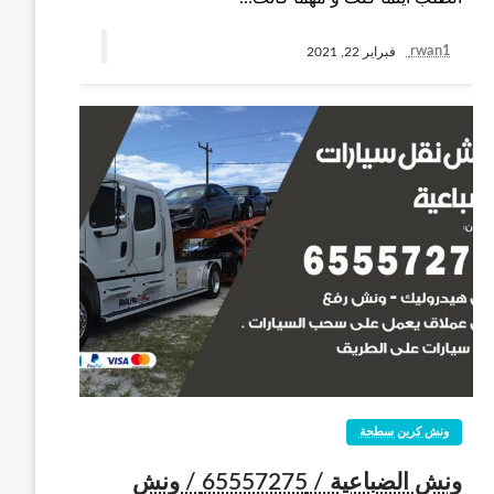
rwan1
فبراير 22, 2021
ونش كرين سطحة
ونش الضباعية / 65557275 / ونش