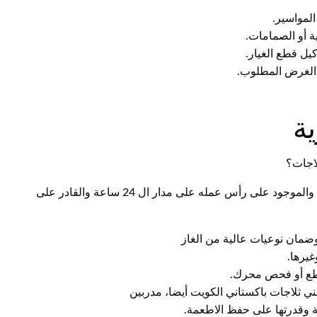
المواسير.
ية أو الصمامات.
يل قطع الغيار.
ي الغرض المطلوب.
ة
لاجات؟
نضمن لكم فني ثلاجات الجابرية الكويت الرخيص والاحترافي والموجود على رأس عمله على مدار ال 24 ساعة والقادر على
 وضمان نوعيات عالية من الغاز
غيرها.
قطع أو فحص محرك.
ي ثلاجات باكستاني الكويت أيضا، مدربين
ة وقدرتها على حفظ الاطعمة.