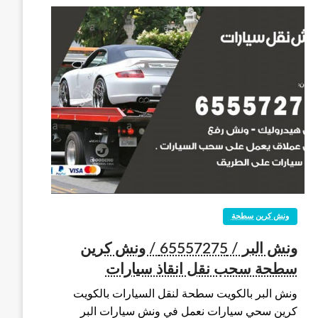
ونش كرين سطحة
ونش البر / 65557275 / ونش كرين
سطحة سحب نقل انقاذ سيارات
ونش البر بالكويت سطحة لنقل السيارات بالكويت
كرين سحي سيارات نعمل في ونش سيارات البر