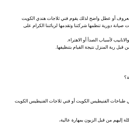
 معروف أو عطل واضح لذلك يقوم فني ثلاجات هندي الكويت
صيانة دورية تنظمها شركتنا وتقدمها لزبائننا الكرام على
انابيب لأسباب الصدأ أو الاهتراء.
 قبل ربة المنزل نتيجة القيام بتنظيفها.
ة؟
ي طباخات الفنيطيس الكويت أو فني ثلاجات الفنيطيس الكويت
لة إليهم من قبل الزبون بمهارة عالية،