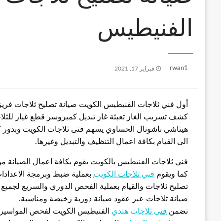
الفنيطيس
نُشر
rwan1
فبراير 17, 2021
في
أول فني ثلاجات الفنيطيس الكويت صيانة تصليح ثلاجات فريزر
كشف تسريب الغاز تعبئة غاز تبديل كمبروسر قطع غيار للثلاج
هيتاشي ناشونال الحساوي يسهم فنى ثلاجات الكويت وبدور كبي
الى القيام بكافة اعمال التنظيف والتبديل وغيرها.
فني ثلاجات الفنيطيس بالكويت يقوم بكافة اعمال الصيانة م
كما ويقوم
فني ثلاجات الكويت
بعملية ضبط وبرمجة الاعدادات
تصليح ثلاجات والقيام بعملية الفحص الدوري والسريع لجميع أن
صيانة ثلاجات عبر عقود صيانة دورية رخيصة ومناسبة.
نضمن
فني ثلاجات هندي
الفنيطيس الكويت لفحص المواسير 