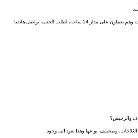
ت.
اضافة الى اننا نوفر فني غسالات الكويت وفني ثلاجات الكويت وهم يعملون على مدار 24 ساعة، لطلب الخدمة تواصل هاتفيا
رف والرخيص؟
لثلاجات، وبمختلف انواعها وهذا يعود الى وجود