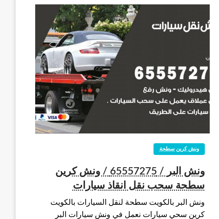
ونش كرين سطحة
ونش البر / 65557275 / ونش كرين
سطحة سحب نقل انقاذ سيارات
ونش البر بالكويت سطحة لنقل السيارات بالكويت
كرين سحي سيارات نعمل في ونش سيارات البر