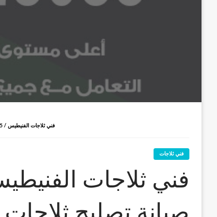
فني ثلاجات الفنيطيس / 98025055 / صيانة تصليح ثلاجات فريزات برادات الفنيطيس
فني ثلاجات
صيانة تصليح ثلاجات 