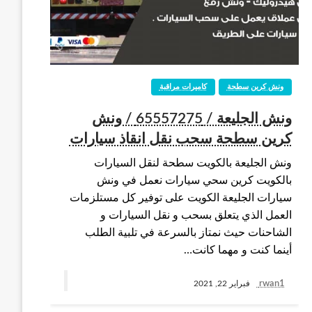
ونش كرين سطحة
كاميرات مراقبة
ونش الجليعة / 65557275 / ونش
كرين سطحة سحب نقل انقاذ سيارات
ونش الجليعة بالكويت سطحة لنقل السيارات
بالكويت كرين سحي سيارات نعمل في ونش
سيارات الجليعة الكويت على توفير كل مستلزمات
العمل الذي يتعلق بسحب و نقل السيارات و
الشاحنات حيث نمتاز بالسرعة في تلبية الطلب
أينما كنت و مهما كانت…
rwan1
فبراير 22, 2021