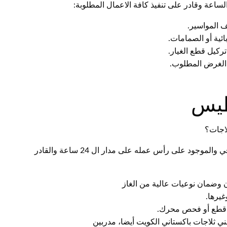
ساعة وقادر على تنفيذ كافة الاعمال المطلوبة:
ف المواسير.
ئية أو الصمامات.
ركيل قطع الغيار.
ي الغرض المطلوب.
طيس
لاجات؟
نضمن لكم فني ثلاجات الفنيطيس الكويت الرخيص والاحترافي والموجود على رأس عمله على مدار ال 24 ساعة والقادر
ن وضمان نوعيات عالية من الغاز
غيرها.
ل قطع أو فحص محرك.
ي ثلاجات باكستاني الكويت أيضا، مدربين