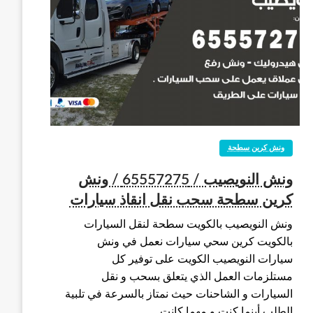
ونش كرين سطحة
ونش النويصيب / 65557275 / ونش
كرين سطحة سحب نقل انقاذ سيارات
ونش النويصيب بالكويت سطحة لنقل السيارات
بالكويت كرين سحي سيارات نعمل في ونش
سيارات النويصيب الكويت على توفير كل
مستلزمات العمل الذي يتعلق بسحب و نقل
السيارات و الشاحنات حيث نمتاز بالسرعة في تلبية
الطلب أينما كنت و مهما كانت…