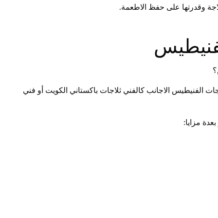
جة وقدرتها على حفظ الاطعمة.
لفنيطيس
؟
ت الفنيطيس الاجانب كالفني ثلاجات باكستاني الكويت أو فني
عدة مزايا: