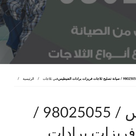
فني ثلاجات
الرئيسية
فني ثلاجات الفنيطيس / 98025055 /
فريزات برادات