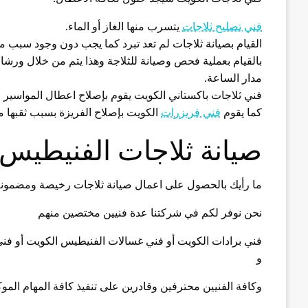
فني تصليح ثلاجات
يتسرب منها الغاز أو الماء.
القيام بصيانة ثلاجات لم تعد تبرد كما يجب دون وجود سبب
بالقيام بعملية فحص وصيانة للثلاجة وهذا يتم من خلال ورشات 
مدار الساعة.
فني ثلاجات باكستاني الكويت يقوم بإصلاح اعطال المواسير وال
كما يقوم
فني فريزرات
الكويت بإصلاح الفريزة بسبب ثقبها من
صيانة ثلاجات الفنيطيس
ما رأيك بالحصول على اعمال صيانة ثلاجات رخيصة ومضمون
نحن نوفر لكم في شركتنا عدة فنيين مختصين منهم
فني برادات الكويت أو فني غسالات الفنيطيس الكويت أو فن
و
وكافة الفنيين محترفين وقادرين على تنفيذ كافة المهام الموك