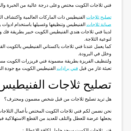
فني ثلاجات الكويت مختص وعلى درجة عالية من الخبرة والمه
تصليح ثلاجات
الفنيطيس ذات الماركات العالمية واكتشاف ال
صيانة ثلاجات
الفنيطيس وتنظيفها وغسيلها باستخدام ادوات و
لدينا فني ثلاجات هندي الفنيطيس الكويت خبير بطريقة فك وت
لنوعية الثلاجة.
كما يعمل عندنا فني ثلاجات باكستاني الفنيطيس بالكويت ا
وخلل في البرودة.
ولتنظيف الفريزة بطريقة مضمونة فني فريزرات الكويت مستع
تعبئة غاز من قبل
فني برادات
الفنيطيس الكويت مع جودة الن
تصليح ثلاجات الفنيطيس
هل تريد تصليح ثلاجات من قبل شخص مضمون ومحترف؟
نحن نضمن لكم فني ثلاجات الكويت المختص بأعمال الثلاجات 
يجعلها عرضة للعطل والتلف للعديد من القطع الاستهلاكية في 
فني ثلاجات الكويت سيجد حلول لكافة الاعطال: