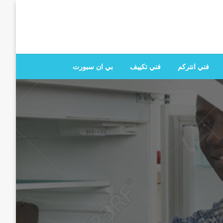
 تصليح جميع الخدمات المنزلية في الكويت
فني انتركم
فني تكييف
بي ان سبورت