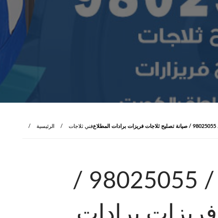
لاع
فني ثلاجات
الرئيسية
فني ثلاجات المطلاع / 98025055 /
فريزات برادات