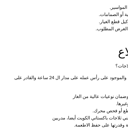
المواسير.
ة أو الصمامات.
يل قطع الغيار.
ي الغرض المطلوب.
ع
لاجات؟
نضمن لكم فني ثلاجات المطلاع الكويت الرخيص والاحترافي والموجود على رأس عمله على مدار ال 24 ساعة والقادر على
وضمان نوعيات عالية من الغاز
غيرها.
قطع أو فحص محرك.
ي ثلاجات باكستاني الكويت أيضا، مدربين
ة وقدرتها على حفظ الاطعمة.