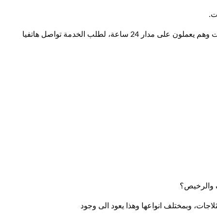
ت.
اضافة الى اننا نوفر فني غسالات الكويت وفني ثلاجات الكويت وهم يعملون على مدار 24 ساعة، لطلب الخدمة تواصل هاتفيا
ف والرخيص؟
لاجات، وبمختلف انواعها وهذا يعود الى وجود