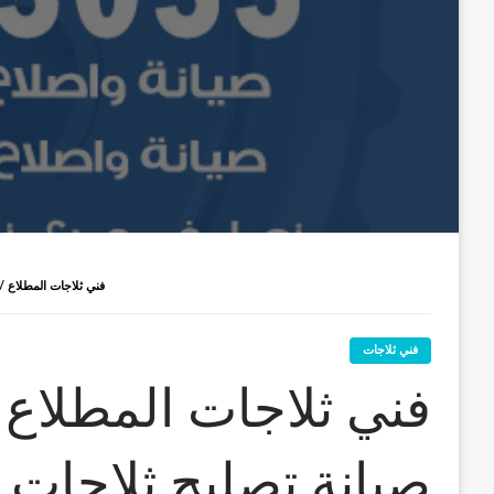
فني ثلاجات المطلاع / 98025055 / صيانة تصليح ثلاجات فريزات برادات المط
فني ثلاجات
صيانة تصليح ثلاجات 