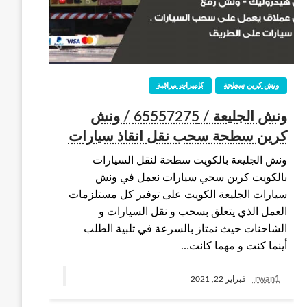
ونش كرين سطحة
كاميرات مراقبة
ونش الجليعة / 65557275 / ونش
كرين سطحة سحب نقل انقاذ سيارات
ونش الجليعة بالكويت سطحة لنقل السيارات
بالكويت كرين سحي سيارات نعمل في ونش
سيارات الجليعة الكويت على توفير كل مستلزمات
العمل الذي يتعلق بسحب و نقل السيارات و
الشاحنات حيث نمتاز بالسرعة في تلبية الطلب
أينما كنت و مهما كانت…
rwan1
فبراير 22, 2021