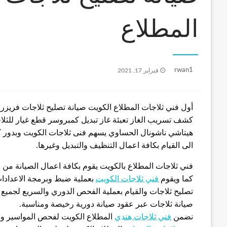
المطلاع
نُشر
rwan1
فبراير 17, 2021
في
أول فني ثلاجات المطلاع الكويت صيانة تصليح ثلاجات فريزرات
كشف تسريب الغاز تعبئة غاز تبديل كمبروسر قطع غيار للثلاج
هيتاشي ناشونال الحساوي يسهم فنى ثلاجات الكويت وبدور كبي
الى القيام بكافة اعمال التنظيف والتبديل وغيرها.
فني ثلاجات المطلاع بالكويت يقوم بكافة اعمال الصيانة من
كما ويقوم
فني ثلاجات الكويت
بعملية ضبط وبرمجة الاعدادات
تصليح ثلاجات والقيام بعملية الفحص الدوري والسريع لجميع أن
صيانة ثلاجات عبر عقود صيانة دورية رخيصة ومناسبة.
نضمن
فني ثلاجات هندي
المطلاع الكويت لفحص المواسير و