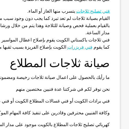
فني تصليح ثلاجات
يتسرب منها الغاز أو الماء.
القيام بصيانة ثلاجات لم تعد تبرد كما يجب دون وجود سبب
بالقيام بعملية فحص وصيانة للثلاجة وهذا يتم من خلال ورشات 
مدار الساعة.
فني ثلاجات باكستاني الكويت يقوم بإصلاح اعطال المواسير وال
كما يقوم
فني فريزرات
الكويت بإصلاح الفريزة بسبب ثقبها من
صيانة ثلاجات المطلاع
ما رأيك بالحصول على اعمال صيانة ثلاجات رخيصة ومضمون
نحن نوفر لكم في شركتنا عدة فنيين مختصين منهم
فني برادات الكويت أو فني غسالات المطلاع الكويت أو فني 
وكافة الفنيين محترفين وقادرين على تنفيذ كافة المهام الموك
كهربائي تصليح ثلاجات المطلاع بالكويت موجود على مدار السا