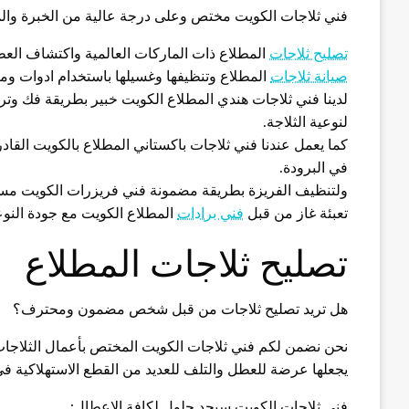
فني ثلاجات الكويت مختص وعلى درجة عالية من الخبرة والمه
تصليح ثلاجات
المطلاع ذات الماركات العالمية واكتشاف الع
صيانة ثلاجات
المطلاع وتنظيفها وغسيلها باستخدام ادوات ومع
لدينا فني ثلاجات هندي المطلاع الكويت خبير بطريقة فك وتر
لنوعية الثلاجة.
كما يعمل عندنا فني ثلاجات باكستاني المطلاع بالكويت ال
في البرودة.
ولتنظيف الفريزة بطريقة مضمونة فني فريزرات الكويت مستع
تعبئة غاز من قبل
فني برادات
المطلاع الكويت مع جودة النوع
تصليح ثلاجات المطلاع
هل تريد تصليح ثلاجات من قبل شخص مضمون ومحترف؟
نحن نضمن لكم فني ثلاجات الكويت المختص بأعمال الثلاجات 
يجعلها عرضة للعطل والتلف للعديد من القطع الاستهلاكية في 
فني ثلاجات الكويت سيجد حلول لكافة الاعطال: