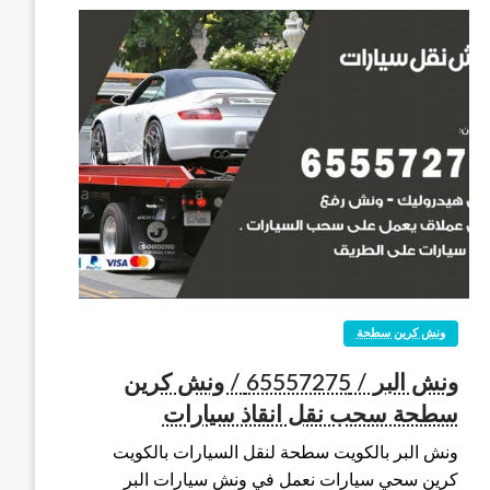
ونش كرين سطحة
ونش البر / 65557275 / ونش كرين
سطحة سحب نقل انقاذ سيارات
ونش البر بالكويت سطحة لنقل السيارات بالكويت
كرين سحي سيارات نعمل في ونش سيارات البر