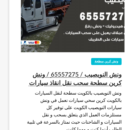
ونش كرين سطحة
ونش النويصيب / 65557275 / ونش
كرين سطحة سحب نقل انقاذ سيارات
ونش النويصيب بالكويت سطحة لنقل السيارات
بالكويت كرين سحي سيارات نعمل في ونش
سيارات النويصيب الكويت على توفير كل
مستلزمات العمل الذي يتعلق بسحب و نقل
السيارات و الشاحنات حيث نمتاز بالسرعة في تلبية
الطلب أينما كنت و مهما كانت…