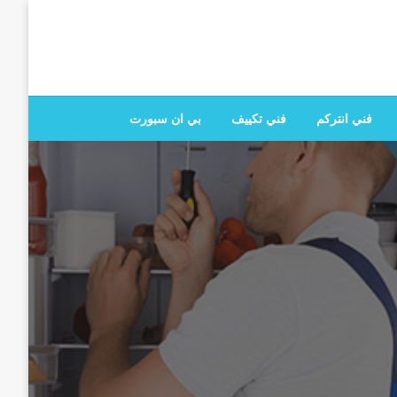
 تصليح جميع الخدمات المنزلية في الكويت
فني انتركم
فني تكييف
بي ان سبورت