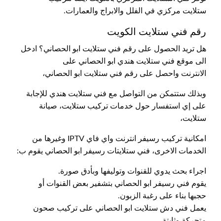
ستلايت مركزي في الفلل والابراج والعمارات.
رقم فني ستلايت الكويت
هل تريد الحصول على رقم فني ستلايت ابو الحصاني؟ ادخل
الى موقع فني ستلايت هندي ابو الحصاني على
الانترنت واحصل على رقم فني ستلايت ابو الحصاني،
وبذلك ستتمكن من التواصل مع فني ستلايت هندي للإجابة
على إي استفسار حول خدمات تركيب ستلايت، صيانة
ستلايت،
امكانية تركيب رسيفر انترنت واي فاي IPTV وغيرها من
الخدمات الاخرى، فني ستلايتات رسيفر ابو الحصاني يقوم ب:
اجراء بحث يدوي للقنوات وتوليفها وبأدق صورة.
يقوم فني رسيفر ابو الحصاني بتشفير بعض القنوات أو
حجبها بناء على رغبة الزبون.
يعمل فني دش ستلايت ابو الحصاني على تركيب صحون
متحركة وثابتة.