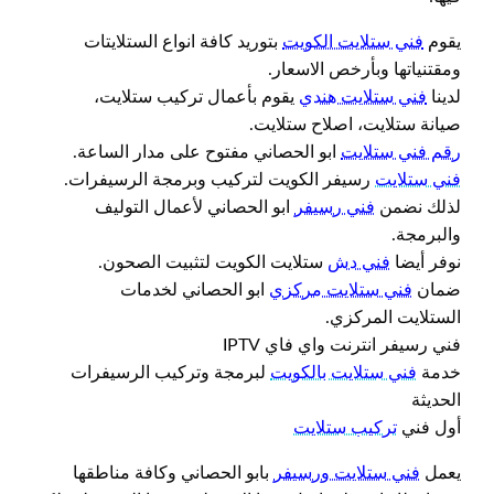
يقوم
فني ستلايت الكويت
بتوريد كافة انواع الستلايتات
ومقتنياتها وبأرخص الاسعار.
لدينا
فني ستلايت هندي
يقوم بأعمال تركيب ستلايت،
صيانة ستلايت، اصلاح ستلايت.
رقم فني ستلايت
ابو الحصاني مفتوح على مدار الساعة.
فني ستلايت
رسيفر الكويت لتركيب وبرمجة الرسيفرات.
لذلك نضمن
فني رسيفر
ابو الحصاني لأعمال التوليف
والبرمجة.
نوفر أيضا
فني دش
ستلايت الكويت لتثبيت الصحون.
ضمان
فني ستلايت مركزي
ابو الحصاني لخدمات
الستلايت المركزي.
فني رسيفر انترنت واي فاي IPTV
خدمة
فني ستلايت بالكويت
لبرمجة وتركيب الرسيفرات
الحديثة
أول فني
تركيب ستلايت
يعمل
فني ستلايت ورسيفر
بابو الحصاني وكافة مناطقها