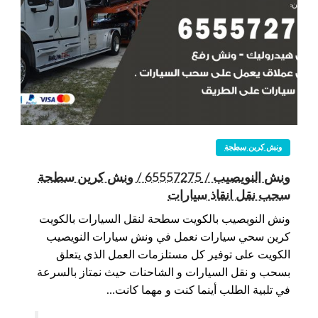
ونش كرين سطحة
ونش النويصيب / 65557275 / ونش كرين سطحة
سحب نقل انقاذ سيارات
ونش النويصيب بالكويت سطحة لنقل السيارات بالكويت
كرين سحي سيارات نعمل في ونش سيارات النويصيب
الكويت على توفير كل مستلزمات العمل الذي يتعلق
بسحب و نقل السيارات و الشاحنات حيث نمتاز بالسرعة
في تلبية الطلب أينما كنت و مهما كانت…