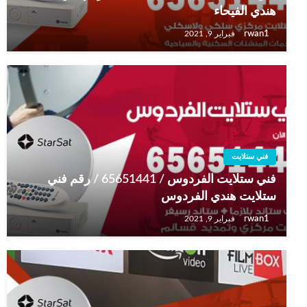
هندي الفيحاء
rwan1
فبراير 9, 2021
فني ستلايت
فني ستلايت الفردوس / 65651441 / رقم فني
ستلايت هندي الفردوس
rwan1
فبراير 9, 2021