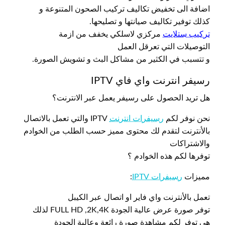
اضافة الى تخفيض تكاليف تركيب الصحون المتنوعة و
كذلك توفير تكاليف صيانتها و تصليحها.
تركيب ستلايت
مركزي لاسلكي يخفف من ازمة
التوصيلات التي تعرقل العمل
و تتسبب في الكثير من مشاكل البث و تشويش الصورة.
رسيفر انترنت واي فاي IPTV
هل تريد الحصول على رسيفر يعمل عبر الانترنت؟
نحن نوفر لكم
رسيفرات انترنت
IPTV والتي تعمل بالاتصال
بالأنترنت لتقدم لك محتوى مميز حسب الطلب من الخوادم
والاشتراكات
توفرها لكم هذه الخوادم ؟
مميزات
رسيفرات IPTV
:
تعمل بالأنترنت واي فاير او اتصال عبر الكيبل
توفر صورة عرض عالية الجودة FULL HD ,2K,4K لذلك
هي توفر لكم مشاهدة صورة رائعة وعالية الجودة