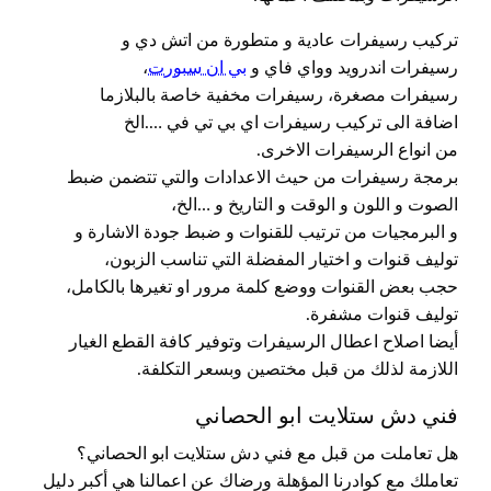
تركيب رسيفرات عادية و متطورة من اتش دي و
رسيفرات اندرويد وواي فاي و
بي ان سبورت
،
رسيفرات مصغرة، رسيفرات مخفية خاصة بالبلازما
اضافة الى تركيب رسيفرات اي بي تي في ….الخ
من انواع الرسيفرات الاخرى.
برمجة رسيفرات من حيث الاعدادات والتي تتضمن ضبط
الصوت و اللون و الوقت و التاريخ و …الخ،
و البرمجيات من ترتيب للقنوات و ضبط جودة الاشارة و
توليف قنوات و اختيار المفضلة التي تناسب الزبون،
حجب بعض القنوات ووضع كلمة مرور او تغيرها بالكامل،
توليف قنوات مشفرة.
أيضا اصلاح اعطال الرسيفرات وتوفير كافة القطع الغيار
اللازمة لذلك من قبل مختصين وبسعر التكلفة.
فني دش ستلايت ابو الحصاني
هل تعاملت من قبل مع فني دش ستلايت ابو الحصاني؟
تعاملك مع كوادرنا المؤهلة ورضاك عن اعمالنا هي أكبر دليل