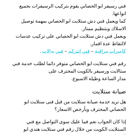
فني رسيفر ابو الحصاني يقوم بتركيب الرسيفرات بجميع
انواعها.
كما ويعمل فني دش ستلايت ابو الحصاني بمهمة توصيل
الاسلاك وبتنظيم ممتاز.
ويعمل فني دش ستلايت ابو الحصاني على تركيب عدسات
لالتقاط عدة اقمار.
كاميرات مراقبة
–
فني انتركم
–
فني بدالات
.
رقم فني ستلايت ابو الحصاني متوفر دائما لطلب خدمة فني
ستالايت ورسيفر بالكويت المحترف على
مدار الساعة وطيلة الاسبوع.
صيانة ستلايت
هل تريد خدمة صيانة ستلايت من قبل فنى ستلايت ابو
الحصاني المحترف وبأرخص الاسعار؟
إذا كان الجواب نعم فما عليك سوى التواصل مع فني
الستلايت الكويت من خلال رقم فني ستلايت هندي ابو