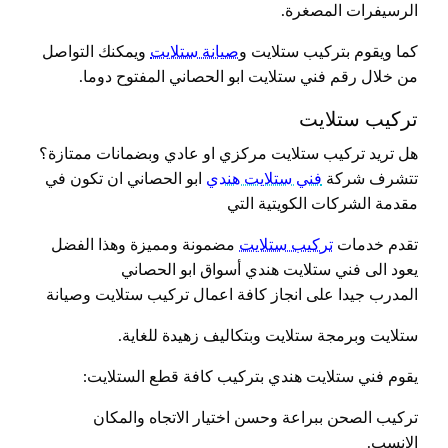
الرسيفرات المصغرة.
كما ويقوم بتركيب ستلايت و
صيانة ستلايت
ويمكنك التواصل
من خلال رقم فني ستلايت ابو الحصاني المفتوح دوما.
تركيب ستلايت
هل تريد تركيب ستلايت مركزي او عادي وبضمانات ممتازة؟
تتشرف شركة
فني ستلايت هندي
ابو الحصاني ان تكون في
مقدمة الشركات الكويتية التي
تقدم خدمات
تركيب ستلايت
مضمونة ومميزة وهذا الفضل
يعود الى فني ستلايت هندي أسواق ابو الحصاني
المدرب جيدا على انجاز كافة اعمال تركيب ستلايت وصيانة
ستلايت وبرمجة ستلايت وبتكاليف زهيدة للغاية.
يقوم فني ستلايت هندي بتركيب كافة قطع الستلايت:
تركيب الصحن ببراعة وحسن اختيار الاتجاه والمكان
الانسب.