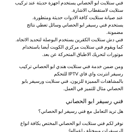
فني ستلايت ابو الحصاني يستخدم اجهزة حديثة عند تركيب
ستلايت لاستقطاب الاشارة.
عند صيانة ستلايت كافة الادوات حديثة ومتطورة.
يستخدم فني رسيفر ابو الحصاني وسائل تعطي نتائج
مضمونة.
فني دش ستلايت الكقرين يستخدم البوصلة لتحديد الاتجاه.
كما ويقوم فني ستلايت مركزي الكويت أيضا باستخدام
موتورات لتحريك الاطباق المتحركة عن بعد.
ومن ضمن خدمة فني ستلايت هندي ابو الحصاني تركيب
رسيفر انترنت واي فاي IPTV للتحكم
بالمشاهدات المميزة للزبون، فني سنلايت ورسيفر بابو
الحصاني مثال للتميز في العمل.
فني رسيفر ابو الحصاني
هل تريد التعامل مع فني رسيفر ابو الحصاني؟
نوفر لكم فني ستلايت ابو الحصاني المختص بكافة انواع
الرسيفرات وبمختلف اعمالها: