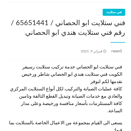
فني ستلايت
فني ستلايت ابو الحصاني / 65651441 /
رقم فني ستلايت هندي ابو الحصاني
نُشر
rwan1
فبراير 9, 2021
في
فني ستلايت ابو الحصاني خدمة تركيب ستلايت رسيفر
الكويت فني ستلايت هندي ابو الحصاني شاطر ورخيص
نقدمها لكم لنوفر
كافة عمليات الصيانة والتركيب لكل أنواع الستلايت المركزي
والعادي مع خدمات الصيانة وتبديل القطع التالفة وتامين
كافة المستلزمات بأسعار منافسة ورخيصة وعلى مدار
الساعة.
يسعى الى القيام بمجموعة من الاعمال الخاصة بالستلايت بما
فيها: