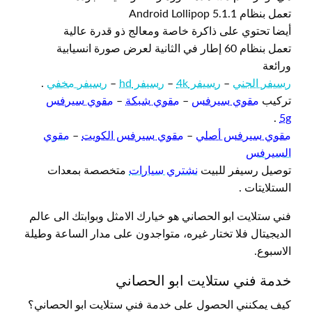
تعمل بنظام Android Lollipop 5.1.1
أيضا تحتوي على ذاكرة خاصة ومعالج ذو قدرة عالية
تعمل بنظام 60 إطار في الثانية لعرض صورة انسيابية
ورائعة
رسيفر الجني
–
رسيفر 4k
–
رسيفر hd
–
رسيفر مخفي
.
تركيب
مقوي سيرفس
–
مقوي شبكة
–
مقوي سيرفس
.
5g
مقوي سيرفس أصلي
–
مقوي سيرفس الكويت
–
مقوي
السيرفس
توصيل رسيفر للبيت
نشتري سيارات
متخصصة بمعدات
الستلايتات .
فني ستلايت ابو الحصاني هو خيارك الامثل وبوابتك الى عالم
الديجيتال فلا تختار غيره، متواجدون على مدار الساعة وطيلة
الاسبوع.
خدمة فني ستلايت ابو الحصاني
كيف يمكنني الحصول على خدمة فني ستلايت ابو الحصاني؟