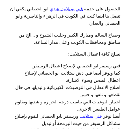
للحصول على خدمة
فني ستلايت هندي
ابو الحصاني يكفي ان
تتصل بنا اينما كنت في الكويت في الزهراء والناصرية وابو
الحصاني والعدان
وصباح السالم ومبارك الكبير وجليب الشيوخ و …الخ من
مناطق ومحافظات الكويت وعلى مدار الساعة.
نصلح كافة اعطال الستلايت:
فني رسيفر ابو الحصاني لإصلاح اعطال الرسيفر.
كما ونوفر أيضا فني دش ستلايت ابو الحصاني لإصلاح
اعطال الصحن وسوء الاشارة.
اصلاح الاعطال في التوصيلات الكهربائية و تبديلها في حال
تقطعها و تلفها و حسن
اختيار النوعيات التي تناسب درجة الحرارة و شدتها وتقاوم
عوامل الطقس الاخرى.
أيضا نوفر
فني ستلايت
ورسيفر بابو الحصاني ليقوم بإصلاح
مشاكل الرسيفر من حيث البرمجة أو تبديل