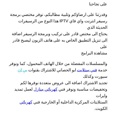
على نجاحنا
وقدرتنا على ارضاؤكم وتلبية مطالبكم، نوفر مختصي برمجة
رسيفر انترنت واي فاي IPTV هذا النوع من الرسيفرات
الحديثة الذي
يحتاج الى مختص قادر على تركيب وبرمجة الرسيفر اضافة
الى تنزيل التطبيق الخاص به على هاتف الزبون ليصبح قادر
على
مشاهدة البرامج
والمسلسلات المفضلة من خلال الهاتف المحمول، كما ونوفر
خدمة
فني ستلايت
ابو الحصاني للاشتراك بقنوات
بي ان
سبورت وكذلك
تجديد الاشتراك اضافة الى عروض متعددة نوفرها لكم
وتخفيضات مناسبة ونوفر فني
كهربائي منازل
لعمل تمديد
وايرات
الستلايتات المركزية الداخلية أو الخارجية فني
كهربائي
الكويت.