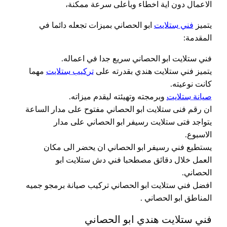
الاعمال دون اية اخطاء وبأعلى سرعة ممكنة،
يتميز
فني ستلايت
ابو الحصاني بميزات تجعله دائما في
المقدمة:
فني ستلايت ابو الحصاني سريع جدا في اعماله.
يتميز فني ستلايت هندي بقدرته على
تركيب ستلايت
مهما
كانت نوعيته.
صيانة ستلايت
وبرمجته وتهيئته ليقدم ميزاته.
ان رقم فنى ستلايت ابو الحصاني مفتوح على مدار الساعة
يتواجد فتى ستلايت رسيفر ابو الحصاني على مدار
الاسبوع.
يستطيع فني رسيفر ابو الحصاني ان يحضر الى مكان
العمل خلال دقائق مصطحبا فني دش ستلايت ابو
الحصاني.
افضل فني ستلايت ابو الحصاني تركيب صيانة برمجو جميه
المناطق ابو الحصاني .
فني ستلايت هندي ابو الحصاني