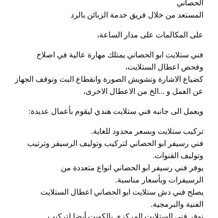
الحصاني
المستعد من خلال فريق خدمة الزبائن بالرد
على المكالمات على مدار الساعة،
فني ستلايت ابو الحصاني يمتلك مهارة عالية في اصلاح
وفحص اعطال الستلايت،
كضياع الاشارة وتشويش الصورة وانقطاع البث وتوقف الجهاز
عن العمل و …الخ من الاعطال الاخرى،
ويعمل الى جانبه فني ستلايت هندي ليقوم بأعمال عديدة:
تركيب ستلايت وبسعر محدود للغاية.
فني رسيفر ابو الحصاني لتركيب وتوليف الرسيفر وترتيب
وتوليف القنوات.
يوفر فني رسيفر ابو الحصاني انواع متعددة من
الرسيفرات وبأسعار مناسبة.
يصلح فني دش ستلايت ابو الحصاني اعطال الستلايت
الفنية والبرمجية.
نوفر فني الستلايت المركزي بالكويت أيضا لتركيب