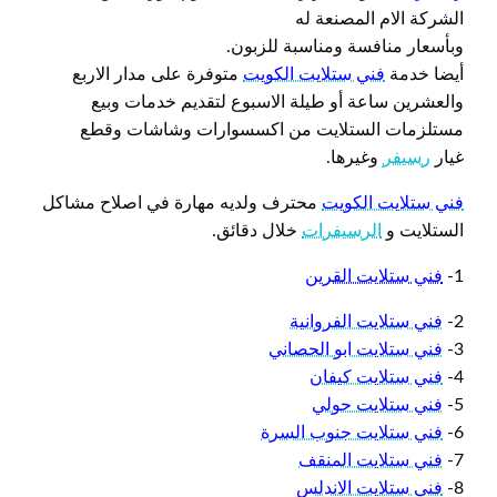
الشركة الام المصنعة له
وبأسعار منافسة ومناسبة للزبون.
أيضا خدمة
فني ستلايت الكويت
متوفرة على مدار الاربع
والعشرين ساعة أو طيلة الاسبوع لتقديم خدمات وبيع
مستلزمات الستلايت من اكسسوارات وشاشات وقطع
غيار
رسيفر
وغيرها.
فني ستلايت الكويت
محترف ولديه مهارة في اصلاح مشاكل
الستلايت و
الرسيفرات
خلال دقائق.
1-
فني ستلايت القرين
2-
فني ستلايت الفروانية
3-
فني ستلايت ابو الحصاني
4-
فني ستلايت كيفان
5-
فني ستلايت حولي
6-
فني ستلايت جنوب السرة
7-
فني ستلايت المنقف
8-
فني ستلايت الاندلس