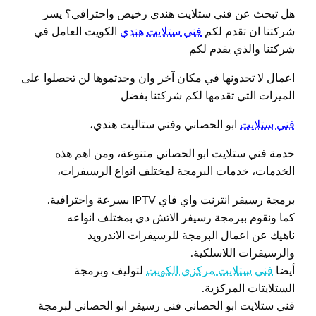
هل تبحث عن فني ستلايت هندي رخيص واحترافي؟ يسر
شركتنا ان تقدم لكم
فني ستلايت هندي
الكويت العامل في
شركتنا والذي يقدم لكم
اعمال لا تجدونها في مكان آخر وان وجدتموها لن تحصلوا على
الميزات التي تقدمها لكم شركتنا بفضل
فني ستلايت
ابو الحصاني وفني ستاليت هندي،
خدمة فني ستلايت ابو الحصاني متنوعة، ومن اهم هذه
الخدمات، خدمات البرمجة لمختلف انواع الرسيفرات،
برمجة رسيفر انترنت واي فاي IPTV بسرعة واحترافية.
كما ونقوم ببرمجة رسيفر الاتش دي بمختلف انواعه
ناهيك عن اعمال البرمجة للرسيفرات الاندرويد
والرسيفرات اللاسلكية.
أيضا
فني ستلايت مركزي الكويت
لتوليف وبرمجة
الستلايتات المركزية.
فني ستلايت ابو الحصاني فني رسيفر ابو الحصاني لبرمجة