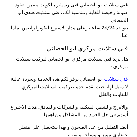
فني ستلايت ابو الحصاني فنى رسيفر بالكويت يضمن عقود
صيانة رخيصة للغاية ومناسبة لكم، فني ستلايت هندي ابو
الحصاني
يتواجد 24/24 ساعة وعلى مدار الاسبوع لتكونوا راضين تماما
عنا.
فني ستلايت مركزي ابو الحصاني
هل تريد فني ستلايت مركزي ابو الحصاني لتركيب ستلايت
مركزي؟
فني ستلايت
ابو الحصاني يوفر لكم هذه الخدمة وبجودة عالية
لا مثيل لها، حيث نقدم خدمة تركيب الستلايت المركزي
للبنايات والفلل
والابراج والشقق السكنية والشركات والفنادق، هذت الاختراع
أسهم في حل العديد من المشاكل من اهمها:
أيضا التقليل من عدد الصحون و بهذا ستحصل على منظر
حضاري مميز و مساحة واسعة