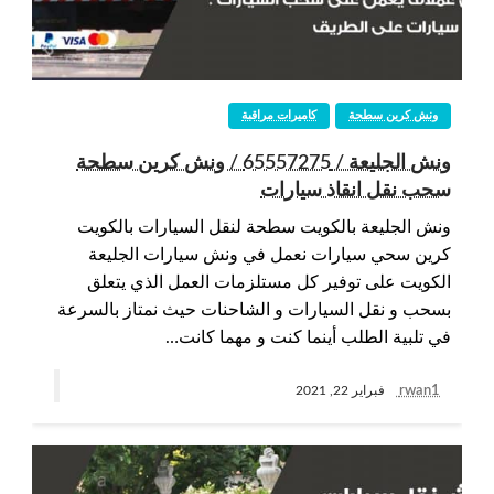
ونش كرين سطحة
كاميرات مراقبة
ونش الجليعة / 65557275 / ونش كرين سطحة
سحب نقل انقاذ سيارات
ونش الجليعة بالكويت سطحة لنقل السيارات بالكويت
كرين سحي سيارات نعمل في ونش سيارات الجليعة
الكويت على توفير كل مستلزمات العمل الذي يتعلق
بسحب و نقل السيارات و الشاحنات حيث نمتاز بالسرعة
في تلبية الطلب أينما كنت و مهما كانت…
rwan1
فبراير 22, 2021