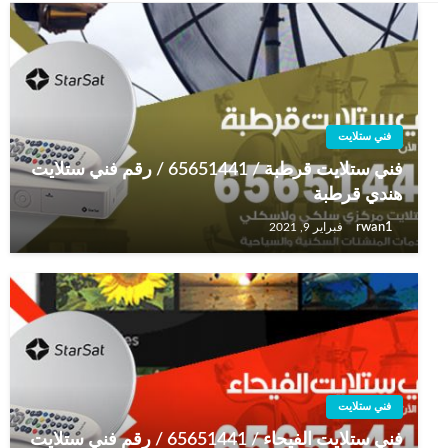
فني ستلايت
فني ستلايت قرطبة / 65651441 / رقم فني ستلايت
هندي قرطبة
rwan1
فبراير 9, 2021
فني ستلايت
فني ستلايت الفيحاء / 65651441 / رقم فني ستلايت