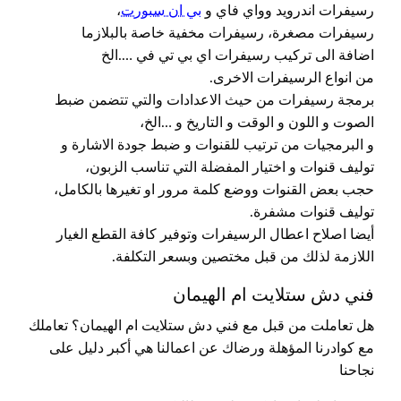
رسيفرات اندرويد وواي فاي و
بي ان سبورت
،
رسيفرات مصغرة، رسيفرات مخفية خاصة بالبلازما
اضافة الى تركيب رسيفرات اي بي تي في ….الخ
من انواع الرسيفرات الاخرى.
برمجة رسيفرات من حيث الاعدادات والتي تتضمن ضبط
الصوت و اللون و الوقت و التاريخ و …الخ،
و البرمجيات من ترتيب للقنوات و ضبط جودة الاشارة و
توليف قنوات و اختيار المفضلة التي تناسب الزبون،
حجب بعض القنوات ووضع كلمة مرور او تغيرها بالكامل،
توليف قنوات مشفرة.
أيضا اصلاح اعطال الرسيفرات وتوفير كافة القطع الغيار
اللازمة لذلك من قبل مختصين وبسعر التكلفة.
فني دش ستلايت ام الهيمان
هل تعاملت من قبل مع فني دش ستلايت ام الهيمان؟ تعاملك
مع كوادرنا المؤهلة ورضاك عن اعمالنا هي أكبر دليل على
نجاحنا