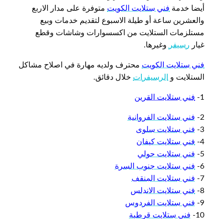
أيضا خدمة
فني ستلايت الكويت
متوفرة على مدار الاربع
والعشرين ساعة أو طيلة الاسبوع لتقديم خدمات وبيع
مستلزمات الستلايت من اكسسوارات وشاشات وقطع
غيار
رسيفر
وغيرها.
فني ستلايت الكويت
محترف ولديه مهارة في اصلاح مشاكل
الستلايت و
الرسيفرات
خلال دقائق.
1-
فني ستلايت القرين
2-
فني ستلايت الفروانية
3-
فني ستلايت سلوى
4-
فني ستلايت كيفان
5-
فني ستلايت حولي
6-
فني ستلايت جنوب السرة
7-
فني ستلايت المنقف
8-
فني ستلايت الاندلس
9-
فني ستلايت الفردوس
10-
فني ستلايت قرطبة