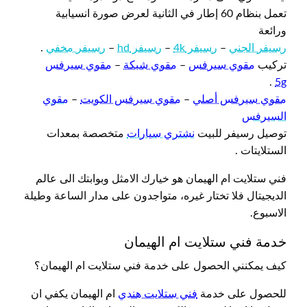
تعمل بنظام 60 إطار في الثانية لعرض صورة انسيابية
ورائعة
رسيفر الجني
–
رسيفر 4k
–
رسيفر hd
–
رسيفر مخفي
.
تركيب
مقوي سيرفس
–
مقوي شبكة
–
مقوي سيرفس
.
5g
مقوي سيرفس أصلي
–
مقوي سيرفس الكويت
–
مقوي
السيرفس
توصيل رسيفر للبيت
نشتري سيارات
متخصصة بمعدات
الستلايتات .
فني ستلايت ام الهيمان هو خيارك الامثل وبوابتك الى عالم
الديجيتال فلا تختار غيره، متواجدون على مدار الساعة وطيلة
الاسبوع.
خدمة فني ستلايت ام الهيمان
كيف يمكنني الحصول على خدمة فني ستلايت ام الهيمان؟
للحصول على خدمة
فني ستلايت هندي
ام الهيمان يكفي ان