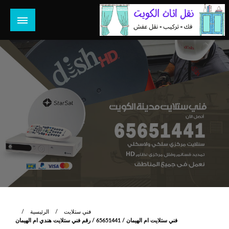
لتخطي
لى
لمحتوى
هل تبحث عن أفضل خدمات بالكويت؟ خدمة فك نقل تركيب صيانة
هل تبحث
تصليح جميع الخدمات المنزلية في الكويت
فني ستلايت
الرئيسية
فني ستلايت ام الهيمان / 65651441 / رقم فني ستلايت هندي ام الهيمان