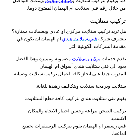
كما ويقوم بتركيب ستلايت و
صيانة ستلايت
ويمكنك التواصل
من خلال رقم فني ستلايت ام الهيمان المفتوح دوما.
تركيب ستلايت
هل تريد تركيب ستلايت مركزي او عادي وبضمانات ممتازة؟
تتشرف شركة
فني ستلايت هندي
ام الهيمان ان تكون في
مقدمة الشركات الكويتية التي
تقدم خدمات
تركيب ستلايت
مضمونة ومميزة وهذا الفضل
يعود الى فني ستلايت هندي أسواق ام الهيمان
المدرب جيدا على انجاز كافة اعمال تركيب ستلايت وصيانة
ستلايت وبرمجة ستلايت وبتكاليف زهيدة للغاية.
يقوم فني ستلايت هندي بتركيب كافة قطع الستلايت:
تركيب الصحن ببراعة وحسن اختيار الاتجاه والمكان
الانسب.
فني رسيفر ام الهيمان يقوم بتركيب الرسيفرات بجميع
انواعها.