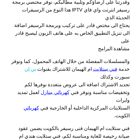
وقدرتنا على ارضاؤكم وتلبية مطالبكم، نوفر مختصي برمجة
رسيفر انترنت واي فاي IPTV هذا النوع من الرسيفرات
الحديثة الذي
يحتاج الى مختص قادر على تركيب وبرمجة الرسيفر اضافة
الى تنزيل التطبيق الخاص به على هاتف الزبون ليصبح قادر
على
مشاهدة البرامج
والمسلسلات المفضلة من خلال الهاتف المحمول، كما ونوفر
خدمة
فني ستلايت
ام الهيمان للاشتراك بقنوات
بي ان
سبورت وكذلك
تجديد الاشتراك اضافة الى عروض متعددة نوفرها لكم
وتخفيضات مناسبة ونوفر فني
كهربائي منازل
لعمل تمديد
وايرات
الستلايتات المركزية الداخلية أو الخارجية فني
كهربائي
الكويت.
فني ستلايت ام الهيمان فنى رسيفر بالكويت يضمن عقود
صيانة رخيصة للغاية ومناسبة لكم، فني ستلايت هندي ام