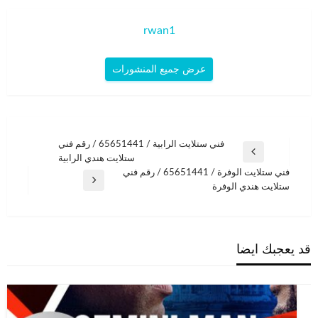
rwan1
عرض جميع المنشورات
تصفّح
فني ستلايت الرابية / 65651441 / رقم فني
المقالة
ستلايت هندي الرابية
المقالات
السابقة
فني ستلايت الوفرة / 65651441 / رقم فني
المقالة
ستلايت هندي الوفرة
التالية
قد يعجبك ايضا