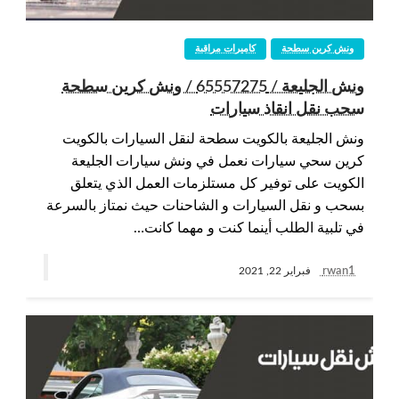
ونش كرين سطحة
كاميرات مراقبة
ونش الجليعة / 65557275 / ونش كرين سطحة
سحب نقل انقاذ سيارات
ونش الجليعة بالكويت سطحة لنقل السيارات بالكويت
كرين سحي سيارات نعمل في ونش سيارات الجليعة
الكويت على توفير كل مستلزمات العمل الذي يتعلق
بسحب و نقل السيارات و الشاحنات حيث نمتاز بالسرعة
في تلبية الطلب أينما كنت و مهما كانت…
rwan1
فبراير 22, 2021