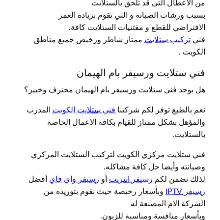
من الاعطال التي قد تلحق بالستلايت
بسبب ورشات الصيانة و التي تقوم بزيادة العمر
الافتراضي للقطع و مقتنيات الستلايت كافة.
فني
تركيب ستلايت
ممتاز شاطر ورخيص جميع مناطق
الكويت .
فني ستلايت ورسيفر بام الهيمان
هل يوجد فني ستلايت ورسيفر بام الهيمان محترف وخبير؟
نعم بالطبع توفر لكم شركتنا
فني ستلايت الكويت
المدرب
والمؤهل بشكل ممتاز للقيام بكافة الاعمال الخاصة
بالستلايت.
فني ستلايت مركزي الكويت لتركيب الستلايت المركزي
وصيانته وأيضا حل كافة مشاكله.
لذلك نضمن لكم
رسيفر انترنت
أو
رسيفر واي فاي
أفضل
رسيفر IPTV
وبأسعار رخيصة حيث نقوم بتوريده من
الشركة الام المصنعة له
وبأسعار منافسة ومناسبة للزبون.