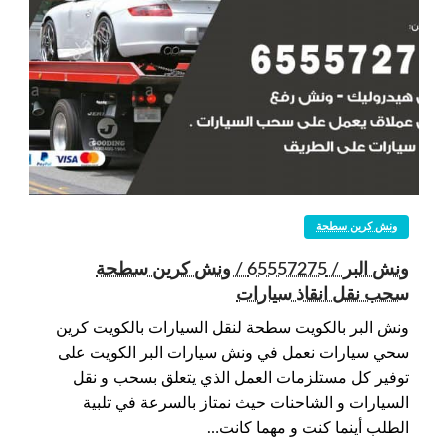
ونش كرين سطحة
ونش البر / 65557275 / ونش كرين سطحة
سحب نقل انقاذ سيارات
ونش البر بالكويت سطحة لنقل السيارات بالكويت كرين
سحي سيارات نعمل في ونش سيارات البر الكويت على
توفير كل مستلزمات العمل الذي يتعلق بسحب و نقل
السيارات و الشاحنات حيث نمتاز بالسرعة في تلبية
الطلب أينما كنت و مهما كانت…