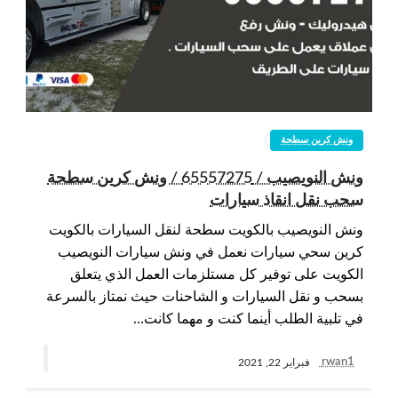
ونش كرين سطحة
ونش النويصيب / 65557275 / ونش كرين سطحة
سحب نقل انقاذ سيارات
ونش النويصيب بالكويت سطحة لنقل السيارات بالكويت
كرين سحي سيارات نعمل في ونش سيارات النويصيب
الكويت على توفير كل مستلزمات العمل الذي يتعلق
بسحب و نقل السيارات و الشاحنات حيث نمتاز بالسرعة
في تلبية الطلب أينما كنت و مهما كانت…
rwan1
فبراير 22, 2021