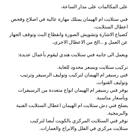
على المكالمات على مدار الساعة،
فني ستلايت ام الهيمان يمتلك مهارة عالية في اصلاح وفحص
اعطال الستلايت،
كضياع الاشارة وتشويش الصورة وانقطاع البث وتوقف الجهاز
عن العمل و …الخ من الاعطال الاخرى،
ويعمل الى جانبه فني ستلايت هندي ليقوم بأعمال عديدة:
تركيب ستلايت وبسعر محدود للغاية.
فني رسيفر ام الهيمان لتركيب وتوليف الرسيفر وترتيب
وتوليف القنوات.
يوفر فني رسيفر ام الهيمان انواع متعددة من الرسيفرات
وبأسعار مناسبة.
يصلح فني دش ستلايت ام الهيمان اعطال الستلايت الفنية
والبرمجية.
نوفر فني الستلايت المركزي بالكويت أيضا لتركيب
ستلايت مركزي في الفلل والابراج والعمارات.