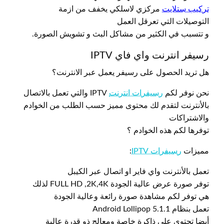
تركيب ستلايت
مركزي لاسلكي يخفف من ازمة
التوصيلات التي تعرقل العمل
و تتسبب في الكثير من مشاكل البث و تشويش الصورة.
رسيفر انترنت واي فاي IPTV
هل تريد الحصول على رسيفر يعمل عبر الانترنت؟
نحن نوفر لكم
رسيفرات انترنت
IPTV والتي تعمل بالاتصال
بالأنترنت لتقدم لك محتوى مميز حسب الطلب من الخوادم
والاشتراكات
توفرها لكم هذه الخوادم ؟
مميزات
رسيفرات IPTV
:
تعمل بالأنترنت واي فاير او اتصال عبر الكيبل
توفر صورة عرض عالية الجودة FULL HD ,2K,4K لذلك
هي توفر لكم مشاهدة صورة رائعة وعالية الجودة
تعمل بنظام Android Lollipop 5.1.1
أيضا تحتوي على ذاكرة خاصة ومعالج ذو قدرة عالية