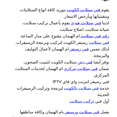
يقوم
فني ستلايت الكويت
بتوريد كافة انواع الستلايتات
ومقتنياتها وبأرخص الاسعار.
لدينا
فني ستلايت هندي
يقوم بأعمال تركيب ستلايت،
صيانة ستلايت، اصلاح ستلايت.
رقم فني ستلايت
ام الهيمان مفتوح على مدار الساعة.
فني ستلايت
رسيفر الكويت لتركيب وبرمجة الرسيفرات.
لذلك نضمن
فني رسيفر
ام الهيمان لأعمال التوليف
والبرمجة.
نوفر أيضا
فني دش
ستلايت الكويت لتثبيت الصحون.
ضمان
فني ستلايت مركزي
ام الهيمان لخدمات الستلايت
المركزي.
فني رسيفر انترنت واي فاي IPTV
خدمة
فني ستلايت بالكويت
لبرمجة وتركيب الرسيفرات
الحديثة
أول فني
تركيب ستلايت
يعمل
فني ستلايت ورسيفر
بام الهيمان وكافة مناطقها