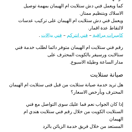
كما ويعمل فني دش ستلايت ام الهيمان بمهمة توصيل
الاسلاك وبتنظيم ممتاز.
ويعمل فني دش ستلايت ام الهيمان على تركيب عدسات
لالتقاط عدة اقمار.
كاميرات مراقبة
–
فني انتركم
–
فني بدالات
.
رقم فني ستلايت ام الهيمان متوفر دائما لطلب خدمة فني
ستالايت ورسيفر بالكويت المحترف على
مدار الساعة وطيلة الاسبوع.
صيانة ستلايت
هل تريد خدمة صيانة ستلايت من قبل فنى ستلايت ام الهيمان
المحترف وبأرخص الاسعار؟
إذا كان الجواب نعم فما عليك سوى التواصل مع فني
الستلايت الكويت من خلال رقم فني ستلايت هندي ام
الهيمان
المستعد من خلال فريق خدمة الزبائن بالرد