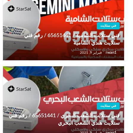
فني ستلايت
فني ستلايت الشامية / 65651441 / رقم فني
ستلايت هندي الشامية
rwan1
فبراير 9, 2021
فني ستلايت
فني ستلايت الشعب البحري / 65651441 / رقم فني
ستلايت هندي الشعب البحري
rwan1
فبراير 9, 2021