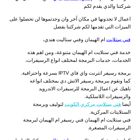
شركتنا والذي يقدم لكم
اعمال لا تجدونها في مكان آخر وان وجدتموها لن تحصلوا على
الميزات التي تقدمها لكم شركتنا بفضل
فني ستلايت
ام الهيمان وفني ستاليت هندي،
خدمة فني ستلايت ام الهيمان متنوعة، ومن اهم هذه
الخدمات، خدمات البرمجة لمختلف انواع الرسيفرات،
برمجة رسيفر انترنت واي فاي IPTV بسرعة واحترافية.
كما ونقوم ببرمجة رسيفر الاتش دي بمختلف انواعه
ناهيك عن اعمال البرمجة للرسيفرات الاندرويد
والرسيفرات اللاسلكية.
أيضا
فني ستلايت مركزي الكويت
لتوليف وبرمجة
الستلايتات المركزية.
فني ستلايت ام الهيمان فني رسيفر ام الهيمان لبرمجة
الرسيفرات المصغرة.