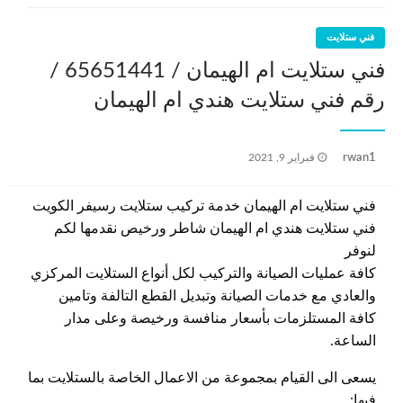
فني ستلايت
فني ستلايت ام الهيمان / 65651441 /
رقم فني ستلايت هندي ام الهيمان
نُشر
rwan1
فبراير 9, 2021
في
فني ستلايت ام الهيمان خدمة تركيب ستلايت رسيفر الكويت
فني ستلايت هندي ام الهيمان شاطر ورخيص نقدمها لكم
لنوفر
كافة عمليات الصيانة والتركيب لكل أنواع الستلايت المركزي
والعادي مع خدمات الصيانة وتبديل القطع التالفة وتامين
كافة المستلزمات بأسعار منافسة ورخيصة وعلى مدار
الساعة.
يسعى الى القيام بمجموعة من الاعمال الخاصة بالستلايت بما
فيها: