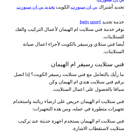
تجديد أشتراك
بي ان سبورت
الكويت
تجديد بي ان سبورت
.
خدمة تجديد
bein sport
نوفر خدمة فني ستلايت ام الهيمان لأعمال التركيب والفك
للستلايتات.
أيضا فني ستلاي ورسيفر بالكويت لأجراء اعمال صيانة
الستلايتات.
فني ستلايت رسيفر ام الهيمان
ما رأيك بالتعامل مع فني ستلايت رسيفر الكويت؟ إذا اتصل
برقم فني ستلايت هندي ام الهيمان وكن
سباقا بالحصول على اعمال الستلايت،
فني ستلايت ام الهيمان حريص على ارضاء زبائنه واستخدام
تجهيزات متطورة في عمله، ومن هذه التجهيزات:
فني ستلايت ام الهيمان يستخدم اجهزة حديثة عند تركيب
ستلايت لاستقطاب الاشارة.