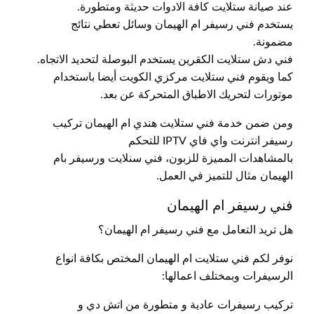
عند صيانة ستلايت كافة الادوات حديثة ومتطورة.
يستخدم فني رسيفر ام الهيمان وسائل تعطي نتائج
مضمونة.
فني دش ستلايت الكقرين يستخدم البوصلة لتحديد الاتجاه.
كما ويقوم فني ستلايت مركزي الكويت أيضا باستخدام
موتورات لتحريك الاطباق المتحركة عن بعد.
ومن ضمن خدمة فني ستلايت هندي ام الهيمان تركيب
رسيفر انترنت واي فاي IPTV للتحكم
بالمشاهدات المميزة للزبون، فني سنلايت ورسيفر بام
الهيمان مثال للتميز في العمل.
فني رسيفر ام الهيمان
هل تريد التعامل مع فني رسيفر ام الهيمان؟
نوفر لكم فني ستلايت ام الهيمان المختص بكافة انواع
الرسيفرات وبمختلف اعمالها:
تركيب رسيفرات عادية و متطورة من اتش دي و