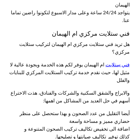
الهيمان
يتواجد 24/24 ساعة وعلى مدار الاسبوع لتكونوا راضين تماما
عنا.
فني ستلايت مركزي ام الهيمان
هل تريد فني ستلايت مركزي ام الهيمان لتركيب ستلايت
مركزي؟
فني ستلايت
ام الهيمان يوفر لكم هذه الخدمة وبجودة عالية لا
مثيل لها، حيث نقدم خدمة تركيب الستلايت المركزي للبنايات
والفلل
والابراج والشقق السكنية والشركات والفنادق، هذت الاختراع
أسهم في حل العديد من المشاكل من اهمها:
أيضا التقليل من عدد الصحون و بهذا ستحصل على منظر
حضاري مميز و مساحة واسعة
اضافة الى تخفيض تكاليف تركيب الصحون المتنوعة و
كذلك توفير تكاليف صيانتها و تصليحها.