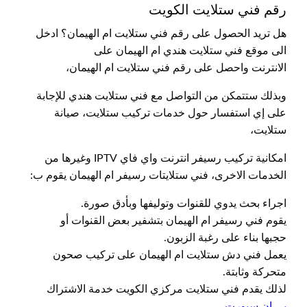
رقم فني ستلايت الكويت
هل تريد الحصول على رقم فني ستلايت ام الهيمان؟ ادخل
الى موقع فني ستلايت هندي ام الهيمان على
الانترنت واحصل على رقم فني ستلايت ام الهيمان،
وبذلك ستتمكن من التواصل مع فني ستلايت هندي للإجابة
على إي استفسار حول خدمات تركيب ستلايت، صيانة
ستلايت،
امكانية تركيب رسيفر انترنت واي فاي IPTV وغيرها من
الخدمات الاخرى، فني ستلايتات رسيفر ام الهيمان يقوم ب:
اجراء بحث يدوي للقنوات وتوليفها وبأدق صورة.
يقوم فني رسيفر ام الهيمان بتشفير بعض القنوات أو
حجبها بناء على رغبة الزبون.
يعمل فني دش ستلايت ام الهيمان على تركيب صحون
متحركة وثابتة.
لذلك يقدم فني ستلايت مركزي الكويت خدمة الاشتراك
بي ان سبورت
.