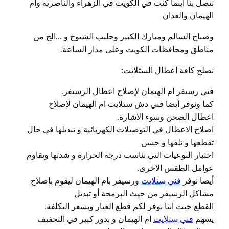
تتصل بنا اينما كنت في الكويت في الزهراء والناصرية وام
الهيمان والعدان
وصباح السالم ومبارك الكبير وجليب الشيوخ و …الخ من
مناطق ومحافظات الكويت وعلى مدار الساعة.
نصلح كافة اعطال الستلايت:
فني رسيفر ام الهيمان لإصلاح اعطال الرسيفر.
كما ونوفر أيضا فني دش ستلايت ام الهيمان لإصلاح
اعطال الصحن وسوء الاشارة.
اصلاح الاعطال في التوصيلات الكهربائية و تبديلها في حال
تقطعها و تلفها و حسن
اختيار النوعيات التي تناسب درجة الحرارة و شدتها وتقاوم
عوامل الطقس الاخرى.
أيضا نوفر
فني ستلايت
ورسيفر بام الهيمان ليقوم بإصلاح
مشاكل الرسيفر من حيث البرمجة أو تبديل
القطع حيث اننا نوفر لكم قطع الغيار وبسعر التكلفة.
يسهم
فني ستلايت
ام الهيمان و بدور كبير في التخفيف