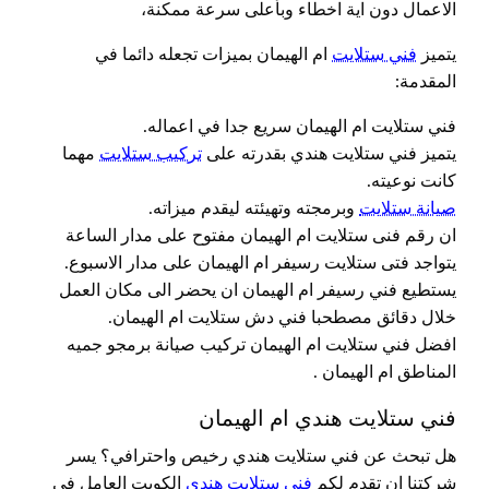
الاعمال دون اية اخطاء وبأعلى سرعة ممكنة،
يتميز
فني ستلايت
ام الهيمان بميزات تجعله دائما في
المقدمة:
فني ستلايت ام الهيمان سريع جدا في اعماله.
يتميز فني ستلايت هندي بقدرته على
تركيب ستلايت
مهما
كانت نوعيته.
صيانة ستلايت
وبرمجته وتهيئته ليقدم ميزاته.
ان رقم فنى ستلايت ام الهيمان مفتوح على مدار الساعة
يتواجد فتى ستلايت رسيفر ام الهيمان على مدار الاسبوع.
يستطيع فني رسيفر ام الهيمان ان يحضر الى مكان العمل
خلال دقائق مصطحبا فني دش ستلايت ام الهيمان.
افضل فني ستلايت ام الهيمان تركيب صيانة برمجو جميه
المناطق ام الهيمان .
فني ستلايت هندي ام الهيمان
هل تبحث عن فني ستلايت هندي رخيص واحترافي؟ يسر
شركتنا ان تقدم لكم
فني ستلايت هندي
الكويت العامل في