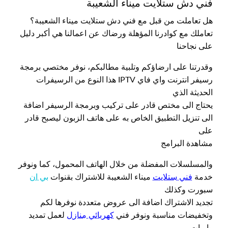
فني دش ستلايت ميناء الشعيبة
هل تعاملت من قبل مع فني دش ستلايت ميناء الشعيبة؟
تعاملك مع كوادرنا المؤهلة ورضاك عن اعمالنا هي أكبر دليل
على نجاحنا
وقدرتنا على ارضاؤكم وتلبية مطالبكم، نوفر مختصي برمجة
رسيفر انترنت واي فاي IPTV هذا النوع من الرسيفرات
الحديثة الذي
يحتاج الى مختص قادر على تركيب وبرمجة الرسيفر اضافة
الى تنزيل التطبيق الخاص به على هاتف الزبون ليصبح قادر
على
مشاهدة البرامج
والمسلسلات المفضلة من خلال الهاتف المحمول، كما ونوفر
خدمة
فني ستلايت
ميناء الشعيبة للاشتراك بقنوات
بي ان
سبورت وكذلك
تجديد الاشتراك اضافة الى عروض متعددة نوفرها لكم
وتخفيضات مناسبة ونوفر فني
كهربائي منازل
لعمل تمديد
وايرات