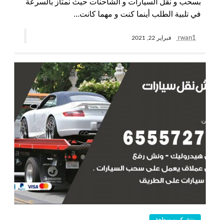
بسحب و نقل السيارات و الشاحنات حيث نمتاز بالسرعة
في تلبية الطلب أينما كنت و مهما كانت…
rwan1
فبراير 22, 2021
ونش كرين سطحة