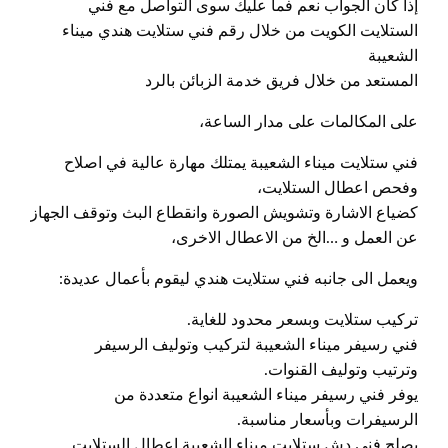
إذا كان الجواب نعم فما عليك سوى التواصل مع فني
الستلايت الكويت من خلال رقم فني ستلايت هندي ميناء
الشعيبة
المستعد من خلال فريق خدمة الزبائن بالرد
على المكالمات على مدار الساعة،
فني ستلايت ميناء الشعيبة يمتلك مهارة عالية في اصلاح
وفحص اعطال الستلايت،
كضياع الاشارة وتشويش الصورة وانقطاع البث وتوقف الجهاز
عن العمل و …الخ من الاعطال الاخرى،
ويعمل الى جانبه فني ستلايت هندي ليقوم بأعمال عديدة:
تركيب ستلايت وبسعر محدود للغاية.
فني رسيفر ميناء الشعيبة لتركيب وتوليف الرسيفر
وترتيب وتوليف القنوات.
يوفر فني رسيفر ميناء الشعيبة انواع متعددة من
الرسيفرات وبأسعار مناسبة.
يصلح فني دش ستلايت ميناء الشعيبة اعطال الستلايت