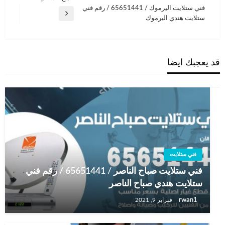
السابقة
فني ستلايت اليرموك / 65651441 / رقم فني
المقالة
ستلايت هندي اليرموك
التالية
قد يعجبك ايضا
فني ستلايت
فني ستلايت صباح الناصر / 65651441 / رقم فني
ستلايت هندي صباح الناصر
rwan1
فبراير 9, 2021