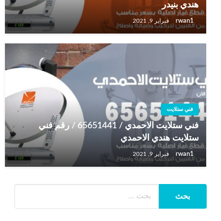
هندي بنيدر
rwan1
فبراير 9, 2021
فني ستلايت
فني ستلايت الاحمدي / 65651441 / رقم فني
ستلايت هندي الاحمدي
rwan1
فبراير 9, 2021