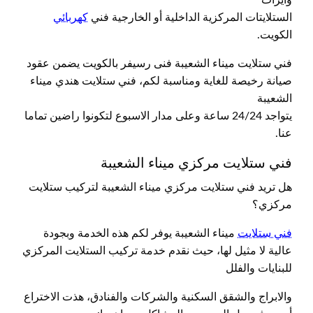
الستلايتات المركزية الداخلية أو الخارجية فني
كهربائي
الكويت.
فني ستلايت ميناء الشعيبة فنى رسيفر بالكويت يضمن عقود
صيانة رخيصة للغاية ومناسبة لكم، فني ستلايت هندي ميناء
الشعيبة
يتواجد 24/24 ساعة وعلى مدار الاسبوع لتكونوا راضين تماما
عنا.
فني ستلايت مركزي ميناء الشعيبة
هل تريد فني ستلايت مركزي ميناء الشعيبة لتركيب ستلايت
مركزي؟
فني ستلايت
ميناء الشعيبة يوفر لكم هذه الخدمة وبجودة
عالية لا مثيل لها، حيث نقدم خدمة تركيب الستلايت المركزي
للبنايات والفلل
والابراج والشقق السكنية والشركات والفنادق، هذت الاختراع