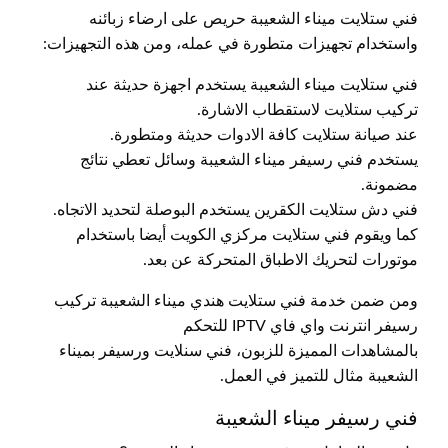
فني ستلايت ميناء الشعيبة حريص على ارضاء زبائنه
واستخدام تجهيزات متطورة في عمله، ومن هذه التجهيزات:
فني ستلايت ميناء الشعيبة يستخدم اجهزة حديثة عند
تركيب ستلايت لاستقطاب الاشارة.
عند صيانة ستلايت كافة الادوات حديثة ومتطورة.
يستخدم فني رسيفر ميناء الشعيبة وسائل تعطي نتائج
مضمونة.
فني دش ستلايت الكقرين يستخدم البوصلة لتحديد الاتجاه.
كما ويقوم فني ستلايت مركزي الكويت أيضا باستخدام
موتورات لتحريك الاطباق المتحركة عن بعد.
ومن ضمن خدمة فني ستلايت هندي ميناء الشعيبة تركيب
رسيفر انترنت واي فاي IPTV للتحكم
بالمشاهدات المميزة للزبون، فني سنلايت ورسيفر بميناء
الشعيبة مثال للتميز في العمل.
فني رسيفر ميناء الشعيبة