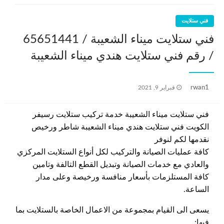
فني ستلايت
فني ستلايت ميناء الشعيبة / 65651441
/ رقم فني ستلايت هندي ميناء الشعيبة
نُشر
rwan1
فبراير 9, 2021
في
فني ستلايت ميناء الشعيبة خدمة تركيب ستلايت رسيفر
الكويت فني ستلايت هندي ميناء الشعيبة شاطر ورخيص
نقدمها لكم لنوفر
كافة عمليات الصيانة والتركيب لكل أنواع الستلايت المركزي
والعادي مع خدمات الصيانة وتبديل القطع التالفة وتامين
كافة المستلزمات بأسعار منافسة ورخيصة وعلى مدار
الساعة.
يسعى الى القيام بمجموعة من الاعمال الخاصة بالستلايت بما
فيها: