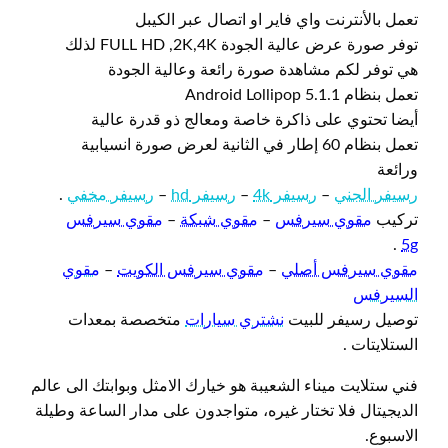
تعمل بالأنترنت واي فاير او اتصال عبر الكيبل
توفر صورة عرض عالية الجودة FULL HD ,2K,4K لذلك
هي توفر لكم مشاهدة صورة رائعة وعالية الجودة
تعمل بنظام Android Lollipop 5.1.1
أيضا تحتوي على ذاكرة خاصة ومعالج ذو قدرة عالية
تعمل بنظام 60 إطار في الثانية لعرض صورة انسيابية
ورائعة
رسيفر الجني
–
رسيفر 4k
–
رسيفر hd
–
رسيفر مخفي
.
تركيب
مقوي سيرفس
–
مقوي شبكة
–
مقوي سيرفس
.
5g
مقوي سيرفس أصلي
–
مقوي سيرفس الكويت
–
مقوي
السيرفس
توصيل رسيفر للبيت
نشتري سيارات
متخصصة بمعدات
الستلايتات .
فني ستلايت ميناء الشعيبة هو خيارك الامثل وبوابتك الى عالم
الديجيتال فلا تختار غيره، متواجدون على مدار الساعة وطيلة
الاسبوع.