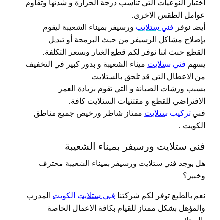
اختيار النوعيات التي تناسب درجة الحرارة و شدتها وتقاوم
عوامل الطقس الاخرى.
أيضا نوفر
فني ستلايت
ورسيفر بميناء الشعيبة ليقوم
بإصلاح مشاكل الرسيفر من حيث البرمجة أو تبديل
القطع حيث اننا نوفر لكم قطع الغيار وبسعر التكلفة.
يسهم
فني ستلايت
ميناء الشعيبة و بدور كبير في التخفيف
من الاعطال التي قد تلحق بالستلايت
بسبب ورشات الصيانة و التي تقوم بزيادة العمر
الافتراضي للقطع و مقتنيات الستلايت كافة.
فني
تركيب ستلايت
ممتاز شاطر ورخيص جميع مناطق
الكويت .
فني ستلايت ورسيفر بميناء الشعيبة
هل يوجد فني ستلايت ورسيفر بميناء الشعيبة محترف
وخبير؟
نعم بالطبع توفر لكم شركتنا
فني ستلايت الكويت
المدرب
والمؤهل بشكل ممتاز للقيام بكافة الاعمال الخاصة