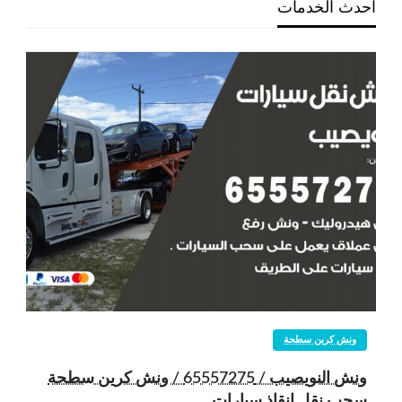
احدث الخدمات
ونش كرين سطحة
ونش النويصيب / 65557275 / ونش كرين سطحة
سحب نقل انقاذ سيارات