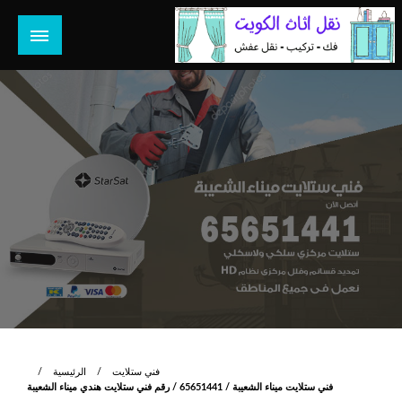
لتخطي
لى
لمحتوى
هل تبحث عن أفضل خدمات بالكويت؟ خدمة فك نقل تركيب صيانة
هل تبحث
تصليح جميع الخدمات المنزلية في الكويت
فني ستلايت
الرئيسية
فني ستلايت ميناء الشعيبة / 65651441 / رقم فني ستلايت هندي ميناء الشعيبة