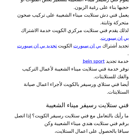
حجبها بناء على رغبة الزبون.
يعمل فني دش ستلايت ميناء الشعيبة على تركيب صحون
متحركة وثابتة.
لذلك يقدم فني ستلايت مركزي الكويت خدمة الاشتراك
بي ان سبورت
.
تجديد أشتراك
بي ان سبورت
الكويت
تجديد بي ان سبورت
.
خدمة تجديد
bein sport
نوفر خدمة فني ستلايت ميناء الشعيبة لأعمال التركيب
والفك للستلايتات.
أيضا فني ستلاي ورسيفر بالكويت لأجراء اعمال صيانة
الستلايتات.
فني ستلايت رسيفر ميناء الشعيبة
ما رأيك بالتعامل مع فني ستلايت رسيفر الكويت؟ إذا اتصل
برقم فني ستلايت هندي ميناء الشعيبة وكن
سباقا بالحصول على اعمال الستلايت،