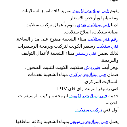
يقوم
فني ستلايت الكويت
بتوريد كافة انواع الستلايتات
ومقتنياتها وبأرخص الاسعار.
لدينا
فني ستلايت هندي
يقوم بأعمال تركيب ستلايت،
صيانة ستلايت، اصلاح ستلايت.
رقم فني ستلايت
ميناء الشعيبة مفتوح على مدار الساعة.
فني ستلايت
رسيفر الكويت لتركيب وبرمجة الرسيفرات.
لذلك نضمن
فني رسيفر
ميناء الشعيبة لأعمال التوليف
والبرمجة.
نوفر أيضا
فني دش
ستلايت الكويت لتثبيت الصحون.
ضمان
فني ستلايت مركزي
ميناء الشعيبة لخدمات
الستلايت المركزي.
فني رسيفر انترنت واي فاي IPTV
خدمة
فني ستلايت بالكويت
لبرمجة وتركيب الرسيفرات
الحديثة
أول فني
تركيب ستلايت
يعمل
فني ستلايت ورسيفر
بميناء الشعيبة وكافة مناطقها