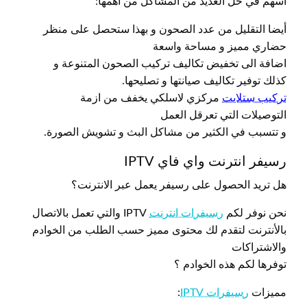
أسهم في حل العديد من المشاكل من اهمها:
أيضا التقليل من عدد الصحون و بهذا ستحصل على منظر
حضاري مميز و مساحة واسعة
اضافة الى تخفيض تكاليف تركيب الصحون المتنوعة و
كذلك توفير تكاليف صيانتها و تصليحها.
تركيب ستلايت
مركزي لاسلكي يخفف من ازمة
التوصيلات التي تعرقل العمل
و تتسبب في الكثير من مشاكل البث و تشويش الصورة.
رسيفر انترنت واي فاي IPTV
هل تريد الحصول على رسيفر يعمل عبر الانترنت؟
نحن نوفر لكم
رسيفرات انترنت
IPTV والتي تعمل بالاتصال
بالأنترنت لتقدم لك محتوى مميز حسب الطلب من الخوادم
والاشتراكات
توفرها لكم هذه الخوادم ؟
مميزات
رسيفرات IPTV
: