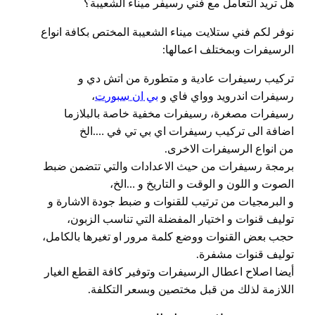
هل تريد التعامل مع فني رسيفر ميناء الشعيبة؟
نوفر لكم فني ستلايت ميناء الشعيبة المختص بكافة انواع
الرسيفرات وبمختلف اعمالها:
تركيب رسيفرات عادية و متطورة من اتش دي و
رسيفرات اندرويد وواي فاي و
بي ان سبورت
،
رسيفرات مصغرة، رسيفرات مخفية خاصة بالبلازما
اضافة الى تركيب رسيفرات اي بي تي في ….الخ
من انواع الرسيفرات الاخرى.
برمجة رسيفرات من حيث الاعدادات والتي تتضمن ضبط
الصوت و اللون و الوقت و التاريخ و …الخ،
و البرمجيات من ترتيب للقنوات و ضبط جودة الاشارة و
توليف قنوات و اختيار المفضلة التي تناسب الزبون،
حجب بعض القنوات ووضع كلمة مرور او تغيرها بالكامل،
توليف قنوات مشفرة.
أيضا اصلاح اعطال الرسيفرات وتوفير كافة القطع الغيار
اللازمة لذلك من قبل مختصين وبسعر التكلفة.