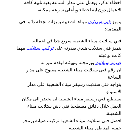
اخطاء تذكر، ويعمل على مدار الساعة بغية تلبية كافة
الاعمال دون اية اخطاء وبأعلى سرعة ممكنة،
يتميز
فني ستلايت
ميناء الشعيبة بميزات تجعله دائما في
المقدمة:
فني ستلايت ميناء الشعيبة سريع جدا في اعماله.
يتميز فني ستلايت هندي بقدرته على
تركيب ستلايت
مهما
كانت نوعيته.
صيانة ستلايت
وبرمجته وتهيئته ليقدم ميزاته.
ان رقم فنى ستلايت ميناء الشعيبة مفتوح على مدار
الساعة
يتواجد فتى ستلايت رسيفر ميناء الشعيبة على مدار
الاسبوع.
يستطيع فني رسيفر ميناء الشعيبة ان يحضر الى مكان
العمل خلال دقائق مصطحبا فني دش ستلايت ميناء
الشعيبة.
افضل فني ستلايت ميناء الشعيبة تركيب صيانة برمجو
جميه المناطق ميناء الشعيبة .