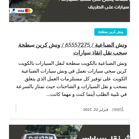
ونش كرين سطحة
ونش الضباعية / 65557275 / ونش كرين سطحة
سحب نقل انقاذ سيارات
ونش الضباعية بالكويت سطحة لنقل السيارات بالكويت
كرين سحي سيارات نعمل في ونش سيارات الضباعية
الكويت على توفير كل مستلزمات العمل الذي يتعلق
بسحب و نقل السيارات و الشاحنات حيث نمتاز بالسرعة
في تلبية الطلب أينما كنت و مهما كانت…
rwan1
فبراير 22, 2021