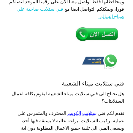
ومحافظاتها فقط تواصل معنا الان على رقمنا الموحد لنصلكم
فورا، ويمكنكم التواصل ايضا مع
فني ستلايت ضاحية علي
صباح السالم
فني ستلايت ميناء الشعيبة
هل تحتاج الى فني ستلايت ميناء الشعيبة ليقوم بكافة اعمال
الستلايتات؟
نقدم لكم فني
ستلايت الكويت
المحترف والمتمرس على
عملية تركيب الستلايت ببراعة عالية لا يسبقه فيها أحد،
ويسعى الفني الى تلبية جميع الاعمال المطلوبة دون اية