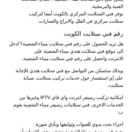
الفنية والبرمجية.
نوفر فني الستلايت المركزي بالكويت أيضا لتركيب
ستلايت مركزي في الفلل والابراج والعمارات.
رقم فني ستلايت الكويت
هل تريد الحصول على رقم فني ستلايت ميناء الشعيبة؟ ادخل
الى موقع فني ستلايت هندي ميناء الشعيبة على
الانترنت واحصل على رقم فني ستلايت ميناء الشعيبة،
وبذلك ستتمكن من التواصل مع فني ستلايت هندي للإجابة
على إي استفسار حول خدمات تركيب ستلايت، صيانة
ستلايت،
امكانية تركيب رسيفر انترنت واي فاي IPTV وغيرها من
الخدمات الاخرى، فني ستلايتات رسيفر ميناء الشعيبة يقوم
ب:
اجراء بحث يدوي للقنوات وتوليفها وبأدق صورة.
يقوم فني رسيفر ميناء الشعيبة بتشفير بعض القنوات أو