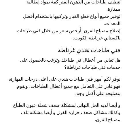
تنظيف طباخات من الدهون المتراكمة بمواد إيطالية
ممتازة.
توفير جميع أنواع قطع الغيار وتركيبها باستخدام أفضل
المعدات.
إصلاح مصباح الفرن بأرخص سعر من خلال فني طباخات
باكستاني غرناطة الكويت.
فني طباخات هندي غرناطة
هل تعاني من أعطال في طباخك وترغب بالحصول على
خدمات فني طباخات غرناطة؟
نوفر لكم أمهر فني طباخات هندي على أعلى درجات المهارة،
فهو قادر على التعامل مع جميع أعطال الطباخات، ويقوم
بتصليحه على أكمل وجه،
و أيضا لديه الحل النهائي لمشكلة ضعف شعلة عيون الطباخ
وكذلك مشاكل ضعف حرارة الفرن و أيضا مشكلة تلف
مصباح الفرن،