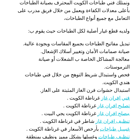
ونمتلك فني طباخات الكويت المحترف بصيانة الطباخات
بأعلى معدلات الكفاءة ويعمل من خلال فريق مدرب على
التعامل مع جميع أنواع الطباخات،
ولديه قطع غيار أصلية لكل الطباخات حيث يقوم ب:
تبديل مفاتيح الطباخات بجميع المقاسات وبجودة عالية.
صيانة صمامات الأمان وتغيير أسلاك الإشعال.
معالجة المشاكل الخاصة ب الشعلات أو صيانة
الترموستات.
فحص واستبدال شريط التوهج من خلال فني طباخات
هندي الكويت.
استبدال حشوات فرن الغاز المثبتة على الغاز.
فني افران غاز
غرناطة الكويت .
تصليح افران غاز
غرناطة الكويت .
مصلح افران غاز
غرناطة الكويت يجي البيت .
تنظيف افران غاز
شاطر في غرناطة الكويت .
غسيل طباخات
بأرخص الأسعار في غرناطة الكويت .
تنظيف طباخات
وغسلها بشكل مميز ونظيف بمنطقة