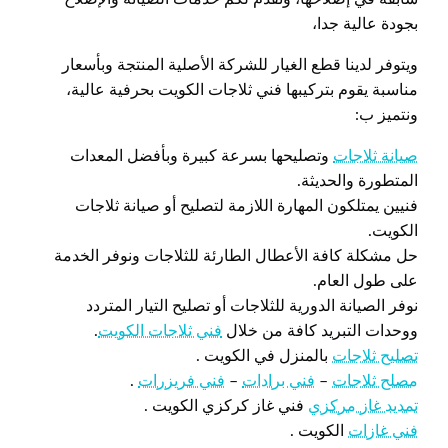
بجودة عالية جدا،
ويتوفر لدينا قطع الغيار للشركة الأصلية المنتجة وبأسعار
مناسبة يقوم بتركيبها فني ثلاجات الكويت بحرفية عالية،
ونتميز ب:
صيانة ثلاجات
وتصليحها بسرعة كبيرة وبأفضل المعدات
المتطورة والحديثة.
فنيين يمتلكون المهارة اللازمة لتصليح أو صيانة ثلاجات
الكويت.
حل مشكلة كافة الأعطال الطارئة للثلاجات ونوفر الخدمة
على طول العام.
نوفر الصيانة الدورية للثلاجات أو تصليح التيار المتردد
ووحدات التبريد كافة من خلال
فني ثلاجات الكويت
.
تصليح ثلاجات
بالمنزل في الكويت .
مصلح ثلاجات
–
فني برادات
–
فني فريزرات
.
تمديد غاز مركزي
فني غاز كركزي الكويت .
فني غازات
الكويت .