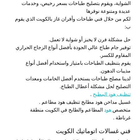
الشواية، ويقوم بتصليح طباخات بسعر رخيص، وخدمات
عديدة ومتنوعة نوفرها
لكم من خلال فني طباخات وأفران غاز بالكويت الذي يقوم
ب:
حل مشكلة فرن لا يخبز أو شواية لا تعمل.
توفير جام طباخ عالي الجودة بأفضل أنواع الزجاج الحراري
المقاوم للكسر.
يقوم بتنظيف الطباخات بامتياز واستخدام أفضل أنواع
مذيبات الدهون.
لدينا مصلح طباخات يستخدم أفضل الخامات ومعدات
التصليح لحل مشكلة أعطال الطباخ.
تنظيف هود المطبخ
.
غسيل مداخن هود مطابخ تنظيف هود مطاعم .
متخصص
هود
المطاعم والطابخ في الكويت منطقة
غرناطة .
فني غسالات اتوماتيك الكويت