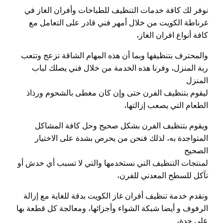
نوفر لك كافة خدمات التنظيف للطباخات وأفران الغاز في
غرناطة الكويت من خلال أمهر فني قادر على التعامل مع
كافة أنواع افران الغاز،
والمحترف بتنظيفها وبما أن هذه المهام الشاقة تزعج وتتعب
ربة المنزل، وفرنا هذه الخدمة من خلال فني يصلك لباب
المنزل
ليقوم بتنظيف الفرن حتى وإن كان مغطى بالشحوم ورذاذ
الطعام التي يصعب إزالتها،
ويقوم بتنظيف الفرن بشكل صحيح وحل كافة المشاكل
المتواجدة به، لذلك فنحن من يحرص بشدة على الاختيار
الصحيح
لمنتجات التنظيف التي نستخدمها والتي لا تسبب أي خدش أو
تآكل للسطح المعدني للفرن،
ونقدم خدمة تنظيف أفران غاز الكويت بدقة للغاية مع إزالة
الرفوف و أيضا شبكة الشواء وأجزائها، ومعالجة كل قطعة بها
على حدة،