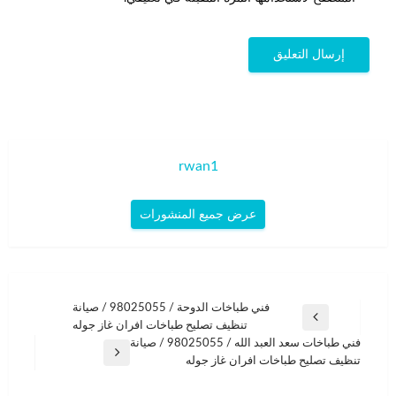
rwan1
عرض جميع المنشورات
تصفّح
فني طباخات الدوحة / 98025055 / صيانة
المقالة
تنظيف تصليح طباخات افران غاز جوله
المقالات
السابقة
فني طباخات سعد العبد الله / 98025055 / صيانة
المقالة
تنظيف تصليح طباخات افران غاز جوله
التالية