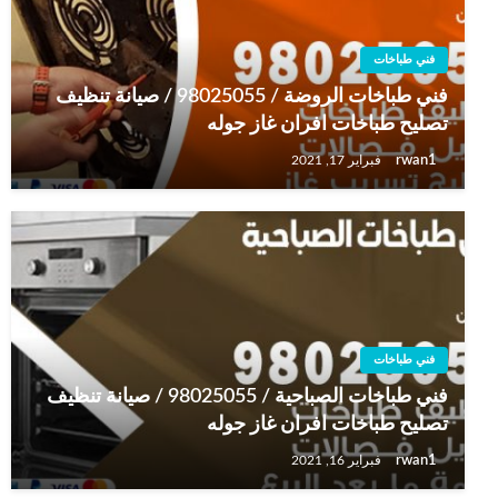
فني طباخات
فني طباخات الروضة / 98025055 / صيانة تنظيف
تصليح طباخات افران غاز جوله
rwan1
فبراير 17, 2021
فني طباخات
فني طباخات الصباحية / 98025055 / صيانة تنظيف
تصليح طباخات افران غاز جوله
rwan1
فبراير 16, 2021