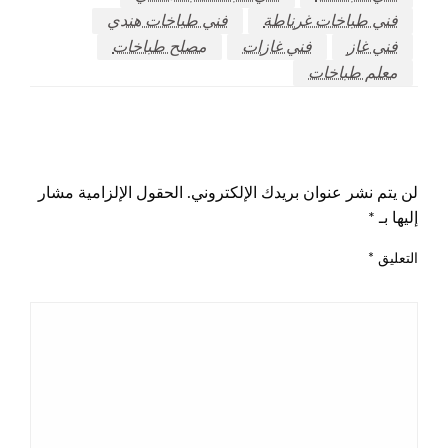
فني طباخات غرناطة
فني طباخات هندي
فني غاز
فني غازات
مصلح طباخات
معلم طباخات
اترك ردا
لن يتم نشر عنوان بريدك الإلكتروني.
الحقول الإلزامية مشار
إليها بـ
*
التعليق
*