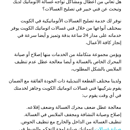
هل تعاني من أعطال ومشاكل تواجه غسالة الأتوماتيك لديك
وتبحث عن فني خبير في تصليح الغسالات؟
نوفر لك خدمة تصليح الغسالات الأتوماتيكية في الكويت
بمختلف أنواعها من خلال فني غسالات اتوماتيك الكويت يوفر
خدماته على مدار 24 ساعة بدقة وتميز و أيضا سرعة في
إنجاز كافة الأعمال،
ويؤمن مجموعة متكاملة من الخدمات منها إصلاح أو صيانة
المحرك الخاص بالغسالة و أيضا معالجة عطل عدم تنظيف
الملابس بالشكل المطلوب،
ولدينا مختلف القطعة التبديلية ذات الجودة الفائقة مع الضمان
يقوم بتركيبها فني غسالات اتوماتيك الكويت وجاهز لخدمتك
في أي وقت يقوم ب:
معالجة عطل ضعف محرك الغسالة وضعف إقلاعه.
إصلاح وصيانة النشافة ومجفف الملابس في الغسالة.
تنظيف الغسالة من الداخل والخارج مع تنظيف الحوض.
صيانة غسالات
اتوماتيك صيانة لوحة التحكم والضبط في