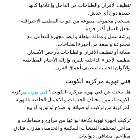
تنظيف الأفران والطباخات من الداخل وإعادتها كأنها
جديدة دون أي خدش.
نستخدم مجموعة متنوعة من أدوات التنظيف الاحترافية
لجعل العمل أكثر جودة.
ورشة عمل وعمالة مؤهلة و أيضا مجهزة للتعامل مع
مجموعة واسعة من أجهزة الطباخات.
صيانة أو تنظيف الأفران والطباخات بأرخص الأسعار.
تنظيف الأجزاء الداخلية للفرن وإزالة الأختام المطاطية
والألوان الجانبية لتنظيف أعماق الفرن.
فني تهوية مركزية الكويت
هل تبحث عن فني تهوية مركزية الكويت؟
فني تهوية
مركزيه
الكويت لتامين مختلف الخدمات و الاعمال الخاصة بالتهوية
المركزية من تركيب او صيانة او اصلاح او توريد او بيع
تركيب اجهزة تهوية بكافة انواعها من مراوح و شفاطات و
مداخن لمختلف المنشآت السكنية و الخدمية، منازل، فنادق،
مطاعم، مشافي، ديوانيات