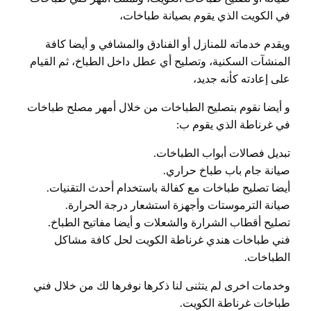
في الكويت الذي يقوم بصيانة طباخات،
ويقدم خدماته للمنازل أو الفنادق والمشافي و أيضا كافة
المنشآت السكنية، وتصليح أي عطل داخل الطباخ، ثم القيام
على إعادته كأنه جديد،
و أيضا نقوم بتصليح الطباخات من خلال أمهر مصلح طباخات
في غرناطة الذي يقوم ب:
تبديل فصالات أبواب الطباخات.
صيانة جام باب طباخ حراري.
أيضا تصليح طباخات مع كفالة باستخدام أحدث التقنيات.
صيانة الترموستات وأجهزة استشعار درجة الحرارة.
تصليح أقطاب الشرارة والشعلات و أيضا مفاتيح الطباخ.
فني طباخات هندي غرناطة الكويت لحل كافة مشاكل
الطباخات.
وخدمات اخرى لم يتثنى لنا ذكرها نوفرها لك من خلال فني
طباخات غرناطة الكويت.