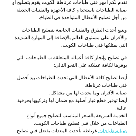
نقدم لكم أمهر فني طباخات غرناطة الكويت يقوم بتصليح أو
صيانة الطباخات باستخدام كافة الأجهزة والتقنيات الحديثة
من أجل تصليح الأعطال المتواجدة في الطباخ،
ويتبع أحدث الطرق والتقنيات الخاصة بتصليح الطباخات
والأفران على مستوى العالم بالإضافة إلى المهارة الشديدة
التي يمتلكها فني طباخات الكويت،
في تصليح وإنجاز كافة أعماله المتعلقة ب الطباخات، التي
يوفرها لكافة عملائه على النحو التالي:
أيضا تصليح كافة الأعطال التي تحدث للطباخات بيد أفضل
فني طباخات غرناطة.
صيانة الأفران وما يحدث لها من مشاكل.
أيضا توفير قطع غيار أصلية مع ضمان لها وتركيبها بحرفية
عالية.
الخدمة السريعة بالسعر المناسب لتصليح جميع أنواع
الطباخات من خلال فني تصليح طباخات الكويت.
صيانة طباخات
غرناطة بأحدث المعدات بفضل فني تصليح