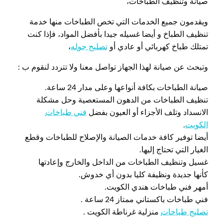
صيانة وتنظيف الطباخات،
ويقدمون جميع الخدمات التي تخص الطباخات منها خدمة
تنظيف الطباخ و أيضا غسيله جيدا بأفضل المواد، فإذا كنت
تمتلك طباخ كهربائي أو عادي أو
تصليح جوله
،
وتبحث عن صيانة لهذا الجهاز تواصل معنا ولا تتردد لنقوم ب :
صيانة الطباخات بكافة أنواعها وعلى مدار 24 ساعة.
تنظيف الطباخات من الدهون المستعصية وحل مشكلة
الانسداد وتلف الأجزاء أو العيون بفضل
فني طباخات
الكويت
.
أيضا توفير كافة خدمات الصيانة والإصلاح للطباخات وقطع
الغيار التي تحتاج إليها.
غسيل وتنظيف الطباخات من الداخل والخارج وإعادتها
كأنها جديدة ونظيفة كليا بدون أي خدوش.
أمهر فني طباخات هندي الكويت.
فني طباخات باكستاني ممتاز 24 ساعة .
تصليح طباخات
منزلية غرناطة الكويت .