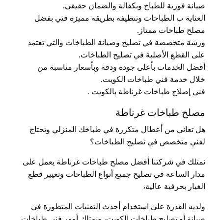
صيانة فورية للطباخ وبكفالة والضمان حقيقي.
العناية ب الطباخات وتنظيفه بطريقة مميزة فني بفضل
مصلح طباخات ممتاز.
ورشة متخصصة في تصليح وصيانة الطباخات والتي تعتمد
على القطع الأصلية في تصليح الطباخات.
أفضل الخدمات بأعلى جودة ودقة وبأسعار مناسبة من
خلال خدمة فني طباخات الكويت.
فني إصلاح طباخات غرناطة بالكويت .
مصلح طباخات غرناطة
هل تعاني من أعطال متكررة في طباخك المنزلي وتحتاج
لفني متخصص في تصليح الطباخات؟
نمتلك في شركتنا أفضل مصلح طباخات غرناطة يعمل على
مدار الساعة في تصليح جميع أنواع الطباخات وتغيير قطع
الغيار بحرفية عالية،
ولديه القدرة على استخدام أحدث التقنيات المتطورة في
صيانة أو تصليح طباخات الكويت، ونمتلك أمهر فني طباخات