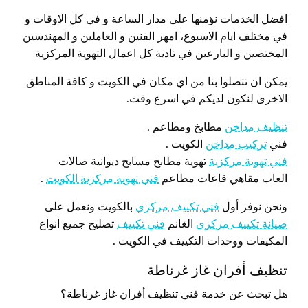
افضل الخدمات نؤمنها على مدار الساعة و في كل الاوقات و
في مختلف ايام الاسبوع، امهر الفنين و العاملين و المهندسين
المختصين و البارعين في تادية كل اعمال التهوية المركزية
يمكن ان تتصلوا بنا من اي مكان في الكويت و كافة المناطق
الاخرى لنكون لديكم في اسرع وقت.
تنظيف مداخن
مطابخ ومطاعم .
فني
تركيب مداخن
الكويت .
فني تهوية مركزية
تهوية مطابخ مسابح ديوانية صالات
العاب مقاهي قاعات مطاعم
فني تهوية مركزية الكويت
.
ونحن نوفر أول
فني تكييف مركزي
بالكويت ونعمل على
صيانة تكييف مركزي
الغانم
فني تكييف
تصليح جميع انواع
المكيفات ووحدات التكييف في الكويت .
تنظيف أفران غاز غرناطة
هل تبحث عن خدمة فني تنظيف أفران غاز غرناطة؟