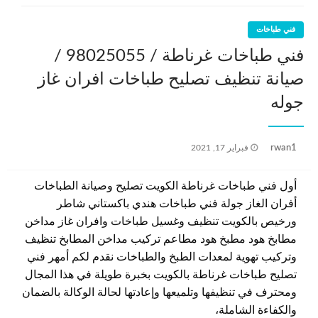
فني طباخات
فني طباخات غرناطة / 98025055 /
صيانة تنظيف تصليح طباخات افران غاز
جوله
نُشر
rwan1
فبراير 17, 2021
في
أول فني طباخات غرناطة الكويت تصليح وصيانة الطباخات
أفران الغاز جولة فني طباخات هندي باكستاني شاطر
ورخيص بالكويت تنظيف وغسيل طباخات وافران غاز مداخن
مطابخ هود مطبخ هود مطاعم تركيب مداخن المطابخ تنظيف
وتركيب تهوية لمعدات الطبخ والطباخات نقدم لكم أمهر فني
تصليح طباخات غرناطة بالكويت بخبرة طويلة في هذا المجال
ومحترف في تنظيفها وتلميعها وإعادتها لحالة الوكالة بالضمان
والكفاءة الشاملة،