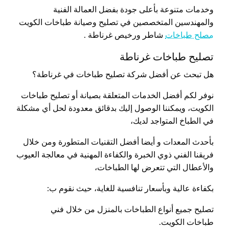
وخدمات متنوعة بأعلى جودة بفضل العمالة الفنية
والمهندسين المتخصصين في تصليح وصيانة طباخات الكويت
مصلح طباخات
شاطر ورخيص غرناطة .
تصليح طباخات غرناطة
هل تبحث عن أفضل شركة تصليح طباخات في غرناطة؟
نوفر لكم أفضل الخدمات المتعلقة بصيانة أو تصليح طباخات
الكويت، ويمكننا الوصول إليك بدقائق معدودة لحل أي مشكلة
في الطباخ المتواجد لديك،
بأحدث المعدات و أيضا أفضل التقنيات المتطورة ومن خلال
فريقنا الفني ذوي الخبرة والكفاءة المهنية في معالجة العيوب
والأعطال التي تتعرض لها الطباخات،
بكفاءة عالية وبأسعار تنافسية للغاية، حيث نقوم ب:
تصليح جميع أنواع الطباخات بالمنزل من خلال فني
طباخات الكويت.