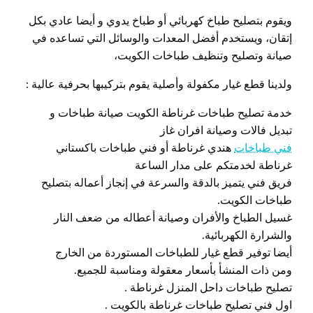
ويقوم بتصليح طباخ كهربائي أو طباخ يدوي و أيضا عادي بكل
إتقان، ويستخدم أفضل المعدات والوسائل التي تساعده في
صيانة وتصليح وتنظيف طباخات الكويت،
ولدينا قطع غيار مكفولة وأصلية يقوم بتركيبها بحرفية عالية :
خدمة تصليح طباخات غرناطة الكويت صيانة طباخات و
تبديل فالات وصيانة افران غاز
فني طباخات
هندي غرناطة أو فني طباخات باكستاني
غرناطة لخدمتكم على مدار الساعة
فريق فني يتميز بالدقة والسرعة في إنجاز أعماله بتصليح
طباخات الكويت.
غسيل الطباخ والأفران وصيانة أعطاله من ضعف النار
والشرارة الكهربائية.
أيضا توفير قطع غيار للطباخات المستوردة من الخارج
ومن ذات المنشأ بأسعار معقولة ومناسبة للجميع.
تصليح طباخات داحل المنزل غرناطة .
اول فني تصليح طباخات غرناطة بالكويت .