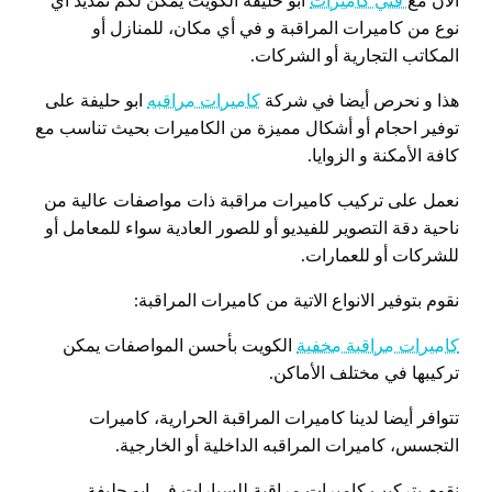
الان مع
فني كاميرات
ابو حليفة الكويت يمكن لكم تمديد اي
نوع من كاميرات المراقبة و في أي مكان، للمنازل أو
المكاتب التجارية أو الشركات.
هذا و نحرص أيضا في شركة
كاميرات مراقبه
ابو حليفة على
توفير احجام أو أشكال مميزة من الكاميرات بحيث تناسب مع
كافة الأمكنة و الزوايا.
نعمل على تركيب كاميرات مراقبة ذات مواصفات عالية من
ناحية دقة التصوير للفيديو أو للصور العادية سواء للمعامل أو
للشركات أو للعمارات.
نقوم بتوفير الانواع الاتية من كاميرات المراقبة:
كاميرات مراقبة مخفية
الكويت بأحسن المواصفات يمكن
تركيبها في مختلف الأماكن.
تتوافر أيضا لدينا كاميرات المراقبة الحرارية، كاميرات
التجسس، كاميرات المراقبه الداخلية أو الخارجية.
نقوم بتركيب كاميرات مراقبة للسيارات في ابو حليفة