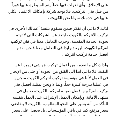
على الإطلاق، وأي ثغرات فيها خطأ يتم السيطرة عليها فوراً
من قبل فني التركيب، فلا يوجد شركة بإمكانك الاعتماد الكلي
عليها في خدمتك سوانا نحن
الكويت
،
لذلك لا داعي أن نفكر فيمن سيقوم بتنفيذ أعمالك الأخرى في
تركيب الانتركم بالكويت ، ابتعد عن الشركات التي لا تهتم
بجودة الخدمة المقدمة، وجرب التعامل معنا في
فني تركيب
انتركم الكويت
، لن تندم ابدا في التعامل معنا فنحن نقدم
افضل خدمة تركيب انتركم ،
ولذلك كل ما نقدمه من أعمال تركيب هو شيء يميزنا عن
البقية، فلا داعي ابدا الى القلق من الجودة أو حتى من الإنجاز
في العمل لأننا في مؤسسة تركيب أنتركم الكويت منجزين
في عملنا بدرجة كبيرة جداً، ولما لا ونحن نمتلك افضل فني
تركيب انتركم و افضل صيانة انتركم بالكويت، تعامل في
منتهى الأمانة، وبإمكان العميل الإشراف على العمل بنفسه
للتأكد من أنه يسير على النحو المطلوب، بالكويت لا يتقاضى
سعر مرتفع كما في باقي المؤسسات، بل يحصل على سعر