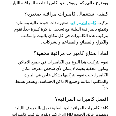
ووضوح عالي, كما ويتوفر لدينا كاميرا خاصة للمراقبة الليلية.
كيفية استعمال كاميرات مراقبة صغيرة؟
تركيب
كاميرات مراقبة
صغيرة ذات جودة عالية وممتازة
وتتمتع بالمراقبة الليلية مع تسجيل بذاكرة كبيرة جداً, نقوم
بتركيب هذه الكاميرات في كل مكان بالبيت والمكتب
والكراج والمصانع والمطاعم والشركات .
لماذا نحتاج كاميرات مراقبة مخفية؟
نقوم بتركيب هذا النوع من الكاميرات في جميع الاماكن
وتكون مخفية بحيث لا يمكن لأي شخص معرفة مكان
الكاميرا, حيث نقوم بتركيبها بشكل خاص في البنوك
والمكاتب المالية وجميع الاماكن الحساسة, وبسعر بسيط
جداً.
افضل كاميرات المراقبة؟
كافة كاميرات المراقبة لدينا اصلية تعمل بالظروف الليلية
وبتصوير فائق الجودة Full HD, كما ونقوم بتركيب كاميرات