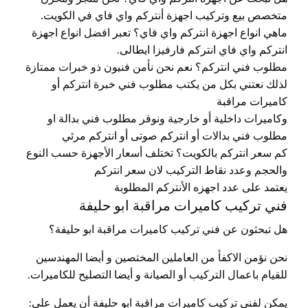
متخصص بيع وتركيب اجهزة أنتركم واي فاي في الكويت.
ماهي انواع اجهزة انتركم واي فاي؟ تعبر افضل انواع اجهزة
انتركم واي فاي انتركم فارفيزا ايطالى.
مطلوب فني انتركم؟ نعم نحن نأمن فنيون ذو خبرات ممتازة
لذلك نعتني بكل من يكتب مطلوب فني خبرة انتركم أو
كاميرات مراقبة
وكاميرات داخلية أو خارجية ونوفر مطلوب فني بدالة او
مطلوب فني بدالات أو انتركم صوتى أو انتركم مرئي
كم سعر انتركم بالكويت؟ تختلف أسعار الأجهزة حسب النوع
والحجم وعدد نقاط التركيب لان سعر انتركم
يعتمد على عدد اجهزه الأنتركم المطلوبة
فني تركيب كاميرات مراقبة ابو حليفة
هل تبحثون عن فني تركيب كاميرات مراقبة ابو حليفة؟
نحن نؤمن الاكفأ من العاملين المختصين و أيضا المهندسين
للقيام باعمال التركيب أو الصيانة و أيضا التصليح للكاميرات.
يمكن لفني تركيب كاميرات مراقبة ابو حليفة أن يعمل على: