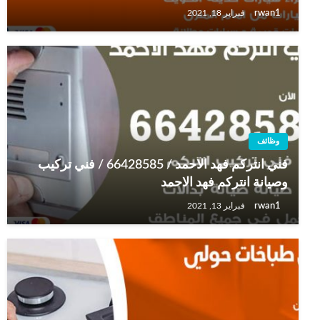
rwan1
فبراير 18, 2021
وظائف
فني انتركم فهد الاحمد / 66428585 / فني تركيب
وصيانة انتركم فهد الاحمد
rwan1
فبراير 13, 2021