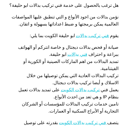
هل ترغب بالحصول على خدمة فني تركيب بدالات ابو حليفة؟
نؤمن بدالات من اجود الأنواع و التي تنطبق عليها المواصفات
العالمية يمكن برمجتها و ضبط اعداداتها بسهولة و اتقان.
يقوم
فني تركيب بدالات
ابو حليفة الكويت بما يلي:
صيانة أو فحص بدالات ديجتال و خاصة انتركم أو الهواتف
ببراعة و احتراف
فني بدالات
ابو حليفة.
تمديد البدالات من اهم الماركات الصينية أو الكورية أو
الفيتنامية.
تركيب البدالات العادية التي يمكن توصيلها من خلال
الاسلاك و أيضا تركيب بدالات ديجتال.
يعمل فني
تركيب بدالات الكويت
على تمديد بدالات تعمل
بنظام IP و هي تعد من احدث الأنواع.
تامين خدمات تركيب البدالات للمؤسسات أو الشركان
التجارية أو الأبراج السكنية أو العمارات.
يتصف
فني تركيب بدالات الكويت
بقدرته على توصيل