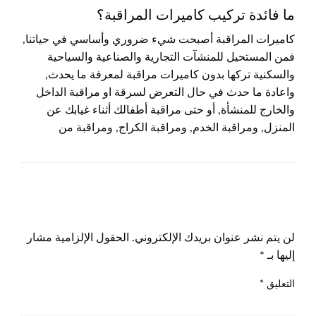
ما فائدة تركيب كاميرات المراقبة؟
كاميرات المراقبة أصبحت شيء ضروري وأساسي في حياتنا,
فمن المستحيل للمنشآت التجارية والصناعية والسياحية
والسكنية تركها بدون كاميرات مراقبة لمعرفة ما يحدث,
واعادة ما حدث في حال التعرض لسرقة او مراقبة الداخل
والخارج للمنشأة, أو حتى مراقبة أطفالك أثناء غيابك عن
المنزل, ومراقبة الخدم, ومراقبة الكراج, ومراقبة من
اترك ردا
لن يتم نشر عنوان بريدك الإلكتروني.
الحقول الإلزامية مشار
إليها بـ
*
التعليق
*