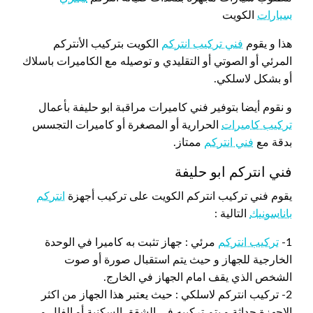
سيارات
الكويت
هذا و يقوم
فني تركيب انتركم
الكويت بتركيب الأنتركم
المرئي أو الصوتي أو التقليدي و توصيله مع الكاميرات باسلاك
أو بشكل لاسلكي.
و نقوم أيضا بتوفير فني كاميرات مراقبة ابو حليفة بأعمال
تركيب كاميرات
الحرارية أو المصغرة أو كاميرات التجسس
بدقة مع
فني انتركم
ممتاز.
فني انتركم ابو حليفة
يقوم فني تركيب انتركم الكويت على تركيب أجهزة
انتركم
باناسونيك
التالية :
1-
تركيب انتركم
مرئي : جهاز تثبت به كاميرا في الوحدة
الخارجية للجهاز و حيث يتم استقبال صورة أو صوت
الشخص الذي يقف امام الجهاز في الخارج.
2- تركيب انتركم لاسلكي : حيث يعتبر هذا الجهاز من اكثر
الاجهزة حداثة و يتم تركيبه في الشقق السكنية أو الفلل و