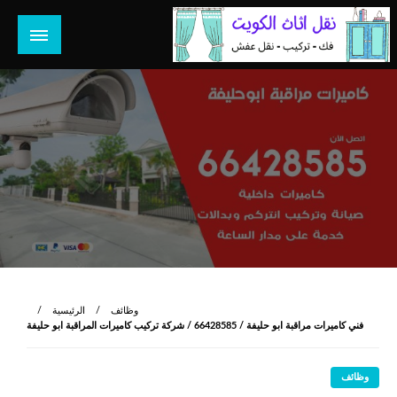
لتخطي
لى
لمحتوى
هل تبحث عن أفضل خدمات بالكويت؟ خدمة فك نقل تركيب صيانة
هل تبحث
تصليح جميع الخدمات المنزلية في الكويت
وظائف
الرئيسية
فني كاميرات مراقبة ابو حليفة / 66428585 / شركة تركيب كاميرات المراقبة ابو حليفة
وظائف