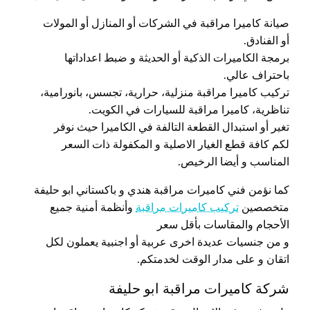
صيانة كاميرا مراقبة في الشركات أو المنازل أو المولات
أو الفنادق.
برمجة الكاميرات الذكية أو الحديثة و ضبط اعداداتها
باحتراف عالي.
تركيب كاميرا مراقبة منزلية، حرارية، تجسس، بانورامية،
تناظرية، كاميرا مراقبة للسيارات في الكويت.
تغير أو استبدال القطعة التالفة في الكاميرا حيث نوفر
لكم كافة قطع الغيار الاصلية و المكفولة ذات السعر
المناسب و أيضا الرخيص.
كما نؤمن فني كاميرات مراقبة هندي و باكستاني ابو حليفة
متخصصين
تركيب كاميرات مراقبة
وأنظمة أمنية جميع
الأحجام والمقاسات بأقل سعر
و من جنسيات عديدة اخرى عربية أو اجنبية يعملون لكل
اتقان و على مدار الوقت لخدمتكم.
شركة كاميرات مراقبة ابو حليفة