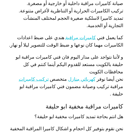
صيانة كاميرات مراقبة داخلية أو خارجية أو مصغرة.
تركيب الكاميرات الحرارية أو التناظرية لأغراض متنوعة.
تمديد كاميرا لاسلكية صغيرة الحجم لمختلف المنشآت
التجارية أو الخدمية.
كما يعمل فني
كاميرات مراقبة
هندي على ضبط اعدادات
الكاميرات مهما كان نوعها و ضبط الوقت للتصوير ليلا أو نهار.
و لأننا نتواجد على مدار اليوم فان فني كاميرات مراقبة ابو
حليفة بالكويت مستعد للقدوم اليكم أينما كنتم في كل
محافظات الكويت
نحن أيضا نوفر
كهربائي منازل
متخصص
تركيب كاميرات
مراقبة تركيب وصيانة مضمون فني كاميرات مراقبة ابو
حليفة .
كاميرات مراقبة مخفية ابو حليفة
هل انتم بحاجة تمديد كاميرات مخفية ابو حليفة؟
نحن نقوم بتوفير كل احجام و اشكال كاميرا المراقبة المخفية