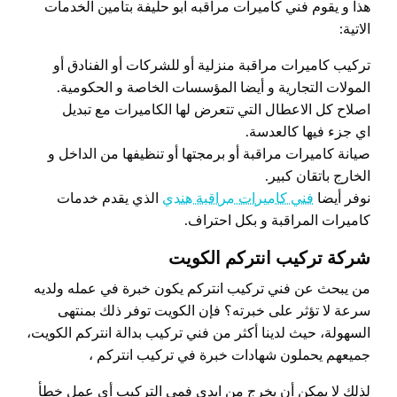
هذا و يقوم فني كاميرات مراقبه ابو حليفة بتأمين الخدمات
الاتية:
تركيب كاميرات مراقبة منزلية أو للشركات أو الفنادق أو
المولات التجارية و أيضا المؤسسات الخاصة و الحكومية.
اصلاح كل الاعطال التي تتعرض لها الكاميرات مع تبديل
اي جزء فيها كالعدسة.
صيانة كاميرات مراقبة أو برمجتها أو تنظيفها من الداخل و
الخارج باتقان كبير.
نوفر أيضا
فني كاميرات مراقبة هندي
الذي يقدم خدمات
كاميرات المراقبة و بكل احتراف.
شركة تركيب انتركم الكويت
من يبحث عن فني تركيب انتركم يكون خبرة في عمله ولديه
سرعة لا تؤثر على خبرته؟ فإن الكويت توفر ذلك بمنتهى
السهولة، حيث لدينا أكثر من فني تركيب بدالة انتركم الكويت،
جميعهم يحملون شهادات خبرة في تركيب انتركم ،
لذلك لا يمكن أن يخرج من ايدي فمي التركيب أي عمل خطأ