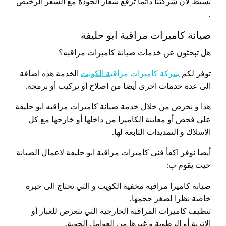
بسيط لأن شركتنا دائماً ترفع شعار الجودة مع السعر الرخيص
.
صيانة كاميرات مراقبة ابو حليفة
هل تبحثون عن خدمات صيانة كاميرات مراقبه؟
توفر لكم
شركة كاميرات مراقبة الكويت
الخدمة هذه اضافة
الى عدة خدمات اخرى أيضا من اصلاح أو تركيب أو برمجة.
هذا و نحرص من خلال خدمة صيانة كاميرات مراقبه ابو حليفة
على فحص أو معاينة الكاميرا من داخلها أو خارجها مع كل
الاسلاك و التمديدات التابعة لها.
أيضا نوفر اكفأ فني كاميرات مراقبة ابو حليفة لاعمال الصيانة
حيث يقوم ب:
صيانة كاميرا مراقبه مخفية الكويت و التي تحتاج الى خبرة
خاصة نظرا لصغر حجمها.
تنظيف كاميرات المراقبة الخارجية التي تتعرض للغبار أو
الاتربة أو الرطوبة و غيرها من العوامل الجوية.