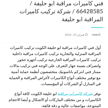
فني كاميرات مراقبة ابو حليفة /
66428585 / شركة تركيب كاميرات
المراقبة ابو حليفة
نُشر
rwan1
فبراير 13, 2021
في
أول فني كاميرات مراقبة ابو حليفة الكويت تركيب كاميرات
المراقبة المنزلية والتجارية تركيب كاميرات مراقبة داخلية
تركيب كاميرات المراقبة الخارجية تركيب أجهزة حجور
وانصراف بصمة جهاز التعرف على الوجه فني تركيب بدالات
ممتاز فني انتركم باناسونيك متخصصون أنظمة حماية أمنية
مع توفير مختلف أنواع الكاميرات لأغراض المراقبة و الحماية
في المنازل أو الشركات أو المؤسسات.
توفر
شركة كاميرات مراقبة
ابو حليفة الكويت كافة أنواع
الكاميرات و من مختلف الماركات أو الاشكال و أيضا الاحجام
المتنوعة، مواصفات عالية و دقة فائقة.