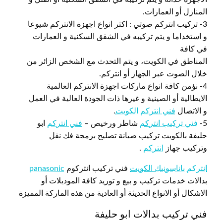
المنازل أو العمارات.
3- تركيب انتركم صوتي : اكثر انواع اجهزة الانتركم شيوعا
و استخداما و يتم تركيبه في الشقق السكنية و العمارات
في كافة
المناطق في الكويت، و يتم التحدث مع الشخص الزائر من
خلال الصوت عبر الجهاز أو انتركم.
4- نؤمن كافة انواع ماركات اجهزة الانتركم العالمية
الايطالية أو الصينية و غيرها ذات الجودة العالية في العمل
و الاتصال
فني انتركم الكويت
.
5-
فني تركيب انتركم
شاطر ورخيص –
فني انتركم
ابو
حليفة بالكويت تركيب صيانة تصليح برمجة فك نقل
وتركيب جهاز
انتركم
.
انتركم باناسونيك الكويت
فني تركيب انتركوم
panasonic
بدالات خدمات تركيب و بيع و توريد كافة الموديلات أو
الاشكال أو الانواع الحديثة أو العادية من هذه الماركة المميزة
فني تركيب بدالات ابو حليفة