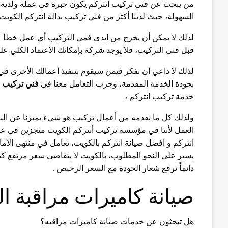
من يبحث عن فني تركيب انتركم يكون خبرة في عمله ولديه س
السهولة، حيث لدينا أكثر من فني تركيب بدالة انتركم الكوي
لذلك لا يمكن أن يخرج من ايدي فمي التركيب أي عمل خطأ عل
قبل فني التركيب، فلا يوجد شركة بإمكانك الاعتماد الكلي ع
لذلك لا داعي أن نفكر فيمن سيقوم بتنفيذ أعمالك الأخرى في ت
بجودة الخدمة المقدمة، وجرب التعامل معنا في
فني تركيب ا
خدمة تركيب انتركم ،
ولذلك كل ما نقدمه من أعمال تركيب هو شيء يميزنا عن البقية
العمل لأننا في مؤسسة تركيب أنتركم الكويت منجزين في عملن
انتركم و افضل صيانة انتركم بالكويت، تعامل في منتهى الأما
يسير على النحو المطلوب، بالكويت لا يتقاضى سعر مرتفع 
دائماً ترفع شعار الجودة مع السعر الرخيص .
صيانة كاميرات مراقبة ا
هل تبحثون عن خدمات صيانة كاميرات مراقبه؟