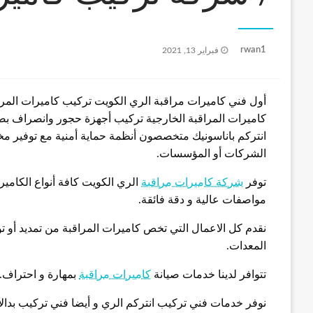
نُشر
rwan1
فبراير 13, 2021
في
أول فني كاميرات مراقبة الري الكويت تركيب كاميرات المراق
كاميرات المراقبة الخارجية تركيب أجهزة حجور وانصراف بص
انتركم باناسونيك متخصصون أنظمة حماية أمنية مع توفير مختل
الشركات أو المؤسسات.
توفر
شركة كاميرات مراقبة
الري الكويت كافة أنواع الكامير
مواصفات عالية و دقة فائقة.
نقدم كل الاعمال التي تخص كاميرات المراقبة من تمديد أو ت
المعدات.
تتوافر لدينا خدمات صيانة
كاميرات مراقبة
بمهارة و احتراف.
نوفر خدمات فني تركيب انتركم الري و أيضا فني تركيب بدال