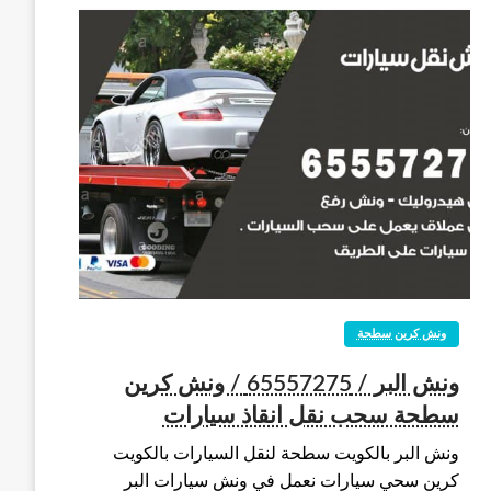
ونش كرين سطحة
ونش البر / 65557275 / ونش كرين
سطحة سحب نقل انقاذ سيارات
ونش البر بالكويت سطحة لنقل السيارات بالكويت
كرين سحي سيارات نعمل في ونش سيارات البر