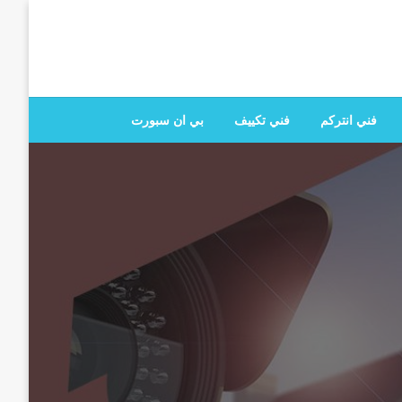
 تصليح جميع الخدمات المنزلية في الكويت
فني انتركم
فني تكييف
بي ان سبورت