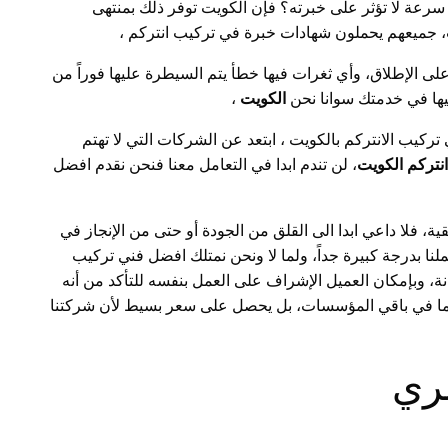
رعة لا تؤثر على خبرته؟ فإن الكويت توفر ذلك بمنتهى
ت، جميعهم يحملون شهادات خبرة في تركيب انتركم ،
ى الإطلاق، وأي ثغرات فيها خطأ يتم السيطرة عليها فوراً من
ليها في خدمتك سوانا نحن
الكويت
،
ركيب الانتركم بالكويت ، ابتعد عن الشركات التي لا تهتم
نتركم الكويت
، لن تندم ابدا في التعامل معنا فنحن نقدم افضل
، فلا داعي ابدا الى القلق من الجودة أو حتى من الإنجاز في
ا بدرجة كبيرة جداً، ولما لا ونحن نمتلك افضل فني تركيب
نة، وبإمكان العميل الإشراف على العمل بنفسه للتأكد من أنه
كما في باقي المؤسسات، بل يحصل على سعر بسيط لأن شركتنا
لري