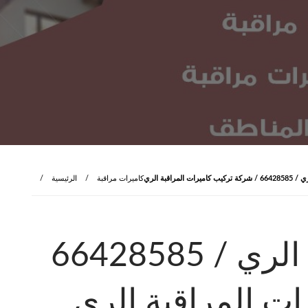
لمراقبة الري
كاميرات مراقبة
الرئيسية
فني كاميرات مراقبة الري / 66428585
ت المراقبة الري