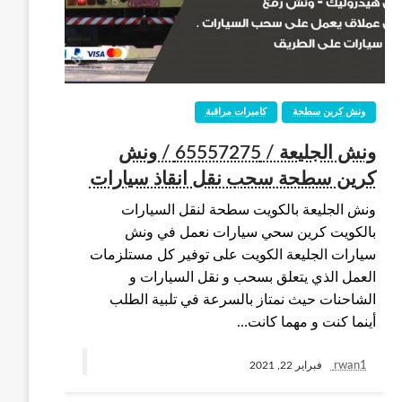
ونش كرين سطحة
كاميرات مراقبة
ونش الجليعة / 65557275 / ونش
كرين سطحة سحب نقل انقاذ سيارات
ونش الجليعة بالكويت سطحة لنقل السيارات
بالكويت كرين سحي سيارات نعمل في ونش
سيارات الجليعة الكويت على توفير كل مستلزمات
العمل الذي يتعلق بسحب و نقل السيارات و
الشاحنات حيث نمتاز بالسرعة في تلبية الطلب
أينما كنت و مهما كانت…
rwan1
فبراير 22, 2021