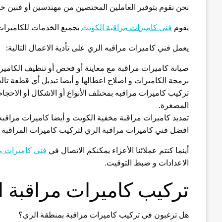
نحن نقوم بتوفير العاملين المختصين من مهندسين أو فنين خب
يقوم
فني كاميرات مراقبة الكويت
بجميع الخدمات للكاميرات م
يعمل فني كاميرات مراقبه الري على تأدية الاعمال التالية:
صيانة كاميرات مراقبة مع معاينة أو فحص أو تنظيف الكاميرا
برمجة الكاميرات و اصلاح اعطالها و أيضا تبديل أي قطعة تالف
تركيب كاميرات مراقبه بمختلف الأنواع أو الاشكال أو الاحجا
المصغرة.
تمديد كاميرات مراقبة مخفية الكويت و أيضا كاميرات مراقبه
افضل فني كاميرات مراقبة الري لتركيب كاميرات المراقبة ال
أينما كنتم عملائنا الأعزاء يمكنكم الاتصال في
فني كاميرات م
الاعدادات و ضبط التوقيت.
تركيب كاميرات مراقبة ا
هل ترغبون في تركيب كاميرات مراقبة بمنطقة الري؟