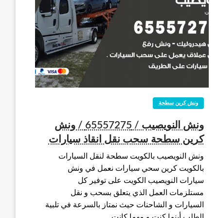
ونش كرين سطحة
ونش النويصيب / 65557275 / ونش
كرين سطحة سحب نقل انقاذ سيارات
ونش النويصيب بالكويت سطحة لنقل السيارات
بالكويت كرين سحي سيارات نعمل في ونش
سيارات النويصيب الكويت على توفير كل
مستلزمات العمل الذي يتعلق بسحب و نقل
السيارات و الشاحنات حيث نمتاز بالسرعة في تلبية
الطلب أينما كنت و مهما كانت…