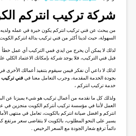
شركة تركيب انتركم الك
من يبحث عن فني تركيب انتركم يكون خبرة في عمله ولديه س
السهولة، حيث لدينا أكثر من فني تركيب بدالة انتركم الكوي
لذلك لا يمكن أن يخرج من ايدي فمي التركيب أي عمل خطأ عل
قبل فني التركيب، فلا يوجد شركة بإمكانك الاعتماد الكلي ع
لذلك لا داعي أن نفكر فيمن سيقوم بتنفيذ أعمالك الأخرى في ت
بجودة الخدمة المقدمة، وجرب التعامل معنا في
فني تركيب ا
خدمة تركيب انتركم ،
ولذلك كل ما نقدمه من أعمال تركيب هو شيء يميزنا عن البقية
العمل لأننا في مؤسسة تركيب أنتركم الكويت منجزين في عملن
انتركم و افضل صيانة انتركم بالكويت، تعامل في منتهى الأما
يسير على النحو المطلوب، بالكويت لا يتقاضى سعر مرتفع 
دائماً ترفع شعار الجودة مع السعر الرخيص .