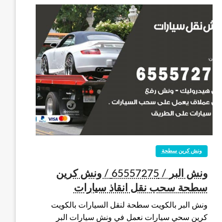
ونش كرين سطحة
ونش البر / 65557275 / ونش كرين
سطحة سحب نقل انقاذ سيارات
ونش البر بالكويت سطحة لنقل السيارات بالكويت
كرين سحي سيارات نعمل في ونش سيارات البر