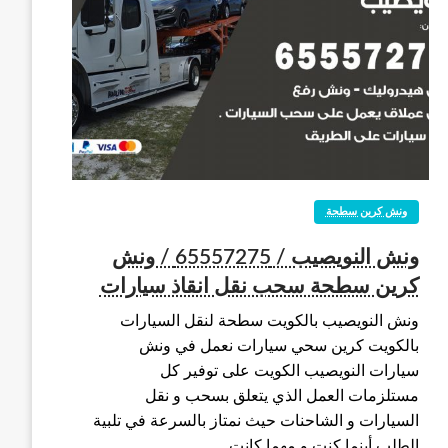
ونش كرين سطحة
ونش النويصيب / 65557275 / ونش
كرين سطحة سحب نقل انقاذ سيارات
ونش النويصيب بالكويت سطحة لنقل السيارات
بالكويت كرين سحي سيارات نعمل في ونش
سيارات النويصيب الكويت على توفير كل
مستلزمات العمل الذي يتعلق بسحب و نقل
السيارات و الشاحنات حيث نمتاز بالسرعة في تلبية
الطلب أينما كنت و مهما كانت…