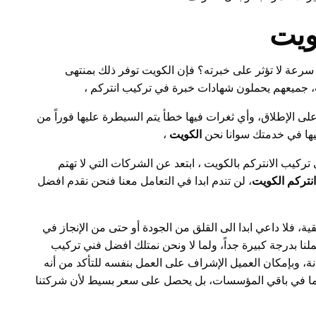
ويت
رعة لا تؤثر على خبرته؟ فإن الكويت توفر ذلك بمنتهى
ت، جميعهم يحملون شهادات خبرة في تركيب انتركم ،
ى الإطلاق، وأي ثغرات فيها خطأ يتم السيطرة عليها فوراً من
ليها في خدمتك سوانا نحن
الكويت
،
ركيب الانتركم بالكويت ، ابتعد عن الشركات التي لا تهتم
نتركم الكويت
، لن تندم ابدا في التعامل معنا فنحن نقدم افضل
، فلا داعي ابدا الى القلق من الجودة أو حتى من الإنجاز في
ا بدرجة كبيرة جداً، ولما لا ونحن نمتلك افضل فني تركيب
نة، وبإمكان العميل الإشراف على العمل بنفسه للتأكد من أنه
كما في باقي المؤسسات، بل يحصل على سعر بسيط لأن شركتنا