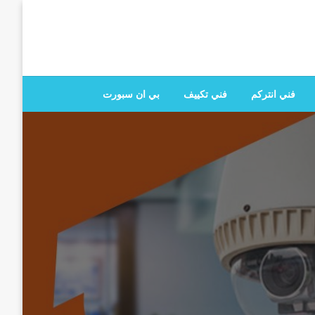
 تصليح جميع الخدمات المنزلية في الكويت
فني انتركم
فني تكييف
بي ان سبورت