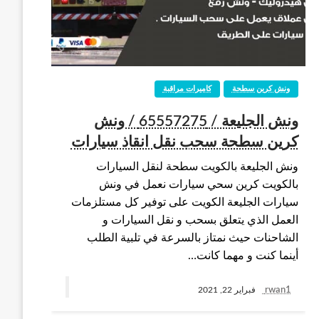
ونش كرين سطحة
كاميرات مراقبة
ونش الجليعة / 65557275 / ونش
كرين سطحة سحب نقل انقاذ سيارات
ونش الجليعة بالكويت سطحة لنقل السيارات
بالكويت كرين سحي سيارات نعمل في ونش
سيارات الجليعة الكويت على توفير كل مستلزمات
العمل الذي يتعلق بسحب و نقل السيارات و
الشاحنات حيث نمتاز بالسرعة في تلبية الطلب
أينما كنت و مهما كانت…
rwan1
فبراير 22, 2021