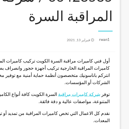
المراقبة السرة
نُشر
rwan1
فبراير 13, 2021
في
أول فني كاميرات مراقبة السرة الكويت تركيب كاميرات المرا
كاميرات المراقبة الخارجية تركيب أجهزة حجور وانصراف بص
انتركم باناسونيك متخصصون أنظمة حماية أمنية مع توفير مختل
الشركات أو المؤسسات.
توفر
شركة كاميرات مراقبة
السرة الكويت كافة أنواع الكامي
المتنوعة، مواصفات عالية و دقة فائقة.
نقدم كل الاعمال التي تخص كاميرات المراقبة من تمديد أو ت
المعدات.