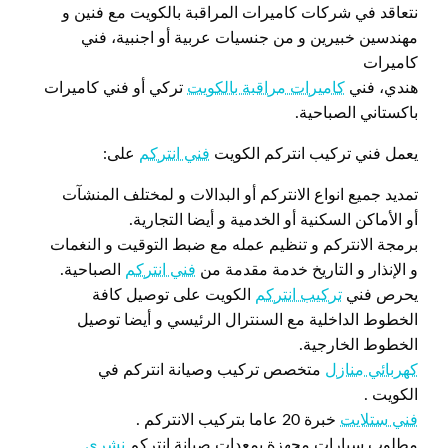
نتعاقد في شركات كاميرات المراقبة بالكويت مع فنين و
مهندسين خبيرين و من جنسيات عربية أو اجنبية، فني
كاميرات
هندي، فني
كاميرات مراقبة بالكويت
تركي أو فني كاميرات
باكستاني الصباحية.
يعمل فني تركيب انتركم الكويت
فني انتركم
على:
تمديد جميع انواع الانتركم أو البدالات و لمختلف المنشآت
أو الأماكن السكنية أو الخدمية و أيضا التجارية.
برمجة الانتركم و تنظيم عمله مع ضبط التوقيت و النغمات
و الإنذار و التاريخ خدمة مقدمة من
فني انتركم
الصباحية.
يحرص فني
تركيب انتركم
الكويت على توصيل كافة
الخطوط الداخلية مع السنترال الرئيسي و أيضا توصيل
الخطوط الخارجية.
كهربائي منازل
متخصص تركيب وصيانة انتركم في
الكويت .
فني ستلايت
خبرة 20 عاما بتركيب الانتركم .
مطلوب سيارات مجهزة بمعدات صيانة انتركم
نشري