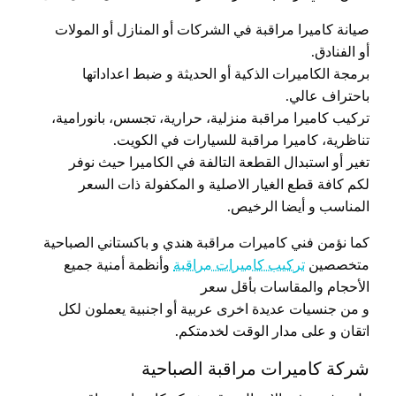
صيانة كاميرا مراقبة في الشركات أو المنازل أو المولات
أو الفنادق.
برمجة الكاميرات الذكية أو الحديثة و ضبط اعداداتها
باحتراف عالي.
تركيب كاميرا مراقبة منزلية، حرارية، تجسس، بانورامية،
تناظرية، كاميرا مراقبة للسيارات في الكويت.
تغير أو استبدال القطعة التالفة في الكاميرا حيث نوفر
لكم كافة قطع الغيار الاصلية و المكفولة ذات السعر
المناسب و أيضا الرخيص.
كما نؤمن فني كاميرات مراقبة هندي و باكستاني الصباحية
متخصصين
تركيب كاميرات مراقبة
وأنظمة أمنية جميع
الأحجام والمقاسات بأقل سعر
و من جنسيات عديدة اخرى عربية أو اجنبية يعملون لكل
اتقان و على مدار الوقت لخدمتكم.
شركة كاميرات مراقبة الصباحية