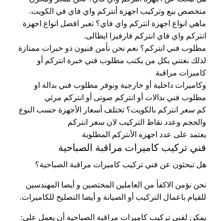
متخصص بيع وتركيب اجهزة أنتركم واي فاي في الكويت.
ماهي انواع اجهزة انتركم واي فاي؟ تعبر افضل انواع اجهزة
انتركم واي فاي انتركم فارفيزا ايطالى.
مطلوب فني انتركم؟ نعم نحن نأمن فنيون ذو خبرات ممتازة
لذلك نعتني بكل من يكتب مطلوب فني خبرة انتركم أو
كاميرات مراقبة
وكاميرات داخلية أو خارجية ونوفر مطلوب فني بدالة او
مطلوب فني بدالات أو انتركم صوتى أو انتركم مرئي
كم سعر انتركم بالكويت؟ تختلف أسعار الأجهزة حسب النوع
والحجم وعدد نقاط التركيب لان سعر انتركم
يعتمد على عدد اجهزه الأنتركم المطلوبة
فني تركيب كاميرات مراقبة الصباحية
هل تبحثون عن فني تركيب كاميرات مراقبة الصباحية؟
نحن نؤمن الاكفأ من العاملين المختصين و أيضا المهندسين
للقيام باعمال التركيب أو الصيانة و أيضا التصليح للكاميرات.
يمكن لفني تركيب كاميرات مراقبة الصباحية أن يعمل على: