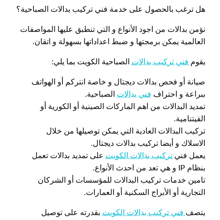
هل ترغب بالحصول على خدمة فني تركيب بدالات الصباحية؟
نؤمن بدالات من اجود الأنواع و التي تنطبق عليها المواصفات
العالمية يمكن برمجتها و ضبط اعداداتها بسهولة و اتقان.
يقوم
فني تركيب بدالات
الصباحية الكويت بما يلي:
صيانة أو فحص بدالات ديجتال و خاصة انتركم أو الهواتف
ببراعة و احتراف
فني بدالات
الصباحية.
تمديد البدالات من اهم الماركات الصينية أو الكورية أو
الفيتنامية.
تركيب البدالات العادية التي يمكن توصيلها من خلال
الاسلاك و أيضا تركيب بدالات ديجتال.
يعمل فني
تركيب بدالات الكويت
على تمديد بدالات تعمل
بنظام IP و هي تعد من احدث الأنواع.
تامين خدمات تركيب البدالات للمؤسسات أو الشركان
التجارية أو الأبراج السكنية أو العمارات.
يتصف
فني تركيب بدالات الكويت
بقدرته على توصيل