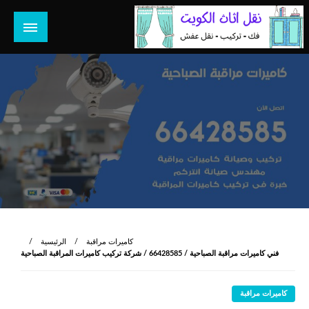
لتخطي
لى
لمحتوى
هل تبحث عن أفضل خدمات بالكويت؟ خدمة فك نقل تركيب صيانة
هل تبحث
تصليح جميع الخدمات المنزلية في الكويت
كاميرات مراقبة
الرئيسية
فني كاميرات مراقبة الصباحية / 66428585 / شركة تركيب كاميرات المراقبة الصباحية
كاميرات مراقبة