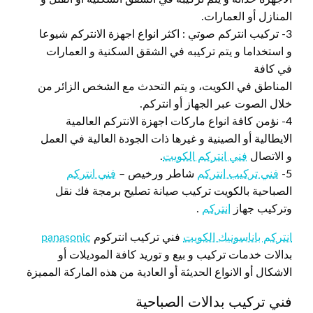
المنازل أو العمارات.
3- تركيب انتركم صوتي : اكثر انواع اجهزة الانتركم شيوعا
و استخداما و يتم تركيبه في الشقق السكنية و العمارات
في كافة
المناطق في الكويت، و يتم التحدث مع الشخص الزائر من
خلال الصوت عبر الجهاز أو انتركم.
4- نؤمن كافة انواع ماركات اجهزة الانتركم العالمية
الايطالية أو الصينية و غيرها ذات الجودة العالية في العمل
و الاتصال
فني انتركم الكويت
.
5-
فني تركيب انتركم
شاطر ورخيص –
فني انتركم
الصباحية بالكويت تركيب صيانة تصليح برمجة فك نقل
وتركيب جهاز
انتركم
.
انتركم باناسونيك الكويت
فني تركيب انتركوم
panasonic
بدالات خدمات تركيب و بيع و توريد كافة الموديلات أو
الاشكال أو الانواع الحديثة أو العادية من هذه الماركة المميزة
فني تركيب بدالات الصباحية