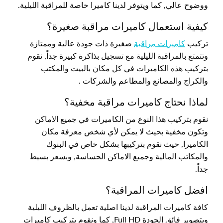
ووضوح عالي, كما ويتوفر لدينا كاميرا خاصة للمراقبة الليلية.
كيفية استعمال كاميرات مراقبة صغيرة؟
تركيب
كاميرات مراقبة
صغيرة ذات جودة عالية وممتازة
وتتمتع بالمراقبة الليلية مع تسجيل بذاكرة كبيرة جداً, نقوم
بتركيب هذه الكاميرات في كل مكان بالبيت والمكتب
والكراج والمصانع والمطاعم والشركات .
لماذا نحتاج كاميرات مراقبة مخفية؟
نقوم بتركيب هذا النوع من الكاميرات في جميع الاماكن
وتكون مخفية بحيث لا يمكن لأي شخص معرفة مكان
الكاميرا, حيث نقوم بتركيبها بشكل خاص في البنوك
والمكاتب المالية وجميع الاماكن الحساسة, وبسعر بسيط
جداً.
افضل كاميرات المراقبة؟
كافة كاميرات المراقبة لدينا اصلية تعمل بالظروف الليلية
وبتصوير فائق الجودة Full HD, كما ونقوم بتركيب كاميرات