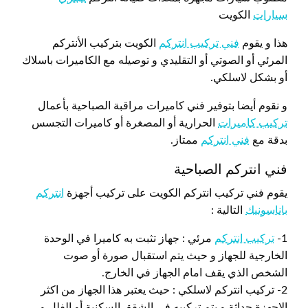
سيارات
الكويت
هذا و يقوم
فني تركيب انتركم
الكويت بتركيب الأنتركم
المرئي أو الصوتي أو التقليدي و توصيله مع الكاميرات باسلاك
أو بشكل لاسلكي.
و نقوم أيضا بتوفير فني كاميرات مراقبة الصباحية بأعمال
تركيب كاميرات
الحرارية أو المصغرة أو كاميرات التجسس
بدقة مع
فني انتركم
ممتاز.
فني انتركم الصباحية
يقوم فني تركيب انتركم الكويت على تركيب أجهزة
انتركم
باناسونيك
التالية :
1-
تركيب انتركم
مرئي : جهاز تثبت به كاميرا في الوحدة
الخارجية للجهاز و حيث يتم استقبال صورة أو صوت
الشخص الذي يقف امام الجهاز في الخارج.
2- تركيب انتركم لاسلكي : حيث يعتبر هذا الجهاز من اكثر
الاجهزة حداثة و يتم تركيبه في الشقق السكنية أو الفلل و