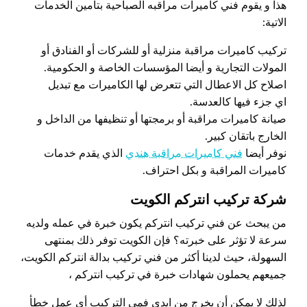
هذا و يقوم فني كاميرات مراقبه الصباحية بتأمين الخدمات
الاتية:
تركيب كاميرات مراقبة منزلية أو للشركات أو الفنادق أو
المولات التجارية و أيضا المؤسسات الخاصة و الحكومية.
اصلاح كل الاعطال التي تتعرض لها الكاميرات مع تبديل
اي جزء فيها كالعدسة.
صيانة كاميرات مراقبة أو برمجتها أو تنظيفها من الداخل و
الخارج باتقان كبير.
نوفر أيضا
فني كاميرات مراقبة هندي
الذي يقدم خدمات
كاميرات المراقبة و بكل احتراف.
شركة تركيب انتركم الكويت
من يبحث عن فني تركيب انتركم يكون خبرة في عمله ولديه
سرعة لا تؤثر على خبرته؟ فإن الكويت توفر ذلك بمنتهى
السهولة، حيث لدينا أكثر من فني تركيب بدالة انتركم الكويت،
جميعهم يحملون شهادات خبرة في تركيب انتركم ،
لذلك لا يمكن أن يخرج من ايدي فمي التركيب أي عمل خطأ