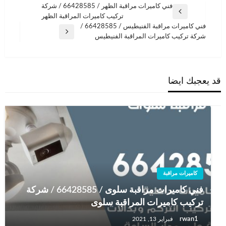
تصفّح
فني كاميرات مراقبة الظهر / 66428585 / شركة
المقالة
تركيب كاميرات المراقبة الظهر
المقالات
السابقة
فني كاميرات مراقبة الفنيطيس / 66428585 /
المقالة
شركة تركيب كاميرات المراقبة الفنيطيس
التالية
قد يعجبك ايضا
كاميرات مراقبة
فني كاميرات مراقبة سلوى / 66428585 / شركة
تركيب كاميرات المراقبة سلوى
rwan1
فبراير 13, 2021