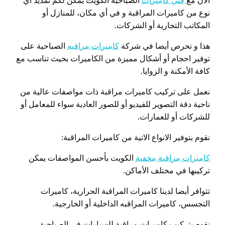
الان مع
فني كاميرات
الصباحية الكويت يمكن لكم تمديد اي
نوع من كاميرات المراقبة و في أي مكان، للمنازل أو
المكاتب التجارية أو الشركات.
هذا و نحرص أيضا في شركة
كاميرات مراقبه
الصباحية على
توفير احجام أو أشكال مميزة من الكاميرات بحيث تناسب مع
كافة الأمكنة و الزوايا.
نعمل على تركيب كاميرات مراقبة ذات مواصفات عالية من
ناحية دقة التصوير للفيديو أو للصور العادية سواء للمعامل أو
للشركات أو للعمارات.
نقوم بتوفير الانواع الاتية من كاميرات المراقبة:
كاميرات مراقبة مخفية
الكويت بأحسن المواصفات يمكن
تركيبها في مختلف الأماكن.
تتوافر أيضا لدينا كاميرات المراقبة الحرارية، كاميرات
التجسس، كاميرات المراقبه الداخلية أو الخارجية.
نقوم بتركيب كاميرات مراقبة للسيارات في الصباحية