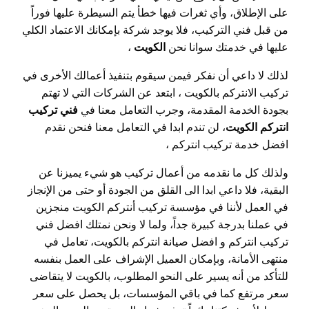
على الإطلاق، وأي ثغرات فيها خطأ يتم السيطرة عليها فوراً
من قبل فني التركيب، فلا يوجد شركة بإمكانك الاعتماد الكلي
عليها في خدمتك سوانا نحن
الكويت
،
لذلك لا داعي أن نفكر فيمن سيقوم بتنفيذ أعمالك الأخرى في
تركيب الانتركم بالكويت ، ابتعد عن الشركات التي لا تهتم
بجودة الخدمة المقدمة، وجرب التعامل معنا في
فني تركيب
انتركم الكويت
، لن تندم ابدا في التعامل معنا فنحن نقدم
افضل خدمة تركيب انتركم ،
ولذلك كل ما نقدمه من أعمال تركيب هو شيء يميزنا عن
البقية، فلا داعي ابدا الى القلق من الجودة أو حتى من الإنجاز
في العمل لأننا في مؤسسة تركيب أنتركم الكويت منجزين
في عملنا بدرجة كبيرة جداً، ولما لا ونحن نمتلك افضل فني
تركيب انتركم و افضل صيانة انتركم بالكويت، تعامل في
منتهى الأمانة، وبإمكان العميل الإشراف على العمل بنفسه
للتأكد من أنه يسير على النحو المطلوب، بالكويت لا يتقاضى
سعر مرتفع كما في باقي المؤسسات، بل يحصل على سعر