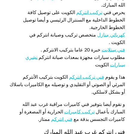
الله المبارك.
يحرص فني
تركيب انتركم
الكويت على توصيل كافة
الخطوط الداخلية مع السنترال الرئيسي و أيضا توصيل
الخطوط الخارجية.
كهربائي منازل
متخصص تركيب وصيانة انتركم في
الكويت .
فني ستلايت
خبرة 20 عاما بتركيب الانتركم .
مطلوب سيارات مجهزة بمعدات صيانة انتركم
نشري
سيارات
الكويت
هذا و يقوم
فني تركيب انتركم
الكويت بتركيب الأنتركم
المرئي أو الصوتي أو التقليدي و توصيله مع الكاميرات باسلاك
أو بشكل لاسلكي.
و نقوم أيضا بتوفير فني كاميرات مراقبة غرب عبد الله
المبارك بأعمال
تركيب كاميرات
الحرارية أو المصغرة أو
كاميرات التجسس بدقة مع
فني انتركم
ممتاز.
فني انتركم غرب عبد الله المبارك