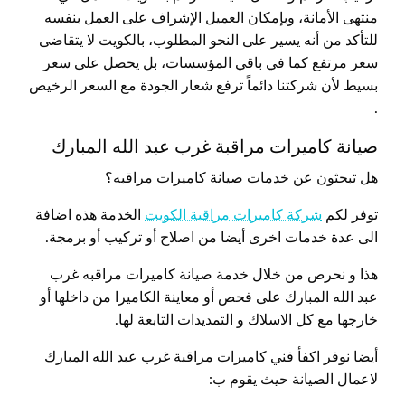
منتهى الأمانة، وبإمكان العميل الإشراف على العمل بنفسه
للتأكد من أنه يسير على النحو المطلوب، بالكويت لا يتقاضى
سعر مرتفع كما في باقي المؤسسات، بل يحصل على سعر
بسيط لأن شركتنا دائماً ترفع شعار الجودة مع السعر الرخيص
.
صيانة كاميرات مراقبة غرب عبد الله المبارك
هل تبحثون عن خدمات صيانة كاميرات مراقبه؟
توفر لكم
شركة كاميرات مراقبة الكويت
الخدمة هذه اضافة
الى عدة خدمات اخرى أيضا من اصلاح أو تركيب أو برمجة.
هذا و نحرص من خلال خدمة صيانة كاميرات مراقبه غرب
عبد الله المبارك على فحص أو معاينة الكاميرا من داخلها أو
خارجها مع كل الاسلاك و التمديدات التابعة لها.
أيضا نوفر اكفأ فني كاميرات مراقبة غرب عبد الله المبارك
لاعمال الصيانة حيث يقوم ب: