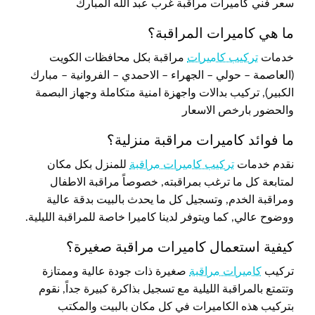
سعر فني كاميرات مراقبة غرب عبد الله المبارك
ما هي كاميرات المراقبة؟
خدمات
تركيب كاميرات
مراقبة بكل محافظات الكويت
(العاصمة – حولي – الجهراء – الاحمدي – الفروانية – مبارك
الكبير), تركيب بدالات واجهزة امنية متكاملة وجهاز البصمة
والحضور بارخص الاسعار
ما فوائد كاميرات مراقبة منزلية؟
نقدم خدمات
تركيب كاميرات مراقبة
للمنزل بكل مكان
لمتابعة كل ما ترغب بمراقبته, خصوصاً مراقبة الاطفال
ومراقبة الخدم, وتسجيل كل ما يحدث بالبيت بدقة عالية
ووضوح عالي, كما ويتوفر لدينا كاميرا خاصة للمراقبة الليلية.
كيفية استعمال كاميرات مراقبة صغيرة؟
تركيب
كاميرات مراقبة
صغيرة ذات جودة عالية وممتازة
وتتمتع بالمراقبة الليلية مع تسجيل بذاكرة كبيرة جداً, نقوم
بتركيب هذه الكاميرات في كل مكان بالبيت والمكتب