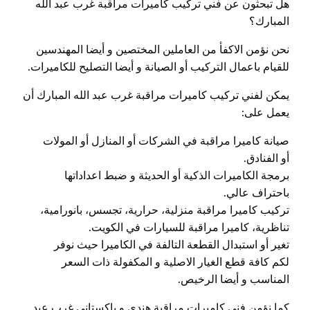
هل تبحثون عن فني تركيب كاميرات مراقبة غرب عبد الله
المبارك؟
نحن نؤمن الاكفأ من العاملين المختصين و أيضا المهندسين
للقيام باعمال التركيب أو الصيانة و أيضا التصليح للكاميرات.
يمكن لفني تركيب كاميرات مراقبة غرب عبد الله المبارك أن
يعمل على:
صيانة كاميرا مراقبة في الشركات أو المنازل أو المولات
أو الفنادق.
برمجة الكاميرات الذكية أو الحديثة و ضبط اعداداتها
باحتراف عالي.
تركيب كاميرا مراقبة منزلية، حرارية، تجسس، بانورامية،
تناظرية، كاميرا مراقبة للسيارات في الكويت.
تغير أو استبدال القطعة التالفة في الكاميرا حيث نوفر
لكم كافة قطع الغيار الاصلية و المكفولة ذات السعر
المناسب و أيضا الرخيص.
كما نؤمن فني كاميرات مراقبة هندي و باكستاني غرب عبد