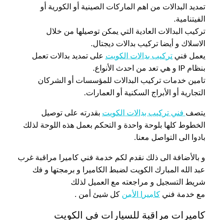
تمديد البدالات من اهم الماركات الصينية أو الكورية أو
الفيتنامية.
تركيب البدالات العادية التي يمكن توصيلها من خلال
الاسلاك و أيضا تركيب بدالات ديجتال.
يعمل فني
تركيب بدالات الكويت
على تمديد بدالات تعمل
بنظام IP و هي تعد من احدث الأنواع.
تامين خدمات تركيب البدالات للمؤسسات أو الشركان
التجارية أو الأبراج السكنية أو العمارات.
يتصف
فني تركيب بدالات الكويت
بقدرته على توصيل
الخطوط كلها بلوحة واحدة و التحكم بعمل هذه اللوحة لذلك
بادوا الى التواصل معنا.
و بالأضافة الى ذلك نقدم لكم خدمة فني كاميرا مراقبة غرب
عبد الله المبارك الكويت لضبط الكاميرا و برمجتها و فك
شريط التسجيل و مراجعته مع العميل لذلك
مع خدمة فني
كاميرا الأمن
كل شيئ أمن .
كاميرات مراقبة للسيارات في الكويت