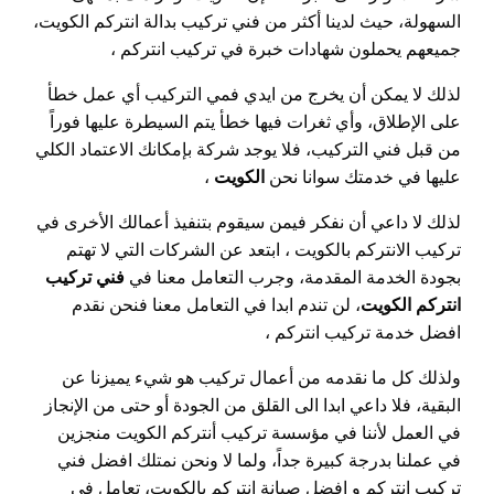
السهولة، حيث لدينا أكثر من فني تركيب بدالة انتركم الكويت،
جميعهم يحملون شهادات خبرة في تركيب انتركم ،
لذلك لا يمكن أن يخرج من ايدي فمي التركيب أي عمل خطأ
على الإطلاق، وأي ثغرات فيها خطأ يتم السيطرة عليها فوراً
من قبل فني التركيب، فلا يوجد شركة بإمكانك الاعتماد الكلي
عليها في خدمتك سوانا نحن
الكويت
،
لذلك لا داعي أن نفكر فيمن سيقوم بتنفيذ أعمالك الأخرى في
تركيب الانتركم بالكويت ، ابتعد عن الشركات التي لا تهتم
بجودة الخدمة المقدمة، وجرب التعامل معنا في
فني تركيب
انتركم الكويت
، لن تندم ابدا في التعامل معنا فنحن نقدم
افضل خدمة تركيب انتركم ،
ولذلك كل ما نقدمه من أعمال تركيب هو شيء يميزنا عن
البقية، فلا داعي ابدا الى القلق من الجودة أو حتى من الإنجاز
في العمل لأننا في مؤسسة تركيب أنتركم الكويت منجزين
في عملنا بدرجة كبيرة جداً، ولما لا ونحن نمتلك افضل فني
تركيب انتركم و افضل صيانة انتركم بالكويت، تعامل في