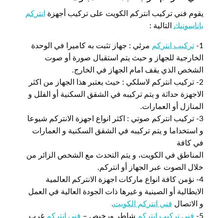
يقوم فني تركيب انتركم الكويت على تركيب أجهزة
انتركم
باناسونيك
التالية :
1-
تركيب انتركم
مرئي : جهاز تثبت به كاميرا في الوحدة
الخارجية للجهاز و حيث يتم استقبال صورة أو صوت
الشخص الذي يقف امام الجهاز في الخارج.
2- تركيب انتركم لاسلكي : حيث يعتبر هذا الجهاز من اكثر
الاجهزة حداثة و يتم تركيبه في الشقق السكنية أو الفلل و
المنازل أو العمارات.
3- تركيب انتركم صوتي : اكثر انواع اجهزة الانتركم شيوعا
و استخداما و يتم تركيبه في الشقق السكنية و العمارات
في كافة
المناطق في الكويت، و يتم التحدث مع الشخص الزائر من
خلال الصوت عبر الجهاز أو انتركم.
4- نؤمن كافة انواع ماركات اجهزة الانتركم العالمية
الايطالية أو الصينية و غيرها ذات الجودة العالية في العمل
و الاتصال
فني انتركم الكويت
.
5-
فني تركيب انتركم
شاطر ورخيص –
فني انتركم
غرب