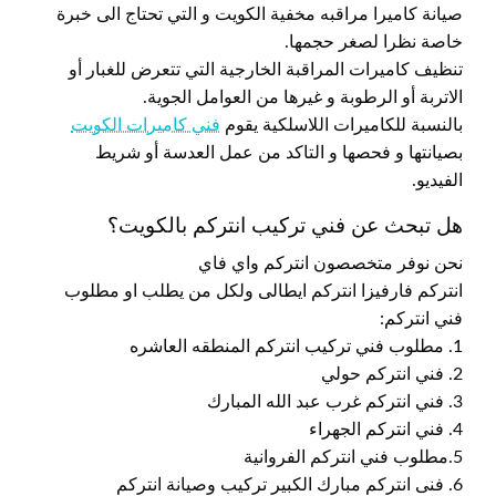
صيانة كاميرا مراقبه مخفية الكويت و التي تحتاج الى خبرة
خاصة نظرا لصغر حجمها.
تنظيف كاميرات المراقبة الخارجية التي تتعرض للغبار أو
الاتربة أو الرطوبة و غيرها من العوامل الجوية.
بالنسبة للكاميرات اللاسلكية يقوم
فني كاميرات الكويت
بصيانتها و فحصها و التاكد من عمل العدسة أو شريط
الفيديو.
هل تبحث عن فني تركيب انتركم بالكويت؟
نحن نوفر متخصصون انتركم واي فاي
انتركم فارفيزا انتركم ايطالى ولكل من يطلب او مطلوب
فني انتركم:
1. مطلوب فني تركيب انتركم المنطقه العاشره
2. فني انتركم حولي
3. فني انتركم غرب عبد الله المبارك
4. فني انتركم الجهراء
5.مطلوب فني انتركم الفروانية
6. فنى انتركم مبارك الكبير تركيب وصيانة انتركم