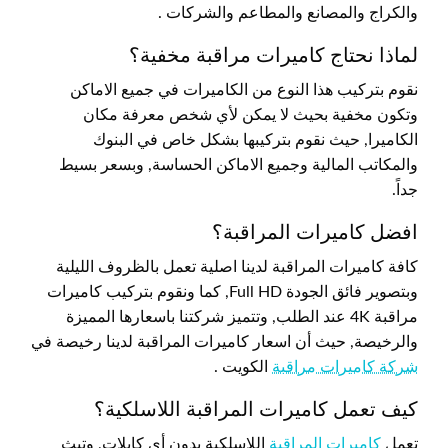
والكراج والمصانع والمطاعم والشركات .
لماذا نحتاج كاميرات مراقبة مخفية؟
نقوم بتركيب هذا النوع من الكاميرات في جميع الاماكن
وتكون مخفية بحيث لا يمكن لأي شخص معرفة مكان
الكاميرا, حيث نقوم بتركيبها بشكل خاص في البنوك
والمكاتب المالية وجميع الاماكن الحساسة, وبسعر بسيط
جداً.
افضل كاميرات المراقبة؟
كافة كاميرات المراقبة لدينا اصلية تعمل بالظروف الليلية
وبتصوير فائق الجودة Full HD, كما ونقوم بتركيب كاميرات
مراقبة 4K عند الطلب, وتتميز شركتنا باسعارها المميزة
والرخيصة, حيث أن اسعار كاميرات المراقبة لدينا رخيصة في
شركة كاميرات مراقبة
الكويت .
كيف تعمل كاميرات المراقبة اللاسلكية؟
تعمل
كاميرات المراقبة
اللاسلكية بدون أي كابلات, وتبث