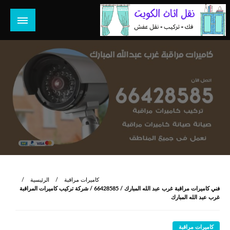
لتخطي
لى
لمحتوى
هل تبحث عن أفضل خدمات بالكويت؟ خدمة فك نقل تركيب صيانة
هل تبحث
تصليح جميع الخدمات المنزلية في الكويت
كاميرات مراقبة
الرئيسية
فني كاميرات مراقبة غرب عبد الله المبارك / 66428585 / شركة تركيب كاميرات المراقبة
غرب عبد الله المبارك
كاميرات مراقبة