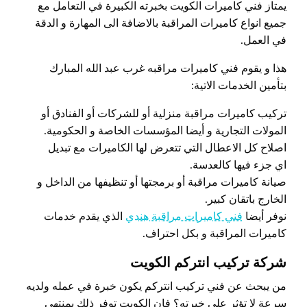
يمتاز فني كاميرات الكويت بخبرته الكبيرة في التعامل مع
جميع انواع كاميرات المراقبة بالاضافة الى المهارة و الدقة
في العمل.
هذا و يقوم فني كاميرات مراقبه غرب عبد الله المبارك
بتأمين الخدمات الاتية:
تركيب كاميرات مراقبة منزلية أو للشركات أو الفنادق أو
المولات التجارية و أيضا المؤسسات الخاصة و الحكومية.
اصلاح كل الاعطال التي تتعرض لها الكاميرات مع تبديل
اي جزء فيها كالعدسة.
صيانة كاميرات مراقبة أو برمجتها أو تنظيفها من الداخل و
الخارج باتقان كبير.
نوفر أيضا
فني كاميرات مراقبة هندي
الذي يقدم خدمات
كاميرات المراقبة و بكل احتراف.
شركة تركيب انتركم الكويت
من يبحث عن فني تركيب انتركم يكون خبرة في عمله ولديه
سرعة لا تؤثر على خبرته؟ فإن الكويت توفر ذلك بمنتهى