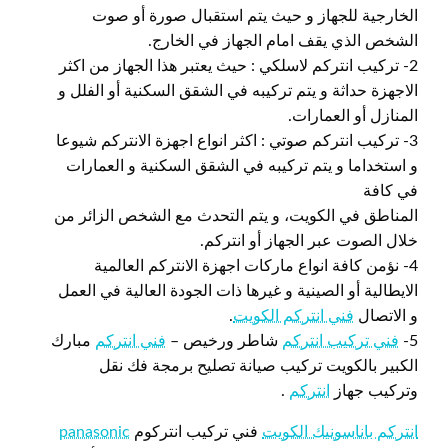
الخارجية للجهاز و حيث يتم استقبال صورة أو صوت
الشخص الذي يقف امام الجهاز في الخارج.
2- تركيب انتركم لاسلكي : حيث يعتبر هذا الجهاز من اكثر
الاجهزة حداثة و يتم تركيبه في الشقق السكنية أو الفلل و
المنازل أو العمارات.
3- تركيب انتركم صوتي : اكثر انواع اجهزة الانتركم شيوعا
و استخداما و يتم تركيبه في الشقق السكنية و العمارات
في كافة
المناطق في الكويت، و يتم التحدث مع الشخص الزائر من
خلال الصوت عبر الجهاز أو انتركم.
4- نؤمن كافة انواع ماركات اجهزة الانتركم العالمية
الايطالية أو الصينية و غيرها ذات الجودة العالية في العمل
و الاتصال
فني انتركم الكويت
.
5-
فني تركيب انتركم
شاطر ورخيص –
فني انتركم
مبارك
الكبير بالكويت تركيب صيانة تصليح برمجة فك نقل
وتركيب جهاز
انتركم
.
انتركم باناسونيك الكويت
فني تركيب انتركوم
panasonic