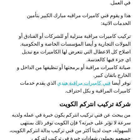
في العمل.
هذا و يقوم فني كاميرات مراقبه مبارك الكبير بتأمين
الخدمات الاتية:
تركيب كاميرات مراقبة منزلية أو للشركات أو الفنادق أو
المولات التجارية و أيضا المؤسسات الخاصة و الحكومية.
اصلاح كل الاعطال التي تتعرض لها الكاميرات مع تبديل
اي جزء فيها كالعدسة.
صيانة كاميرات مراقبة أو برمجتها أو تنظيفها من الداخل و
الخارج باتقان كبير.
نوفر أيضا
فني كاميرات مراقبة هندي
الذي يقدم خدمات
كاميرات المراقبة و بكل احتراف.
شركة تركيب انتركم الكويت
من يبحث عن فني تركيب انتركم يكون خبرة في عمله ولديه
سرعة لا تؤثر على خبرته؟ فإن الكويت توفر ذلك بمنتهى
السهولة، حيث لدينا أكثر من فني تركيب بدالة انتركم الكويت،
جميعهم يحملون شهادات خبرة في تركيب انتركم ،