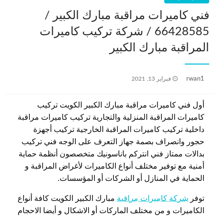
فني كاميرات مراقبة مبارك الكبير /
66428585 / شركة تركيب كاميرات
المراقبة مبارك الكبير
نُشر
rwan1
فبراير 13, 2021
في
أول فني كاميرات مراقبة مبارك الكبير الكويت تركيب
كاميرات المراقبة المنزلية والتجارية تركيب كاميرات مراقبة
داخلية تركيب كاميرات المراقبة الخارجية تركيب أجهزة
حجور وانصراف بصمة جهاز التعرف على الوجه فني تركيب
بدالات ممتاز فني انتركم باناسونيك متخصصون أنظمة حماية
أمنية مع توفير مختلف أنواع الكاميرات لأغراض المراقبة و
الحماية في المنازل أو الشركات أو المؤسسات.
توفر
شركة كاميرات مراقبة
مبارك الكبير الكويت كافة أنواع
الكاميرات و من مختلف الماركات أو الاشكال و أيضا الاحجام