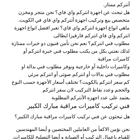
أنتركم ممتاز.
هل تبحث عن اجهزة انتركم واي فاي؟ نحن متجر ومخزن
متخصص بيع وتركيب اجهزة أنتركم واي فاي في الكويت.
ماهي انواع اجهزة انتركم واي فاي؟ تعبر افضل انواع اجهزة
انتركم واي فاي انتركم فارفيزا ايطالى.
مطلوب فني انتركم؟ نعم نحن نأمن فنيون ذو خبرات ممتازة
لذلك نعتني بكل من يكتب مطلوب فني خبرة انتركم أو
كاميرات مراقبة
وكاميرات داخلية أو خارجية ونوفر مطلوب فني بدالة او
مطلوب فني بدالات أو انتركم صوتى أو انتركم مرئي
كم سعر انتركم بالكويت؟ تختلف أسعار الأجهزة حسب النوع
والحجم وعدد نقاط التركيب لان سعر انتركم
يعتمد على عدد اجهزه الأنتركم المطلوبة
فني تركيب كاميرات مراقبة مبارك الكبير
هل تبحثون عن فني تركيب كاميرات مراقبة مبارك الكبير؟
نحن نؤمن الاكفأ من العاملين المختصين و أيضا المهندسين
للقيام باعمال التركيب أو الصيانة و أيضا التصليح للكاميرات.