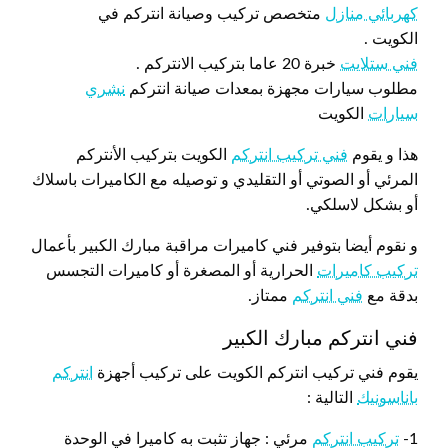
كهربائي منازل
متخصص تركيب وصيانة انتركم في
الكويت .
فني ستلايت
خبرة 20 عاما بتركيب الانتركم .
مطلوب سيارات مجهزة بمعدات صيانة انتركم
نشري
سيارات
الكويت
هذا و يقوم
فني تركيب انتركم
الكويت بتركيب الأنتركم
المرئي أو الصوتي أو التقليدي و توصيله مع الكاميرات باسلاك
أو بشكل لاسلكي.
و نقوم أيضا بتوفير فني كاميرات مراقبة مبارك الكبير بأعمال
تركيب كاميرات
الحرارية أو المصغرة أو كاميرات التجسس
بدقة مع
فني انتركم
ممتاز.
فني انتركم مبارك الكبير
يقوم فني تركيب انتركم الكويت على تركيب أجهزة
انتركم
باناسونيك
التالية :
1-
تركيب انتركم
مرئي : جهاز تثبت به كاميرا في الوحدة