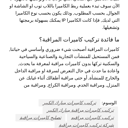
الآن سوف تبدء بعملية ربط الكاميرا باللاب توب او الشاشة او
الجوال, بحسب المطلوب, وذلك يكون بحسب نوع الكاميرا
التي لديك, فإذا كانت الكاميرا IP يمكنك بسهولة برمجتها
وتشغيلها.
ما فائدة تركيب كاميرات المراقبة؟
كاميرات المراقبة أصبحت شيء ضروري وأساسي في حياتنا,
فمن المستحيل للمنشآت التجارية والصناعية والسياحية
والسكنية تركها بدون كاميرات مراقبة لمعرفة ما يحدث,
واعادة ما حدث في حال التعرض لسرقة او مراقبة الداخل
والخارج للمنشأة, أو حتى مراقبة أطفالك أثناء غيابك عن
المنزل, ومراقبة الخدم, ومراقبة الكراج, ومراقبة من
الوسوم:
تركيب كاميرات مبارك الكبير
تركيب كاميرات مراقبة مبارك الكبير
تركيب كاميرات مراقبه
تصليح كاميرات مراقبة
شركة تركيب كاميرات مراقبة