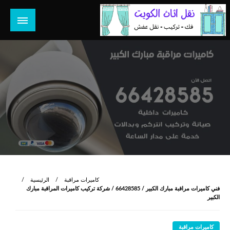
لتخطي
لى
لمحتوى
هل تبحث عن أفضل خدمات بالكويت؟ خدمة فك نقل تركيب صيانة
هل تبحث
تصليح جميع الخدمات المنزلية في الكويت
كاميرات مراقبة
الرئيسية
فني كاميرات مراقبة مبارك الكبير / 66428585 / شركة تركيب كاميرات المراقبة مبارك
الكبير
كاميرات مراقبة