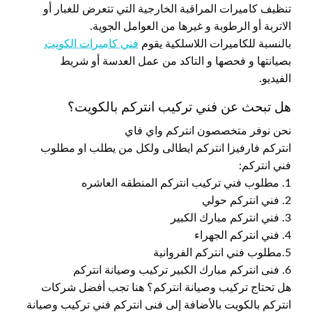
تنظيف كاميرات المراقبة الخارجية التي تتعرض للغبار أو
الاتربة أو الرطوبة و غيرها من العوامل الجوية.
بالنسبة للكاميرات اللاسلكية يقوم
فني كاميرات الكويت
بصيانتها و فحصها و التاكد من عمل العدسة أو شريط
الفيديو.
هل تبحث عن فني تركيب انتركم بالكويت؟
نحن نوفر متخصصون انتركم واي فاي
انتركم فارفيزا انتركم ايطالى ولكل من يطلب او مطلوب
فني انتركم:
1. مطلوب فني تركيب انتركم المنطقه العاشره
2. فني انتركم حولي
3. فني انتركم مبارك الكبير
4. فني انتركم الجهراء
5.مطلوب فني انتركم الفروانية
6. فنى انتركم مبارك الكبير تركيب وصيانة انتركم
هل تحتاج تركيب وصيانة انتركم؟ هنا تجب أفضل شركات
انتركم بالكويت بالأضافة إلى فنى انتركم فني تركيب وصيانة