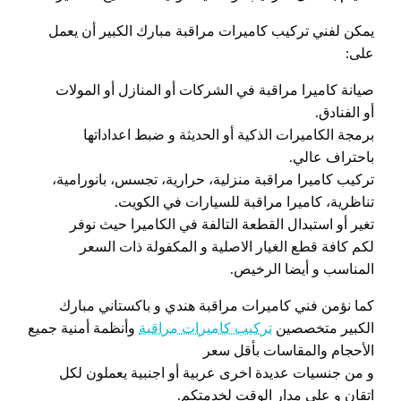
يمكن لفني تركيب كاميرات مراقبة مبارك الكبير أن يعمل
على:
صيانة كاميرا مراقبة في الشركات أو المنازل أو المولات
أو الفنادق.
برمجة الكاميرات الذكية أو الحديثة و ضبط اعداداتها
باحتراف عالي.
تركيب كاميرا مراقبة منزلية، حرارية، تجسس، بانورامية،
تناظرية، كاميرا مراقبة للسيارات في الكويت.
تغير أو استبدال القطعة التالفة في الكاميرا حيث نوفر
لكم كافة قطع الغيار الاصلية و المكفولة ذات السعر
المناسب و أيضا الرخيص.
كما نؤمن فني كاميرات مراقبة هندي و باكستاني مبارك
الكبير متخصصين
تركيب كاميرات مراقبة
وأنظمة أمنية جميع
الأحجام والمقاسات بأقل سعر
و من جنسيات عديدة اخرى عربية أو اجنبية يعملون لكل
اتقان و على مدار الوقت لخدمتكم.