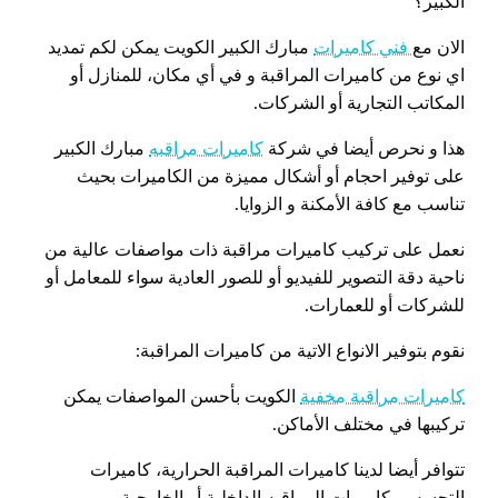
الكبير؟
الان مع
فني كاميرات
مبارك الكبير الكويت يمكن لكم تمديد
اي نوع من كاميرات المراقبة و في أي مكان، للمنازل أو
المكاتب التجارية أو الشركات.
هذا و نحرص أيضا في شركة
كاميرات مراقبه
مبارك الكبير
على توفير احجام أو أشكال مميزة من الكاميرات بحيث
تناسب مع كافة الأمكنة و الزوايا.
نعمل على تركيب كاميرات مراقبة ذات مواصفات عالية من
ناحية دقة التصوير للفيديو أو للصور العادية سواء للمعامل أو
للشركات أو للعمارات.
نقوم بتوفير الانواع الاتية من كاميرات المراقبة:
كاميرات مراقبة مخفية
الكويت بأحسن المواصفات يمكن
تركيبها في مختلف الأماكن.
تتوافر أيضا لدينا كاميرات المراقبة الحرارية، كاميرات
التجسس، كاميرات المراقبه الداخلية أو الخارجية.