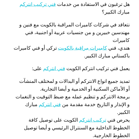
هل ترغبون في الاستفادة من خدمات
فني تركيب انتركم
مبارك الكبير؟
نتعاقد في شركات كاميرات المراقبة بالكويت مع فنين و
مهندسين خبيرين و من جنسيات عربية أو اجنبية، فني
كاميرات
هندي، فني
كاميرات مراقبة بالكويت
تركي أو فني كاميرات
باكستاني مبارك الكبير.
يعمل فني تركيب انتركم الكويت
فني انتركم
على:
تمديد جميع انواع الانتركم أو البدالات و لمختلف المنشآت
أو الأماكن السكنية أو الخدمية و أيضا التجارية.
برمجة الانتركم و تنظيم عمله مع ضبط التوقيت و النغمات
و الإنذار و التاريخ خدمة مقدمة من
فني انتركم
مبارك
الكبير.
يحرص فني
تركيب انتركم
الكويت على توصيل كافة
الخطوط الداخلية مع السنترال الرئيسي و أيضا توصيل
الخطوط الخارجية.