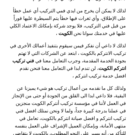
لذلك لا يمكن أن يخرج من ايدي فمي التركيب أي عمل خطأ
على الإطلاق، وأي ثغرات فيها خطأ يتم السيطرة عليها فوراً
من قبل فني التركيب، فلا يوجد شركة بإمكانك الاعتماد الكلي
عليها في خدمتك سوانا نحن
الكويت
،
لذلك لا داعي أن نفكر فيمن سيقوم بتنفيذ أعمالك الأخرى في
تركيب الانتركم بالكويت ، ابتعد عن الشركات التي لا تهتم
بجودة الخدمة المقدمة، وجرب التعامل معنا في
فني تركيب
انتركم الكويت
، لن تندم ابدا في التعامل معنا فنحن نقدم
افضل خدمة تركيب انتركم ،
ولذلك كل ما نقدمه من أعمال تركيب هو شيء يميزنا عن
البقية، فلا داعي ابدا الى القلق من الجودة أو حتى من الإنجاز
في العمل لأننا في مؤسسة تركيب أنتركم الكويت منجزين
في عملنا بدرجة كبيرة جداً، ولما لا ونحن نمتلك افضل فني
تركيب انتركم و افضل صيانة انتركم بالكويت، تعامل في
منتهى الأمانة، وبإمكان العميل الإشراف على العمل بنفسه
للتأكد من أنه يسير على النحو المطلوب، بالكويت لا يتقاضى