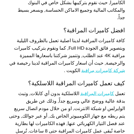
الكاميرا, حيث نقوم بتركيبها بشكل خاص في البنوك
والمكاتب المالية وجميع الاماكن الحساسة, وبسعر بسيط
جداً.
افضل كاميرات المراقبة؟
كافة كاميرات المراقبة لدينا اصلية تعمل بالظروف الليلية
وبتصوير فائق الجودة Full HD, كما ونقوم بتركيب كاميرات
مراقبة 4K عند الطلب, وتتميز شركتنا باسعارها المميزة
والرخيصة, حيث أن اسعار كاميرات المراقبة لدينا رخيصة في
شركة كاميرات مراقبة
الكويت .
كيف تعمل كاميرات المراقبة اللاسلكية؟
تعمل
كاميرات المراقبة
اللاسلكية بدون أي كابلات, وتبث
بدقة عالية ووضح عالي وسريع جداً, وذلك عن طريق
الوايرلس او شبكة الانترنت, او من خلال مودم اتصال سريع
يتم ربطه مع جهاز الكومبيوتر الخاص بك, أو عبر جوالك, وحتى
عند فصل التيار الكهربائي عنها, فهذه الكاميرات لها بطارية
خاصة تُبقى عمل كاميرات المراقبة حتى 8 ساعات. تُرسل