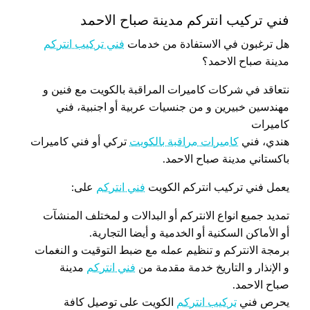
فني تركيب انتركم مدينة صباح الاحمد
هل ترغبون في الاستفادة من خدمات
فني تركيب انتركم
مدينة صباح الاحمد؟
نتعاقد في شركات كاميرات المراقبة بالكويت مع فنين و
مهندسين خبيرين و من جنسيات عربية أو اجنبية، فني
كاميرات
هندي، فني
كاميرات مراقبة بالكويت
تركي أو فني كاميرات
باكستاني مدينة صباح الاحمد.
يعمل فني تركيب انتركم الكويت
فني انتركم
على:
تمديد جميع انواع الانتركم أو البدالات و لمختلف المنشآت
أو الأماكن السكنية أو الخدمية و أيضا التجارية.
برمجة الانتركم و تنظيم عمله مع ضبط التوقيت و النغمات
و الإنذار و التاريخ خدمة مقدمة من
فني انتركم
مدينة
صباح الاحمد.
يحرص فني
تركيب انتركم
الكويت على توصيل كافة