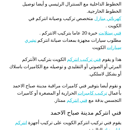
الخطوط الداخلية مع السنترال الرئيسي و أيضا توصيل
الخطوط الخارجية.
كهربائي منازل
متخصص تركيب وصيانة انتركم في
الكويت .
فني ستلايت
خبرة 20 عاما بتركيب الانتركم .
مطلوب سيارات مجهزة بمعدات صيانة انتركم
نشري
سيارات
الكويت
هذا و يقوم
فني تركيب انتركم
الكويت بتركيب الأنتركم
المرئي أو الصوتي أو التقليدي و توصيله مع الكاميرات باسلاك
أو بشكل لاسلكي.
و نقوم أيضا بتوفير فني كاميرات مراقبة مدينة صباح الاحمد
بأعمال
تركيب كاميرات
الحرارية أو المصغرة أو كاميرات
التجسس بدقة مع
فني انتركم
ممتاز.
فني انتركم مدينة صباح الاحمد
يقوم فني تركيب انتركم الكويت على تركيب أجهزة
انتركم
باناسونيك
التالية :