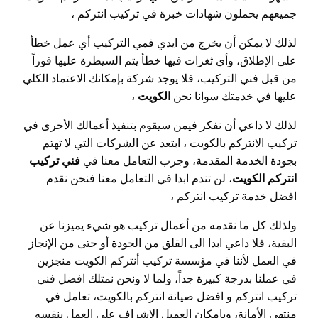
جميعهم يحملون شهادات خبرة في تركيب انتركم ،
لذلك لا يمكن أن يخرج من ايدي فمي التركيب أي عمل خطأ
على الإطلاق، وأي ثغرات فيها خطأ يتم السيطرة عليها فوراً
من قبل فني التركيب، فلا يوجد شركة بإمكانك الاعتماد الكلي
عليها في خدمتك سوانا نحن
الكويت
،
لذلك لا داعي أن نفكر فيمن سيقوم بتنفيذ أعمالك الأخرى في
تركيب الانتركم بالكويت ، ابتعد عن الشركات التي لا تهتم
بجودة الخدمة المقدمة، وجرب التعامل معنا في
فني تركيب
انتركم الكويت
، لن تندم ابدا في التعامل معنا فنحن نقدم
افضل خدمة تركيب انتركم ،
ولذلك كل ما نقدمه من أعمال تركيب هو شيء يميزنا عن
البقية، فلا داعي ابدا الى القلق من الجودة أو حتى من الإنجاز
في العمل لأننا في مؤسسة تركيب أنتركم الكويت منجزين
في عملنا بدرجة كبيرة جداً، ولما لا ونحن نمتلك افضل فني
تركيب انتركم و افضل صيانة انتركم بالكويت، تعامل في
منتهى الأمانة، وبإمكان العميل الإشراف على العمل بنفسه