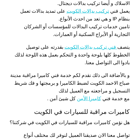
الاسلاك و أيضا تركيب بدالات ديجتال.
يعمل فني
تركيب بدالات الكويت
على تمديد بدالات تعمل
بنظام IP و هي تعد من احدث الأنواع.
تامين خدمات تركيب البدالات للمؤسسات أو الشركان
التجارية أو الأبراج السكنية أو العمارات.
يتصف
فني تركيب بدالات الكويت
بقدرته على توصيل
الخطوط كلها بلوحة واحدة و التحكم بعمل هذه اللوحة لذلك
بادوا الى التواصل معنا.
و بالأضافة الى ذلك نقدم لكم خدمة فني كاميرا مراقبة مدينة
صباح الاحمد الكويت لضبط الكاميرا و برمجتها و فك شريط
التسجيل و مراجعته مع العميل لذلك
مع خدمة فني
كاميرا الأمن
كل شيئ أمن .
كاميرات مراقبة للسيارات في الكويت
هل نؤمن كاميرات مراقبة للسيارات في الكويت في شركتنا؟
تواصل معنا الان صديقنا العميل لنوفر لك مختلف أنواع