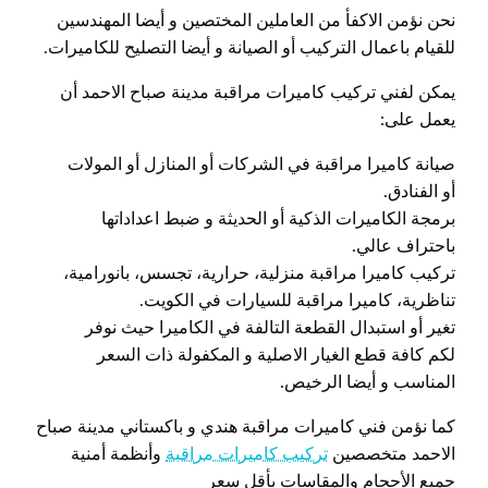
نحن نؤمن الاكفأ من العاملين المختصين و أيضا المهندسين
للقيام باعمال التركيب أو الصيانة و أيضا التصليح للكاميرات.
يمكن لفني تركيب كاميرات مراقبة مدينة صباح الاحمد أن
يعمل على:
صيانة كاميرا مراقبة في الشركات أو المنازل أو المولات
أو الفنادق.
برمجة الكاميرات الذكية أو الحديثة و ضبط اعداداتها
باحتراف عالي.
تركيب كاميرا مراقبة منزلية، حرارية، تجسس، بانورامية،
تناظرية، كاميرا مراقبة للسيارات في الكويت.
تغير أو استبدال القطعة التالفة في الكاميرا حيث نوفر
لكم كافة قطع الغيار الاصلية و المكفولة ذات السعر
المناسب و أيضا الرخيص.
كما نؤمن فني كاميرات مراقبة هندي و باكستاني مدينة صباح
الاحمد متخصصين
تركيب كاميرات مراقبة
وأنظمة أمنية
جميع الأحجام والمقاسات بأقل سعر