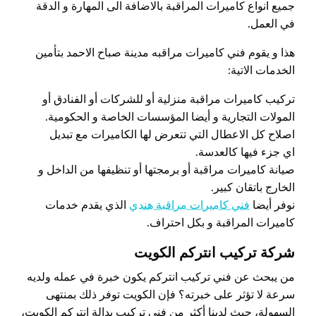
جميع انواع كاميرات المراقبة بالاضافة الى المهارة و الدقة
في العمل.
هذا و يقوم فني كاميرات مراقبه مدينة صباح الاحمد بتأمين
الخدمات الاتية:
تركيب كاميرات مراقبة منزلية أو للشركات أو الفنادق أو
المولات التجارية و أيضا المؤسسات الخاصة و الحكومية.
اصلاح كل الاعطال التي تتعرض لها الكاميرات مع تبديل
اي جزء فيها كالعدسة.
صيانة كاميرات مراقبة أو برمجتها أو تنظيفها من الداخل و
الخارج باتقان كبير.
نوفر أيضا
فني كاميرات مراقبة هندي
الذي يقدم خدمات
كاميرات المراقبة و بكل احتراف.
شركة تركيب انتركم الكويت
من يبحث عن فني تركيب انتركم يكون خبرة في عمله ولديه
سرعة لا تؤثر على خبرته؟ فإن الكويت توفر ذلك بمنتهى
السهولة، حيث لدينا أكثر من فني تركيب بدالة انتركم الكويت،