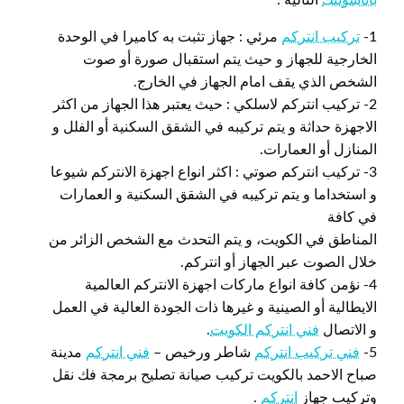
1-
تركيب انتركم
مرئي : جهاز تثبت به كاميرا في الوحدة
الخارجية للجهاز و حيث يتم استقبال صورة أو صوت
الشخص الذي يقف امام الجهاز في الخارج.
2- تركيب انتركم لاسلكي : حيث يعتبر هذا الجهاز من اكثر
الاجهزة حداثة و يتم تركيبه في الشقق السكنية أو الفلل و
المنازل أو العمارات.
3- تركيب انتركم صوتي : اكثر انواع اجهزة الانتركم شيوعا
و استخداما و يتم تركيبه في الشقق السكنية و العمارات
في كافة
المناطق في الكويت، و يتم التحدث مع الشخص الزائر من
خلال الصوت عبر الجهاز أو انتركم.
4- نؤمن كافة انواع ماركات اجهزة الانتركم العالمية
الايطالية أو الصينية و غيرها ذات الجودة العالية في العمل
و الاتصال
فني انتركم الكويت
.
5-
فني تركيب انتركم
شاطر ورخيص –
فني انتركم
مدينة
صباح الاحمد بالكويت تركيب صيانة تصليح برمجة فك نقل
وتركيب جهاز
انتركم
.