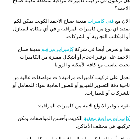
هل ترغبون في تركيب كاميرات مراقبة بمنطقة مدينة صباح
الاحمد؟
الان مع
فني كاميرات
مدينة صباح الاحمد الكويت يمكن لكم
تمديد اي نوع من كاميرات المراقبة و في أي مكان، للمنازل
أو المكاتب التجارية أو الشركات.
هذا و نحرص أيضا في شركة
كاميرات مراقبه
مدينة صباح
الاحمد على توفير احجام أو أشكال مميزة من الكاميرات
بحيث تناسب مع كافة الأمكنة و الزوايا.
نعمل على تركيب كاميرات مراقبة ذات مواصفات عالية من
ناحية دقة التصوير للفيديو أو للصور العادية سواء للمعامل أو
للشركات أو للعمارات.
نقوم بتوفير الانواع الاتية من كاميرات المراقبة:
كاميرات مراقبة مخفية
الكويت بأحسن المواصفات يمكن
تركيبها في مختلف الأماكن.
تتوافر أيضا لدينا كاميرات المراقبة الحرارية، كاميرات