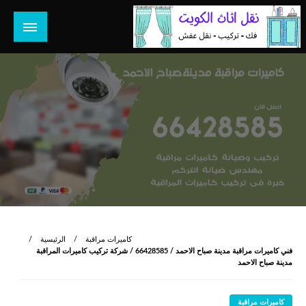
لتخطي
لى
لمحتوى
هل تبحث عن أفضل خدمات بالكويت؟ خدمة فك نقل تركيب صيانة
هل تبحث
تصليح جميع الخدمات المنزلية في الكويت
كاميرات مراقبة
الرئيسية
فني كاميرات مراقبة مدينة صباح الاحمد / 66428585 / شركة تركيب كاميرات المراقبة
مدينة صباح الاحمد
كاميرات مراقبة