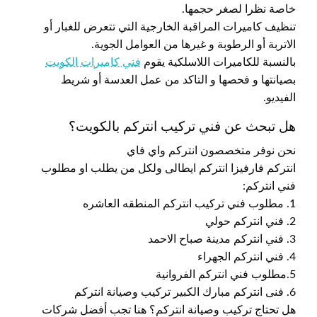
خاصة نظرا لصغر حجمها.
تنظيف كاميرات المراقبة الخارجية التي تتعرض للغبار أو
الاتربة أو الرطوبة و غيرها من العوامل الجوية.
بالنسبة للكاميرات اللاسلكية يقوم
فني كاميرات الكويت
بصيانتها و فحصها و التاكد من عمل العدسة أو شريط
الفيديو.
هل تبحث عن فني تركيب انتركم بالكويت؟
نحن نوفر متخصصون انتركم واي فاي
انتركم فارفيزا انتركم ايطالى ولكل من يطلب او مطلوب
فني انتركم:
1. مطلوب فني تركيب انتركم المنطقه العاشره
2. فني انتركم حولي
3. فني انتركم مدينة صباح الاحمد
4. فني انتركم الجهراء
5.مطلوب فني انتركم الفروانية
6. فنى انتركم مبارك الكبير تركيب وصيانة انتركم
هل تحتاج تركيب وصيانة انتركم؟ هنا تجب أفضل شركات