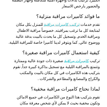
الكبير), تركيب بدالات واجهزة امنية متكاملة وجهاز البصمة
والحضور بارخص الاسعار
ما فوائد كاميرات مراقبة منزلية؟
نقدم خدمات
تركيب كاميرات مراقبة
للمنزل بكل مكان
لمتابعة كل ما ترغب بمراقبته, خصوصاً مراقبة الاطفال
ومراقبة الخدم, وتسجيل كل ما يحدث بالبيت بدقة عالية
ووضوح عالي, كما ويتوفر لدينا كاميرا خاصة للمراقبة الليلية.
كيفية استعمال كاميرات مراقبة صغيرة؟
تركيب
كاميرات مراقبة
صغيرة ذات جودة عالية وممتازة
وتتمتع بالمراقبة الليلية مع تسجيل بذاكرة كبيرة جداً, نقوم
بتركيب هذه الكاميرات في كل مكان بالبيت والمكتب
والكراج والمصانع والمطاعم والشركات .
لماذا نحتاج كاميرات مراقبة مخفية؟
نقوم بتركيب هذا النوع من الكاميرات في جميع الاماكن
وتكون مخفية بحيث لا يمكن لأي شخص معرفة مكان