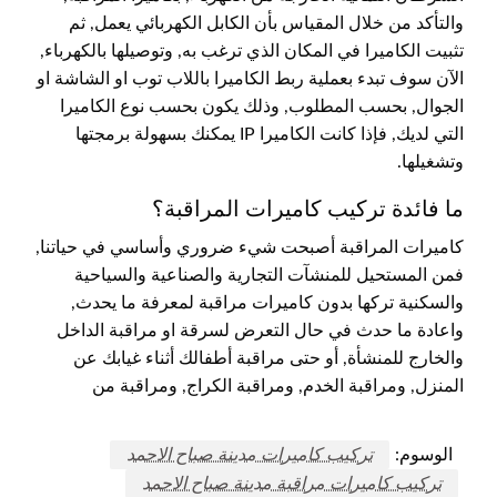
والتأكد من خلال المقياس بأن الكابل الكهربائي يعمل, ثم
تثبيت الكاميرا في المكان الذي ترغب به, وتوصيلها بالكهرباء,
الآن سوف تبدء بعملية ربط الكاميرا باللاب توب او الشاشة او
الجوال, بحسب المطلوب, وذلك يكون بحسب نوع الكاميرا
التي لديك, فإذا كانت الكاميرا IP يمكنك بسهولة برمجتها
وتشغيلها.
ما فائدة تركيب كاميرات المراقبة؟
كاميرات المراقبة أصبحت شيء ضروري وأساسي في حياتنا,
فمن المستحيل للمنشآت التجارية والصناعية والسياحية
والسكنية تركها بدون كاميرات مراقبة لمعرفة ما يحدث,
واعادة ما حدث في حال التعرض لسرقة او مراقبة الداخل
والخارج للمنشأة, أو حتى مراقبة أطفالك أثناء غيابك عن
المنزل, ومراقبة الخدم, ومراقبة الكراج, ومراقبة من
الوسوم:
تركيب كاميرات مدينة صباح الاحمد
تركيب كاميرات مراقبة مدينة صباح الاحمد