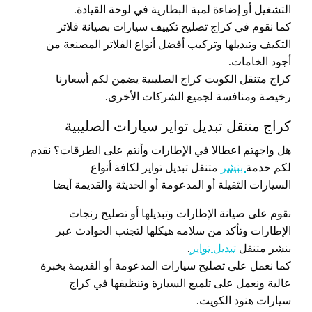
التشغيل أو إضاءة لمبة البطارية في لوحة القيادة.
كما نقوم في كراج تصليح تكييف سيارات بصيانة فلاتر
التكيف وتبديلها وتركيب أفضل أنواع الفلاتر المصنعة من
أجود الخامات.
كراج متنقل الكويت كراج الصليبية يضمن لكم أسعارنا
رخيصة ومنافسة لجميع الشركات الأخرى.
كراج متنقل تبديل تواير سيارات الصليبية
هل واجهتم اعطالا في الإطارات وأنتم على الطرقات؟ نقدم
لكم خدمة
بنشر
متنقل تبديل تواير لكافة أنواع
السيارات الثقيلة أو المدعومة أو الحديثة والقديمة أيضا
نقوم على صيانة الإطارات وتبديلها أو تصليح رنجات
الإطارات وتأكد من سلامه هيكلها لتجنب الحوادث عبر
بنشر متنقل
تبديل تواير
.
كما نعمل على تصليح سيارات المدعومة أو القديمة بخبرة
عالية ونعمل على تلميع السيارة وتنظيفها في كراج
سيارات هنود الكويت.