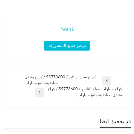
rwan1
عرض جميع المنشورات
تصفّح
كراج سيارات كبد / 55773600‬ / كراج متنقل
المقالة
صيانة وتصليح سيارات
المقالات
السابقة
كراج سيارات صباح الناصر / 55773600‬ / كراج
المقالة
متنقل صيانة وتصليح سيارات
التالية
قد يعجبك ايضا