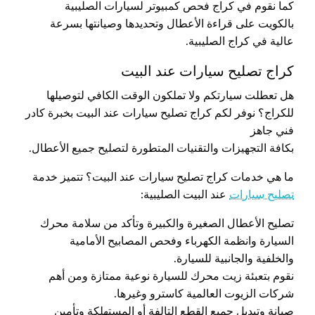
كما نقوم في كراج فحص كمبيوتر لسيارات الصليبية
بالكويت على قراءة الأعطال وتحديدها وصيانتها بسرعة
عالية في كراج الصليبية.
كراج تصليح سيارات عند البيت
هل تعطلت سيارتكم ولا تملكون الوقت الكافي لتوصيلها
للكراج؟ نوفر لكم كراج تصليح سيارات عند البيت بخبرة كادر
فني جاهز
بكافة التجهيزات والتقنيات المتطورة لتصليح جميع الأعطال.
ما هي خدمات كراج تصليح سيارات عند البيت؟ تتميز خدمة
تصليح سيارات
عند البيت الصليبية:
تصليح الأعطال الصغيرة والكبيرة وتأكد من سلامة محرك
السيارة وانظمة الكهرباء وفحص المصابيح الأمامية
والخلفية والجانبية للسيارة.
نقوم بتعبئة زيت محرك للسيارة نوعية ممتازة ومن أهم
شركات الزيوت العالمية كاسترو وغيرها.
صيانة وتبديل جميع القطع التالفة أو المستهلكة وتأمين