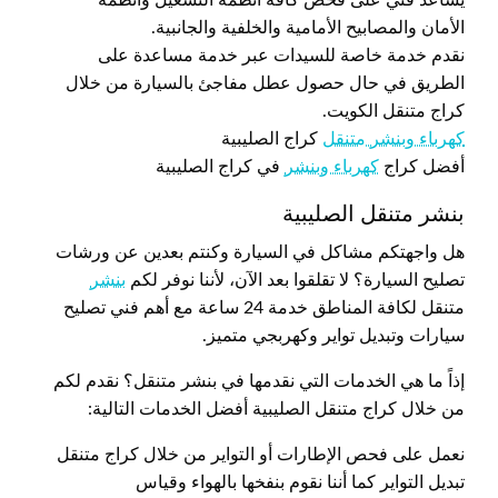
الأمان والمصابيح الأمامية والخلفية والجانبية.
نقدم خدمة خاصة للسيدات عبر خدمة مساعدة على
الطريق في حال حصول عطل مفاجئ بالسيارة من خلال
كراج متنقل الكويت.
كهرباء وبنشر متنقل
كراج الصليبية
أفضل كراج
كهرباء وبنشر
في كراج الصليبية
بنشر متنقل الصليبية
هل واجهتكم مشاكل في السيارة وكنتم بعدين عن ورشات
تصليح السيارة؟ لا تقلقوا بعد الآن، لأننا نوفر لكم
بنشر
متنقل لكافة المناطق خدمة 24 ساعة مع أهم فني تصليح
سيارات وتبديل تواير وكهربجي متميز.
إذاً ما هي الخدمات التي نقدمها في بنشر متنقل؟ نقدم لكم
من خلال كراج متنقل الصليبية أفضل الخدمات التالية:
نعمل على فحص الإطارات أو التواير من خلال كراج متنقل
تبديل التواير كما أننا نقوم بنفخها بالهواء وقياس