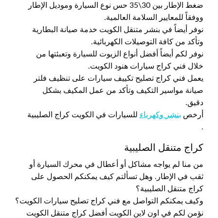
ضغط الإطار بين 30\35 حس نوع السيارة وموديل الإطار
ووفقاً للمعايير السلامة العالمية.
نوفر أيضاً في بنشر متنقل الكويت خدمة صيانة البطارية
وتأكد من كافة التوصيلات الكهربائية.
نوفر لكم أيضاً أفضل أنواع الزيوت للسيارة وتعبئتها من
خلال فني كراج سيارات هنود الكويت.
يعمل فني كراج تصليح تكييف سيارات على تنظيف فلتر
صيانة مواسير التكيف وتأكد من عمل المكيف بشكل
دقيق.
أرخص
بنشر وكهرباء
للسيارات في الكويت كراج الصليبية
.
كراج متنقل الصليبية
من منا لم يواجه مشاكل أو أعطال في محرك السيارة أو
ثقب في الإطار. وهل تسألتم كيف يمكنكم الحصول على
كراج متنقل الصليبية؟
وكيف يمكنكم التواصل مع فني كراج تصليح سيارات الكويت؟
نؤمن لكم في اون لاين الكويت أفضل كراج متنقل الكويت