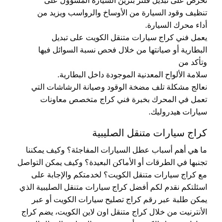
نحرص على تبديل فلتر بنزين السيارة المسؤول على
تنظيف وقود السيارة من الأوساخ والرواسب ويزيد من
أداء محرك السيارة.
يعمل فني كراج سيارات متنقل الكويت على تبديل
البطارية أو صيانتها من خلال فحص نسبة السوائل فيها
وتأكد من
سلامة الألواح المعدنية الموجودة داخل البطارية.
نعالج مشكلة تلف مضخة الوقود وصيانة الرشاشات التي
تعمل في المحرك بخبرة فني كراج متخصص معاونات
سيارات هيدروليك.
كراج سيارات متنقل الصليبية
ما هي أهم أسباب عطل السيارات المفاجئة؟ وكيف يمكننا
تجنبها في الطرقات أو الأماكن البعيدة؟ وكيف يمكن التواصل
مع كراج سيارات متنقل الكويت؟ لخدمتكم والإجابة على
اسئلتكم نقدم لكم أفضل كراج سيارات متنقل الصليبية الذي
يمكن طلبة عبر رقم كراج تصليح سيارات الكويت أو عبر
الأنترنيت من خلال كراج متنقل اون لاين الكويت، يضم كراج