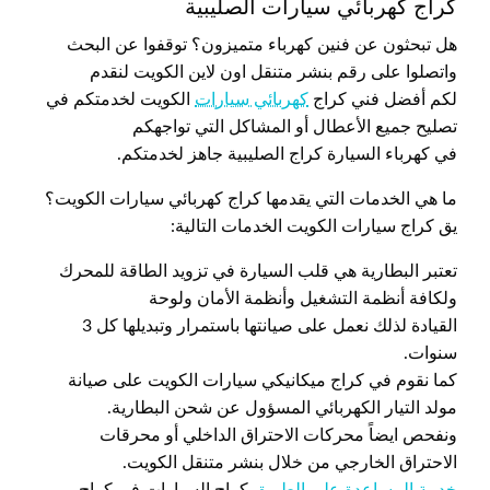
كراج كهربائي سيارات الصليبية
هل تبحثون عن فنين كهرباء متميزون؟ توقفوا عن البحث
واتصلوا على رقم بنشر متنقل اون لاين الكويت لنقدم
لكم أفضل فني كراج
كهربائي سيارات
الكويت لخدمتكم في
تصليح جميع الأعطال أو المشاكل التي تواجهكم
في كهرباء السيارة كراج الصليبية جاهز لخدمتكم.
ما هي الخدمات التي يقدمها كراج كهربائي سيارات الكويت؟
يق كراج سيارات الكويت الخدمات التالية:
تعتبر البطارية هي قلب السيارة في تزويد الطاقة للمحرك
ولكافة أنظمة التشغيل وأنظمة الأمان ولوحة
القيادة لذلك نعمل على صيانتها باستمرار وتبديلها كل 3
سنوات.
كما نقوم في كراج ميكانيكي سيارات الكويت على صيانة
مولد التيار الكهربائي المسؤول عن شحن البطارية.
ونفحص ايضاً محركات الاحتراق الداخلي أو محرقات
الاحتراق الخارجي من خلال بنشر متنقل الكويت.
خدمة المساعدة على الطريق
كراج السيارات في كراج