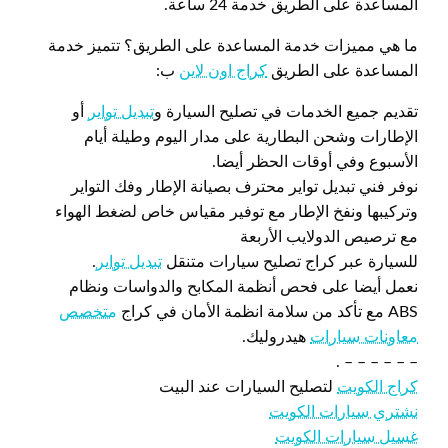
المساعدة على الطريق خدمة 24 ساعة.
ما هي مميزات خدمة المساعدة على الطريق؟ تتميز خدمة
المساعدة على الطريق
كراج اون لاين
ب:
تقديم جميع الخدمات في تصليح السيارة و
تبديل تواير
أو
الإطارات وشحن البطارية على مدار اليوم وطيلة أيام
الأسبوع وفي أوقات الحظر أيضا.
نوفر فني تبديل تواير محترف بصيانة الإطار وفك التواير
وتركيبها ونفخ الإطار مع توفير مقياس خاص لضغط الهواء
مع ترصيص الدولايب الأربعة
للسيارة عبر كراج تصليح سيارات متنقل
تبديل تواير
.
نعمل أيضا على فحص أنظمة المكابح والدواسات ونظام
ABS مع تأكد من سلامة انظمة الأمان في كراج
متخصص
معاونات سيارات
هيدروليك.
– – – – – – .
كراج الكويت
لتصليح السيارات عند البيت
نشتري سيارات الكويت
غسيل سيارات الكويت