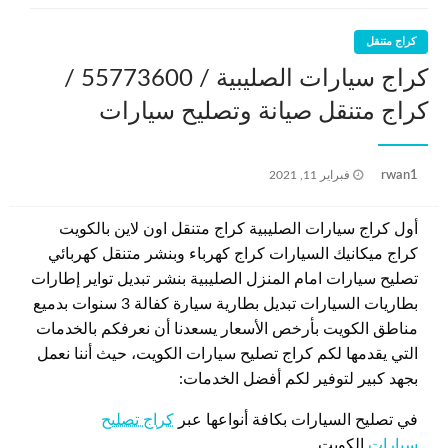
كراج متنقل
كراج سيارات الصليبية / 55773600‬ /
كراج متنقل صيانة وتصليح سيارات
نُشر
rwan1
فبراير 11, 2021
في
أول كراج سيارات الصليبية كراج متنقل اون لاين بالكويت
كراج ميكانيك السيارات كراج كهرباء وبنشر متنقل كهربائي
تصليح سيارات امام المنزل الصليبية بنشر تبديل تواير إطارات
بطاريات السيارات تبديل بطارية سيارة كفالة 3 سنوات بدميع
مناطق الكويت بأرخص الأسعار يسعدنا أن نعرفكم بالخدمات
التي يقدمها لكم كراج تصليح سيارات الكويت، حيث أننا نعمل
بجهد كبير لتوفير لكم أفضل الخدمات:
في تصليح السيارات بكافة أنواعها عبر
كراج تصليح
سيارات
الكويت