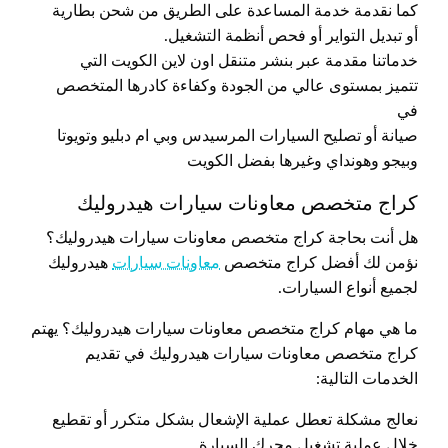
كما نقدمة خدمة المساعدة على الطريق من شحن بطارية
أو تبديل التواير أو فحص أنظمة التشغيل.
خدماتنا مقدمة عبر بنشر متنقل اون لاين الكويت التي
تتميز بمستوى عالي من الجودة وكفاءة كادرها المتخصص
في
صيانة أو تصليح السيارات المرسيدس وبي ام دبليو وتويوتا
وبيجو وهونداي وغيرها بفضل الكويت
كراج متخصص معاونات سيارات هيدروليك
هل أنت بحاجة كراج متخصص معاونات سيارات هيدروليك؟
نؤمن لك أفضل كراج متخصص
معاونات سيارات
هيدروليك
لجميع أنواع السيارات.
ما هي مهام كراج متخصص معاونات سيارات هيدروليك؟ يهتم
كراج متخصص معاونات سيارات هيدروليك في تقديم
الخدمات التالية:
نعالج مشكلة تعطل عملية الإشعال بشكل متكرر أو تقطيع
خلال عملية تشغيل محرك السيارة.