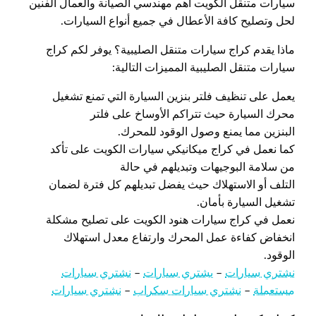
سيارات متنقل الكويت أهم مهندسي الصيانة والعمال الفنين
لحل وتصليح كافة الأعطال في جميع أنواع السيارات.
ماذا يقدم كراج سيارات متنقل الصليبية؟ يوفر لكم كراج
سيارات متنقل الصليبية المميزات التالية:
يعمل على تنظيف فلتر بنزين السيارة التي تمنع تشغيل
محرك السيارة حيث تتراكم الأوساخ على فلتر
البنزين مما يمنع وصول الوقود للمحرك.
كما نعمل في كراج ميكانيكي سيارات الكويت على تأكد
من سلامة البوجيهات وتبديلهم في حالة
التلف أو الاستهلاك حيث يفضل تبديلهم كل فترة لضمان
تشغيل السيارة بأمان.
نعمل في كراج سيارات هنود الكويت على تصليح مشكلة
انخفاض كفاءة عمل المحرك وارتفاع معدل استهلاك
الوقود.
نشتري سيارات
–
يشتري سيارات
–
نشتري سيارات
مستعملة
–
نشتري سيارات سكراب
–
نشتري سيارات