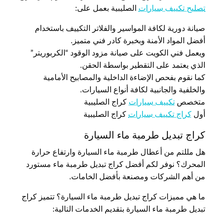
تصليح تكييف سيارات
الصليبية بعمل على:
صيانة دورية لكافة المواسير والفلاتر التكييف باستخدام
أفضل المواد الأمنة وبخبرة كادر فني متميز.
ويعمل فني الكويت على صيانة مزود الوقود “الكربوريتر”
الذي يعتمد على التقطير بواسطة الحقن.
كما نقوم بفحص الإضاءة الداخلية والمصابيح الأمامية
والخلفية والجانبية لكافة أنواع السيارات.
متخصص
تكييف سيارات
كراج الصليبية
أول
كراج تكييف سيارات
كراج الصليبية
كراج تبديل طرمبة ماء السيارة
هل مللتم من أعطال طرمبة ماء السيارة وارتفاع حرارة
المحرك؟ نوفر لكم أفضل كراج تبديل طرمبة ماء مستورد
من أهم الشركات ومصنعة بأفضل الخامات.
ما هي مميزات كراج تبديل طرمبة ماء السيارة؟ تتميز كراج
تبديل طرمبة ماء السيارة بتقديم الخدمات التالية: