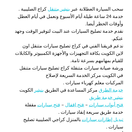
سحب السيارة العطلانة عبر
بنشر متنقل
كراج الصليبية .
خدمة 24 ساعة طيلة أيام الأسبوع ونعمل في أيام العطل
وأوقات الحظر أيضا.
نقدم خدمة تصليح السيارات عند البيت لتوفير الوقت وجهد
عنكم.
ندعم فريقنا الفني في كراج تصليح سيارات متنقل اون
لاين الكويت بكافة التجهيزات والأجهزة الكمبيوتر والكابلات
للقيام بمهامهم بسرعة تامة.
ورشة صيانة سيارات متنقلة كراج تصليح سيارات متنقل
في الكويت مركز الخدمة السريعة لإصلاح
المركبات معلم كهرباء سيارات .
خدمة الطرق
مركز المساعدة في الطريق
بنشر
الكويت
بنشر خدمة طريق
فتح أبواب سيارات
–
فتح اقفال
–
فتح سيارات
مقفلة
خدمة طريق سريعة إنقاذ سيارات .
تبديل إطارات سيارات
بالمنزل كراجي الصليبية تصليح
سيارات .