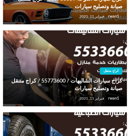
صيانة وتصليح سيارات
rwan1
فبراير 11, 2021
كراج متنقل
كراج سيارات الشاليهات / 55773600‬ / كراج متنقل
صيانة وتصليح سيارات
rwan1
فبراير 11, 2021