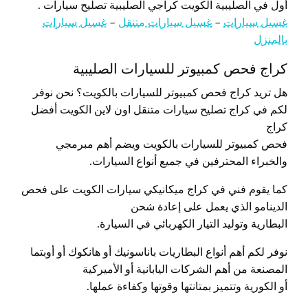
أول في الصليبية الكويت كراجي الصليبية تصليح سيارات .
غسيل سيارات
–
غسيل سيارات متنقل
–
غسيل سيارات
بالمنزل
كراج فحص كمبيوتر للسيارات الصليبية
هل تريد كراج فحص كمبيوتر للسيارات بالكويت؟ نحن نوفر
لكم في كراج تصليح سيارات متنقل اون لاين الكويت أفضل
كراج
فحص كمبيوتر للسيارات بالكويت ويضم أهم مبرمجي
والخبراء المحترفين في جميع أنواع السيارات.
كما يقوم فني في كراج ميكانيكي سيارات الكويت على فحص
الدينامو الذي يعمل على إعادة شحن
البطارية وتوليد التيار الكهربائي في السيارة.
نوفر لكم أهم أنواع البطاريات باناسونيك أو هانكوك أو أوبتما
المصنعة من أهم الشركات اليابانية أو الأميركية
أو الكورية وتتميز بمتانتها وقوتها وكفاءة عملها.