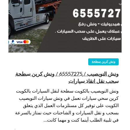
ونش كرين سطحة
ونش النويصيب / 65557275 / ونش كرين سطحة
سحب نقل انقاذ سيارات
ونش النويصيب بالكويت سطحة لنقل السيارات بالكويت
كرين سحي سيارات نعمل في ونش سيارات النويصيب
الكويت على توفير كل مستلزمات العمل الذي يتعلق
بسحب و نقل السيارات و الشاحنات حيث نمتاز بالسرعة
في تلبية الطلب أينما كنت و مهما كانت…