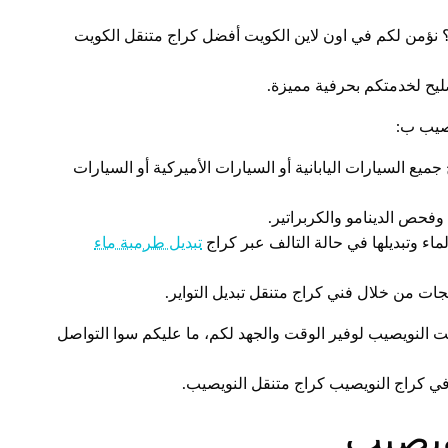
 نؤمن لكم في اون لاين الكويت أفضل كراج متنقل الكويت
يح لخدمتكم بحرفية مميزة.
يصيب ب:
 السيارات اليابانية أو السيارات الأميركية أو السيارات
فحص الدينامو والكربراتير.
اء وتبديلها في حالة التالف عبر كراج
تبديل طرمبة ماء
ات من خلال فني كراج متنقل تبديل التواير.
ت النويصيب لوفير الوقت والجهد لكم، ما عليكم سوا التواصل
ي كراج النويصيب كراج متنقل النويصيب.
ويصيب