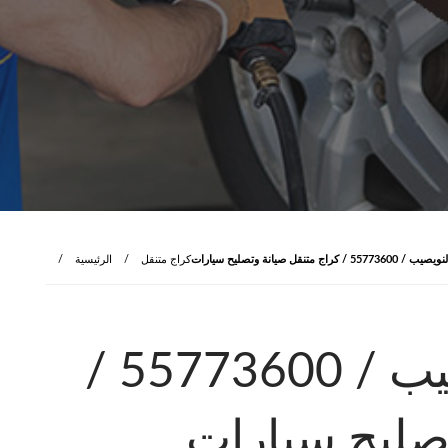
اج متنقل صيانة وتصليح سيارات
كراج متنقل
الرئيسية
كراج سيارات النويصيب / 55773600‬ /
تصليح سيارات