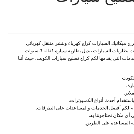
اج ميكانيك السيارات كراج كهرباء وبنشر متنقل كهربائي
تصليح سيارات امام المنزل النويصيب بنشر تبديل تواير إطارات بطاريات السيارات تبديل بطارية سيارة كفالة 3 سنوات
مات التي يقدمها لكم كراج تصليح سيارات الكويت، حيث أننا
كويت
رة.
اتر.
استخدام أحدث أنواع الكمبيوترات.
دم لكم أفضل الخدمات والمساعدات على الطرقات.
 أي مكان تحتاجوننا به.
ة المساعدة على الطريق.