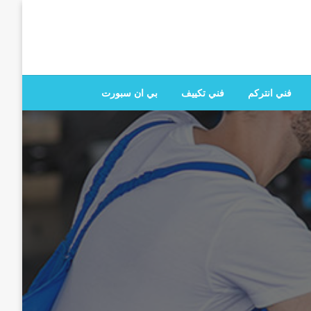
 تصليح جميع الخدمات المنزلية في الكويت
فني انتركم
فني تكييف
بي ان سبورت