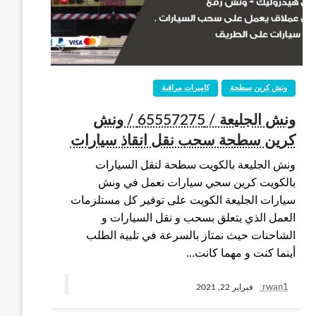
ونش كرين سطحة
كاميرات مراقبة
ونش الجليعة / 65557275 / ونش
كرين سطحة سحب نقل انقاذ سيارات
ونش الجليعة بالكويت سطحة لنقل السيارات
بالكويت كرين سحي سيارات نعمل في ونش
سيارات الجليعة الكويت على توفير كل مستلزمات
العمل الذي يتعلق بسحب و نقل السيارات و
الشاحنات حيث نمتاز بالسرعة في تلبية الطلب
أينما كنت و مهما كانت…
rwan1
فبراير 22, 2021