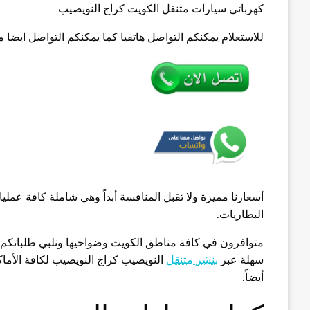
كهربائي سيارات متنقل الكويت كراج النويصيب
للاستعلام يمكنكم التواصل هاتفيا كما يمكنكم التواصل ايضا 
أسعارنا مميزة ولا تقبل المنافسة أبداً وهي شاملة كافة عمليات ا
البطاريات.
متوافرون في كافة مناطق الكويت وضواحيها ونلبي طلباتكم بسرعة عالية 
سهلة عبر
بنشر متنقل
أيضاً.