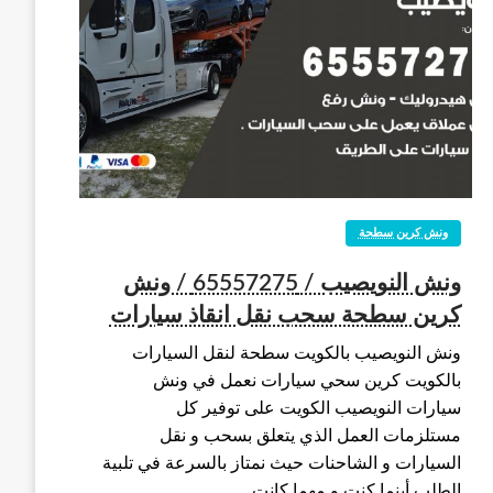
ونش كرين سطحة
ونش النويصيب / 65557275 / ونش
كرين سطحة سحب نقل انقاذ سيارات
ونش النويصيب بالكويت سطحة لنقل السيارات
بالكويت كرين سحي سيارات نعمل في ونش
سيارات النويصيب الكويت على توفير كل
مستلزمات العمل الذي يتعلق بسحب و نقل
السيارات و الشاحنات حيث نمتاز بالسرعة في تلبية
الطلب أينما كنت و مهما كانت…