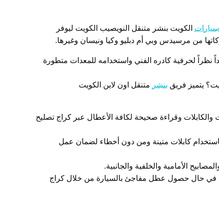
سيارات
الكويت بنشر متنقل النويصيب الكويت ليوفر
كاتها من مرسيدس وبي أم دبليو وكيا ونيسان وغيرها.
داً نظراً لحرفية كادره الفني واستخدامه للمعدات متطورة
يت؟ يتميز فريق
بنشر
متنقل اون لاين الكويت
 والكابلات وقراءة صحيحة لكافة الأعطال عبر كراج تصليح
استخدام كابلات متينة ومن دون أخطاء لضمان عمل
ابيح الأمامية والخلفية والجانبية.
 في حال حصول عطل مفاجئ بالسيارة من خلال كراج