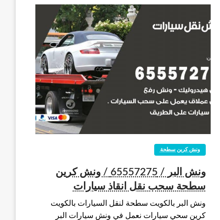
ونش كرين سطحة
ونش البر / 65557275 / ونش كرين
سطحة سحب نقل انقاذ سيارات
ونش البر بالكويت سطحة لنقل السيارات بالكويت
كرين سحي سيارات نعمل في ونش سيارات البر