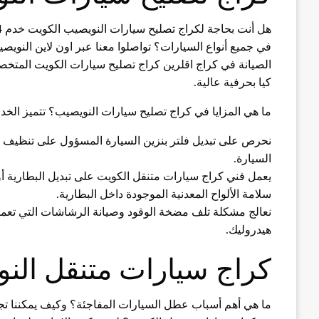
هل أنت بحاجة لكراج تصليح سيارات النويصيب الكويت خدم 24 ساعة؟ هل تريد أفضل مهندسي الصيانة المتخصصين
في جميع أنواع السيارات؟ تواصلوا معنا عبر اون لاين النو
الصيانة في كراج اقلرين كراج تصليح سيارات الكويت المتخصص 
كيا بحرفية عالية.
ما هي المزايا في كراج تصليح سيارات النويصيب؟ تتميز الخد
نحرص على تبديل فلتر بنزين السيارة المسؤول على تنظيف و
السيارة.
يعمل فني كراج سيارات متنقل الكويت على تبديل البطارية أ
سلامة الألواح المعدنية الموجودة داخل البطارية.
نعالج مشكلة تلف مضخة الوقود وصيانة الرشاشات التي تع
هيدروليك.
كراج سيارات متنقل الن
ما هي أهم أسباب عطل السيارات المفاجئة؟ وكيف يمكننا تجن