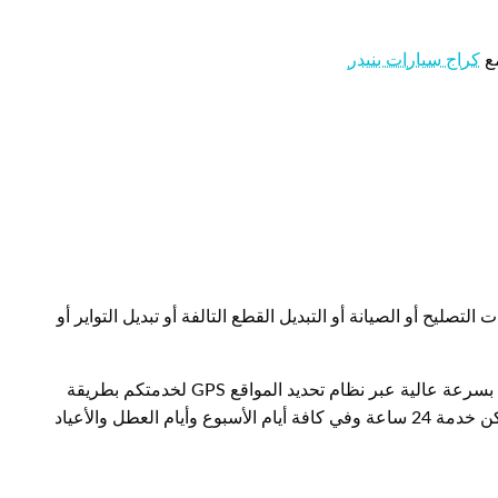
مع
كراج سيارات بنيدر
لتصليح أو الصيانة أو التبديل القطع التالفة أو تبديل التواير أو
عبر نظام تحديد المواقع GPS لخدمتكم بطريقة
النويصيب كراج النويصيب لكافة الأماكن خدمة 24 ساعة وفي كافة أيام الأسبوع وأيام العطل والأعياد