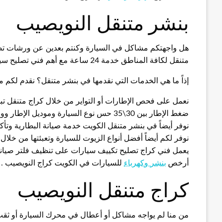
بنشر متنقل النويصيب
هل واجهتكم مشاكل في السيارة وكنتم بعدين عن ورشات تصليح ا
متنقل لكافة المناطق خدمة 24 ساعة مع أهم فني تصليح سيارات وتبديل تواير وكهربجي متميز.
إذاً ما هي الخدمات التي نقدمها في بنشر متنقل؟ نقدم لكم 
نعمل على فحص الإطارات أو التواير من خلال كراج متنقل تبديل 
ضغط الإطار بين 30\35 حس نوع السيارة وموديل الإطار ووفقاً للمعايير السلامة العالمية.
نوفر أيضاً في بنشر متنقل الكويت خدمة صيانة البطارية وتأكد
نوفر لكم أيضاً أفضل أنواع الزيوت للسيارة وتعبئتها من خلال
يعمل فني كراج تصليح تكييف سيارات على تنظيف فلتر صيان
أرخص
بنشر وكهرباء
للسيارات في الكويت كراج النويصيب .
كراج متنقل النويصيب
من منا لم يواجه مشاكل أو أعطال في محرك السيارة أو ثق