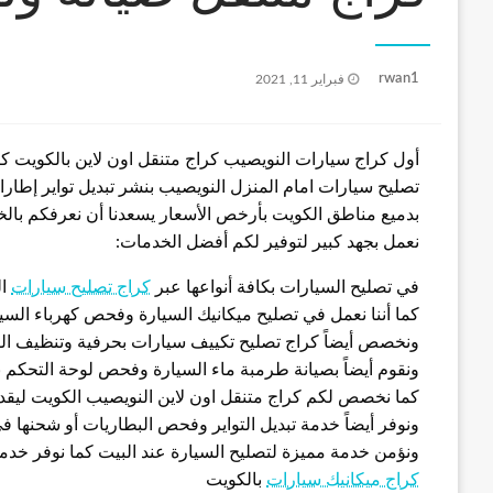
نُشر
rwan1
فبراير 11, 2021
في
أول كراج سيارات النويصيب كراج متنقل اون لاين بالكويت كر
بدميع مناطق الكويت بأرخص الأسعار يسعدنا أن نعرفكم بالخد
نعمل بجهد كبير لتوفير لكم أفضل الخدمات:
في تصليح السيارات بكافة أنواعها عبر
كراج تصليح سيارات
ال
كما أننا نعمل في تصليح ميكانيك السيارة وفحص كهرباء السيا
ونخصص أيضاً كراج تصليح تكييف سيارات بحرفية وتنظيف الفل
ونقوم أيضاً بصيانة طرمبة ماء السيارة وفحص لوحة التحكم ب
كما نخصص لكم كراج متنقل اون لاين النويصيب الكويت ليق
ونوفر أيضاً خدمة تبديل التواير وفحص البطاريات أو شحنها في
ونؤمن خدمة مميزة لتصليح السيارة عند البيت كما نوفر خدم
كراج ميكانيك سيارات
بالكويت