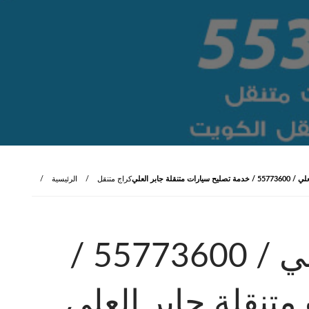
متنقلة جابر العلي
كراج متنقل
الرئيسية
كراج متنقل جابر العلي / 55773600‬ /
تنقلة جابر العلي