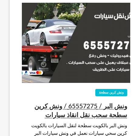
ونش كرين سطحة
ونش البر / 65557275 / ونش كرين
سطحة سحب نقل انقاذ سيارات
ونش البر بالكويت سطحة لنقل السيارات بالكويت
كرين سحي سيارات نعمل في ونش سيارات البر