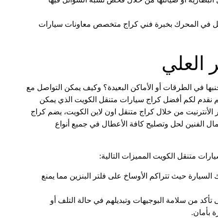
البطارية أو صيانتها من خلال فحص نسبة السوائل فيها
مل في المحرك بخبرة فني كراج متخصص معاونات سيارات
 العلي
بها في الطرقات أو الأماكن البعيدة؟ وكيف يمكن التواصل مع
م نقدم لكم أفضل كراج سيارات متنقل الكويت الذي يمكن
 الأنترنيت من خلال كراج متنقل اون لاين الكويت، يضم كراج
ال الفنين لحل وتصليح كافة الأعطال في جميع أنواع
ارات متنقل الكويت المميزات التالية:
السيارة حيث تتراكم الأوساخ على فلتر البنزين مما يمنع
تأكد من سلامة البوجيهات وتبديلهم في حالة التلف أو
 بأمان.