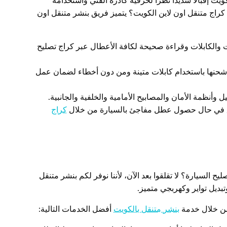
يت إقبالاً شديداً نظراً لحرفية كادره الفني واستخدامه
راج متنقل اون لاين الكويت؟ يتميز فريق بنشر متنقل اون
 والكابلات وقراءة صحيحة لكافة الأعطال عبر كراج تصليح
حنها باستخدام كابلات متينة ومن دون أخطاء لضمان عمل
نظمة الأمان والمصابيح الأمامية والخلفية والجانبية.
 في حال حصول عطل مفاجئ بالسيارة من خلال
كراج
لسيارة؟ لا تقلقوا بعد الآن، لأننا نوفر لكم بنشر متنقل
 من خلال خدمة
بنشر متنقل بالكويت
أفضل الخدمات التالية: