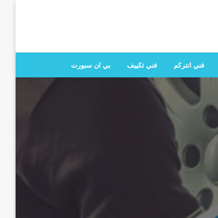
 تصليح جميع الخدمات المنزلية في الكويت
فني انتركم
فني تكييف
بي ان سبورت