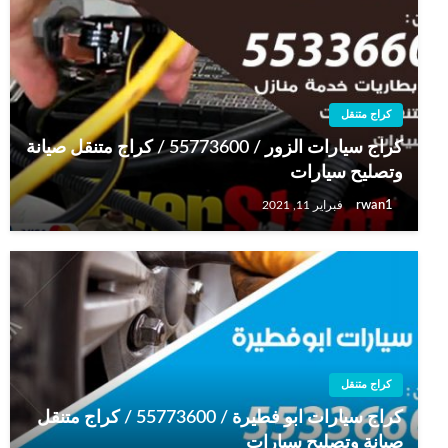
كراج متنقل
كراج سيارات الزور / 55773600‬ / كراج متنقل صيانة
وتصليح سيارات
rwan1
فبراير 11, 2021
كراج متنقل
كراج سيارات ابو فطيرة / 55773600‬ / كراج متنقل
صيانة وتصليح سيارات