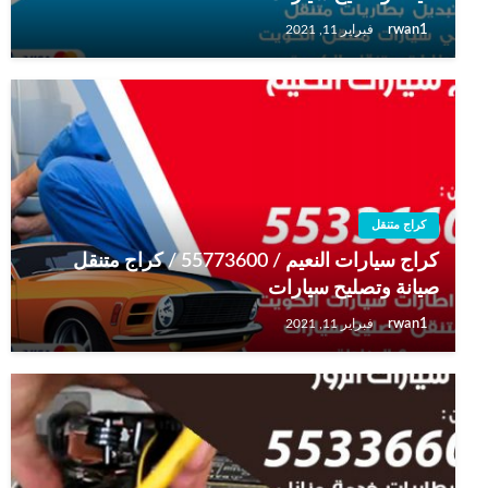
rwan1
فبراير 11, 2021
كراج متنقل
كراج سيارات النعيم / 55773600‬ / كراج متنقل
صيانة وتصليح سيارات
rwan1
فبراير 11, 2021