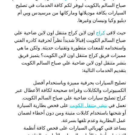
صباح السالم بالكويت ليوفر لكم كافة الخدمات في تصليح
السيارات بكافة موديلاتها وماركاتها من مرسيدس وبي أم
دبليو وكيا ونيسان وغيرها.
حيث لاقى
كراج
اون لاين كراج متنقل اون لاين ضاحية علي
صباح السالم الكويت إقبالاً شديداً نظراً لحرفية كادره الفني
واستخدامه للمعدات متطورة وتقنيات حديثة. ولكن ما هي
مميزات فريق كراج متنقل اون لاين الكويت؟ يتميز فريق
بنشر متنقل اون لاين ضاحية علي صباح السالم الكويت
بتقديم الخدمات التالية:
تصليح السيارات بحرفية مميزة وباستخدام أفضل
الكمبيوترات والكابلات وقراءة صحيحة لكافة الأعطال عبر
كراج تصليح سيارات ضاحية علي صباح السالم الكويت.
نعمل في
بنشر متنقل الكويت
على فحص بطارية السيارة
أو شحنها باستخدام كابلات متينة ومن دون أخطاء لضمان
عمل البطارية وعدم تلفها بسرعة.
يساعد فني كهربائي السيارات على فحص كافة أنظمة