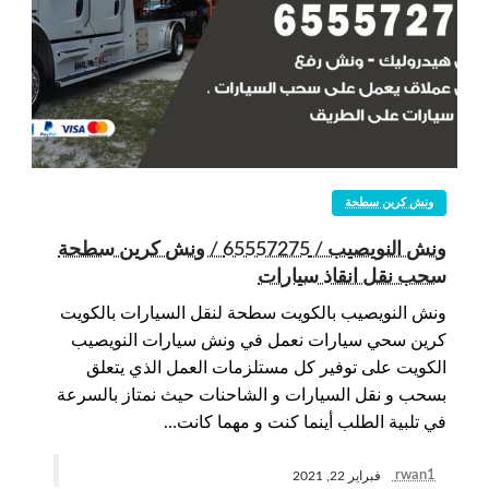
ونش كرين سطحة
ونش النويصيب / 65557275 / ونش كرين سطحة
سحب نقل انقاذ سيارات
ونش النويصيب بالكويت سطحة لنقل السيارات بالكويت
كرين سحي سيارات نعمل في ونش سيارات النويصيب
الكويت على توفير كل مستلزمات العمل الذي يتعلق
بسحب و نقل السيارات و الشاحنات حيث نمتاز بالسرعة
في تلبية الطلب أينما كنت و مهما كانت…
rwan1
فبراير 22, 2021