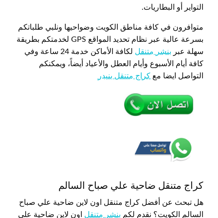
التواير أو البطاريات.
متوافرون في كافة مناطق الكويت وضواحيها ونلبي طلباتكم
بسرعة عالية عبر نظام تحديد المواقع GPS لخدمتكم بطريقة
سهلة عبر
بنشر متنقل
لكافة الأماكن خدمة 24 ساعة وفي
كافة أيام الأسبوع وأيام العطل والأعياد أيضاً، ويمكنكم
التواصل ايضا مع
كراج متنقل بنيدر
كراج متنقل ضاحية علي صباح السالم
هل تبحث عن أفضل كراج متنقل اون لاين ضاحية علي صباح
السالم الكويت؟ نقدم لكم
بنشر متنقل
اون لاين ضاحية علي