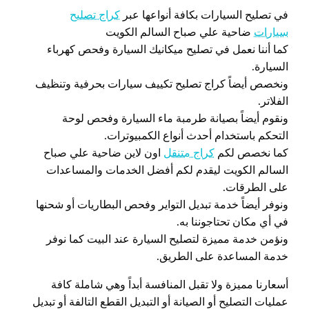
في تصليح السيارات بكافة أنواعها عبر
كراج تصليح
سيارات
ضاحية علي صباح السالم الكويت
كما أننا نعمل في تصليح ميكانيك السيارة وفحص كهرباء
السيارة.
ونخصص أيضاً كراج تصليح تكييف سيارات بحرفية وتنظيف
الفلاتر.
ونقوم أيضاً بصيانة طرمبة ماء السيارة وفحص لوحة
التحكم باستخدام أحدث أنواع الكمبيوترات.
كما نخصص لكم
كراج متنقل
اون لاين ضاحية علي صباح
السالم الكويت ليقدم لكم أفضل الخدمات والمساعدات
على الطرقات.
ونوفر أيضاً خدمة تبديل التواير وفحص البطاريات أو شحنها
في أي مكان تحتاجوننا به.
ونؤمن خدمة مميزة لتصليح السيارة عند البيت كما نوفر
خدمة المساعدة على الطريق.
أسعارنا مميزة ولا تقبل المنافسة أبداً وهي شاملة كافة
عمليات التصليح أو الصيانة أو التبديل القطع التالفة أو تبديل