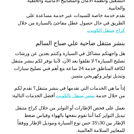
التشغيل وأنظمة الأمان والمصابيح الأمامية والخلفية
والجانبية.
نقدم خدمة خاصة للسيدات عبر خدمة مساعدة على
الطريق في حال حصول عطل مفاجئ بالسيارة من خلال
كراج متنقل الكويت
.
بنشر متنقل ضاحية علي صباح السالم
هل واجهتكم مشاكل في السيارة وكنتم بعدين عن ورشات
تصليح السيارة؟ لا تقلقوا بعد الآن، لأننا نوفر لكم بنشر متنقل
لكافة المناطق خدمة 24 ساعة مع أهم فني تصليح سيارات
وتبديل تواير وكهربجي متميز.
إذاً ما هي الخدمات التي نقدمها في بنشر متنقل؟ نقدم لكم
من خلال خدمة
بنشر متنقل بالكويت
أفضل الخدمات التالية:
نعمل على فحص الإطارات أو التواير من خلال كراج متنقل
تبديل التواير كما أننا نقوم بنفخها بالهواء وقياس ضغط
الإطار بين 30\35 حس نوع السيارة وموديل الإطار ووفقاً
للمعايير السلامة العالمية.