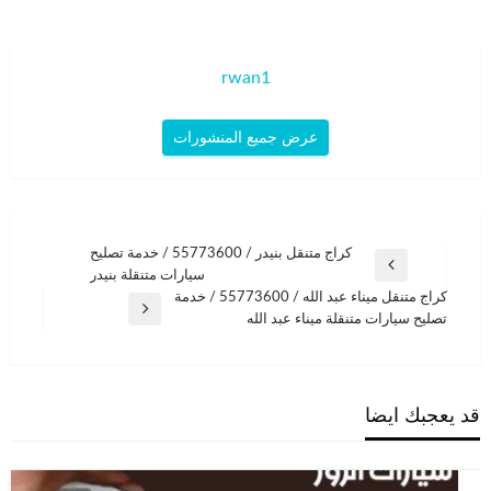
rwan1
عرض جميع المنشورات
تصفّح
كراج متنقل بنيدر / 55773600‬ / خدمة تصليح
المقالة
سيارات متنقلة بنيدر
المقالات
السابقة
كراج متنقل ميناء عبد الله / 55773600‬ / خدمة
المقالة
تصليح سيارات متنقلة ميناء عبد الله
التالية
قد يعجبك ايضا