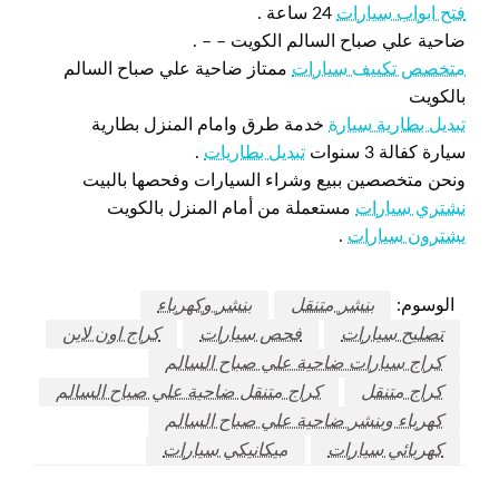
فتح ابواب سيارات
24 ساعة .
ضاحية علي صباح السالم الكويت – – .
متخصص تكييف سيارات
ممتاز ضاحية علي صباح السالم
بالكويت
تبديل بطارية سيارة
خدمة طرق وامام المنزل بطارية
سيارة كفالة 3 سنوات
تبديل بطاريات
.
ونحن متخصصين ببيع وشراء السيارات وفحصها بالبيت
نشتري سيارات
مستعملة من أمام المنزل بالكويت
يشترون سيارات
.
الوسوم:
بنشر متنقل
بنشر وكهرباء
تصليح سيارات
فحص سيارات
كراج اون لاين
كراج سيارات ضاحية علي صباح السالم
كراج متنقل
كراج متنقل ضاحية علي صباح السالم
كهرباء وبنشر ضاحية علي صباح السالم
كهربائي سيارات
ميكانيكي سيارات