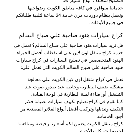
التصليح لمختلف أنواع السيارات.
خدماتنا متوافرة في كافة مناطق الكويت وضواحيها
ونعمل بنظام دوريات مرن خدمة 24 ساعة لتلبية طلباتكم
في جميع الأوقات.
كراج سيارات هنود ضاحية علي صباح السالم
هل تريد سيارات هنود ضاحية علي صباح السالم؟ نعمل في
خدمة كراج متنقل اون لاين على استقطاب أفضل الخبراء
الهنود المتخصصين في تصليح السيارات في كراج سيارات
هنود ضاحية علي صباح السالم الكويت التي تعمل على:
نعمل في كراج متنقل اون لاين الكويت على معالجة
مشكلة ضعف البطارية وخاصة عند صدور صوت عند
التشغيل أو إضاءة لمبة البطارية في لوحة القيادة.
كما نقوم في كراج تصليح تكييف سيارات بصيانة فلاتر
التكيف وتبديلها وتركيب أفضل أنواع الفلاتر المصنعة من
أجود الخامات.
كراج متنقل الكويت يضمن لكم أسعارنا رخيصة ومنافسة
لجميع الشركات الأخرى.