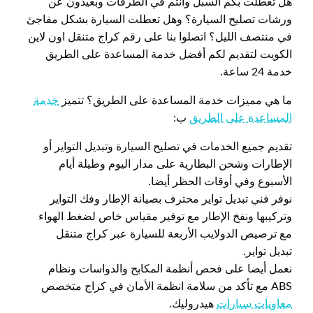
هل تعطلت بكم السبل وأنتم في الطرقات وبعيدون عن
ورشات تصليح السيارة؟ وهل تعطلت السيارة بشكل مفاجئ
في منتصف الليل؟ اتصلوا بنا على رقم كراج متنقل اون لاين
الكويت لتقديم لكم أفضل خدمة المساعدة على الطريق
خدمة 24 ساعة.
ما هي مميزات خدمة المساعدة على الطريق؟ تتميز
خدمة
المساعدة على الطريق
ب:
تقديم جميع الخدمات في تصليح السيارة وتبديل التواير أو
الإطارات وشحن البطارية على مدار اليوم وطيلة أيام
الأسبوع وفي أوقات الحظر أيضا.
نوفر فني تبديل تواير محترف بصيانة الإطار وفك التواير
وتركيبها ونفخ الإطار مع توفير مقياس خاص لضغط الهواء
مع ترصيص الدولايب الأربعة للسيارة عبر كراج متنقل
تبديل تواير.
نعمل أيضا على فحص أنظمة المكابح والدواسات ونظام
ABS مع تأكد من سلامة انظمة الأمان في كراج متخصص
معاونات سيارات
هيدروليك.