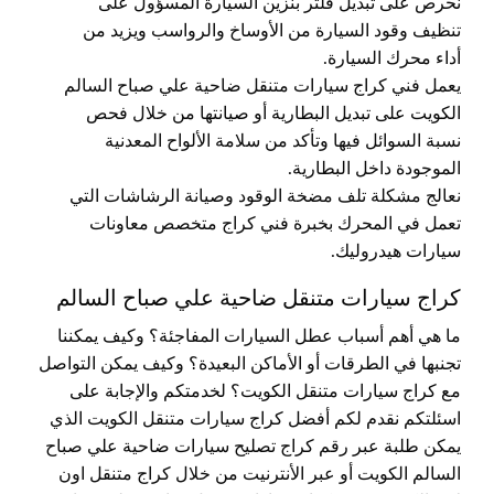
نحرص على تبديل فلتر بنزين السيارة المسؤول على
تنظيف وقود السيارة من الأوساخ والرواسب ويزيد من
أداء محرك السيارة.
يعمل فني كراج سيارات متنقل ضاحية علي صباح السالم
الكويت على تبديل البطارية أو صيانتها من خلال فحص
نسبة السوائل فيها وتأكد من سلامة الألواح المعدنية
الموجودة داخل البطارية.
نعالج مشكلة تلف مضخة الوقود وصيانة الرشاشات التي
تعمل في المحرك بخبرة فني كراج متخصص معاونات
سيارات هيدروليك.
كراج سيارات متنقل ضاحية علي صباح السالم
ما هي أهم أسباب عطل السيارات المفاجئة؟ وكيف يمكننا
تجنبها في الطرقات أو الأماكن البعيدة؟ وكيف يمكن التواصل
مع كراج سيارات متنقل الكويت؟ لخدمتكم والإجابة على
اسئلتكم نقدم لكم أفضل كراج سيارات متنقل الكويت الذي
يمكن طلبة عبر رقم كراج تصليح سيارات ضاحية علي صباح
السالم الكويت أو عبر الأنترنيت من خلال كراج متنقل اون