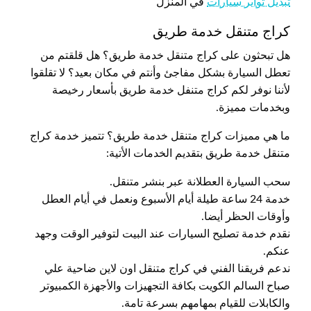
تبديل تواير سيارات
في المنزل
كراج متنقل خدمة طريق
هل تبحثون على كراج متنقل خدمة طريق؟ هل قلقتم من
تعطل السيارة بشكل مفاجئ وأنتم في مكان بعيد؟ لا تقلقوا
لأننا نوفر لكم كراج متنفل خدمة طريق بأسعار رخيصة
وبخدمات مميزة.
ما هي مميزات كراج متنقل خدمة طريق؟ تتميز خدمة كراج
متنقل خدمة طريق بتقديم الخدمات الأتية:
سحب السيارة العطلانة عبر بنشر متنقل.
خدمة 24 ساعة طيلة أيام الأسبوع ونعمل في أيام العطل
وأوقات الحظر أيضا.
نقدم خدمة تصليح السيارات عند البيت لتوفير الوقت وجهد
عنكم.
ندعم فريقنا الفني في كراج متنقل اون لاين ضاحية علي
صباح السالم الكويت بكافة التجهيزات والأجهزة الكمبيوتر
والكابلات للقيام بمهامهم بسرعة تامة.