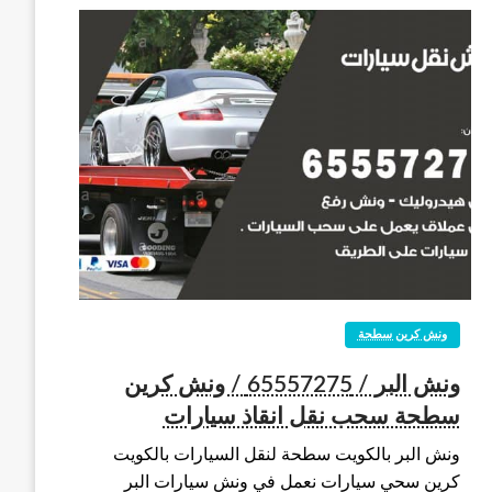
ونش كرين سطحة
ونش البر / 65557275 / ونش كرين
سطحة سحب نقل انقاذ سيارات
ونش البر بالكويت سطحة لنقل السيارات بالكويت
كرين سحي سيارات نعمل في ونش سيارات البر