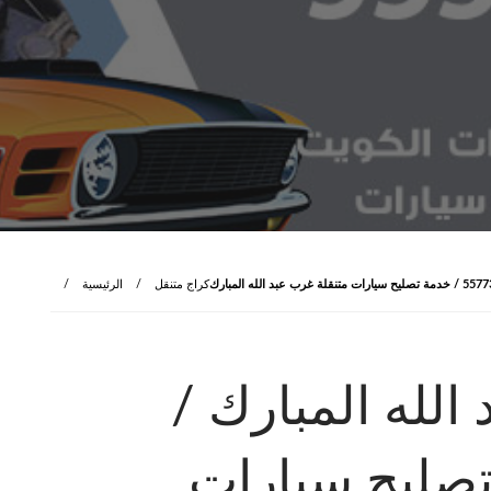
كراج متنقل
الرئيسية
الله المبارك /
 خدمة تصليح سيارات