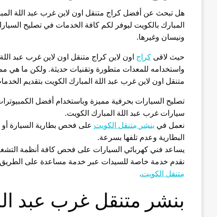
هل تبحث عن أفضل كراج متنقل اون لاين غرب عبد اللة المب
المبارك بالكويت ليوفر لكم كافة الخدمات في تصليح السيارات
ونيسان وغيرها.
حيث لاقى
كراج
اون لاين كراج متنقل اون لاين غرب عبد اللة ال
واستخدامه للمعدات متطورة وتقنيات حديثة. ولكن ما هي ممي
متنقل اون لاين غرب عبد اللة المبارك الكويت بتقديم الخدمات 
تصليح السيارات بحرفية مميزة وباستخدام أفضل الكمبيوترات
سيارات غرب عبد اللة المبارك الكويت.
نعمل في
بنشر متنقل الكويت
على فحص بطارية السيارة أو ش
البطارية وعدم تلفها بسرعة.
يساعد فني كهربائي السيارات على فحص كافة أنظمة التشغيل وأ
نقدم خدمة خاصة للسيدات عبر خدمة مساعدة على الطريق
متنقل الكويت
.
بنشر متنقل غرب عبد الل