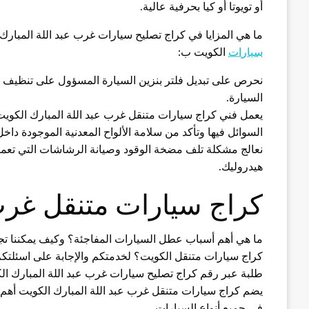
أو تويوتا أو كيا بحرفية عالية.
ما هي المزايا في كراج تصليح سيارات غرب عبد اللة المبارك
سيارات
الكويت ب:
نحرص على تبديل فلتر بنزين السيارة المسؤول على تنظيف و
السيارة.
يعمل فني كراج سيارات متنقل غرب عبد اللة المبارك الكويت
السوائل فيها وتأكد من سلامة الألواح المعدنية الموجودة داخل
نعالج مشكلة تلف مضخة الوقود وصيانة الرشاشات التي تع
هيدروليك.
كراج سيارات متنقل غرب 
ما هي أهم أسباب عطل السيارات المفاجئة؟ وكيف يمكننا تجن
كراج سيارات متنقل الكويت؟ لخدمتكم والإجابة على اسئلتك
طلبة عبر رقم كراج تصليح سيارات غرب عبد اللة المبارك الك
يضم كراج سيارات متنقل غرب عبد اللة المبارك الكويت أهم 
في جميع أنواع السيارات.