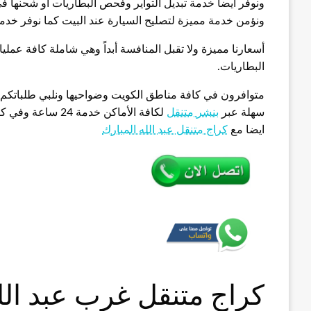
ونوفر أيضاً خدمة تبديل التواير وفحص البطاريات أو شحنها في
ونؤمن خدمة مميزة لتصليح السيارة عند البيت كما نوفر خدم
أسعارنا مميزة ولا تقبل المنافسة أبداً وهي شاملة كافة عمليات ا
البطاريات.
سهلة عبر
بنشر متنقل
لكافة الأماكن خدم
ايضا مع
كراج متنقل عبد الله المبارك
كراج متنقل غرب عبد الل