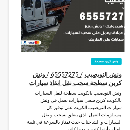
ونش كرين سطحة
ونش النويصيب / 65557275 / ونش
كرين سطحة سحب نقل انقاذ سيارات
ونش النويصيب بالكويت سطحة لنقل السيارات
بالكويت كرين سحي سيارات نعمل في ونش
سيارات النويصيب الكويت على توفير كل
مستلزمات العمل الذي يتعلق بسحب و نقل
السيارات و الشاحنات حيث نمتاز بالسرعة في تلبية
الطلب أينما كنت و مهما كانت…