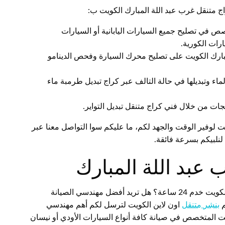
ج متنقل غرب عبد اللة المبارك الكويت ب:
ص في تصليح جميع السيارات اليابانية أو السيارات
ارات الكورية.
بارك الكويت على تصليح محرك السيارة وفحص الدينامو
اء وتبديلها في حالة التالف عبر كراج تبديل طرمبة ماء
ات من خلال فني كراج متنقل تبديل التواير.
ت لوفير الوقت والجهد لكم، ما عليكم سوا التواصل معنا عبر
نلبيكم بسرعة فائقة.
عبد اللة المبارك
هل أنت بحاجة لكراج تصليح سيارات غرب عبد اللة المبارك الكويت خدم 24 ساعة؟ هل تريد أفضل مهندسي الصيانة
م
بنشر متنقل
اون لاين الكويت لترسل لكم أهم مهندسي
ت المتخصص في صيانة كافة أنواع السيارات الأودي أو نيسان