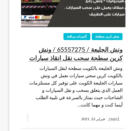
ونش كرين سطحة
كاميرات مراقبة
ونش الجليعة / 65557275 / ونش
كرين سطحة سحب نقل انقاذ سيارات
ونش الجليعة بالكويت سطحة لنقل السيارات
بالكويت كرين سحي سيارات نعمل في ونش
سيارات الجليعة الكويت على توفير كل مستلزمات
العمل الذي يتعلق بسحب و نقل السيارات و
الشاحنات حيث نمتاز بالسرعة في تلبية الطلب
أينما كنت و مهما كانت…
rwan1
فبراير 22, 2021