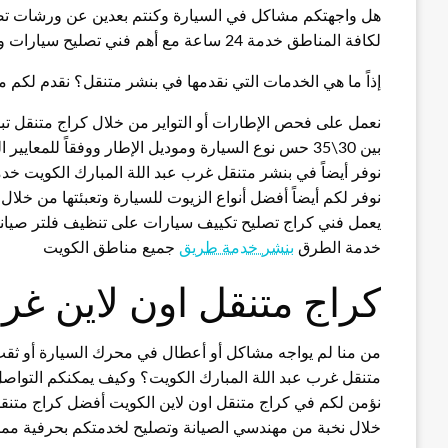
هل واجهتكم مشاكل في السيارة وكنتم بعدين عن ورشات تصليح ا
لكافة المناطق خدمة 24 ساعة مع أهم فني تصليح سيارات وتبديل تواير وكهربجي متميز.
إذاً ما هي الخدمات التي نقدمها في بنشر متنقل؟ نقدم لكم
نعمل على فحص الإطارات أو التواير من خلال كراج متنقل تبديل
بين 30\35 حس نوع السيارة وموديل الإطار ووفقاً للمعايير السلامة العالمية.
نوفر أيضاً في بنشر متنقل غرب عبد اللة المبارك الكويت خدمة
نوفر لكم أيضاً أفضل أنواع الزيوت للسيارة وتعبئتها من خلا
يعمل فني كراج تصليح تكييف سيارات على تنظيف فلتر صيان
خدمة الطرق
بنشر خدمة طريق
جميع مناطق الكويت
كراج متنقل اون لاين غرب
من منا لم يواجه مشاكل أو أعطال في محرك السيارة أو ثق
متنقل غرب عبد اللة المبارك الكويت؟ وكيف يمكنكم التواصل
نؤمن لكم في كراج متنقل اون لاين الكويت أفضل كراج متنق
خلال نخبة من مهندسي الصيانة وتصليح لخدمتكم بحرفية ممي