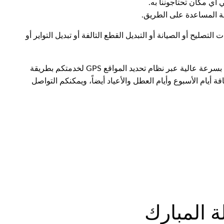
 أي مكان تحتاجوننا به.
ة المساعدة على الطريق.
لتصليح أو الصيانة أو التبديل القطع التالفة أو تبديل التواير أو
متوافرون في كافة مناطق الكويت وضواحيها ونلبي طلباتكم بسرعة عالية عبر نظام تحديد المواقع GPS لخدمتكم بطريقة
ة 24 ساعة وفي كافة أيام الأسبوع وأيام العطل والأعياد أيضاً، ويمكنكم التواصل
ة المبارك