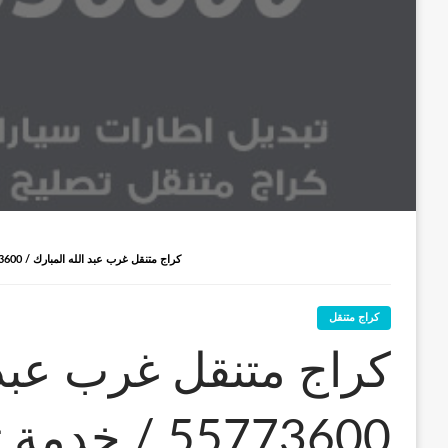
كراج متنقل غرب عبد الله المبارك / 55773600‬ / خدمة تصليح سيارات متنقلة غرب عبد الله المبارك
كراج متنقل
كراج متنقل غرب عبد 
55773600‬ /