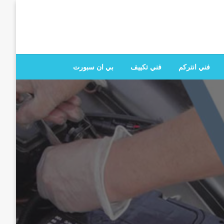
 تصليح جميع الخدمات المنزلية في الكويت
فني انتركم
فني تكييف
بي ان سبورت