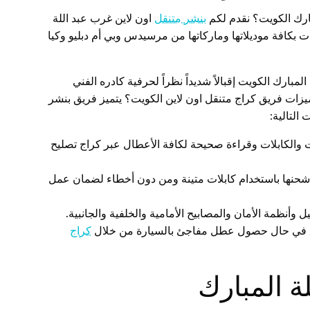
ارك الكويت؟ نقدم لكم
بنشر متنقل
اون لاين غرب عبد اللة
 بكافة موديلاتها وماركاتها من مرسيدس وبي أم دبليو وكيا
مبارك الكويت إقبالاً شديداً نظراً لحرفية كادره الفني
زات فريق كراج متنقل اون لاين الكويت؟ يتميز فريق بنشر
التالية:
 والكابلات وقراءة صحيحة لكافة الأعطال عبر كراج تصليح
حنها باستخدام كابلات متينة ومن دون أخطاء لضمان عمل
نظمة الأمان والمصابيح الأمامية والخلفية والجانبية.
 في حال حصول عطل مفاجئ بالسيارة من خلال
كراج
ة المبارك