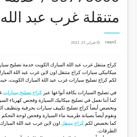
متنقلة غرب عبد الله 
نُشر
rwan1
فبراير 21, 2021
في
كراج متنقل غرب عبد اللة المبارك الكويت خدمة تصليح سيارا
ميكانيكي سيارات كراج متنقل اون لاين غرب عبد اللة المبار
لكم كراج تصليح سيارات غرب عبد اللة المبارك الكويت، حيث 
في تصليح السيارات بكافة أنواعها عبر
كراج تصليح سيارات
غر
كما أننا نعمل في تصليح ميكانيك السيارة وفحص كهرباء السيا
ونخصص أيضاً كراج تصليح تكييف سيارات بحرفية وتنظيف الفل
ونقوم أيضاً بصيانة طرمبة ماء السيارة وفحص لوحة التحكم ب
كما نخصص لكم
كراج متنقل
اون لاين غرب عبد اللة المبار
الطرقات.