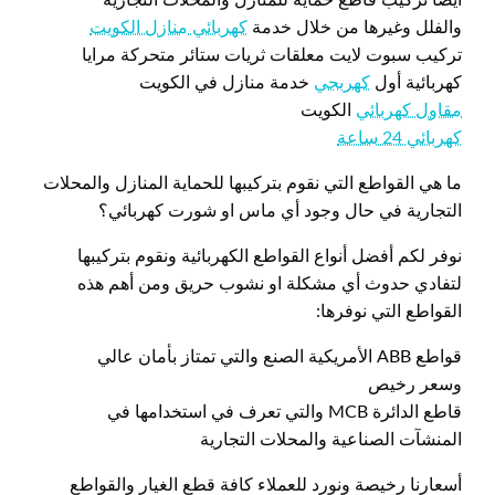
والفلل وغيرها من خلال خدمة
كهربائي منازل الكويت
تركيب سبوت لايت معلقات ثريات ستائر متحركة مرايا
كهربائية أول
كهربجي
خدمة منازل في الكويت
مقاول كهربائي
الكويت
كهربائي 24 ساعة
ما هي القواطع التي نقوم بتركيبها للحماية المنازل والمحلات
التجارية في حال وجود أي ماس او شورت كهربائي؟
نوفر لكم أفضل أنواع القواطع الكهربائية ونقوم بتركيبها
لتفادي حدوث أي مشكلة او نشوب حريق ومن أهم هذه
القواطع التي نوفرها:
قواطع ABB الأمريكية الصنع والتي تمتاز بأمان عالي
وسعر رخيص
قاطع الدائرة MCB والتي تعرف في استخدامها في
المنشآت الصناعية والمحلات التجارية
أسعارنا رخيصة ونورد للعملاء كافة قطع الغيار والقواطع