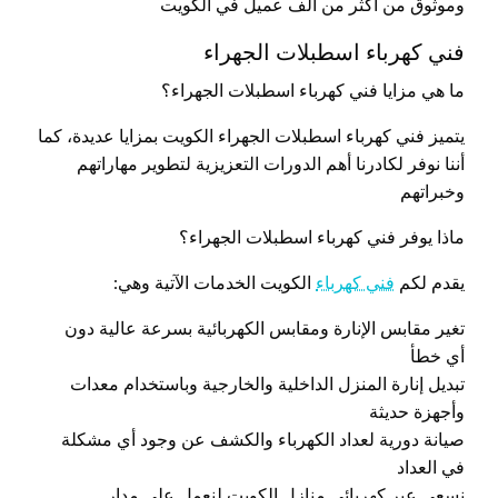
وموثوق من أكثر من ألف عميل في الكويت
فني كهرباء اسطبلات الجهراء
ما هي مزايا فني كهرباء اسطبلات الجهراء؟
يتميز فني كهرباء اسطبلات الجهراء الكويت بمزايا عديدة، كما
أننا نوفر لكادرنا أهم الدورات التعزيزية لتطوير مهاراتهم
وخبراتهم
ماذا يوفر فني كهرباء اسطبلات الجهراء؟
يقدم لكم
فني كهرباء
الكويت الخدمات الآتية وهي:
تغير مقابس الإنارة ومقابس الكهربائية بسرعة عالية دون
أي خطأ
تبديل إنارة المنزل الداخلية والخارجية وباستخدام معدات
وأجهزة حديثة
صيانة دورية لعداد الكهرباء والكشف عن وجود أي مشكلة
في العداد
نسعى عبر كهربائي منازل الكويت لنعمل على مدار