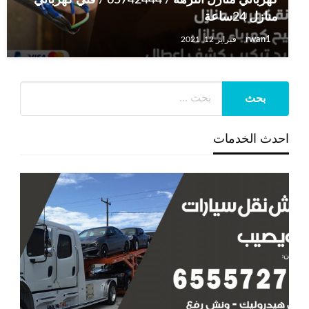
منازل 24ساعة
rwan1
فبراير 12, 2021
احدث الخدمات