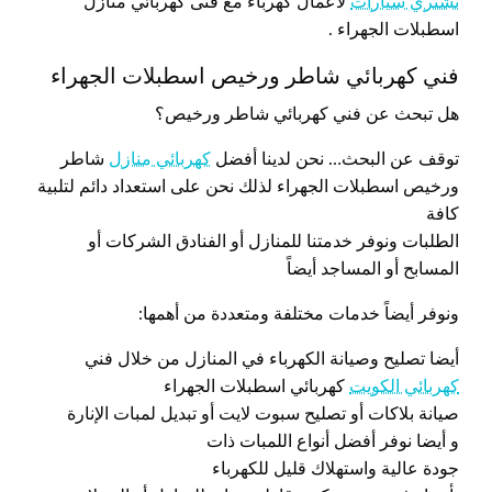
نشتري سيارات
لأعمال كهرباء مع فنى كهربائي منازل
اسطبلات الجهراء .
فني كهربائي شاطر ورخيص اسطبلات الجهراء
هل تبحث عن فني كهربائي شاطر ورخيص؟
توقف عن البحث… نحن لدينا أفضل
كهربائي منازل
شاطر
ورخيص اسطبلات الجهراء لذلك نحن على استعداد دائم لتلبية
كافة
الطلبات ونوفر خدمتنا للمنازل أو الفنادق الشركات أو
المسابح أو المساجد أيضاً
ونوفر أيضاً خدمات مختلفة ومتعددة من أهمها:
أيضا تصليح وصيانة الكهرباء في المنازل من خلال فني
كهربائي الكويت
كهربائي اسطبلات الجهراء
صيانة بلاكات أو تصليح سبوت لايت أو تبديل لمبات الإنارة
و أيضا نوفر أفضل أنواع اللمبات ذات
جودة عالية واستهلاك قليل للكهرباء