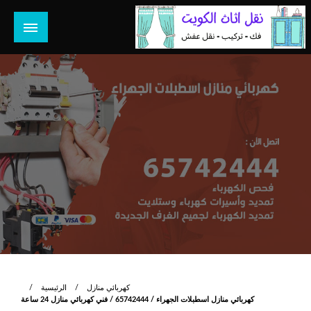
لتخطي
لى
لمحتوى
هل تبحث عن أفضل خدمات بالكويت؟ خدمة فك نقل تركيب صيانة
هل تبحث
تصليح جميع الخدمات المنزلية في الكويت
كهربائي منازل
الرئيسية
كهربائي منازل اسطبلات الجهراء / 65742444 / فني كهربائي منازل 24 ساعة