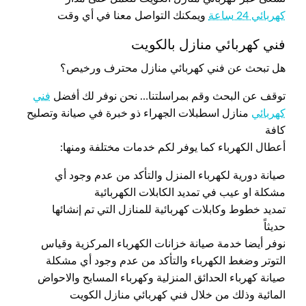
كهربائي 24 ساعة
ويمكنك التواصل معنا في أي وقت
فني كهربائي منازل بالكويت
هل تبحث عن فني كهربائي منازل محترف ورخيص؟
توقف عن البحث وقم بمراسلتنا… نحن نوفر لك أفضل
فني
كهربائي
منازل اسطبلات الجهراء ذو خبرة في صيانة وتصليح
كافة
أعطال الكهرباء كما يوفر لكم خدمات مختلفة ومنها:
صيانة دورية لكهرباء المنزل والتأكد من عدم وجود أي
مشكلة او عيب في تمديد الكابلات الكهربائية
تمديد خطوط وكابلات كهربائية للمنازل التي تم إنشائها
حديثاً
نوفر أيضا خدمة صيانة خزانات الكهرباء المركزية وقياس
التوتر وضغط الكهرباء والتأكد من عدم وجود أي مشكلة
صيانة كهرباء الحدائق المنزلية وكهرباء المسابح والاحواض
المائية وذلك من خلال فني كهربائي منازل الكويت