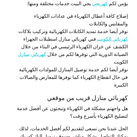
يؤمن لكم
كهربجي
يجي البيت خدمات مختلفة ومنها:
إصلاح كافة أعطال الكهرباء في عدادات الكهرباء
والمقابس والكابلات
نوفر أيضا خدمة تمديد الكابلات الكهربائية وتركيب بلاكات
كهربائي الكويت
فني كهربائي منازل اسطبلات الجهراء
الكشف عن خزان الكهرباء الرئيسي في البناء من خلال
الصيانة الدورية التي نوفرها لكم من خلال
كهربائي منازل
الكويت
نوفر أيضا لكم خدمة توصيل المنازل للمولدات الكهربائية
في حال انقطاع الكهرباء كما نوفرها للمعارض والصالات
الكبيرة
كهربائي منازل قريب من موقعي
هل واجهتم مشكلة في الكهرباء وتبحثون عن أفضل خدمة
لتصليح الكهرباء بأسرع وقت؟
الحل عندنا نحن نسعى لتقديم لكم أفضل الخدمات، لذلك
يمكنك التواصل بشكل مباشر وسوف نرسل إليك كهربائي