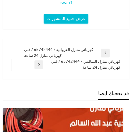
rwan1
عرض جميع المنشورات
تصفّح
كهربائي منازل الفروانية / 65742444 / فني
المقالة
كهربائي منازل 24 ساعة
المقالات
السابقة
كهربائي منازل السالمي / 65742444 / فني
المقالة
كهربائي منازل 24 ساعة
التالية
قد يعجبك ايضا