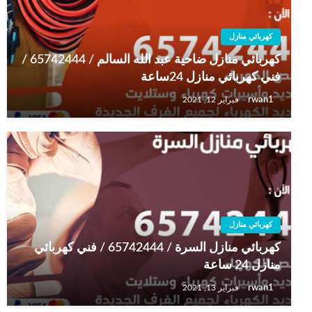
كهربائي منازل
كهربائي منازل ضاحية عبد الله السالم / 65742444 /
فني كهربائي منازل 24ساعة
rwan1
فبراير 12, 2021
كهربائي منازل
كهربائي منازل السرة / 65742444 / فني كهربائي
منازل 24 ساعة
rwan1
فبراير 13, 2021