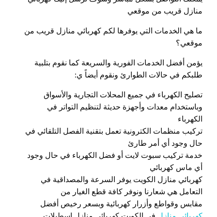
منازل قريب من موقعي
ما هي الخدمات التي يوفرها لكم كهربائي منازل قريب من
موقعي؟
يؤمن أفضل الخدمات الفورية والسريعة كما نقوم بتلبية
طلبكم في حالات الطوارئ ونقوم أيضاً ي:
تصليح الكهرباء في جميع المحلات التجارية والأسواق
وباستخدام معدات وأجهزة حديثة لتنظيم التواتر في
الكهرباء
تركيب منظمات الكترونية تعمل بتقنية الفصل التلقائي في
حال وجود أي أمر طارئ
خدمة تركيب سبوت لايت أو فضل الكهرباء في حال وجود
أي ماس كهربائي
كهربائي منازل الكويت يوفر السرعة والمصداقية في
التعامل هي شعارنا ونوفر كافة قطع الغيار من
مقابس وقواطع وأزرار كهربائية وبسعر رخيص أفضل
كهربائي منازل
في الكويت كهربائي منازل اسطبلات