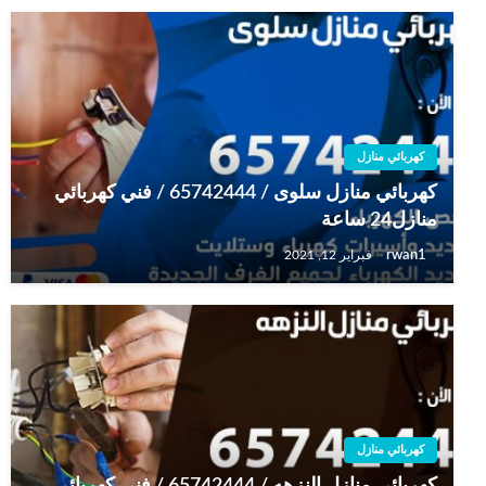
كهربائي منازل
كهربائي منازل سلوى / 65742444 / فني كهربائي
منازل24 ساعة
rwan1
فبراير 12, 2021
كهربائي منازل
كهربائي منازل النزهه / 65742444 / فني كهربائي