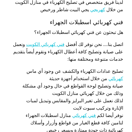
لدينا فريق متخصص في تصليح الكهرباء في منازل الكويت
من خلال
كهربجي
يجي البيت شاطر ورخيص
فني كهربائي اسطبلات الجهراء
هل تبحثون عن فني كهربائي اسطبلات الجهراء؟
اتصل بنا…. نحن نوفر لك أفضل
فني كهربائي الكويت
ونعمل
على صيانة وتصليح كافة أعطال الكهرباء ونقوم أيضاً بتقديم
خدمات متنوعة ومختلفة منها:
تصليح عدادات الكهرباء والكشف عن وجود أي ماس
كهربائي
من خلال استخدام أجهزة حديثة
صيانة وتصليح لوحة القواطع في حال وجود أي مشكلة
وذلك من خلال كهربائي منازل الكويت
لذلك نعمل على تغير البرايز والمقابس وتبديل لمبات
الإنارة وتركيب سبوت لايت
نوفر أيضا لكم
فني كهربائي
منازل اسطبلات الجهراء
لتامين كافة قطع الغيار من قواطع وأزرار وأسلاك
كهربائية ذات جودة ممتازة وبسعر رخيص