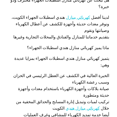
هل تبحث عن كهربائي منازل اسطبلات الجهراء محترف وذو
خبرة؟
لدينا أفضل
كهربائي منازل
هندي اسطبلات الجهراء الكويت،
ونوفر معدات حديثة وأجهزة للكشف عن أعطال الكهرباء
وصيانتها ونقوم
بتقديم خدماتنا للمنازل والفنادق والمحلات التجارية وغيرها
ماذا يميز كهربائي منازل هندي اسطبلات الجهراء؟
يتميز كهربائي منازل هندي اسطبلات الجهراء بمزايا عديدة
وهي:
الخبرة العالية في الكشف عن العطل الرئيسي في الخزان
وسبب رعشة الكهرباء
صيانة بلاكات وأجهزة الكهرباء باستخدام معدات وأجهزة
حديثة ومتطورة
تركيب لمبات وتبديل إنارة المسابح والحدائق المخفية من
خلال
كهربائي منازل هندي
الكويت
أيضا خدمة تمديد الكهرباء للمشافي وغرف العمليات