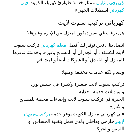
كهربجي منازل
ممتاز خدمة طوارئ كهرباء الكويت
فنى
كهربائي
اسطبلات الجهراء
كهربائي تركيب سبوت لايت
هل ترغب في تغير ديكور المنزل من الإنارة وغيرها؟
اتصل بنا… نحن نوفر لك أفضل
معلم كهربائي
تركيب سبوت
لايت للأسقف أو الجدران أو المسابح وغيرها وخدمتنا نوفرها:
للمنازل أو الفنادق أو الشركات أيضاً والمشافي
ونقدم لكم خدمات مختلفة ومنها:
تركيب سبوت لايت صغيرة وكبيرة في جيبس بورد
وبموديلات حديثة وجذابة
الخبرة في تركيب سبوت لايت وإضاءات مخفية للمسابح
والأدراج
فني كهربائي منازل الكويت يوفر خدمة
تركيب سبوت
لايت
خارجي وداخلي ولذي تعمل بتقنية الحساس أو
اللمس والحركة