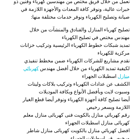
نعمل من خلال فريق مختص من مهندسين كهرباء وفنين ذو
خبرات عالية، ونوفر كافة المعدات والأجهزة اللازمة في
صيانة وتصليح الكهرباء ونوفر خدمات مختلفة منها:
تصليح كهرباء المنازل والفنادق والمنشآت من خلال
مهندس مختص في تصليح الكهرباء
تمديد شبكات خطوط الكهرباء الرئيسية وتركيب خزانات
مركزية للكهرباء
نقدم مشاريع للشركات الكهرباء ضمن مخطط تنفيذي
لكيفية تمديد الكهرباء من خلال أفضل مهندس
كهربائي
منازل
اسطبلات الجهراء
الكشف عن عدادات الكهرباء وتركيب بلاكات وليتات
وسبوت لايت وبأفضل الأنواع وبكافة الموديلات
أيضا تصليح كافة أجهزة الكهرباء ونوفر أيضا قطع الغيار
اللازمة وبسعر رخيص
رقم كهربائي منازل بالكويت فنى كهربائى منازل معلم
كهربائى منازل اسطبلات الجهراء
افضل كهربائي منازل بالكويت كهربائى منازل شاطر
ورخيص في اسطبلات الجهراء