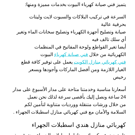
يتميز فني صيانة كهرباء البيوت بخدمات مميزة ومنها:
السرعة في تركيب البلاكات والسبوت لايت وليتات
بحرفية عالية
صيانة وتصليح أجهزة الكهرباء وتصليح سخانات الماء وتغير
أي سلك تالف فيه
أيضا تغير القواطع ولوحة المفاتيح في المنظمات
الكهربائية من خلال
فني صيانة كهرباء
البيوت
فني كهربائي منازل الكويت
يعمل على توفير كافة قطع
الغيار اللازمة ومن أفضل الماركات وأجودها وبسعر
رخيص
أسعارنا مناسبة وخدمتنا متاحة على مدار الأسبوع على مدار
24 ساعة ونصل إليك بأقصى سرعة لذلك نحن نعمل
من خلال ورشات متنقلة وورديات متناوبة لتأمين لكم
السلامة والأمان مع فني كهربائي منازل اسطبلات الجهراء .
كهربائي منازل هندي اسطبلات الجهراء