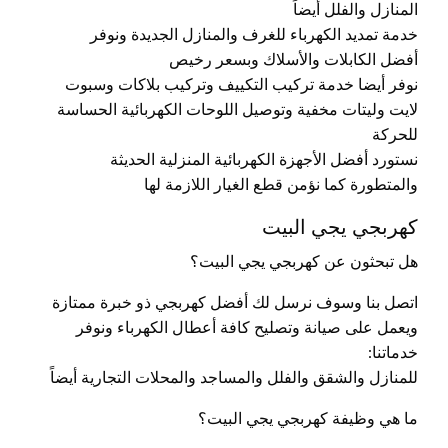
المنازل والفلل أيضاً
خدمة تمديد الكهرباء للغرف والمنازل الجديدة ونوفر
أفضل الكابلات والأسلاك وبسعر رخيص
نوفر أيضا خدمة تركيب التكييف وتركيب بلاكات وسبوت
لايت وليتات مخفية وتوصيل اللوحات الكهربائية الحساسة
للحركة
نستورد أفضل الأجهزة الكهربائية المنزلية الحديثة
والمتطورة كما نؤمن قطع الغيار اللازمة لها
كهربجي يجي البيت
هل تبحثون عن كهربجي يجي البيت؟
اتصل بنا وسوف نرسل لك أفضل كهربجي ذو خبرة ممتازة
ويعمل على صيانة وتصليح كافة أعطال الكهرباء ونوفر
خدماتنا:
للمنازل والشقق والفلل والمساجد والمحلات التجارية أيضاً
ما هي وظيفة كهربجي يجي البيت؟