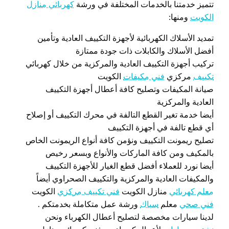
تتميز خدمتنا بالخدمات المختلفة في ورشة
كهربائي منازل
الكويت
ومنها:
تمديد الأسلاك الكهربائية لأجهزة التكييف العادية وتأمين
أفضل الأسلاك والكابلات ذات جودة ممتازة
تركيب أجهزة التكييف العادية والمركزية من خلال كهربائي
تكييف
مركزي
فني مكيفات
الكويت
صيانة المكيفات وتصليح كافة أعطال أجهزة التكييف
العادية والمركزية
أيضا خدمة تغير القطع التالفة في محرك التكييف أو إصلاح
أي قطع تالفة في أجهزة التكييف
تصليح ريمونت التكييف ونؤمن كافة أنواع الريمونت الخاص
بالمكيف ومن كافة الماركات والأنواع وبسعر رخيص
أيضا نورد للعملاء أفضل قطع الغيار للأجهزة التكييف
والمكيفات العادية والمركزية والتكييف الصحراوي أيضاً
معلم كهربائي
منازل الكويت
فني تكييف مركزي
الكويت
فني صحي
معلم
سباك
ورشة عمل متكاملة بخدمتكم .
لدينا سيارات مخصصة لتصليح أعطال الكهرباء ونحن