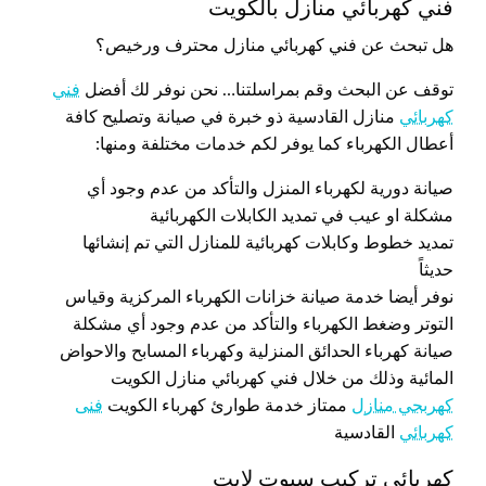
فني كهربائي منازل بالكويت
هل تبحث عن فني كهربائي منازل محترف ورخيص؟
توقف عن البحث وقم بمراسلتنا… نحن نوفر لك أفضل
فني
كهربائي
منازل القادسية ذو خبرة في صيانة وتصليح كافة
أعطال الكهرباء كما يوفر لكم خدمات مختلفة ومنها:
صيانة دورية لكهرباء المنزل والتأكد من عدم وجود أي
مشكلة او عيب في تمديد الكابلات الكهربائية
تمديد خطوط وكابلات كهربائية للمنازل التي تم إنشائها
حديثاً
نوفر أيضا خدمة صيانة خزانات الكهرباء المركزية وقياس
التوتر وضغط الكهرباء والتأكد من عدم وجود أي مشكلة
صيانة كهرباء الحدائق المنزلية وكهرباء المسابح والاحواض
المائية وذلك من خلال فني كهربائي منازل الكويت
كهربجي منازل
ممتاز خدمة طوارئ كهرباء الكويت
فنى
كهربائي
القادسية
كهربائي تركيب سبوت لايت