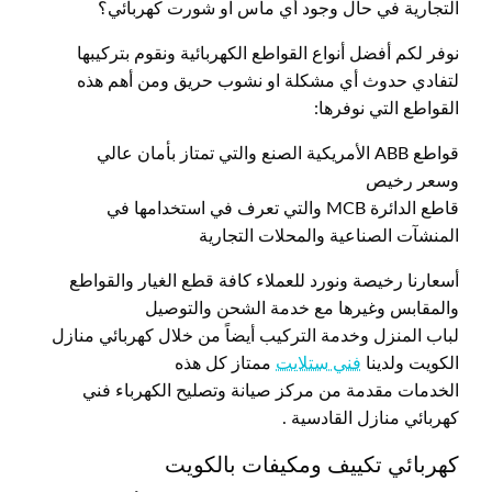
التجارية في حال وجود أي ماس او شورت كهربائي؟
نوفر لكم أفضل أنواع القواطع الكهربائية ونقوم بتركيبها
لتفادي حدوث أي مشكلة او نشوب حريق ومن أهم هذه
القواطع التي نوفرها:
قواطع ABB الأمريكية الصنع والتي تمتاز بأمان عالي
وسعر رخيص
قاطع الدائرة MCB والتي تعرف في استخدامها في
المنشآت الصناعية والمحلات التجارية
أسعارنا رخيصة ونورد للعملاء كافة قطع الغيار والقواطع
والمقابس وغيرها مع خدمة الشحن والتوصيل
لباب المنزل وخدمة التركيب أيضاً من خلال كهربائي منازل
الكويت ولدينا
فني ستلايت
ممتاز كل هذه
الخدمات مقدمة من مركز صيانة وتصليح الكهرباء فني
كهربائي منازل القادسية .
كهربائي تكييف ومكيفات بالكويت