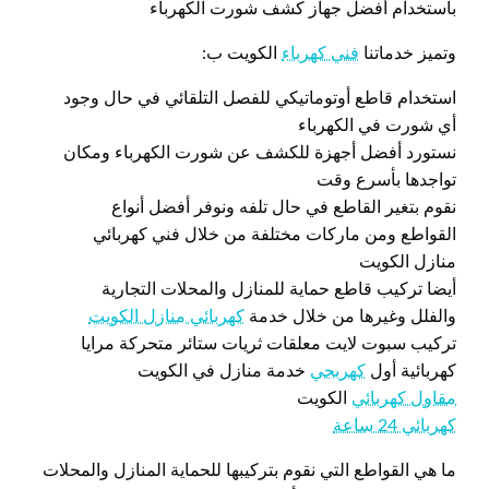
باستخدام أفضل جهاز كشف شورت الكهرباء
وتميز خدماتنا
فني كهرباء
الكويت ب:
استخدام قاطع أوتوماتيكي للفصل التلقائي في حال وجود
أي شورت في الكهرباء
نستورد أفضل أجهزة للكشف عن شورت الكهرباء ومكان
تواجدها بأسرع وقت
نقوم بتغير القاطع في حال تلفه ونوفر أفضل أنواع
القواطع ومن ماركات مختلفة من خلال فني كهربائي
منازل الكويت
أيضا تركيب قاطع حماية للمنازل والمحلات التجارية
والفلل وغيرها من خلال خدمة
كهربائي منازل الكويت
تركيب سبوت لايت معلقات ثريات ستائر متحركة مرايا
كهربائية أول
كهربجي
خدمة منازل في الكويت
مقاول كهربائي
الكويت
كهربائي 24 ساعة
ما هي القواطع التي نقوم بتركيبها للحماية المنازل والمحلات