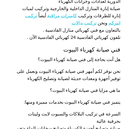
الدورية لعدادات وخزانات الكهرباء
صيانة إنارة المنازل الداخلية والخارجية وتركيب لمبات
إنارة للطرقات وتركيب
كاميرات مراقبة
أيضاً
تركيب
انتركم
ونحن
تركيب بدالات
بالتعاون مع فني كهربائي منازل القادسية .
تلفون كهربائي القادسية 24 كهربائي القادسية الأن .
فني صيانة كهرباء البيوت
هل أنت بحاجة إلى فني صيانة كهرباء البيوت؟
نحن نوفر لكم أمهر فني صيانة كهرباء البيوت ونعمل على
توفير أجهزة ومعدات حديثة لصيانة وتصليح الكهرباء
ما هي مزايا فني صيانة كهرباء البيوت؟
يتميز فني صيانة كهرباء البيوت بخدمات مميزة ومنها:
السرعة في تركيب البلاكات والسبوت لايت وليتات
بحرفية عالية
صيانة وتصليح أجهزة الكهرباء وتصليح سخانات الماء وتغير