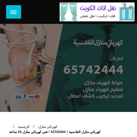
لتخطي
لى
لمحتوى
هل تبحث عن أفضل خدمات بالكويت؟ خدمة فك نقل تركيب صيانة
هل تبحث
تصليح جميع الخدمات المنزلية في الكويت
كهربائي منازل
الرئيسية
كهربائي منازل القادسية / 65742444 / فني كهربائي منازل 24 ساعة