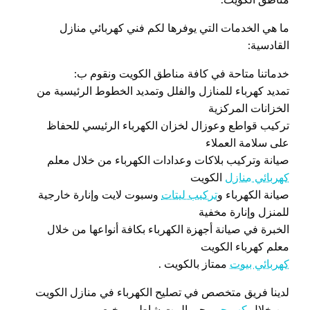
ما هي الخدمات التي يوفرها لكم فني كهربائي منازل
القادسية:
خدماتنا متاحة في كافة مناطق الكويت ونقوم ب:
تمديد كهرباء للمنازل والفلل وتمديد الخطوط الرئيسية من
الخزانات المركزية
تركيب قواطع وعوزال لخزان الكهرباء الرئيسي للحفاظ
على سلامة العملاء
صيانة وتركيب بلاكات وعدادات الكهرباء من خلال معلم
كهربائي منازل
الكويت
صيانة الكهرباء و
تركيب ليتات
وسبوت لايت وإنارة خارجية
للمنزل وإنارة مخفية
الخبرة في صيانة أجهزة الكهرباء بكافة أنواعها من خلال
معلم كهرباء الكويت
كهربائي بيوت
ممتاز بالكويت .
لدينا فريق متخصص في تصليح الكهرباء في منازل الكويت
من خلال
كهربجي
يجي البيت شاطر ورخيص