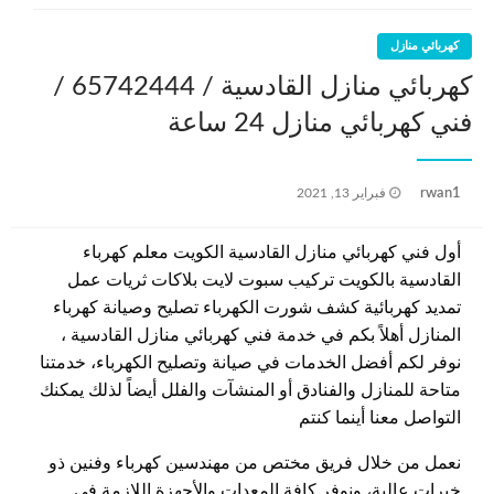
كهربائي منازل
كهربائي منازل القادسية / 65742444 /
فني كهربائي منازل 24 ساعة
نُشر
rwan1
فبراير 13, 2021
في
أول فني كهربائي منازل القادسية الكويت معلم كهرباء
القادسية بالكويت تركيب سبوت لايت بلاكات ثريات عمل
تمديد كهربائية كشف شورت الكهرباء تصليح وصيانة كهرباء
المنازل أهلاً بكم في خدمة فني كهربائي منازل القادسية ،
نوفر لكم أفضل الخدمات في صيانة وتصليح الكهرباء، خدمتنا
متاحة للمنازل والفنادق أو المنشآت والفلل أيضاً لذلك يمكنك
التواصل معنا أينما كنتم
نعمل من خلال فريق مختص من مهندسين كهرباء وفنين ذو
خبرات عالية، ونوفر كافة المعدات والأجهزة اللازمة في