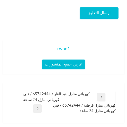
rwan1
عرض جميع المنشورات
تصفّح
كهربائي منازل بنيد القار / 65742444 / فني
المقالة
كهربائي منازل 24 ساعة
المقالات
السابقة
كهربائي منازل قرطبة / 65742444 / فني
المقالة
كهربائي منازل 24 ساعة
التالية