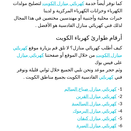
كما نوفر أيضاً خدمة
كهربائي منازل الكويت
لتصليح مولدات
الكهرباء وخزانات الكهرباء المركزية و لدينا
خبرات محلية وأجنبية أو مهندسين مختصين في هذا المجال
لذلك فني كهربائي منازل القادسية هو الأفضل .
أرقام طوارئ كهرباء الكويت
كيف أطلب كهربائي منازل؟ لا تلق قم بزيارة موقع
كهربائي
منازل الكويت
من خلال الموقع أو صفحتنا
كهربائي منازل
على فيس بوك
وثم حجر موعد ونحن نلبي الجميع خلال ثواني قليلة ونوفر
فني
كهربائي
القادسية الكويت بجميع مناطق الكويت .
1-
كهربائي منازل صباح السالم
2-
كهربائي منازل القرين
3-
كهربائي منازل السالمية
4-
كهربائي منازل اليرموك
5-
كهربائي منازل كيفان
6-
كهربائي منازل السرة