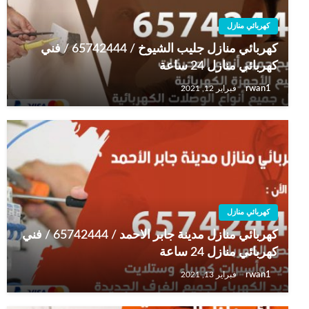
كهربائي منازل
كهربائي منازل جليب الشيوخ / 65742444 / فني
كهربائي منازل 24 ساعة
rwan1
فبراير 12, 2021
كهربائي منازل
كهربائي منازل مدينة جابر الاحمد / 65742444 / فني
كهربائي منازل 24 ساعة
rwan1
فبراير 13, 2021