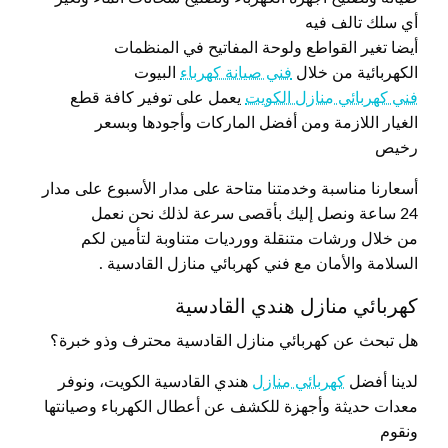
أي سلك تالف فيه
أيضا تغير القواطع ولوحة المفاتيح في المنظمات
الكهربائية من خلال
فني صيانة كهرباء
البيوت
فني كهربائي منازل الكويت
يعمل على توفير كافة قطع
الغيار اللازمة ومن أفضل الماركات وأجودها وبسعر
رخيص
أسعارنا مناسبة وخدمتنا متاحة على مدار الأسبوع على مدار
24 ساعة ونصل إليك بأقصى سرعة لذلك نحن نعمل
من خلال ورشات متنقلة وورديات متناوبة لتأمين لكم
السلامة والأمان مع فني كهربائي منازل القادسية .
كهربائي منازل هندي القادسية
هل تبحث عن كهربائي منازل القادسية محترف وذو خبرة؟
لدينا أفضل
كهربائي منازل
هندي القادسية الكويت، ونوفر
معدات حديثة وأجهزة للكشف عن أعطال الكهرباء وصيانتها
ونقوم