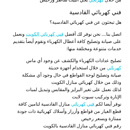
فني كهربائي القادسية
هل تبحثون عن فني كهربائي القادسية؟
اتصل بنا…. نحن نوفر لك أفضل
فني كهربائي الكويت
ونعمل
على صيانة وتصليح كافة أعطال الكهرباء ونقوم أيضاً بتقديم
خدمات متنوعة ومختلفة منها:
تصليح عدادات الكهرباء والكشف عن وجود أي ماس
كهربائي
من خلال استخدام أجهزة حديثة
صيانة وتصليح لوحة القواطع في حال وجود أي مشكلة
وذلك من خلال كهربائي منازل الكويت
لذلك نعمل على تغير البرايز والمقابس وتبديل لمبات
الإنارة وتركيب سبوت لايت
نوفر أيضا لكم
فني كهربائي
منازل القادسية لتامين كافة
قطع الغيار من قواطع وأزرار وأسلاك كهربائية ذات جودة
ممتازة وبسعر رخيص
رقم فني كهربائي منازل القادسية بالكويت