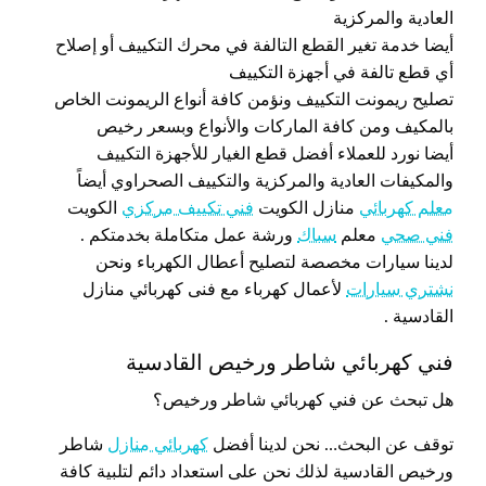
العادية والمركزية
أيضا خدمة تغير القطع التالفة في محرك التكييف أو إصلاح
أي قطع تالفة في أجهزة التكييف
تصليح ريمونت التكييف ونؤمن كافة أنواع الريمونت الخاص
بالمكيف ومن كافة الماركات والأنواع وبسعر رخيص
أيضا نورد للعملاء أفضل قطع الغيار للأجهزة التكييف
والمكيفات العادية والمركزية والتكييف الصحراوي أيضاً
معلم كهربائي
منازل الكويت
فني تكييف مركزي
الكويت
فني صحي
معلم
سباك
ورشة عمل متكاملة بخدمتكم .
لدينا سيارات مخصصة لتصليح أعطال الكهرباء ونحن
نشتري سيارات
لأعمال كهرباء مع فنى كهربائي منازل
القادسية .
فني كهربائي شاطر ورخيص القادسية
هل تبحث عن فني كهربائي شاطر ورخيص؟
توقف عن البحث… نحن لدينا أفضل
كهربائي منازل
شاطر
ورخيص القادسية لذلك نحن على استعداد دائم لتلبية كافة