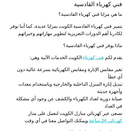
فني كهرباء القادسية
ما هي مزايا فني كهرباء القادسية؟
يتميز فني كهرباء القادسية الكويت بمزايا عديدة، كما أننا نوفر
لكادرنا أهم الدورات التعزيزية لتطوير مهاراتهم وخبراتهم
ماذا يوفر فني كهرباء القادسية؟
يقدم لكم
فني كهرباء
الكويت الخدمات الآتية وهي:
تغير مقابس الإنارة ومقابس الكهربائية بسرعة عالية دون
أي خطأ
تبديل إنارة المنزل الداخلية والخارجية وباستخدام معدات
وأجهزة حديثة
صيانة دورية لعداد الكهرباء والكشف عن وجود أي مشكلة
في العداد
نسعى عبر كهربائي منازل الكويت لنعمل على مدار
كهربائي 24 ساعة
ويمكنك التواصل معنا في أي وقت