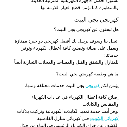
نستورد أفضل الأجهزة الكهربائية المنزلية الحديثة
والمتطورة كما نؤمن قطع الغيار اللازمة لها
كهربجي يجي البيت
هل تبحثون عن كهربجي يجي البيت؟
اتصل بنا وسوف نرسل لك أفضل كهربجي ذو خبرة ممتازة
ويعمل على صيانة وتصليح كافة أعطال الكهرباء ونوفر
خدماتنا:
للمنازل والشقق والفلل والمساجد والمحلات التجارية أيضاً
ما هي وظيفة كهربجي يجي البيت؟
يؤمن لكم
كهربجي
يجي البيت خدمات مختلفة ومنها:
إصلاح كافة أعطال الكهرباء في عدادات الكهرباء
والمقابس والكابلات
نوفر أيضا خدمة تمديد الكابلات الكهربائية وتركيب بلاكات
كهربائي الكويت
فني كهربائي منازل القادسية
الكشف عن خزان الكهرباء الرئيسي في البناء من خلال