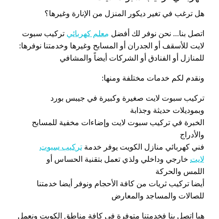
هل ترغب في تغير ديكور المنزل من الإنارة وغيرها؟
اتصل بنا… نحن نوفر لك أفضل
معلم كهربائي
تركيب سبوت
لايت للأسقف أو الجدران أو المسابح وغيرها وخدمتنا نوفرها:
للمنازل أو الفنادق أو الشركات أيضاً والمشافي
ونقدم لكم خدمات مختلفة ومنها:
تركيب سبوت لايت صغيرة وكبيرة في جيبس بورد
وبموديلات حديثة وجذابة
الخبرة في تركيب سبوت لايت وإضاءات مخفية للمسابح
والأدراج
فني كهربائي منازل الكويت يوفر خدمة
تركيب سبوت
لايت
خارجي وداخلي ولذي تعمل بتقنية الحساس أو
اللمس والحركة
أيضا تركيب ثريات من كافة الأحجام ونوفر أيضا خدمتنا
للصالات والمساجد والمعارض
هيا اتصل بنا فخدمتنا متوفرة في كافة مناطق الكويت ونعمل