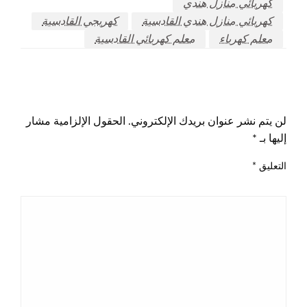
كهربائي منازل هندي
كهربائي منازل هندي القادسية
كهربجي القادسية
معلم كهرباء
معلم كهربائي القادسية
اترك ردا
لن يتم نشر عنوان بريدك الإلكتروني.
الحقول الإلزامية مشار
إليها بـ
*
التعليق
*