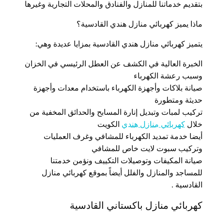
بتقديم خدماتنا للمنازل والفنادق والمحلات التجارية وغيرها
ماذا يميز كهربائي منازل هندي القادسية؟
يتميز كهربائي منازل هندي القادسية بمزايا عديدة وهي:
الخبرة العالية في الكشف عن العطل الرئيسي في الخزان
وسبب رعشة الكهرباء
صيانة بلاكات وأجهزة الكهرباء باستخدام معدات وأجهزة
حديثة ومتطورة
تركيب لمبات وتبديل إنارة المسابح والحدائق المخفية من
خلال
كهربائي منازل هندي
الكويت
أيضا خدمة تمديد الكهرباء للمشافي وغرف العمليات
وتركيب سبوت لايت خاص للمشافي
صيانة المكيفات وتوصيلات التكييف ونؤمن خدمتنا
للمساجد والمنازل والفلل أيضاً بموقع كهربائي منازل
القادسية .
كهربائي منازل باكستاني القادسية