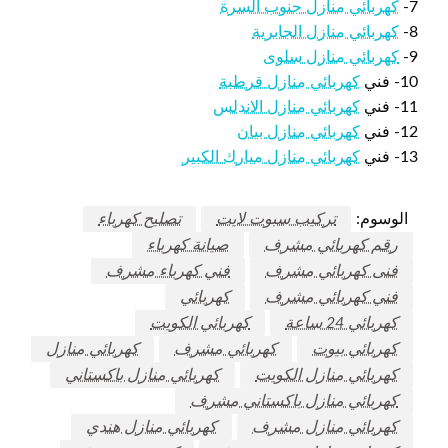
7-
كهربائي منازل جنوب السرة
8-
كهربائي منازل الجابرية
9-
كهربائي منازل سلوى
10- فني
كهربائي منازل قرطبة
11- فني
كهربائي منازل الاندلس
12- فني
كهربائي منازل بيان
13- فني
كهربائي منازل ميارك الكبير
الوسوم:
تركيب سبوت لايت
تصليح كهرباء
رقم كهربائي مشرف
صيانة كهرباء
فنى كهربائي مشرف
فني كهرباء مشرف
فني كهربائي مشرف
كهربائي
كهربائي 24 ساعة
كهربائي الكويت
كهربائي بيوت
كهربائي مشرف
كهربائي منازل
كهربائي منازل الكويت
كهربائي منازل باكستاني
كهربائي منازل باكستاني مشرف
كهربائي منازل مشرف
كهربائي منازل هندي