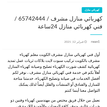
كهربائي منازل
كهربائي منازل مشرف / 65742444 /
فني كهربائي منازل 24ساعة
نُشر
rwan1
فبراير 12, 2021
في
أول فني كهربائي منازل مشرف الكويت معلم كهرباء
مشرف بالكويت تركيب سبوت لايت بلاكات ثريات عمل تمديد
كهربائية كشف شورت الكهرباء تصليح وصيانة كهرباء المنازل
أهلاً بكم في خدمة فني كهربائي منازل مشرف ، نوفر لكم
أفضل الخدمات في صيانة وتصليح الكهرباء، خدمتنا متاحة
للمنازل والفنادق أو المنشآت والفلل أيضاً لذلك يمكنك
التواصل معنا أينما كنتم
نعمل من خلال فريق مختص من مهندسين كهرباء وفنين ذو
خبرات عالية، ونوفر كافة المعدات والأجهزة اللازمة في