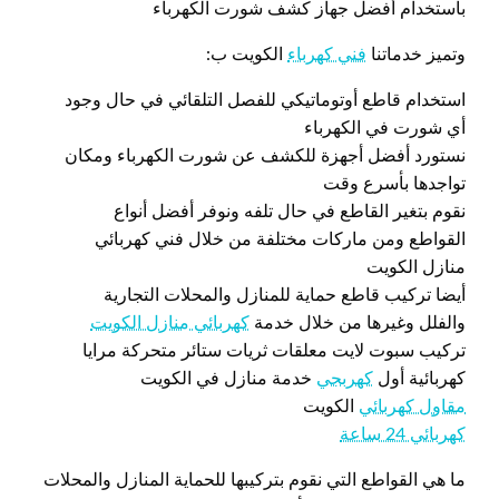
باستخدام أفضل جهاز كشف شورت الكهرباء
وتميز خدماتنا
فني كهرباء
الكويت ب:
استخدام قاطع أوتوماتيكي للفصل التلقائي في حال وجود
أي شورت في الكهرباء
نستورد أفضل أجهزة للكشف عن شورت الكهرباء ومكان
تواجدها بأسرع وقت
نقوم بتغير القاطع في حال تلفه ونوفر أفضل أنواع
القواطع ومن ماركات مختلفة من خلال فني كهربائي
منازل الكويت
أيضا تركيب قاطع حماية للمنازل والمحلات التجارية
والفلل وغيرها من خلال خدمة
كهربائي منازل الكويت
تركيب سبوت لايت معلقات ثريات ستائر متحركة مرايا
كهربائية أول
كهربجي
خدمة منازل في الكويت
مقاول كهربائي
الكويت
كهربائي 24 ساعة
ما هي القواطع التي نقوم بتركيبها للحماية المنازل والمحلات