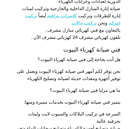
الدورية لعدادات وخزانات الكهرباء
صيانة إنارة المنازل الداخلية والخارجية وتركيب لمبات
إنارة للطرقات وتركيب
كاميرات مراقبة
أيضاً
تركيب
انتركم
ونحن
تركيب بدالات
بالتعاون مع فني كهربائي منازل مشرف .
تلفون كهربائي مشرف 24 كهربائي مشرف الأن .
فني صيانة كهرباء البيوت
هل أنت بحاجة إلى فني صيانة كهرباء البيوت؟
نحن نوفر لكم أمهر فني صيانة كهرباء البيوت ونعمل على
توفير أجهزة ومعدات حديثة لصيانة وتصليح الكهرباء
ما هي مزايا فني صيانة كهرباء البيوت؟
يتميز فني صيانة كهرباء البيوت بخدمات مميزة ومنها:
السرعة في تركيب البلاكات والسبوت لايت وليتات
بحرفية عالية
صيانة وتصليح أجهزة الكهرباء وتصليح سخانات الماء وتغير