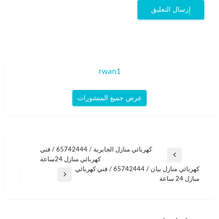
rwan1
عرض جميع المنشورات
تصفّح
كهربائي منازل الجابرية / 65742444 / فني
المقالة
كهربائي منازل 24ساعة
المقالات
السابقة
كهربائي منازل بيان / 65742444 / فني كهربائي
المقالة
منازل 24 ساعة
التالية