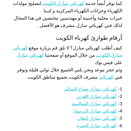
كما نوفر أيضاً خدمة
كهربائي منازل الكويت
لتصليح مولدات
الكهرباء وخزانات الكهرباء المركزية و لدينا
خبرات محلية وأجنبية أو مهندسين مختصين في هذا المجال
لذلك فني كهربائي منازل مشرف هو الأفضل .
أرقام طوارئ كهرباء الكويت
كيف أطلب كهربائي منازل؟ لا تلق قم بزيارة موقع
كهربائي
منازل الكويت
من خلال الموقع أو صفحتنا
كهربائي منازل
على فيس بوك
وثم حجر موعد ونحن نلبي الجميع خلال ثواني قليلة ونوفر
فني
كهربائي
مشرف الكويت بجميع مناطق الكويت .
1-
كهربائي منازل صباح السالم
2-
كهربائي منازل القرين
3-
كهربائي منازل السالمية
4-
كهربائي منازل اليرموك
5-
كهربائي منازل كيفان
6-
كهربائي منازل السرة