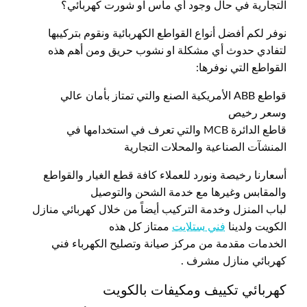
التجارية في حال وجود أي ماس او شورت كهربائي؟
نوفر لكم أفضل أنواع القواطع الكهربائية ونقوم بتركيبها
لتفادي حدوث أي مشكلة او نشوب حريق ومن أهم هذه
القواطع التي نوفرها:
قواطع ABB الأمريكية الصنع والتي تمتاز بأمان عالي
وسعر رخيص
قاطع الدائرة MCB والتي تعرف في استخدامها في
المنشآت الصناعية والمحلات التجارية
أسعارنا رخيصة ونورد للعملاء كافة قطع الغيار والقواطع
والمقابس وغيرها مع خدمة الشحن والتوصيل
لباب المنزل وخدمة التركيب أيضاً من خلال كهربائي منازل
الكويت ولدينا
فني ستلايت
ممتاز كل هذه
الخدمات مقدمة من مركز صيانة وتصليح الكهرباء فني
كهربائي منازل مشرف .
كهربائي تكييف ومكيفات بالكويت