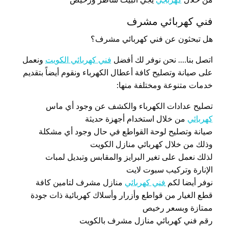
فني كهربائي مشرف
هل تبحثون عن فني كهربائي مشرف؟
اتصل بنا…. نحن نوفر لك أفضل
فني كهربائي الكويت
ونعمل
على صيانة وتصليح كافة أعطال الكهرباء ونقوم أيضاً بتقديم
خدمات متنوعة ومختلفة منها:
تصليح عدادات الكهرباء والكشف عن وجود أي ماس
كهربائي
من خلال استخدام أجهزة حديثة
صيانة وتصليح لوحة القواطع في حال وجود أي مشكلة
وذلك من خلال كهربائي منازل الكويت
لذلك نعمل على تغير البرايز والمقابس وتبديل لمبات
الإنارة وتركيب سبوت لايت
نوفر أيضا لكم
فني كهربائي
منازل مشرف لتامين كافة
قطع الغيار من قواطع وأزرار وأسلاك كهربائية ذات جودة
ممتازة وبسعر رخيص
رقم فني كهربائي منازل مشرف بالكويت