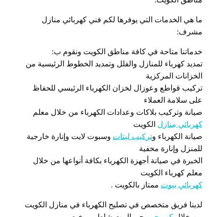
ما هي الخدمات التي يوفرها لكم فني كهربائي منازل
مشرف:
خدماتنا متاحة في كافة مناطق الكويت ونقوم ب:
تمديد كهرباء للمنازل والفلل وتمديد الخطوط الرئيسية من
الخزانات المركزية
تركيب قواطع وعوزال لخزان الكهرباء الرئيسي للحفاظ
على سلامة العملاء
صيانة وتركيب بلاكات وعدادات الكهرباء من خلال معلم
كهربائي منازل
الكويت
صيانة الكهرباء و
تركيب ليتات
وسبوت لايت وإنارة خارجية
للمنزل وإنارة مخفية
الخبرة في صيانة أجهزة الكهرباء بكافة أنواعها من خلال
معلم كهرباء الكويت
كهربائي بيوت
ممتاز بالكويت .
لدينا فريق متخصص في تصليح الكهرباء في منازل الكويت
من خلال
كهربجي
يجي البيت شاطر ورخيص