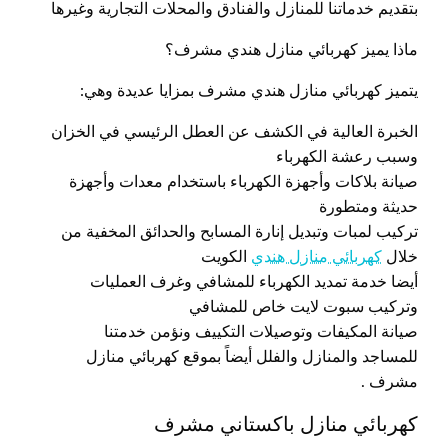
بتقديم خدماتنا للمنازل والفنادق والمحلات التجارية وغيرها
ماذا يميز كهربائي منازل هندي مشرف؟
يتميز كهربائي منازل هندي مشرف بمزايا عديدة وهي:
الخبرة العالية في الكشف عن العطل الرئيسي في الخزان
وسبب رعشة الكهرباء
صيانة بلاكات وأجهزة الكهرباء باستخدام معدات وأجهزة
حديثة ومتطورة
تركيب لمبات وتبديل إنارة المسابح والحدائق المخفية من
خلال
كهربائي منازل هندي
الكويت
أيضا خدمة تمديد الكهرباء للمشافي وغرف العمليات
وتركيب سبوت لايت خاص للمشافي
صيانة المكيفات وتوصيلات التكييف ونؤمن خدمتنا
للمساجد والمنازل والفلل أيضاً بموقع كهربائي منازل
مشرف .
كهربائي منازل باكستاني مشرف