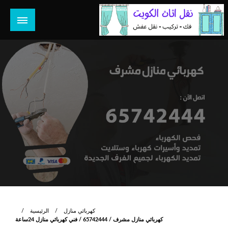
لتخطي
لى
لمحتوى
هل تبحث عن أفضل خدمات بالكويت؟ خدمة فك نقل تركيب صيانة
هل تبحث
تصليح جميع الخدمات المنزلية في الكويت
كهربائي منازل
الرئيسية
كهربائي منازل مشرف / 65742444 / فني كهربائي منازل 24ساعة