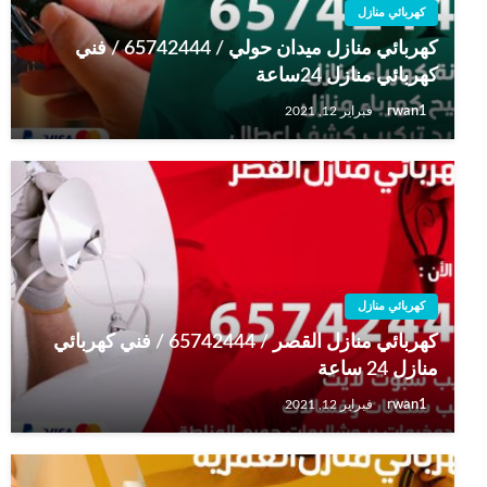
كهربائي منازل
كهربائي منازل ميدان حولي / 65742444 / فني
كهربائي منازل 24ساعة
rwan1
فبراير 12, 2021
كهربائي منازل
كهربائي منازل القصر / 65742444 / فني كهربائي
منازل 24 ساعة
rwan1
فبراير 12, 2021