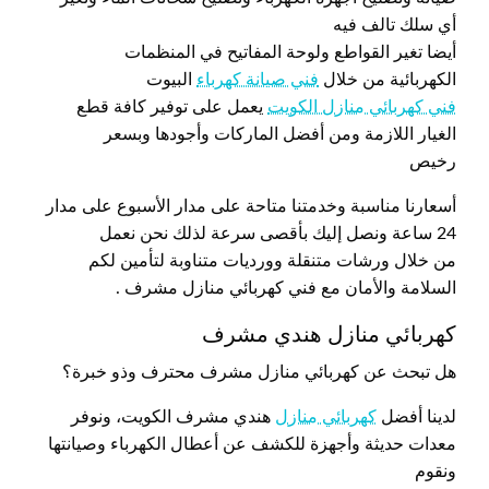
أي سلك تالف فيه
أيضا تغير القواطع ولوحة المفاتيح في المنظمات
الكهربائية من خلال
فني صيانة كهرباء
البيوت
فني كهربائي منازل الكويت
يعمل على توفير كافة قطع
الغيار اللازمة ومن أفضل الماركات وأجودها وبسعر
رخيص
أسعارنا مناسبة وخدمتنا متاحة على مدار الأسبوع على مدار
24 ساعة ونصل إليك بأقصى سرعة لذلك نحن نعمل
من خلال ورشات متنقلة وورديات متناوبة لتأمين لكم
السلامة والأمان مع فني كهربائي منازل مشرف .
كهربائي منازل هندي مشرف
هل تبحث عن كهربائي منازل مشرف محترف وذو خبرة؟
لدينا أفضل
كهربائي منازل
هندي مشرف الكويت، ونوفر
معدات حديثة وأجهزة للكشف عن أعطال الكهرباء وصيانتها
ونقوم