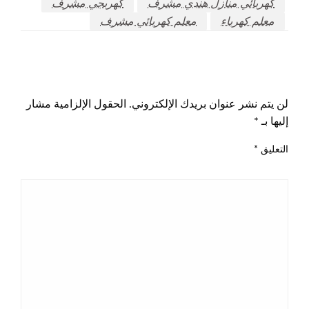
كهربائي منازل هندي مشرف
كهربجي مشرف
معلم كهرباء
معلم كهربائي مشرف
اترك ردا
لن يتم نشر عنوان بريدك الإلكتروني.
الحقول الإلزامية مشار
إليها بـ
*
التعليق
*