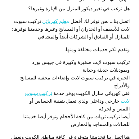
هل ترغب في تغير ديكور المنزل من الإنارة وغيرها؟
اتصل بنا… نحن نوفر لك أفضل
معلم كهربائي
تركيب سبوت
لايت للأسقف أو الجدران أو المسابح وغيرها وخدمتنا نوفرها:
للمنازل أو الفنادق أو الشركات أيضاً والمشافي
ونقدم لكم خدمات مختلفة ومنها:
تركيب سبوت لايت صغيرة وكبيرة في جيبس بورد
وبموديلات حديثة وجذابة
الخبرة في تركيب سبوت لايت وإضاءات مخفية للمسابح
والأدراج
فني كهربائي منازل الكويت يوفر خدمة
تركيب سبوت
لايت
خارجي وداخلي ولذي تعمل بتقنية الحساس أو
اللمس والحركة
أيضا تركيب ثريات من كافة الأحجام ونوفر أيضا خدمتنا
للصالات والمساجد والمعارض
هيا اتصل بنا فخدمتنا متوفرة في كافة مناطق الكويت ونعمل