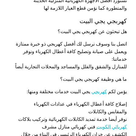
نستورد أفضل الأجهزة الكهربائية المنزلية الحديثة
والمتطورة كما نؤمن قطع الغيار اللازمة لها
كهربجي يجي البيت
هل تبحثون عن كهربجي يجي البيت؟
اتصل بنا وسوف نرسل لك أفضل كهربجي ذو خبرة ممتازة
ويعمل على صيانة وتصليح كافة أعطال الكهرباء ونوفر
خدماتنا:
للمنازل والشقق والفلل والمساجد والمحلات التجارية أيضاً
ما هي وظيفة كهربجي يجي البيت؟
يؤمن لكم
كهربجي
يجي البيت خدمات مختلفة ومنها:
إصلاح كافة أعطال الكهرباء في عدادات الكهرباء
والمقابس والكابلات
نوفر أيضا خدمة تمديد الكابلات الكهربائية وتركيب بلاكات
كهربائي الكويت
فني كهربائي منازل مشرف
الكشف عن خزان الكهرباء الرئيسي في البناء من خلال