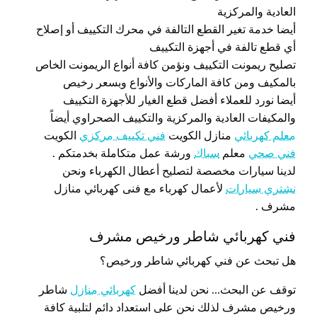
العادية والمركزية
أيضا خدمة تغير القطع التالفة في محرك التكييف أو إصلاح
أي قطع تالفة في أجهزة التكييف
تصليح ريمونت التكييف ونؤمن كافة أنواع الريمونت الخاص
بالمكيف ومن كافة الماركات والأنواع وبسعر رخيص
أيضا نورد للعملاء أفضل قطع الغيار للأجهزة التكييف
والمكيفات العادية والمركزية والتكييف الصحراوي أيضاً
معلم كهربائي
منازل الكويت
فني تكييف مركزي
الكويت
فني صحي
معلم
سباك
ورشة عمل متكاملة بخدمتكم .
لدينا سيارات مخصصة لتصليح أعطال الكهرباء ونحن
نشتري سيارات
لأعمال كهرباء مع فنى كهربائي منازل
مشرف .
فني كهربائي شاطر ورخيص مشرف
هل تبحث عن فني كهربائي شاطر ورخيص؟
توقف عن البحث… نحن لدينا أفضل
كهربائي منازل
شاطر
ورخيص مشرف لذلك نحن على استعداد دائم لتلبية كافة