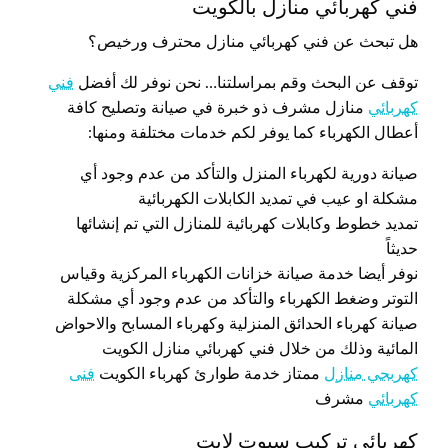
فني كهربائي منازل بالكويت
هل تبحث عن فني كهربائي منازل محترف ورخيص؟
توقف عن البحث وقم بمراسلتنا… نحن نوفر لك أفضل
فني
كهربائي
منازل مشرف ذو خبرة في صيانة وتصليح كافة
أعطال الكهرباء كما يوفر لكم خدمات مختلفة ومنها:
صيانة دورية لكهرباء المنزل والتأكد من عدم وجود أي
مشكلة او عيب في تمديد الكابلات الكهربائية
تمديد خطوط وكابلات كهربائية للمنازل التي تم إنشائها
حديثاً
نوفر أيضا خدمة صيانة خزانات الكهرباء المركزية وقياس
التوتر وضغط الكهرباء والتأكد من عدم وجود أي مشكلة
صيانة كهرباء الحدائق المنزلية وكهرباء المسابح والاحواض
المائية وذلك من خلال فني كهربائي منازل الكويت
كهربجي منازل
ممتاز خدمة طوارئ كهرباء الكويت
فنى
كهربائي
مشرف
كهربائي تركيب سبوت لايت