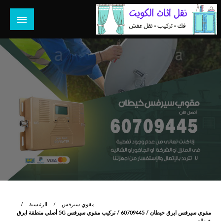
لتخطي
لى
لمحتوى
هل تبحث عن أفضل خدمات بالكويت؟ خدمة فك نقل تركيب صيانة
هل تبحث
تصليح جميع الخدمات المنزلية في الكويت
مقوي سيرفس
الرئيسية
مقوي سيرفس ابرق خيطان / 60709445 / تركيب مقوي سيرفس 5G أصلي منطقة ابرق