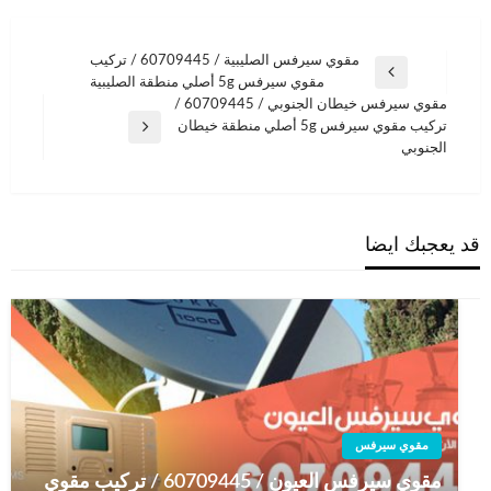
تصفّح
مقوي سيرفس الصليبية / 60709445 / تركيب
المقالة
مقوي سيرفس 5g أصلي منطقة الصليبية
المقالات
السابقة
مقوي سيرفس خيطان الجنوبي / 60709445 /
تركيب مقوي سيرفس 5g أصلي منطقة خيطان
المقالة
الجنوبي
التالية
قد يعجبك ايضا
مقوي سيرفس
مقوي سيرفس العيون / 60709445 / تركيب مقوي