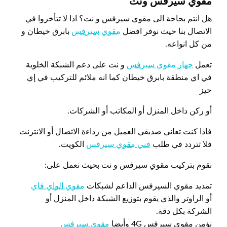
مقوي سيرفس ونت
هل انتم بحاجة الى مقوي سيرفس و نت؟ اذا لا تتأخروا في
الاتصال بنا حيث نوفر افضل
مقوي
سيرفس
بابرق خيطان و
من كل انواعه.
تعمل
جهاز مقوي سيرفس
و نت على دعم الشبكة الخلوية
في اي منطقة بابرق خيطان كما انه ملائم للتركيب في إي
حيز
أو ركن داخل المنزل أو المكاتب أو الشركات.
فاذا كنت تعاني صديقي العميل من رداءة الاتصال أو الانترنت
فلا تتردد في طلب
فني مقوي سيرفس
الكويت.
نقوم بتركيب مقوي سيرفس و نت بحيث نعمل على:
تمديد مقوي السيرفس الداعم لشبكات
مقوي الواي فاي
أو الراوتر والذي يقوم بتوزيع الشبكة داخل المنزل أو
الشركة بكل دقة.
نؤمن مقوي سيرفس 4G وأيضا
مقوي سيرفس