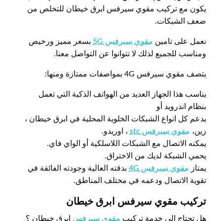
يكون مع تركيب مقوي سيرفس ابرق خيطان للتخلص من
ضعف الشبكات.
نعمل على تامين
مقوي سيرفس 5G
بسعر مميز ورخيص
ومناسب للجميع لذلك لا تتوانوا عن التواصل معنا.
يتصف مقوي سيرفس 4G بمواصفات ممتازة ومنها:
يناسب هذا الجهاز العديد من الهواتف الذكية التي تعمل
بنظام اندرويد أو
يدعم كل انواع الشبكات الخلوية المحلية في ابرق خيطان ،
زين،
مقوي سيرفس stc
، اوريدو.
يمكنه الاتصال مع الشبكات اللاسلكية أو الواي فاي.
يحمي الشبكة لديك من الاختراق.
يمتاز
مقوي سيرفس 4G
بدقته العالية وجودته الفائقة في
تقوية الاتصال ودعمه في مختلف المناطق.
تركيب مقوي سيرفس ابرق خيطان
هل تحتاج الى خدمة تركيب
مقوي سيرفس
ابرق خيطان ؟