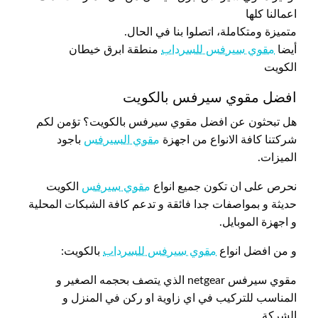
اعمالنا كلها
متميزة ومتكاملة، اتصلوا بنا في الحال.
أيضا
مقوي سيرفس للسرداب
منطقة ابرق خيطان
الكويت
افضل مقوي سيرفس بالكويت
هل تبحثون عن افضل مقوي سيرفس بالكويت؟ تؤمن لكم
شركتنا كافة الانواع من اجهزة
مقوي السيرفس
باجود
الميزات.
نحرص على ان تكون جميع انواع
مقوي سيرفس
الكويت
حديثة و بمواصفات جدا فائقة و تدعم كافة الشبكات المحلية
و اجهزة الموبايل.
و من افضل انواع
مقوي سيرفس للسرداب
بالكويت:
مقوي سيرفس netgear الذي يتصف بحجمه الصغير و
المناسب للتركيب في اي زاوية او ركن في المنزل و
الشركة.