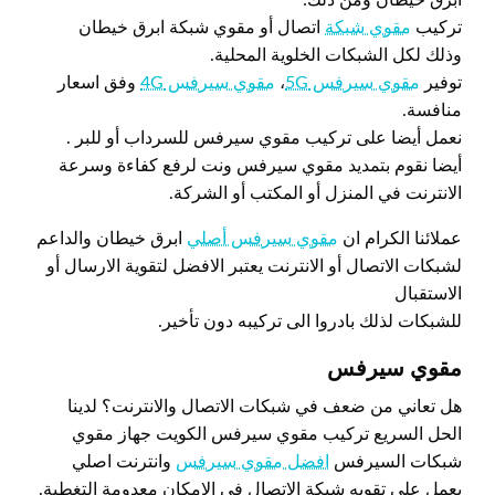
تركيب
مقوي شبكة
اتصال أو مقوي شبكة ابرق خيطان
وذلك لكل الشبكات الخلوية المحلية.
توفير
مقوي سيرفس 5G
،
مقوي سيرفس 4G
وفق اسعار
منافسة.
نعمل أيضا على تركيب مقوي سيرفس للسرداب أو للبر .
أيضا نقوم بتمديد مقوي سيرفس ونت لرفع كفاءة وسرعة
الانترنت في المنزل أو المكتب أو الشركة.
عملائنا الكرام ان
مقوي سيرفس أصلي
ابرق خيطان والداعم
لشبكات الاتصال أو الانترنت يعتبر الافضل لتقوية الارسال أو
الاستقبال
للشبكات لذلك بادروا الى تركيبه دون تأخير.
مقوي سيرفس
هل تعاني من ضعف في شبكات الاتصال والانترنت؟ لدينا
الحل السريع تركيب مقوي سيرفس الكويت جهاز مقوي
شبكات السيرفس
افضل مقوي سيرفس
وانترنت اصلي
يعمل علي تقويه شبكة الاتصال في الإمكان معدومة التغطية.