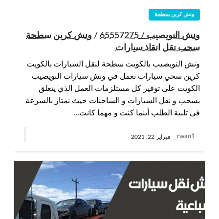
ونش كرين سطحة
ونش النويصيب / 65557275 / ونش كرين سطحة
سحب نقل انقاذ سيارات
ونش النويصيب بالكويت سطحة لنقل السيارات بالكويت
كرين سحي سيارات نعمل في ونش سيارات النويصيب
الكويت على توفير كل مستلزمات العمل الذي يتعلق
بسحب و نقل السيارات و الشاحنات حيث نمتاز بالسرعة
في تلبية الطلب أينما كنت و مهما كانت…
rwan1
فبراير 22, 2021