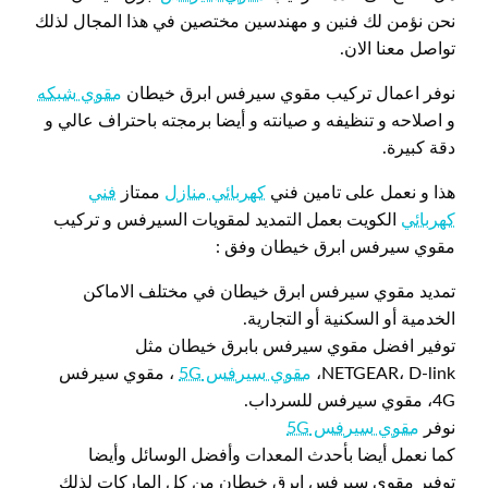
نحن نؤمن لك فنين و مهندسين مختصين في هذا المجال لذلك
تواصل معنا الان.
نوفر اعمال تركيب مقوي سيرفس ابرق خيطان
مقوي شبكه
و اصلاحه و تنظيفه و صيانته و أيضا برمجته باحتراف عالي و
دقة كبيرة.
هذا و نعمل على تامين فني
كهربائي منازل
ممتاز
فني
كهربائي
الكويت بعمل التمديد لمقويات السيرفس و تركيب
مقوي سيرفس ابرق خيطان وفق :
تمديد مقوي سيرفس ابرق خيطان في مختلف الاماكن
الخدمية أو السكنية أو التجارية.
توفير افضل مقوي سيرفس بابرق خيطان مثل
NETGEAR، D-link،
مقوي سيرفس 5G
، مقوي سيرفس
4G، مقوي سيرفس للسرداب.
نوفر
مقوي سيرفس 5G
كما نعمل أيضا بأحدث المعدات وأفضل الوسائل وأيضا
توفير مقوي سيرفس ابرق خيطان من كل الماركات لذلك