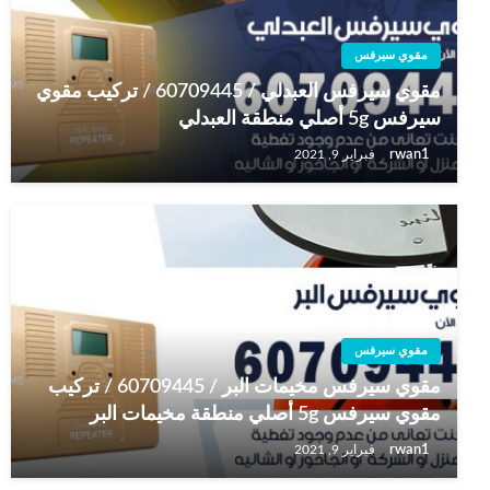
مقوي سيرفس
مقوي سيرفس العبدلي / 60709445 / تركيب مقوي
سيرفس 5g أصلي منطقة العبدلي
rwan1
فبراير 9, 2021
مقوي سيرفس
مقوي سيرفس مخيمات البر / 60709445 / تركيب
مقوي سيرفس 5g أصلي منطقة مخيمات البر
rwan1
فبراير 9, 2021