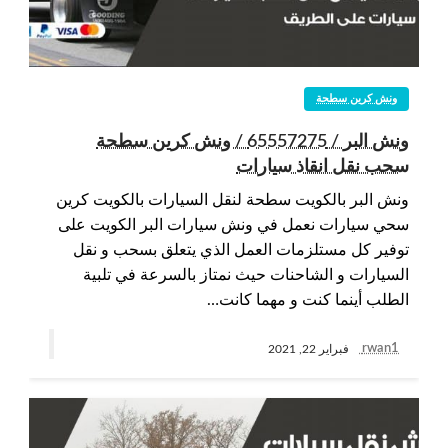
ونش كرين سطحة
ونش البر / 65557275 / ونش كرين سطحة
سحب نقل انقاذ سيارات
ونش البر بالكويت سطحة لنقل السيارات بالكويت كرين
سحي سيارات نعمل في ونش سيارات البر الكويت على
توفير كل مستلزمات العمل الذي يتعلق بسحب و نقل
السيارات و الشاحنات حيث نمتاز بالسرعة في تلبية
الطلب أينما كنت و مهما كانت…
rwan1
فبراير 22, 2021