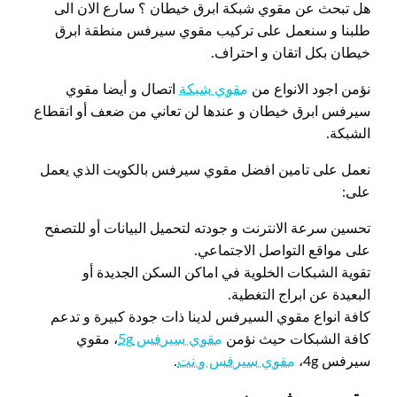
هل تبحث عن مقوي شبكة ابرق خيطان ؟ سارع الان الى
طلبنا و سنعمل على تركيب مقوي سيرفس منطقة ابرق
خيطان بكل اتقان و احتراف.
نؤمن اجود الانواع من
مقوي شبكة
اتصال و أيضا مقوي
سيرفس ابرق خيطان و عندها لن تعاني من ضعف أو انقطاع
الشبكة.
نعمل على تامين افضل مقوي سيرفس بالكويت الذي يعمل
على:
تحسين سرعة الانترنت و جودته لتحميل البيانات أو للتصفح
على مواقع التواصل الاجتماعي.
تقوية الشبكات الخلوية في اماكن السكن الجديدة أو
البعيدة عن ابراج التغطية.
كافة انواع مقوي السيرفس لدينا ذات جودة كبيرة و تدعم
كافة الشبكات حيث نؤمن
مقوي سيرفس 5g
، مقوي
سيرفس 4g،
مقوي سيرفس و نت
.