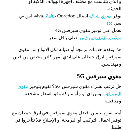
و الذي يتناسب مع مختلف أجهزة الهواتف الذكية أو
الحديثة.
نوفر
مقوي شبكة
اتصال viva،
Zain
، Ooredoo، اس تي
سي
stc
نعمل على توفير مقوي سيرفس 4G
تركيب مقوي سيرفس
أصلي بأقل سعر .
هذا ونقدم خدمات برمجة أو صيانة لكل الانواع من مقوي
سيرفس ابرق خيطان على ايدي أمهر كادر مختص من فنين
ومهندسين.
مقوي سيرفس 5
G
هل ترغب بشراء مقوي سيرفس 5G؟ نقوم بتوفير
مقوي
السيرفس
ومن اي نوع أو ماركة وفق اسعار مشجعة
ومنافسة.
أيضا نقوم بتامين افضل مقوي سيرفس في ابرق خيطان مع
توفير اعمال التركيب أو البرمجة أو الإصلاح فلا تتأخروا في
طلبنا.