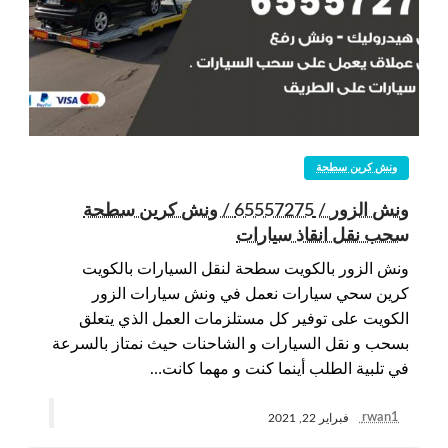
ونش كرين سطحة
ونش الزور / 65557275 / ونش كرين سطحة
سحب نقل انقاذ سيارات
ونش الزور بالكويت سطحة لنقل السيارات بالكويت
كرين سحي سيارات نعمل في ونش سيارات الزور
الكويت على توفير كل مستلزمات العمل الذي يتعلق
بسحب و نقل السيارات و الشاحنات حيث نمتاز بالسرعة
في تلبية الطلب أينما كنت و مهما كانت…
rwan1
فبراير 22, 2021