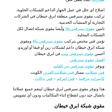
اصلاح اي خلل في عمل الجهاز الداعم للشبكات الخلوية.
تركيب مقوي سيرفس منطقة ابرق خيطان في الشركات
التجارية أو المنشآت الخدمية.
تامين
مقوي سيرفس 5g
وأيضا مقوي شبكة اتصال لكل
الشبكات المحلية.
نؤمن فني مختص بتركيب
مقوي سيرفس 4G
ومقوي
شبكة ابرق خيطان داعم لشبكات زين أو فيفا أو اوريدو.
أحسن
مقوي سيرفس ونت
في ابرق خيطان
أفضل مقوي سيرفس
ونوفر
مقوي سيرفس من الغانم
فني ستلايت
ممتاز
فني ستلايت القرين
الكويت
كاميرات مراقبة
–
فني انتركم
–
فني بدالات
.
هذا ونوفر مقوي سيرفس ابرق خيطان لينعم جميع عملائنا
باتصال جيد دون انقطاع اثناء المكالمات ودون أي تشويش.
مقوي شبكة ابرق خيطان