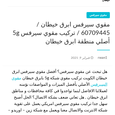
خيطان
مقوي سيرفس
مقوي سيرفس ابرق خيطان /
60709445 / تركيب مقوي سيرفس 5g
أصلي منطقة ابرق خيطان
نُشر
rwan1
فبراير 9, 2021
في
هل تبحث عن مقوي سيرفس؟ أفضل مقوي سيرفس ابرق
خيطان الكويت تركيب مقوي شبكة 5g بابرق خيطان
مقوي
السيرفس
الأصلي بأفضل الميزات و المواصفات نؤمنه
لعملائنا الافاضل اينما تواجدوا في كافة محافظات و مناطق
ابرق خيطان , هل تعاني ضعف بشكة الاتصال؟ الحل أصبح
سهل جدا تركيب مقوي سيرفس امريكي يعمل على تقوية
شبكة الانترنت والاتصال معنا ويعمل مع شبكة زين – اوريدو –