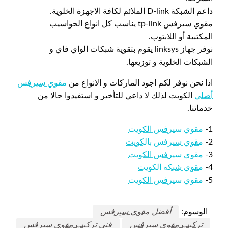
داعم الشبكة D-link الملائم لكافة الاجهزة الخلوية.
مقوي سيرفس tp-link يناسب كل انواع الحواسيب
المكتبية أو اللابتوب.
نوفر جهاز linksys يقوم بتقوية شبكات الواي فاي و
الشبكات الخلوية و توزيعها.
اذا نحن نوفر لكم اجود الماركات و الانواع من
مقوي سيرفس
أصلي
الكويت لذلك لا داعي للتأخير و استفيدوا حالا من
خدماتنا.
1-
مقوي سيرفس الكويت
2-
مقوي سيرفس بالكويت
3-
مقوي سيرفس الكويت
4-
مقوي شبكه الكويت
5-
مقوي سيرفس الكويت
الوسوم:
أفضل مقوي سيرفس
تركيب مقوي سيرفس
فني تركيب مقوي سيرفس