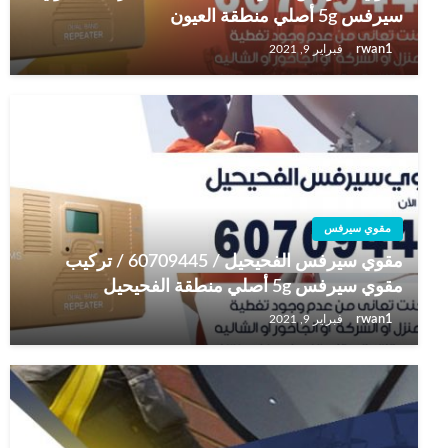
سيرفس 5g أصلي منطقة العيون
rwan1
فبراير 9, 2021
مقوي سيرفس
مقوي سيرفس الفحيحيل / 60709445 / تركيب
مقوي سيرفس 5g أصلي منطقة الفحيحيل
rwan1
فبراير 9, 2021