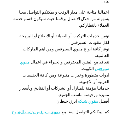
stc .
اعمالنا متاحة على مدار الوقت و يمكنكم التواصل معنا
بسهولة من خلال الاتصال برقمنا حيث سيكون قسم خدمة
العملاء بانتظاركم.
نؤمن خدمات التركيب أو الصيانة أو الاصلاح أو البرمجة
لكل مقويات السيرفس.
نوفر كافة انواع مقوي السيرفس ومن اهم الماركات
العالمية.
نتعاقد مع الفنين المحترفين والخبراء في اعمال
مقوي
سيرفس
الكويت.
ادوات متطورة وخبرات متنوعة ومن كافة الجنسيات
العربية أو الاجنبية.
خدماتنا مؤمنة للمنازل أو الشركات أو الفنادق وبأسعار
مميزة ورخيصة تناسب الجميع.
أفضل
مقوي شبكه
ابرق خيطان
كما يمكنكم التواصل ايضا مع
مقوي سيرفس جليب الشيوخ