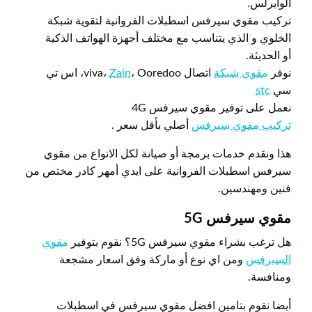
الوايرلس.
تركيب مقوي سيرفس اسطبلات الفروانية لتقوية شبكة
الخلوي و الذي يتناسب مع مختلف أجهزة الهواتف الذكية
أو الحديثة.
نوفر
مقوي شبكة
اتصال viva،
Zain
، Ooredoo، اس تي
سي
stc
نعمل على توفير مقوي سيرفس 4G
تركيب مقوي سيرفس
أصلي بأقل سعر .
هذا ونقدم خدمات برمجة أو صيانة لكل الانواع من مقوي
سيرفس اسطبلات الفروانية على ايدي أمهر كادر مختص من
فنين ومهندسين.
مقوي سيرفس 5
G
هل ترغب بشراء مقوي سيرفس 5G؟ نقوم بتوفير
مقوي
السيرفس
ومن اي نوع أو ماركة وفق اسعار مشجعة
ومنافسة.
أيضا نقوم بتامين افضل مقوي سيرفس في اسطبلات