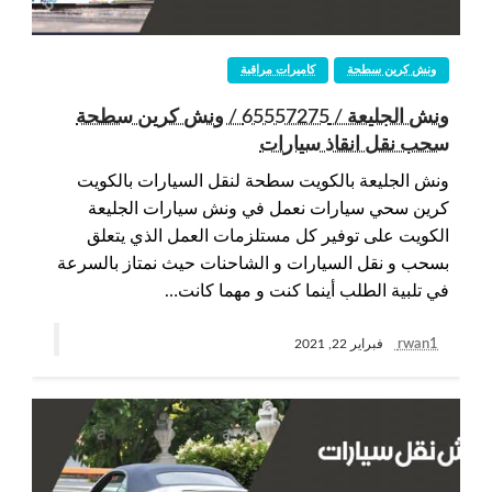
ونش كرين سطحة
كاميرات مراقبة
ونش الجليعة / 65557275 / ونش كرين سطحة
سحب نقل انقاذ سيارات
ونش الجليعة بالكويت سطحة لنقل السيارات بالكويت
كرين سحي سيارات نعمل في ونش سيارات الجليعة
الكويت على توفير كل مستلزمات العمل الذي يتعلق
بسحب و نقل السيارات و الشاحنات حيث نمتاز بالسرعة
في تلبية الطلب أينما كنت و مهما كانت…
rwan1
فبراير 22, 2021