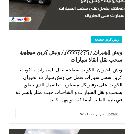
ونش كرين سطحة
ونش الخيران / 65557275 / ونش كرين سطحة
سحب نقل انقاذ سيارات
ونش الخيران بالكويت سطحة لنقل السيارات بالكويت
كرين سحي سيارات نعمل في ونش سيارات الخيران
الكويت على توفير كل مستلزمات العمل الذي يتعلق
بسحب و نقل السيارات و الشاحنات حيث نمتاز بالسرعة
في تلبية الطلب أينما كنت و مهما كانت…
rwan1
فبراير 22, 2021