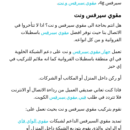
سيرفس 4g،
مقوي سيرفس و نت
.
مقوي سيرفس ونت
هل انتم بحاجة الى مقوي سيرفس و نت؟ اذا لا تتأخروا في
الاتصال بنا حيث نوفر افضل
مقوي
سيرفس
باسطبلات
الفروانية و من كل انواعه.
تعمل
جهاز مقوي سيرفس
و نت على دعم الشبكة الخلوية
في اي منطقة باسطبلات الفروانية كما انه ملائم للتركيب في
إي حيز
أو ركن داخل المنزل أو المكاتب أو الشركات.
فاذا كنت تعاني صديقي العميل من رداءة الاتصال أو الانترنت
فلا تتردد في طلب
فني مقوي سيرفس
الكويت.
نقوم بتركيب مقوي سيرفس و نت بحيث نعمل على:
تمديد مقوي السيرفس الداعم لشبكات
مقوي الواي فاي
أو الراوتر والذي يقوم بتوزيع الشبكة داخل المنزل أو