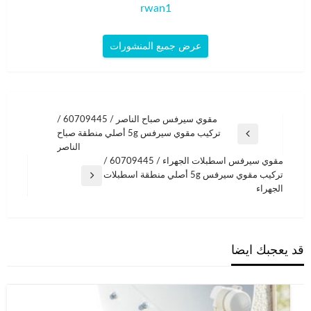
rwan1
عرض جميع المنشورات
تصفّح
مقوي سيرفس صباح الناصر / 60709445 /
تركيب مقوي سيرفس 5g أصلي منطقة صباح
المقالات
المقالة
الناصر
السابقة
مقوي سيرفس اسطبلات الجهراء / 60709445 /
تركيب مقوي سيرفس 5g أصلي منطقة اسطبلات
المقالة
الجهراء
التالية
قد يعجبك ايضا