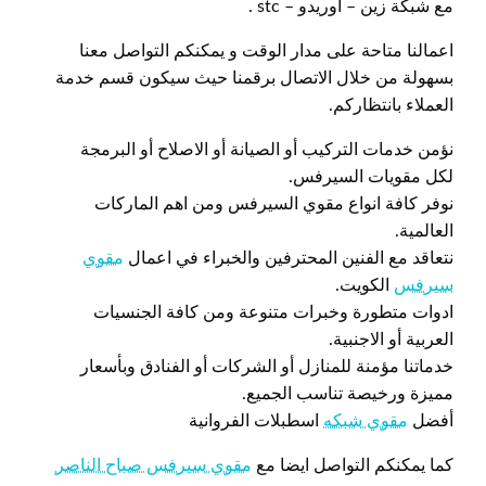
مع شبكة زين – اوريدو – stc .
اعمالنا متاحة على مدار الوقت و يمكنكم التواصل معنا
بسهولة من خلال الاتصال برقمنا حيث سيكون قسم خدمة
العملاء بانتظاركم.
نؤمن خدمات التركيب أو الصيانة أو الاصلاح أو البرمجة
لكل مقويات السيرفس.
نوفر كافة انواع مقوي السيرفس ومن اهم الماركات
العالمية.
نتعاقد مع الفنين المحترفين والخبراء في اعمال
مقوي
سيرفس
الكويت.
ادوات متطورة وخبرات متنوعة ومن كافة الجنسيات
العربية أو الاجنبية.
خدماتنا مؤمنة للمنازل أو الشركات أو الفنادق وبأسعار
مميزة ورخيصة تناسب الجميع.
أفضل
مقوي شبكه
اسطبلات الفروانية
كما يمكنكم التواصل ايضا مع
مقوي سيرفس صباح الناصر