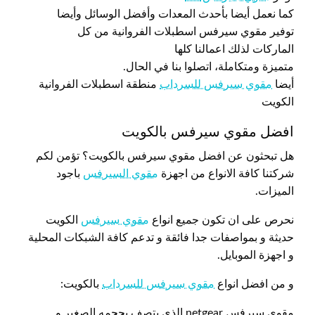
كما نعمل أيضا بأحدث المعدات وأفضل الوسائل وأيضا
توفير مقوي سيرفس اسطبلات الفروانية من كل
الماركات لذلك اعمالنا كلها
متميزة ومتكاملة، اتصلوا بنا في الحال.
أيضا
مقوي سيرفس للسرداب
منطقة اسطبلات الفروانية
الكويت
افضل مقوي سيرفس بالكويت
هل تبحثون عن افضل مقوي سيرفس بالكويت؟ تؤمن لكم
شركتنا كافة الانواع من اجهزة
مقوي السيرفس
باجود
الميزات.
نحرص على ان تكون جميع انواع
مقوي سيرفس
الكويت
حديثة و بمواصفات جدا فائقة و تدعم كافة الشبكات المحلية
و اجهزة الموبايل.
و من افضل انواع
مقوي سيرفس للسرداب
بالكويت:
مقوي سيرفس netgear الذي يتصف بحجمه الصغير و