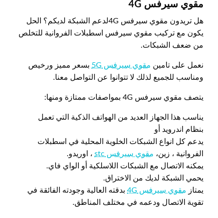
مقوي سيرفس 4
G
هل تريدون مقوي سيرفس 4Gلدعم الشبكة لديكم؟ الحل
يكون مع تركيب مقوي سيرفس اسطبلات الفروانية للتخلص
من ضعف الشبكات.
نعمل على تامين
مقوي سيرفس 5G
بسعر مميز ورخيص
ومناسب للجميع لذلك لا تتوانوا عن التواصل معنا.
يتصف مقوي سيرفس 4G بمواصفات ممتازة ومنها:
يناسب هذا الجهاز العديد من الهواتف الذكية التي تعمل
بنظام اندرويد أو
يدعم كل انواع الشبكات الخلوية المحلية في اسطبلات
الفروانية ، زين،
مقوي سيرفس stc
، اوريدو.
يمكنه الاتصال مع الشبكات اللاسلكية أو الواي فاي.
يحمي الشبكة لديك من الاختراق.
يمتاز
مقوي سيرفس 4G
بدقته العالية وجودته الفائقة في
تقوية الاتصال ودعمه في مختلف المناطق.