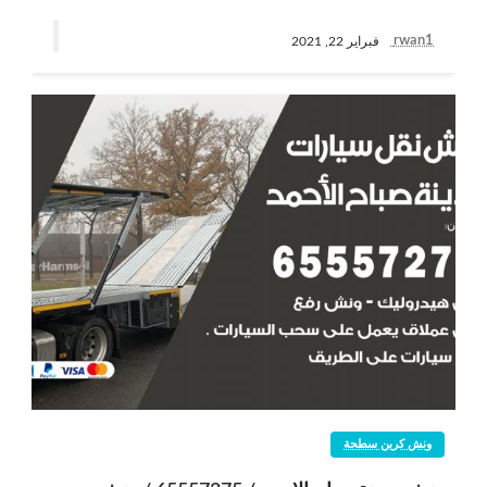
rwan1
فبراير 22, 2021
ونش كرين سطحة