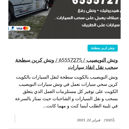
ونش كرين سطحة
ونش النويصيب / 65557275 / ونش كرين سطحة
سحب نقل انقاذ سيارات
ونش النويصيب بالكويت سطحة لنقل السيارات بالكويت
كرين سحي سيارات نعمل في ونش سيارات النويصيب
الكويت على توفير كل مستلزمات العمل الذي يتعلق
بسحب و نقل السيارات و الشاحنات حيث نمتاز بالسرعة
في تلبية الطلب أينما كنت و مهما كانت…
rwan1
فبراير 22, 2021