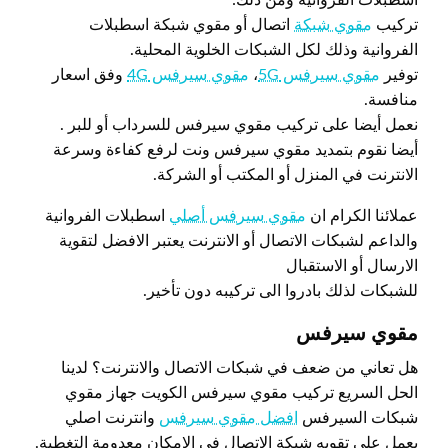
تركيب
مقوي شبكة
اتصال أو مقوي شبكة اسطبلات
الفروانية وذلك لكل الشبكات الخلوية المحلية.
توفير
مقوي سيرفس 5G
،
مقوي سيرفس 4G
وفق اسعار
منافسة.
نعمل أيضا على تركيب مقوي سيرفس للسرداب أو للبر .
أيضا نقوم بتمديد مقوي سيرفس ونت لرفع كفاءة وسرعة
الانترنت في المنزل أو المكتب أو الشركة.
عملائنا الكرام ان
مقوي سيرفس أصلي
اسطبلات الفروانية
والداعم لشبكات الاتصال أو الانترنت يعتبر الافضل لتقوية
الارسال أو الاستقبال
للشبكات لذلك بادروا الى تركيبه دون تأخير.
مقوي سيرفس
هل تعاني من ضعف في شبكات الاتصال والانترنت؟ لدينا
الحل السريع تركيب مقوي سيرفس الكويت جهاز مقوي
شبكات السيرفس
افضل مقوي سيرفس
وانترنت اصلي
يعمل علي تقويه شبكة الاتصال في الإمكان معدومة التغطية.