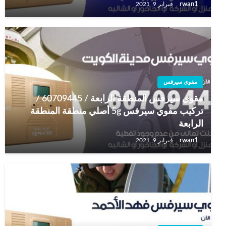
rwan1
فبراير 9, 2021
مقوي سيرفس
مقوي سيرفس المنطقة الرابعة / 60709445 /
تركيب مقوي سيرفس 5g أصلي منطقة المنطقة
الرابعة
rwan1
فبراير 9, 2021