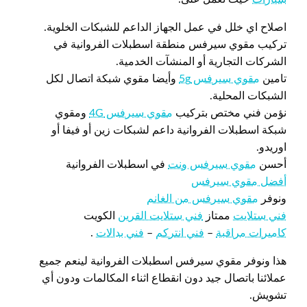
اصلاح اي خلل في عمل الجهاز الداعم للشبكات الخلوية.
تركيب مقوي سيرفس منطقة اسطبلات الفروانية في
الشركات التجارية أو المنشآت الخدمية.
تامين
مقوي سيرفس 5g
وأيضا مقوي شبكة اتصال لكل
الشبكات المحلية.
نؤمن فني مختص بتركيب
مقوي سيرفس 4G
ومقوي
شبكة اسطبلات الفروانية داعم لشبكات زين أو فيفا أو
اوريدو.
أحسن
مقوي سيرفس ونت
في اسطبلات الفروانية
أفضل مقوي سيرفس
ونوفر
مقوي سيرفس من الغانم
فني ستلايت
ممتاز
فني ستلايت القرين
الكويت
كاميرات مراقبة
–
فني انتركم
–
فني بدالات
.
هذا ونوفر مقوي سيرفس اسطبلات الفروانية لينعم جميع
عملائنا باتصال جيد دون انقطاع اثناء المكالمات ودون أي
تشويش.