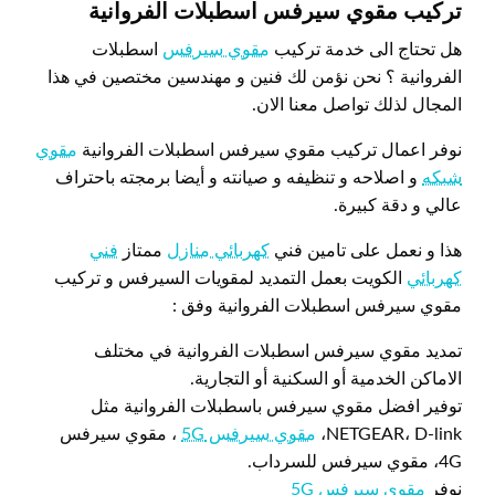
تركيب مقوي سيرفس اسطبلات الفروانية
هل تحتاج الى خدمة تركيب
مقوي سيرفس
اسطبلات
الفروانية ؟ نحن نؤمن لك فنين و مهندسين مختصين في هذا
المجال لذلك تواصل معنا الان.
نوفر اعمال تركيب مقوي سيرفس اسطبلات الفروانية
مقوي
شبكه
و اصلاحه و تنظيفه و صيانته و أيضا برمجته باحتراف
عالي و دقة كبيرة.
هذا و نعمل على تامين فني
كهربائي منازل
ممتاز
فني
كهربائي
الكويت بعمل التمديد لمقويات السيرفس و تركيب
مقوي سيرفس اسطبلات الفروانية وفق :
تمديد مقوي سيرفس اسطبلات الفروانية في مختلف
الاماكن الخدمية أو السكنية أو التجارية.
توفير افضل مقوي سيرفس باسطبلات الفروانية مثل
NETGEAR، D-link،
مقوي سيرفس 5G
، مقوي سيرفس
4G، مقوي سيرفس للسرداب.
نوفر
مقوي سيرفس 5G