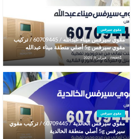
مقوي سيرفس
مقوي سيرفس ميناء عبدالله / 60709445 / تركيب
مقوي سيرفس 5g أصلي منطقة ميناء عبدالله
rwan1
فبراير 9, 2021
مقوي سيرفس
مقوي سيرفس الخالدية / 60709445 / تركيب مقوي
سيرفس 5g أصلي منطقة الخالدية