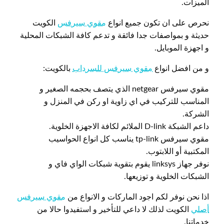
الميزات.
نحرص على ان تكون جميع انواع
مقوي سيرفس
الكويت
حديثة و بمواصفات جدا فائقة و تدعم كافة الشبكات المحلية
و اجهزة الموبايل.
و من افضل انواع
مقوي سيرفس للسرداب
بالكويت:
مقوي سيرفس netgear الذي يتصف بحجمه الصغير و
المناسب للتركيب في اي زاوية او ركن في المنزل و
الشركة.
داعم الشبكة D-link الملائم لكافة الاجهزة الخلوية.
مقوي سيرفس tp-link يناسب كل انواع الحواسيب
المكتبية أو اللابتوب.
نوفر جهاز linksys يقوم بتقوية شبكات الواي فاي و
الشبكات الخلوية و توزيعها.
اذا نحن نوفر لكم اجود الماركات و الانواع من
مقوي سيرفس
أصلي
الكويت لذلك لا داعي للتأخير و استفيدوا حالا من
خدماتنا.