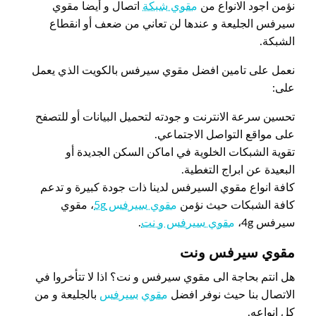
نؤمن اجود الانواع من
مقوي شبكة
اتصال و أيضا مقوي
سيرفس الجليعة و عندها لن تعاني من ضعف أو انقطاع
الشبكة.
نعمل على تامين افضل مقوي سيرفس بالكويت الذي يعمل
على:
تحسين سرعة الانترنت و جودته لتحميل البيانات أو للتصفح
على مواقع التواصل الاجتماعي.
تقوية الشبكات الخلوية في اماكن السكن الجديدة أو
البعيدة عن ابراج التغطية.
كافة انواع مقوي السيرفس لدينا ذات جودة كبيرة و تدعم
كافة الشبكات حيث نؤمن
مقوي سيرفس 5g
، مقوي
سيرفس 4g،
مقوي سيرفس و نت
.
مقوي سيرفس ونت
هل انتم بحاجة الى مقوي سيرفس و نت؟ اذا لا تتأخروا في
الاتصال بنا حيث نوفر افضل
مقوي
سيرفس
بالجليعة و من
كل انواعه.