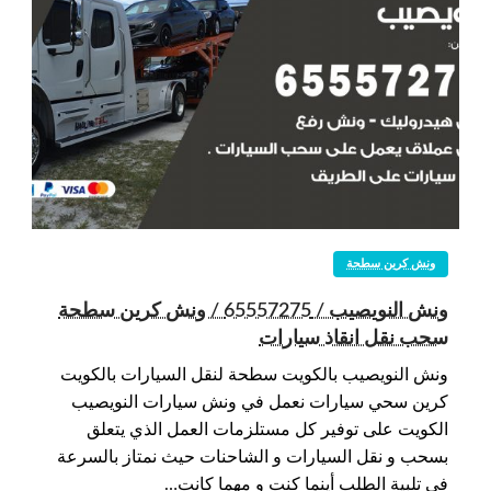
ونش كرين سطحة
ونش النويصيب / 65557275 / ونش كرين سطحة
سحب نقل انقاذ سيارات
ونش النويصيب بالكويت سطحة لنقل السيارات بالكويت
كرين سحي سيارات نعمل في ونش سيارات النويصيب
الكويت على توفير كل مستلزمات العمل الذي يتعلق
بسحب و نقل السيارات و الشاحنات حيث نمتاز بالسرعة
في تلبية الطلب أينما كنت و مهما كانت…