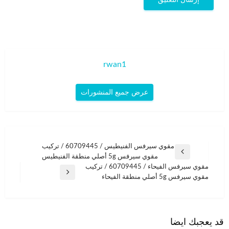
rwan1
عرض جميع المنشورات
تصفّح
مقوي سيرفس الفنيطيس / 60709445 / تركيب
المقالة
مقوي سيرفس 5g أصلي منطقة الفنيطيس
المقالات
السابقة
مقوي سيرفس الفيحاء / 60709445 / تركيب
المقالة
مقوي سيرفس 5g أصلي منطقة الفيحاء
التالية
قد يعجبك ايضا