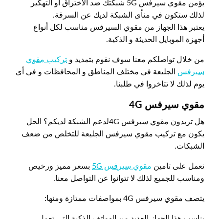
يؤمن مقوي سيرفس 5G شبكتك ضد الاختراق أو التهكير
لذلك ستكون في منأى الشبكة لديك عن السرقة.
يعتبر هذا الجهاز من مقوي السيرفس مناسب لكل أنواع
أجهزة الموبايل الحديثة و الذكية.
من خلال تواصلكم معنا سوف نقوم بتمديد و
تركيب مقوي
سيرفس
الجليعة في مختلف المناطق و المحافظات و في أي
يوم لذلك لا تتاخروا في طلبنا.
مقوي سيرفس 4
G
هل تريدون مقوي سيرفس 4Gلدعم الشبكة لديكم؟ الحل
يكون مع تركيب مقوي سيرفس الجليعة للتخلص من ضعف
الشبكات.
نعمل على تامين
مقوي سيرفس 5G
بسعر مميز ورخيص
ومناسب للجميع لذلك لا تتوانوا عن التواصل معنا.
يتصف مقوي سيرفس 4G بمواصفات ممتازة ومنها:
يناسب هذا الجهاز العديد من الهواتف الذكية التي تعمل