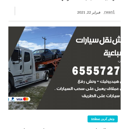
rwan1
فبراير 22, 2021
ونش كرين سطحة