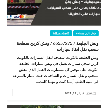
ونش كرين سطحة
كاميرات مراقبة
ونش الجليعة / 65557275 / ونش كرين سطحة
سحب نقل انقاذ سيارات
ونش الجليعة بالكويت سطحة لنقل السيارات بالكويت
كرين سحي سيارات نعمل في ونش سيارات الجليعة
الكويت على توفير كل مستلزمات العمل الذي يتعلق
بسحب و نقل السيارات و الشاحنات حيث نمتاز بالسرعة
في تلبية الطلب أينما كنت و مهما كانت…
rwan1
فبراير 22, 2021