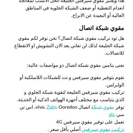
هذا ويعتبر مقوي سيرفس الجليعة الحل الانسب لمعالجة
انعدام التغطية أو ضعف الشبكة الخلوية في المناطق
العالية أو البعيدة عن الابراج.
مقوي شبكة اتصال
هل تود تركيب مقوي شبكة اتصال؟ نحن نوفر لكم مقوي
شبكة الجليعة لذلك لن تعاني بعد الان التشويش او الانقطاع
للاتصالات.
نعنى بتامين مقوي شبكة اتصال ذو مواصفات عالية:
نقوم بتوفير مقوي سيرفس و نت للشبكات اللاسلكية أو
الوايرلس.
تركيب مقوي سيرفس الجليعة لتقوية شبكة الخلوي و
الذي يتناسب مع مختلف أجهزة الهواتف الذكية أو الحديثة.
نوفر
مقوي شبكة
اتصال viva،
Zain
، Ooredoo، اس تي
سي
stc
نعمل على توفير مقوي سيرفس 4G
تركيب مقوي سيرفس
أصلي بأقل سعر .