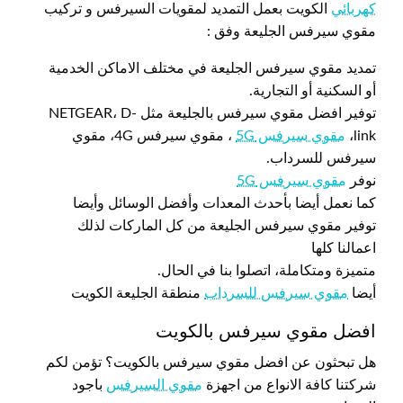
كهربائي
الكويت بعمل التمديد لمقويات السيرفس و تركيب
مقوي سيرفس الجليعة وفق :
تمديد مقوي سيرفس الجليعة في مختلف الاماكن الخدمية
أو السكنية أو التجارية.
توفير افضل مقوي سيرفس بالجليعة مثل NETGEAR، D-
link،
مقوي سيرفس 5G
، مقوي سيرفس 4G، مقوي
سيرفس للسرداب.
نوفر
مقوي سيرفس 5G
كما نعمل أيضا بأحدث المعدات وأفضل الوسائل وأيضا
توفير مقوي سيرفس الجليعة من كل الماركات لذلك
اعمالنا كلها
متميزة ومتكاملة، اتصلوا بنا في الحال.
أيضا
مقوي سيرفس للسرداب
منطقة الجليعة الكويت
افضل مقوي سيرفس بالكويت
هل تبحثون عن افضل مقوي سيرفس بالكويت؟ تؤمن لكم
شركتنا كافة الانواع من اجهزة
مقوي السيرفس
باجود