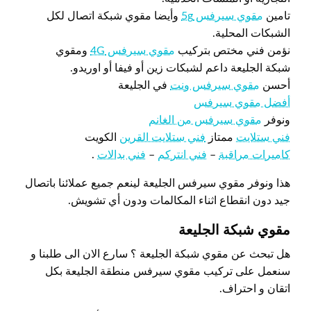
تامين
مقوي سيرفس 5g
وأيضا مقوي شبكة اتصال لكل
الشبكات المحلية.
نؤمن فني مختص بتركيب
مقوي سيرفس 4G
ومقوي
شبكة الجليعة داعم لشبكات زين أو فيفا أو اوريدو.
أحسن
مقوي سيرفس ونت
في الجليعة
أفضل مقوي سيرفس
ونوفر
مقوي سيرفس من الغانم
فني ستلايت
ممتاز
فني ستلايت القرين
الكويت
كاميرات مراقبة
–
فني انتركم
–
فني بدالات
.
هذا ونوفر مقوي سيرفس الجليعة لينعم جميع عملائنا باتصال
جيد دون انقطاع اثناء المكالمات ودون أي تشويش.
مقوي شبكة الجليعة
هل تبحث عن مقوي شبكة الجليعة ؟ سارع الان الى طلبنا و
سنعمل على تركيب مقوي سيرفس منطقة الجليعة بكل
اتقان و احتراف.