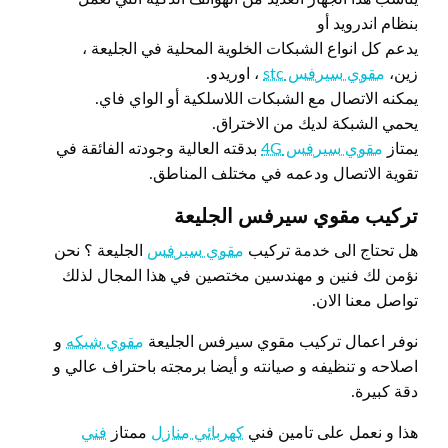
بنظام اندرويد أو
يدعم كل انواع الشبكات الخلوية المحلية في الجليعة ،
زين،
مقوي سيرفس stc
، اوريدو.
يمكنه الاتصال مع الشبكات اللاسلكية أو الواي فاي.
يحمي الشبكة لديك من الاختراق.
يمتاز
مقوي سيرفس 4G
بدقته العالية وجودته الفائقة في
تقوية الاتصال ودعمه في مختلف المناطق.
تركيب مقوي سيرفس الجليعة
هل تحتاج الى خدمة تركيب
مقوي سيرفس
الجليعة ؟ نحن
نؤمن لك فنين و مهندسين مختصين في هذا المجال لذلك
تواصل معنا الان.
نوفر اعمال تركيب مقوي سيرفس الجليعة
مقوي شبكه
و
اصلاحه و تنظيفه و صيانته و أيضا برمجته باحتراف عالي و
دقة كبيرة.
هذا و نعمل على تامين فني
كهربائي منازل
ممتاز
فني