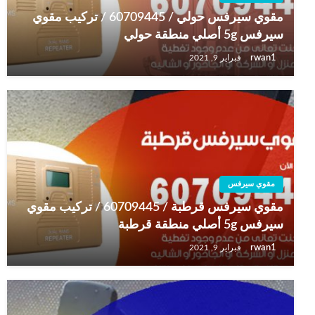
مقوي سيرفس حولي / 60709445 / تركيب مقوي
سيرفس 5g أصلي منطقة حولي
rwan1
فبراير 9, 2021
مقوي سيرفس
مقوي سيرفس قرطبة / 60709445 / تركيب مقوي
سيرفس 5g أصلي منطقة قرطبة
rwan1
فبراير 9, 2021