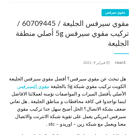
مقوي سيرفس
مقوي سيرفس الجليعة / 60709445 /
تركيب مقوي سيرفس 5g أصلي منطقة
الجليعة
نُشر
rwan1
فبراير 9, 2021
في
هل تبحث عن مقوي سيرفس؟ أفضل مقوي سيرفس الجليعة
الكويت تركيب مقوي شبكة 5g بالجليعة
مقوي السيرفس
الأصلي بأفضل الميزات و المواصفات نؤمنه لعملائنا الافاضل
اينما تواجدوا في كافة محافظات و مناطق الجليعة , هل تعاني
ضعف بشكة الاتصال؟ الحل أصبح سهل جدا تركيب مقوي
سيرفس امريكي يعمل على تقوية شبكة الانترنت والاتصال
معنا ويعمل مع شبكة زين – اوريدو – stc .