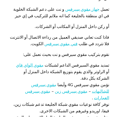
تعمل
جهاز مقوي سيرفس
و نت على دعم الشبكة الخلوية
في اي منطقة بالجليعة كما انه ملائم للتركيب في إي حيز
أو ركن داخل المنزل أو المكاتب أو الشركات.
فاذا كنت تعاني صديقي العميل من رداءة الاتصال أو الانترنت
فلا تتردد في طلب
فني مقوي سيرفس
الكويت.
نقوم بتركيب مقوي سيرفس و نت بحيث نعمل على:
تمديد مقوي السيرفس الداعم لشبكات
مقوي الواي فاي
أو الراوتر والذي يقوم بتوزيع الشبكة داخل المنزل أو
الشركة بكل دقة.
نؤمن مقوي سيرفس 4G وأيضا
مقوي سيرفس
للشاليهات
–
مقوي سيرفس زين
–
مقوي سيرفس
العمارات
.
نوفر كافة نوعيات مقوي شبكة الجليعة تدعم شبكات زين،
فيفا، اوريدو وغيرهم من الشبكات الاخرى.