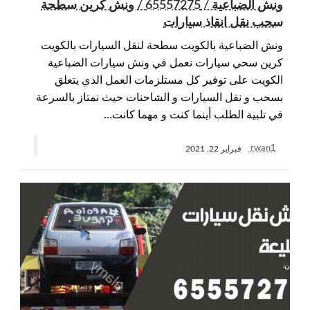
ونش الضباعية / 65557275 / ونش كرين سطحة
سحب نقل انقاذ سيارات
ونش الضباعية بالكويت سطحة لنقل السيارات بالكويت
كرين سحي سيارات نعمل في ونش سيارات الضباعية
الكويت على توفير كل مستلزمات العمل الذي يتعلق
بسحب و نقل السيارات و الشاحنات حيث نمتاز بالسرعة
في تلبية الطلب أينما كنت و مهما كانت…
rwan1
فبراير 22, 2021