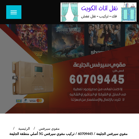
لتخطي
لى
لمحتوى
هل تبحث عن أفضل خدمات بالكويت؟ خدمة فك نقل تركيب صيانة
هل تبحث
تصليح جميع الخدمات المنزلية في الكويت
مقوي سيرفس
الرئيسية
مقوي سيرفس الجليعة / 60709445 / تركيب مقوي سيرفس 5G أصلي منطقة الجليعة