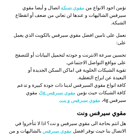
نؤمن اجود الانواع من
مقوي شبكة
اتصال و أيضا مقوي
سيرفس الشاليهات و عندها لن تعاني من ضعف أو انقطاع
الشبكة.
نعمل على تامين افضل مقوي سيرفس بالكويت الذي يعمل
على:
تحسين سرعة الانترنت و جودته لتحميل البيانات أو للتصفح
على مواقع التواصل الاجتماعي.
تقوية الشبكات الخلوية في اماكن السكن الجديدة أو
البعيدة عن ابراج التغطية.
كافة انواع مقوي السيرفس لدينا ذات جودة كبيرة و تدعم
كافة الشبكات حيث نؤمن
مقوي سيرفس 5g
، مقوي
سيرفس 4g،
مقوي سيرفس و نت
.
مقوي سيرفس ونت
هل انتم بحاجة الى مقوي سيرفس و نت؟ اذا لا تتأخروا في
الاتصال بنا حيث نوفر افضل
مقوي
سيرفس
بالشاليهات و من