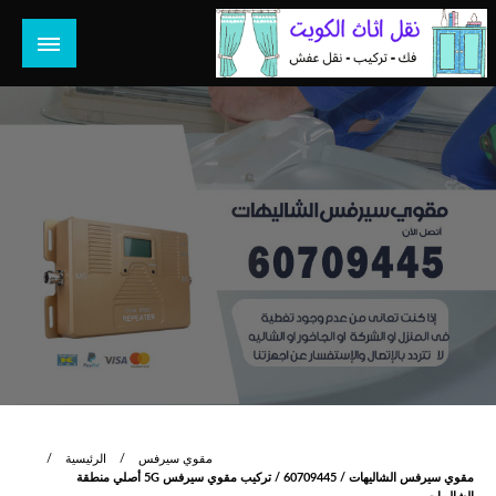
لتخطي
لى
لمحتوى
هل تبحث عن أفضل خدمات بالكويت؟ خدمة فك نقل تركيب صيانة
هل تبحث
تصليح جميع الخدمات المنزلية في الكويت
مقوي سيرفس
الرئيسية
مقوي سيرفس الشاليهات / 60709445 / تركيب مقوي سيرفس 5G أصلي منطقة