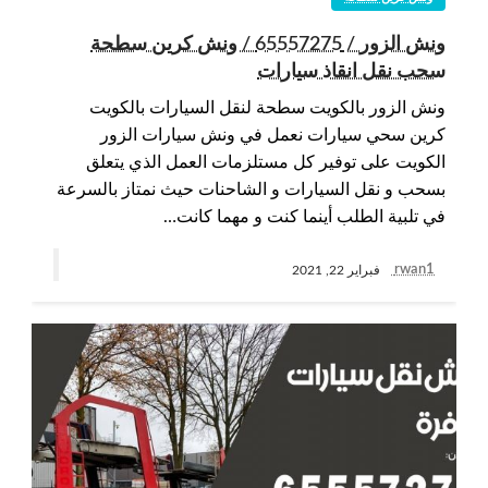
ونش الزور / 65557275 / ونش كرين سطحة
سحب نقل انقاذ سيارات
ونش الزور بالكويت سطحة لنقل السيارات بالكويت
كرين سحي سيارات نعمل في ونش سيارات الزور
الكويت على توفير كل مستلزمات العمل الذي يتعلق
بسحب و نقل السيارات و الشاحنات حيث نمتاز بالسرعة
في تلبية الطلب أينما كنت و مهما كانت…
rwan1
فبراير 22, 2021