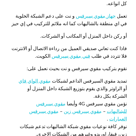
كل انواعه.
تعمل
جهاز مقوي سيرفس
و نت على دعم الشبكة الخلوية
في اي منطقة بالشاليهات كما انه ملائم للتركيب في إي حيز
أو ركن داخل المنزل أو المكاتب أو الشركات.
فاذا كنت تعاني صديقي العميل من رداءة الاتصال أو الانترنت
فلا تتردد في طلب
فني مقوي سيرفس
الكويت.
نقوم بتركيب مقوي سيرفس و نت بحيث نعمل على:
تمديد مقوي السيرفس الداعم لشبكات
مقوي الواي فاي
أو الراوتر والذي يقوم بتوزيع الشبكة داخل المنزل أو
الشركة بكل دقة.
نؤمن مقوي سيرفس 4G وأيضا
مقوي سيرفس
للشاليهات
–
مقوي سيرفس زين
–
مقوي سيرفس
العمارات
.
نوفر كافة نوعيات مقوي شبكة الشاليهات تدعم شبكات
زين، فيفا، اوريدو وغيرهم من الشبكات الاخرى.