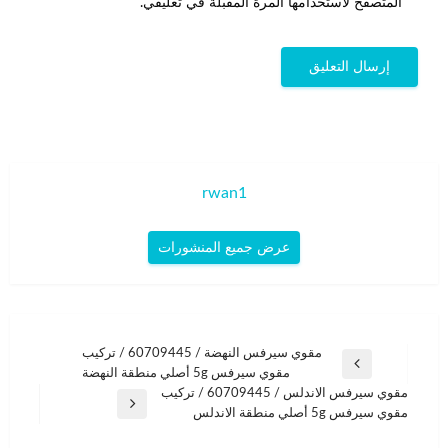
المتصفح لاستخدامها المرة المقبلة في تعليقي.
rwan1
عرض جميع المنشورات
تصفّح
مقوي سيرفس النهضة / 60709445 / تركيب
المقالة
مقوي سيرفس 5g أصلي منطقة النهضة
المقالات
السابقة
مقوي سيرفس الاندلس / 60709445 / تركيب
المقالة
مقوي سيرفس 5g أصلي منطقة الاندلس
التالية