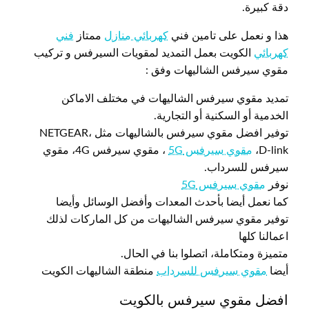
دقة كبيرة.
هذا و نعمل على تامين فني
كهربائي منازل
ممتاز
فني
كهربائي
الكويت بعمل التمديد لمقويات السيرفس و تركيب
مقوي سيرفس الشاليهات وفق :
تمديد مقوي سيرفس الشاليهات في مختلف الاماكن
الخدمية أو السكنية أو التجارية.
توفير افضل مقوي سيرفس بالشاليهات مثل NETGEAR،
D-link،
مقوي سيرفس 5G
، مقوي سيرفس 4G، مقوي
سيرفس للسرداب.
نوفر
مقوي سيرفس 5G
كما نعمل أيضا بأحدث المعدات وأفضل الوسائل وأيضا
توفير مقوي سيرفس الشاليهات من كل الماركات لذلك
اعمالنا كلها
متميزة ومتكاملة، اتصلوا بنا في الحال.
أيضا
مقوي سيرفس للسرداب
منطقة الشاليهات الكويت
افضل مقوي سيرفس بالكويت