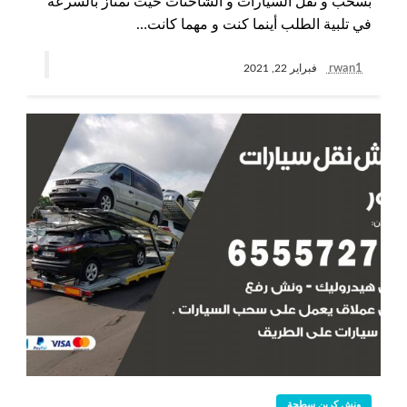
بسحب و نقل السيارات و الشاحنات حيث نمتاز بالسرعة
في تلبية الطلب أينما كنت و مهما كانت…
rwan1
فبراير 22, 2021
ونش كرين سطحة