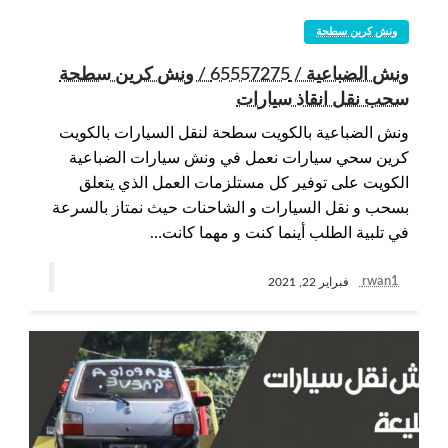
ونش كرين سطحة
ونش الضباعية / 65557275 / ونش كرين سطحة
سحب نقل انقاذ سيارات
ونش الضباعية بالكويت سطحة لنقل السيارات بالكويت
كرين سحي سيارات نعمل في ونش سيارات الضباعية
الكويت على توفير كل مستلزمات العمل الذي يتعلق
بسحب و نقل السيارات و الشاحنات حيث نمتاز بالسرعة
في تلبية الطلب أينما كنت و مهما كانت…
rwan1
فبراير 22, 2021