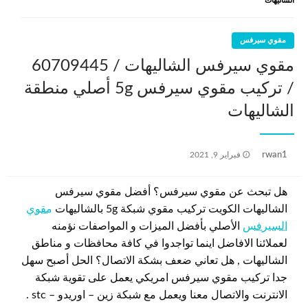
الشاليهات
مقوي سيرفس
مقوي سيرفس الشاليهات / 60709445
/ تركيب مقوي سيرفس 5g أصلي منطقة
الشاليهات
نُشر
rwan1
فبراير 9, 2021
في
هل تبحث عن مقوي سيرفس؟ أفضل مقوي سيرفس
الشاليهات الكويت تركيب مقوي شبكة 5g بالشاليهات
مقوي
السيرفس
الأصلي بأفضل الميزات و المواصفات نؤمنه
لعملائنا الافاضل اينما تواجدوا في كافة محافظات و مناطق
الشاليهات , هل تعاني ضعف بشكة الاتصال؟ الحل أصبح سهل
جدا تركيب مقوي سيرفس امريكي يعمل على تقوية شبكة
الانترنت والاتصال معنا ويعمل مع شبكة زين – اوريدو – stc .