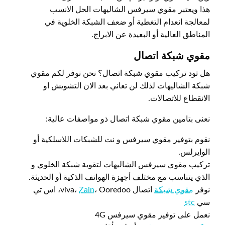
هذا ويعتبر مقوي سيرفس الشاليهات الحل الانسب
لمعالجة انعدام التغطية أو ضعف الشبكة الخلوية في
المناطق العالية أو البعيدة عن الابراج.
مقوي شبكة اتصال
هل تود تركيب مقوي شبكة اتصال؟ نحن نوفر لكم مقوي
شبكة الشاليهات لذلك لن تعاني بعد الان التشويش او
الانقطاع للاتصالات.
نعنى بتامين مقوي شبكة اتصال ذو مواصفات عالية:
نقوم بتوفير مقوي سيرفس و نت للشبكات اللاسلكية أو
الوايرلس.
تركيب مقوي سيرفس الشاليهات لتقوية شبكة الخلوي و
الذي يتناسب مع مختلف أجهزة الهواتف الذكية أو الحديثة.
نوفر
مقوي شبكة
اتصال viva،
Zain
، Ooredoo، اس تي
سي
stc
نعمل على توفير مقوي سيرفس 4G