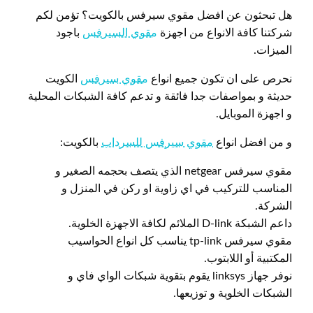
هل تبحثون عن افضل مقوي سيرفس بالكويت؟ تؤمن لكم
شركتنا كافة الانواع من اجهزة
مقوي السيرفس
باجود
الميزات.
نحرص على ان تكون جميع انواع
مقوي سيرفس
الكويت
حديثة و بمواصفات جدا فائقة و تدعم كافة الشبكات المحلية
و اجهزة الموبايل.
و من افضل انواع
مقوي سيرفس للسرداب
بالكويت:
مقوي سيرفس netgear الذي يتصف بحجمه الصغير و
المناسب للتركيب في اي زاوية او ركن في المنزل و
الشركة.
داعم الشبكة D-link الملائم لكافة الاجهزة الخلوية.
مقوي سيرفس tp-link يناسب كل انواع الحواسيب
المكتبية أو اللابتوب.
نوفر جهاز linksys يقوم بتقوية شبكات الواي فاي و
الشبكات الخلوية و توزيعها.