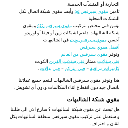
التجارية أو المنشآت الخدمية.
تامين
مقوي سيرفس 5g
وأيضا مقوي شبكة اتصال لكل
الشبكات المحلية.
نؤمن فني مختص بتركيب
مقوي سيرفس 4G
ومقوي
شبكة الشاليهات داعم لشبكات زين أو فيفا أو اوريدو.
أحسن
مقوي سيرفس ونت
في الشاليهات
أفضل مقوي سيرفس
ونوفر
مقوي سيرفس من الغانم
فني ستلايت
ممتاز
فني ستلايت القرين
الكويت
كاميرات مراقبة
–
فني انتركم
–
فني بدالات
.
هذا ونوفر مقوي سيرفس الشاليهات لينعم جميع عملائنا
باتصال جيد دون انقطاع اثناء المكالمات ودون أي تشويش.
مقوي شبكة الشاليهات
هل تبحث عن مقوي شبكة الشاليهات ؟ سارع الان الى طلبنا
و سنعمل على تركيب مقوي سيرفس منطقة الشاليهات بكل
اتقان و احتراف.