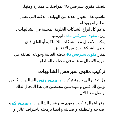
يتصف مقوي سيرفس 4G بمواصفات ممتازة ومنها:
يناسب هذا الجهاز العديد من الهواتف الذكية التي تعمل
بنظام اندرويد أو
يدعم كل انواع الشبكات الخلوية المحلية في الشاليهات ،
زين،
مقوي سيرفس stc
، اوريدو.
يمكنه الاتصال مع الشبكات اللاسلكية أو الواي فاي.
يحمي الشبكة لديك من الاختراق.
يمتاز
مقوي سيرفس 4G
بدقته العالية وجودته الفائقة في
تقوية الاتصال ودعمه في مختلف المناطق.
تركيب مقوي سيرفس الشاليهات
هل تحتاج الى خدمة تركيب
مقوي سيرفس
الشاليهات ؟ نحن
نؤمن لك فنين و مهندسين مختصين في هذا المجال لذلك
تواصل معنا الان.
نوفر اعمال تركيب مقوي سيرفس الشاليهات
مقوي شبكه
و
اصلاحه و تنظيفه و صيانته و أيضا برمجته باحتراف عالي و