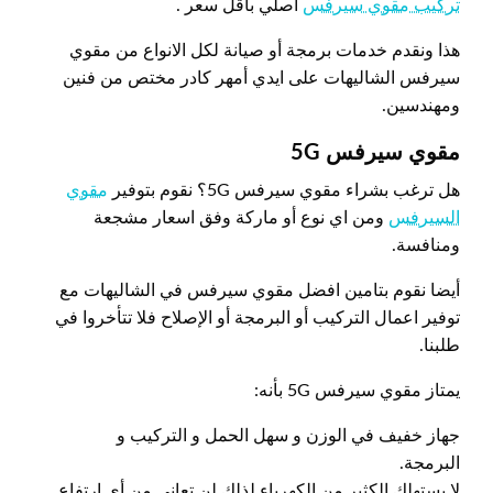
تركيب مقوي سيرفس
أصلي بأقل سعر .
هذا ونقدم خدمات برمجة أو صيانة لكل الانواع من مقوي
سيرفس الشاليهات على ايدي أمهر كادر مختص من فنين
ومهندسين.
مقوي سيرفس 5
G
هل ترغب بشراء مقوي سيرفس 5G؟ نقوم بتوفير
مقوي
السيرفس
ومن اي نوع أو ماركة وفق اسعار مشجعة
ومنافسة.
أيضا نقوم بتامين افضل مقوي سيرفس في الشاليهات مع
توفير اعمال التركيب أو البرمجة أو الإصلاح فلا تتأخروا في
طلبنا.
يمتاز مقوي سيرفس 5G بأنه:
جهاز خفيف في الوزن و سهل الحمل و التركيب و
البرمجة.
لا يستهلك الكثير من الكهرباء لذلك لن تعاني من أي ارتفاع