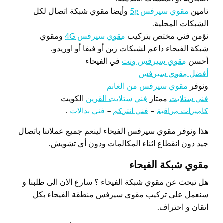
تامين
مقوي سيرفس 5g
وأيضا مقوي شبكة اتصال لكل
الشبكات المحلية.
نؤمن فني مختص بتركيب
مقوي سيرفس 4G
ومقوي
شبكة الفيحاء داعم لشبكات زين أو فيفا أو اوريدو.
أحسن
مقوي سيرفس ونت
في الفيحاء
أفضل مقوي سيرفس
ونوفر
مقوي سيرفس من الغانم
فني ستلايت
ممتاز
فني ستلايت القرين
الكويت
كاميرات مراقبة
–
فني انتركم
–
فني بدالات
.
هذا ونوفر مقوي سيرفس الفيحاء لينعم جميع عملائنا باتصال
جيد دون انقطاع اثناء المكالمات ودون أي تشويش.
مقوي شبكة الفيحاء
هل تبحث عن مقوي شبكة الفيحاء ؟ سارع الان الى طلبنا و
سنعمل على تركيب مقوي سيرفس منطقة الفيحاء بكل
اتقان و احتراف.