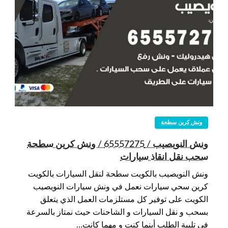
ونش كرين سطحة
ونش النويصيب / 65557275 / ونش كرين سطحة
سحب نقل انقاذ سيارات
ونش النويصيب بالكويت سطحة لنقل السيارات بالكويت
كرين سحي سيارات نعمل في ونش سيارات النويصيب
الكويت على توفير كل مستلزمات العمل الذي يتعلق
بسحب و نقل السيارات و الشاحنات حيث نمتاز بالسرعة
في تلبية الطلب أينما كنت و مهما كانت…