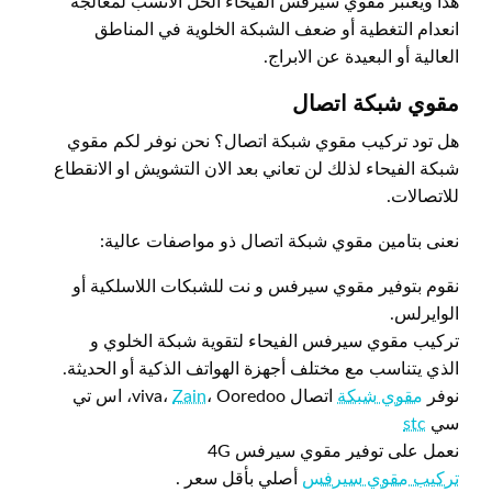
هذا ويعتبر مقوي سيرفس الفيحاء الحل الانسب لمعالجة
انعدام التغطية أو ضعف الشبكة الخلوية في المناطق
العالية أو البعيدة عن الابراج.
مقوي شبكة اتصال
هل تود تركيب مقوي شبكة اتصال؟ نحن نوفر لكم مقوي
شبكة الفيحاء لذلك لن تعاني بعد الان التشويش او الانقطاع
للاتصالات.
نعنى بتامين مقوي شبكة اتصال ذو مواصفات عالية:
نقوم بتوفير مقوي سيرفس و نت للشبكات اللاسلكية أو
الوايرلس.
تركيب مقوي سيرفس الفيحاء لتقوية شبكة الخلوي و
الذي يتناسب مع مختلف أجهزة الهواتف الذكية أو الحديثة.
نوفر
مقوي شبكة
اتصال viva،
Zain
، Ooredoo، اس تي
سي
stc
نعمل على توفير مقوي سيرفس 4G
تركيب مقوي سيرفس
أصلي بأقل سعر .