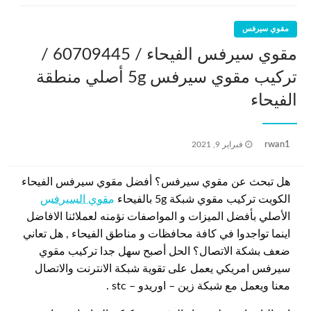
مقوي سيرفس
مقوي سيرفس الفيحاء / 60709445 /
تركيب مقوي سيرفس 5g أصلي منطقة
الفيحاء
نُشر
rwan1
فبراير 9, 2021
في
هل تبحث عن مقوي سيرفس؟ أفضل مقوي سيرفس الفيحاء
الكويت تركيب مقوي شبكة 5g بالفيحاء
مقوي السيرفس
الأصلي بأفضل الميزات و المواصفات نؤمنه لعملائنا الافاضل
اينما تواجدوا في كافة محافظات و مناطق الفيحاء , هل تعاني
ضعف بشكة الاتصال؟ الحل أصبح سهل جدا تركيب مقوي
سيرفس امريكي يعمل على تقوية شبكة الانترنت والاتصال
معنا ويعمل مع شبكة زين – اوريدو – stc .