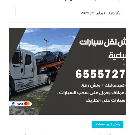
rwan1
فبراير 22, 2021
ونش كرين سطحة