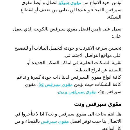
نؤمن اجود الانواع من
مقوي شبكة
اتصال و أيضا مقوي
سيرفس الفيحاء و عندها لن تعاني من ضعف أو انقطاع
الشبكة.
نعمل على تامين افضل مقوي سيرفس بالكويت الذي يعمل
على:
تحسين سرعة الانترنت و جودته لتحميل البيانات أو للتصفح
على مواقع التواصل الاجتماعي.
تقوية الشبكات الخلوية في اماكن السكن الجديدة أو
البعيدة عن ابراج التغطية.
كافة انواع مقوي السيرفس لدينا ذات جودة كبيرة و تدعم
كافة الشبكات حيث نؤمن
مقوي سيرفس 5g
، مقوي
سيرفس 4g،
مقوي سيرفس و نت
.
مقوي سيرفس ونت
هل انتم بحاجة الى مقوي سيرفس و نت؟ اذا لا تتأخروا في
الاتصال بنا حيث نوفر افضل
مقوي
سيرفس
بالفيحاء و من
كل انواعه.