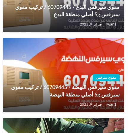
مقوي سيرفس البدع / 60709445 / تركيب مقوي
سيرفس 5g أصلي منطقة البدع
rwan1
فبراير 9, 2021
مقوي سيرفس
مقوي سيرفس النهضة / 60709445 / تركيب مقوي
سيرفس 5g أصلي منطقة النهضة
rwan1
فبراير 9, 2021