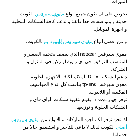
الميزات.
نحرص على ان تكون جميع انواع
مقوي سيرفس
الكويت
حديثة و بمواصفات جدا فائقة و تدعم كافة الشبكات المحلية
و اجهزة الموبايل.
و من افضل انواع
مقوي سيرفس للسرداب
بالكويت:
مقوي سيرفس netgear الذي يتصف بحجمه الصغير و
المناسب للتركيب في اي زاوية او ركن في المنزل و
الشركة.
داعم الشبكة D-link الملائم لكافة الاجهزة الخلوية.
مقوي سيرفس tp-link يناسب كل انواع الحواسيب
المكتبية أو اللابتوب.
نوفر جهاز linksys يقوم بتقوية شبكات الواي فاي و
الشبكات الخلوية و توزيعها.
اذا نحن نوفر لكم اجود الماركات و الانواع من
مقوي سيرفس
أصلي
الكويت لذلك لا داعي للتأخير و استفيدوا حالا من
خدماتنا.