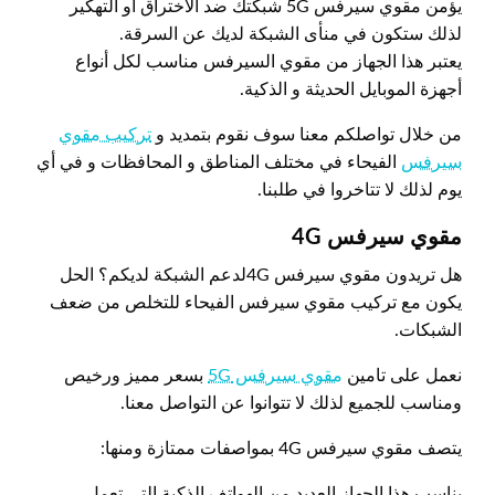
يؤمن مقوي سيرفس 5G شبكتك ضد الاختراق أو التهكير
لذلك ستكون في منأى الشبكة لديك عن السرقة.
يعتبر هذا الجهاز من مقوي السيرفس مناسب لكل أنواع
أجهزة الموبايل الحديثة و الذكية.
من خلال تواصلكم معنا سوف نقوم بتمديد و
تركيب مقوي
سيرفس
الفيحاء في مختلف المناطق و المحافظات و في أي
يوم لذلك لا تتاخروا في طلبنا.
مقوي سيرفس 4
G
هل تريدون مقوي سيرفس 4Gلدعم الشبكة لديكم؟ الحل
يكون مع تركيب مقوي سيرفس الفيحاء للتخلص من ضعف
الشبكات.
نعمل على تامين
مقوي سيرفس 5G
بسعر مميز ورخيص
ومناسب للجميع لذلك لا تتوانوا عن التواصل معنا.
يتصف مقوي سيرفس 4G بمواصفات ممتازة ومنها:
يناسب هذا الجهاز العديد من الهواتف الذكية التي تعمل