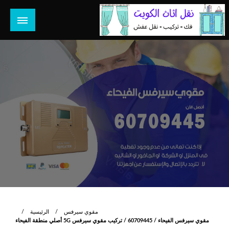
لتخطي
لى
لمحتوى
هل تبحث عن أفضل خدمات بالكويت؟ خدمة فك نقل تركيب صيانة
هل تبحث
تصليح جميع الخدمات المنزلية في الكويت
مقوي سيرفس
الرئيسية
مقوي سيرفس الفيحاء / 60709445 / تركيب مقوي سيرفس 5G أصلي منطقة الفيحاء