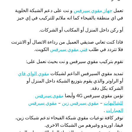
تعمل
جهاز مقوي سيرفس
و نت على دعم الشبكة الخلوية
في اي منطقة بالفيحاء كما انه ملائم للتركيب في إي حيز
أو ركن داخل المنزل أو المكاتب أو الشركات.
فاذا كنت تعاني صديقي العميل من رداءة الاتصال أو الانترنت
فلا تتردد في طلب
فني مقوي سيرفس
الكويت.
نقوم بتركيب مقوي سيرفس و نت بحيث نعمل على:
تمديد مقوي السيرفس الداعم لشبكات
مقوي الواي فاي
أو الراوتر والذي يقوم بتوزيع الشبكة داخل المنزل أو
الشركة بكل دقة.
نؤمن مقوي سيرفس 4G وأيضا
مقوي سيرفس
للشاليهات
–
مقوي سيرفس زين
–
مقوي سيرفس
العمارات
.
نوفر كافة نوعيات مقوي شبكة الفيحاء تدعم شبكات زين،
فيفا، اوريدو وغيرهم من الشبكات الاخرى.