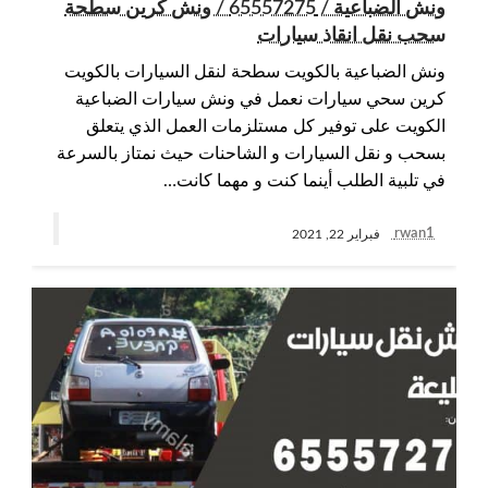
ونش الضباعية / 65557275 / ونش كرين سطحة
سحب نقل انقاذ سيارات
ونش الضباعية بالكويت سطحة لنقل السيارات بالكويت
كرين سحي سيارات نعمل في ونش سيارات الضباعية
الكويت على توفير كل مستلزمات العمل الذي يتعلق
بسحب و نقل السيارات و الشاحنات حيث نمتاز بالسرعة
في تلبية الطلب أينما كنت و مهما كانت…
rwan1
فبراير 22, 2021