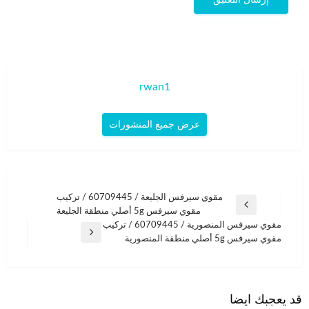
rwan1
عرض جميع المنشورات
تصفّح
مقوي سيرفس الجليعة / 60709445 / تركيب
المقالة
مقوي سيرفس 5g أصلي منطقة الجليعة
المقالات
السابقة
مقوي سيرفس المنصورية / 60709445 / تركيب
المقالة
مقوي سيرفس 5g أصلي منطقة المنصورية
التالية
قد يعجبك ايضا