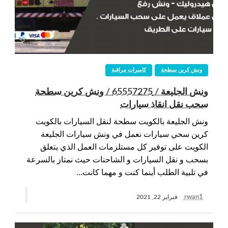
ونش كرين سطحة
كاميرات مراقبة
ونش الجليعة / 65557275 / ونش كرين سطحة
سحب نقل انقاذ سيارات
ونش الجليعة بالكويت سطحة لنقل السيارات بالكويت
كرين سحي سيارات نعمل في ونش سيارات الجليعة
الكويت على توفير كل مستلزمات العمل الذي يتعلق
بسحب و نقل السيارات و الشاحنات حيث نمتاز بالسرعة
في تلبية الطلب أينما كنت و مهما كانت…
rwan1
فبراير 22, 2021