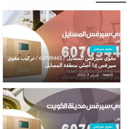
مقوي سيرفس
مقوي سيرفس المسايل / 60709445 / تركيب مقوي
سيرفس 5g أصلي منطقة المسايل
rwan1
فبراير 9, 2021
مقوي سيرفس