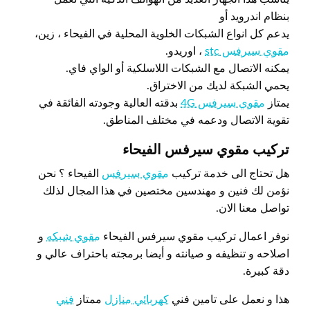
بنظام اندرويد أو
يدعم كل انواع الشبكات الخلوية المحلية في الفيحاء ، زين،
مقوي سيرفس stc
، اوريدو.
يمكنه الاتصال مع الشبكات اللاسلكية أو الواي فاي.
يحمي الشبكة لديك من الاختراق.
يمتاز
مقوي سيرفس 4G
بدقته العالية وجودته الفائقة في
تقوية الاتصال ودعمه في مختلف المناطق.
تركيب مقوي سيرفس الفيحاء
هل تحتاج الى خدمة تركيب
مقوي سيرفس
الفيحاء ؟ نحن
نؤمن لك فنين و مهندسين مختصين في هذا المجال لذلك
تواصل معنا الان.
نوفر اعمال تركيب مقوي سيرفس الفيحاء
مقوي شبكه
و
اصلاحه و تنظيفه و صيانته و أيضا برمجته باحتراف عالي و
دقة كبيرة.
هذا و نعمل على تامين فني
كهربائي منازل
ممتاز
فني