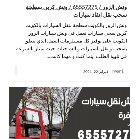
ونش الزور / 65557275 / ونش كرين سطحة
سحب نقل انقاذ سيارات
ونش الزور بالكويت سطحة لنقل السيارات بالكويت
كرين سحي سيارات نعمل في ونش سيارات الزور
الكويت على توفير كل مستلزمات العمل الذي يتعلق
بسحب و نقل السيارات و الشاحنات حيث نمتاز بالسرعة
في تلبية الطلب أينما كنت و مهما كانت…
rwan1
فبراير 22, 2021