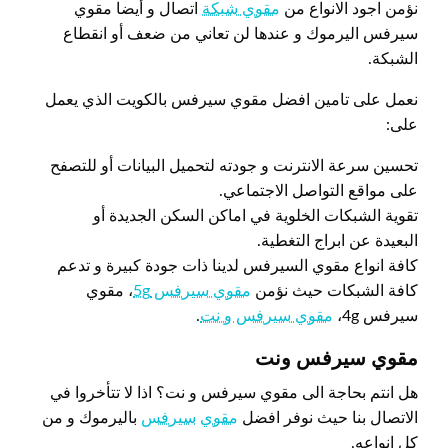
نؤمن اجود الانواع من
مقوي شبكة
اتصال و أيضا مقوي
سيرفس اليرموك و عندها لن تعاني من ضعف أو انقطاع
الشبكة.
نعمل على تامين افضل مقوي سيرفس بالكويت الذي يعمل
على:
تحسين سرعة الانترنت و جودته لتحميل البيانات أو للتصفح
على مواقع التواصل الاجتماعي.
تقوية الشبكات الخلوية في اماكن السكن الجديدة أو
البعيدة عن ابراج التغطية.
كافة انواع مقوي السيرفس لدينا ذات جودة كبيرة و تدعم
كافة الشبكات حيث نؤمن
مقوي سيرفس 5g
، مقوي
سيرفس 4g،
مقوي سيرفس و نت
.
مقوي سيرفس ونت
هل انتم بحاجة الى مقوي سيرفس و نت؟ اذا لا تتأخروا في
الاتصال بنا حيث نوفر افضل
مقوي
سيرفس
باليرموك و من
كل انواعه.