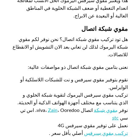
هذا ويعتبر مقوي سيرفس اليرموك الحل الانسب لمعالجة
انعدام التغطية أو ضعف الشبكة الخلوية في المناطق
العالية أو البعيدة عن الابراج.
مقوي شبكة اتصال
هل تود تركيب مقوي شبكة اتصال؟ نحن نوفر لكم مقوي
شبكة اليرموك لذلك لن تعاني بعد الان التشويش او الانقطاع
للاتصالات.
نعنى بتامين مقوي شبكة اتصال ذو مواصفات عالية:
نقوم بتوفير مقوي سيرفس و نت للشبكات اللاسلكية أو
الوايرلس.
تركيب مقوي سيرفس اليرموك لتقوية شبكة الخلوي و
الذي يتناسب مع مختلف أجهزة الهواتف الذكية أو الحديثة.
نوفر
مقوي شبكة
اتصال viva،
Zain
، Ooredoo، اس تي
سي
stc
نعمل على توفير مقوي سيرفس 4G
تركيب مقوي سيرفس
أصلي بأقل سعر .