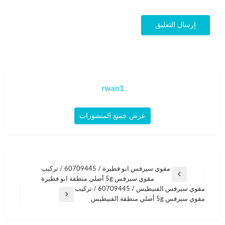
rwan1
عرض جميع المنشورات
تصفّح
مقوي سيرفس ابو فطيرة / 60709445 / تركيب
المقالة
مقوي سيرفس 5g أصلي منطقة ابو فطيرة
المقالات
السابقة
مقوي سيرفس الفنيطيس / 60709445 / تركيب
المقالة
مقوي سيرفس 5g أصلي منطقة الفنيطيس
التالية