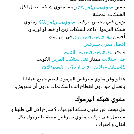
تامين
مقوي سيرفس 5g
وأيضا مقوي شبكة اتصال لكل
الشبكات المحلية.
نؤمن فني مختص بتركيب
مقوي سيرفس 4G
ومقوي
شبكة اليرموك داعم لشبكات زين أو فيفا أو اوريدو.
أحسن
مقوي سيرفس ونت
في اليرموك
أفضل مقوي سيرفس
ونوفر
مقوي سيرفس من الغانم
فني ستلايت
ممتاز
فني ستلايت القرين
الكويت
كاميرات مراقبة
–
فني انتركم
–
فني بدالات
.
هذا ونوفر مقوي سيرفس اليرموك لينعم جميع عملائنا
باتصال جيد دون انقطاع اثناء المكالمات ودون أي تشويش.
مقوي شبكة اليرموك
هل تبحث عن مقوي شبكة اليرموك ؟ سارع الان الى طلبنا و
سنعمل على تركيب مقوي سيرفس منطقة اليرموك بكل
اتقان و احتراف.