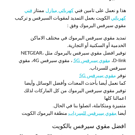
هذا و نعمل على تامين فني
كهربائي منازل
ممتاز
فني
كهربائي
الكويت بعمل التمديد لمقويات السيرفس و تركيب
مقوي سيرفس اليرموك وفق :
تمديد مقوي سيرفس اليرموك في مختلف الاماكن
الخدمية أو السكنية أو التجارية.
توفير افضل مقوي سيرفس باليرموك مثل NETGEAR،
D-link،
مقوي سيرفس 5G
، مقوي سيرفس 4G، مقوي
سيرفس للسرداب.
نوفر
مقوي سيرفس 5G
كما نعمل أيضا بأحدث المعدات وأفضل الوسائل وأيضا
توفير مقوي سيرفس اليرموك من كل الماركات لذلك
اعمالنا كلها
متميزة ومتكاملة، اتصلوا بنا في الحال.
أيضا
مقوي سيرفس للسرداب
منطقة اليرموك الكويت
افضل مقوي سيرفس بالكويت