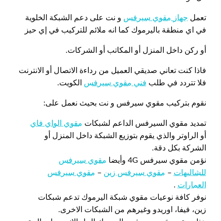
تعمل
جهاز مقوي سيرفس
و نت على دعم الشبكة الخلوية
في اي منطقة باليرموك كما انه ملائم للتركيب في إي حيز
أو ركن داخل المنزل أو المكاتب أو الشركات.
فاذا كنت تعاني صديقي العميل من رداءة الاتصال أو الانترنت
فلا تتردد في طلب
فني مقوي سيرفس
الكويت.
نقوم بتركيب مقوي سيرفس و نت بحيث نعمل على:
تمديد مقوي السيرفس الداعم لشبكات
مقوي الواي فاي
أو الراوتر والذي يقوم بتوزيع الشبكة داخل المنزل أو
الشركة بكل دقة.
نؤمن مقوي سيرفس 4G وأيضا
مقوي سيرفس
للشاليهات
–
مقوي سيرفس زين
–
مقوي سيرفس
العمارات
.
نوفر كافة نوعيات مقوي شبكة اليرموك تدعم شبكات
زين، فيفا، اوريدو وغيرهم من الشبكات الاخرى.