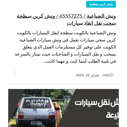
ونش كرين سطحة
ونش الضباعية / 65557275 / ونش كرين سطحة
سحب نقل انقاذ سيارات
ونش الضباعية بالكويت سطحة لنقل السيارات بالكويت
كرين سحي سيارات نعمل في ونش سيارات الضباعية
الكويت على توفير كل مستلزمات العمل الذي يتعلق
بسحب و نقل السيارات و الشاحنات حيث نمتاز بالسرعة
في تلبية الطلب أينما كنت و مهما كانت…
rwan1
فبراير 22, 2021