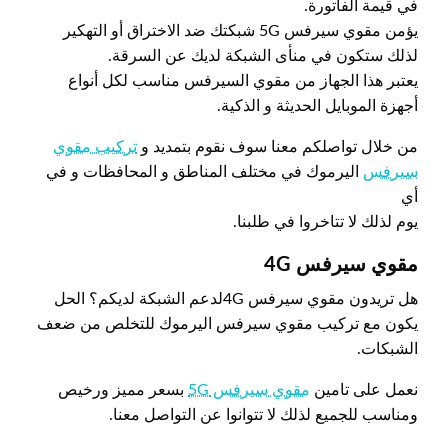
في قيمة الفاتورة.
يؤمن مقوي سيرفس 5G شبكتك ضد الاختراق أو التهكير
لذلك ستكون في منأى الشبكة لديك عن السرقة.
يعتبر هذا الجهاز من مقوي السيرفس مناسب لكل أنواع
أجهزة الموبايل الحديثة و الذكية.
من خلال تواصلكم معنا سوف نقوم بتمديد و
تركيب مقوي
سيرفس
اليرموك في مختلف المناطق و المحافظات و في
أي
يوم لذلك لا تتاخروا في طلبنا.
مقوي سيرفس 4
G
هل تريدون مقوي سيرفس 4Gلدعم الشبكة لديكم؟ الحل
يكون مع تركيب مقوي سيرفس اليرموك للتخلص من ضعف
الشبكات.
نعمل على تامين
مقوي سيرفس 5G
بسعر مميز ورخيص
ومناسب للجميع لذلك لا تتوانوا عن التواصل معنا.