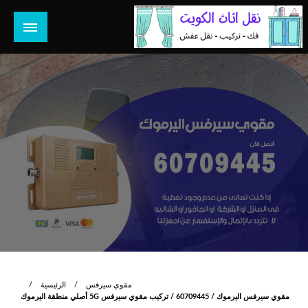
لتخطي
لى
لمحتوى
هل تبحث عن أفضل خدمات بالكويت؟ خدمة فك نقل تركيب صيانة
هل تبحث
تصليح جميع الخدمات المنزلية في الكويت
مقوي سيرفس
الرئيسية
مقوي سيرفس اليرموك / 60709445 / تركيب مقوي سيرفس 5G أصلي منطقة اليرموك