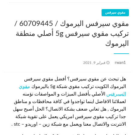
مقوي سيرفس
مقوي سيرفس اليرموك / 60709445 /
تركيب مقوي سيرفس 5g أصلي منطقة
اليرموك
نُشر
rwan1
فبراير 9, 2021
في
هل تبحث عن مقوي سيرفس؟ أفضل مقوي سيرفس
اليرموك الكويت تركيب مقوي شبكة 5g باليرموك
مقوي
السيرفس
الأصلي بأفضل الميزات و المواصفات نؤمنه
لعملائنا الافاضل اينما تواجدوا في كافة محافظات و مناطق
اليرموك , هل تعاني ضعف بشكة الاتصال؟ الحل أصبح سهل
جدا تركيب مقوي سيرفس امريكي يعمل على تقوية شبكة
الانترنت والاتصال معنا ويعمل مع شبكة زين – اوريدو – stc .