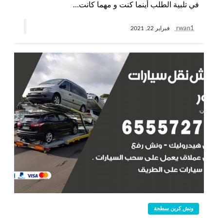
في تلبية الطلب أينما كنت و مهما كانت…
rwan1
فبراير 22, 2021
ونش كرين سطحة