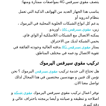
يتصف مقوي سيرفس 4G بمواصفات ممتازة ومنها:
يناسب هذا الجهاز العديد من الهواتف الذكية التي تعمل
بنظام اندرويد أو
يدعم كل انواع الشبكات الخلوية المحلية في اليرموك ،
زين،
مقوي سيرفس stc
، اوريدو.
يمكنه الاتصال مع الشبكات اللاسلكية أو الواي فاي.
يحمي الشبكة لديك من الاختراق.
يمتاز
مقوي سيرفس 4G
بدقته العالية وجودته الفائقة في
تقوية الاتصال ودعمه في مختلف المناطق.
تركيب مقوي سيرفس اليرموك
هل تحتاج الى خدمة تركيب
مقوي سيرفس
اليرموك ؟ نحن
نؤمن لك فنين و مهندسين مختصين في هذا المجال لذلك
تواصل معنا الان.
نوفر اعمال تركيب مقوي سيرفس اليرموك
مقوي شبكه
و
اصلاحه و تنظيفه و صيانته و أيضا برمجته باحتراف عالي و
دقة كبيرة.