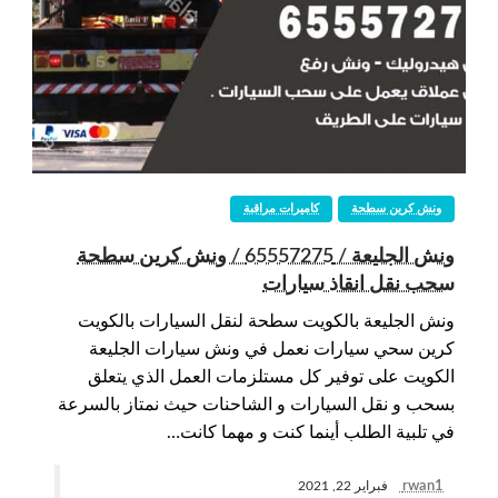
ونش كرين سطحة
كاميرات مراقبة
ونش الجليعة / 65557275 / ونش كرين سطحة
سحب نقل انقاذ سيارات
ونش الجليعة بالكويت سطحة لنقل السيارات بالكويت
كرين سحي سيارات نعمل في ونش سيارات الجليعة
الكويت على توفير كل مستلزمات العمل الذي يتعلق
بسحب و نقل السيارات و الشاحنات حيث نمتاز بالسرعة
في تلبية الطلب أينما كنت و مهما كانت…
rwan1
فبراير 22, 2021