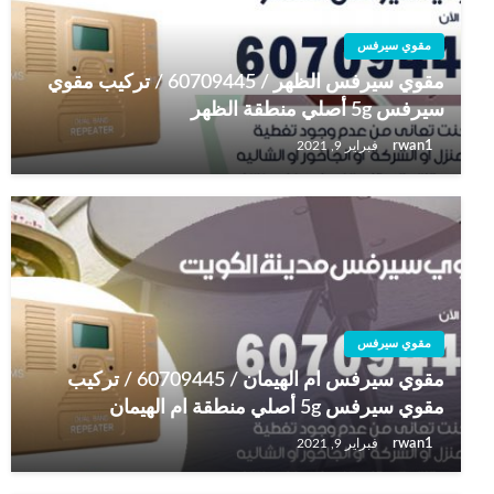
مقوي سيرفس
مقوي سيرفس الظهر / 60709445 / تركيب مقوي
سيرفس 5g أصلي منطقة الظهر
rwan1
فبراير 9, 2021
مقوي سيرفس
مقوي سيرفس ام الهيمان / 60709445 / تركيب
مقوي سيرفس 5g أصلي منطقة ام الهيمان
rwan1
فبراير 9, 2021