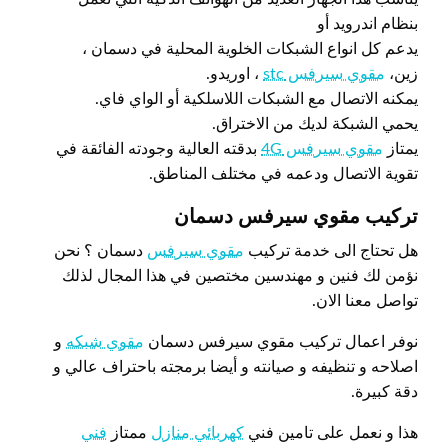
بنظام اندرويد أو
يدعم كل انواع الشبكات الخلوية المحلية في دسمان ،
زين،
مقوي سيرفس stc
، اوريدو.
يمكنه الاتصال مع الشبكات اللاسلكية أو الواي فاي.
يحمي الشبكة لديك من الاختراق.
يمتاز
مقوي سيرفس 4G
بدقته العالية وجودته الفائقة في
تقوية الاتصال ودعمه في مختلف المناطق.
تركيب مقوي سيرفس دسمان
هل تحتاج الى خدمة تركيب
مقوي سيرفس
دسمان ؟ نحن
نؤمن لك فنين و مهندسين مختصين في هذا المجال لذلك
تواصل معنا الان.
نوفر اعمال تركيب مقوي سيرفس دسمان
مقوي شبكه
و
اصلاحه و تنظيفه و صيانته و أيضا برمجته باحتراف عالي و
دقة كبيرة.
هذا و نعمل على تامين فني
كهربائي منازل
ممتاز
فني