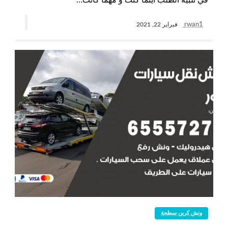
rwan1
فبراير 22, 2021
ونش كرين سطحة