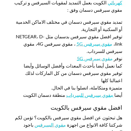
كهربائي
الكويت بعمل التمديد لمقويات السيرفس و تركيب
مقوي سيرفس دسمان وفق :
تمديد مقوي سيرفس دسمان في مختلف الاماكن الخدمية
أو السكنية أو التجارية.
توفير افضل مقوي سيرفس بدسمان مثل NETGEAR، D-
link،
مقوي سيرفس 5G
، مقوي سيرفس 4G، مقوي
سيرفس للسرداب.
نوفر
مقوي سيرفس 5G
كما نعمل أيضا بأحدث المعدات وأفضل الوسائل وأيضا
توفير مقوي سيرفس دسمان من كل الماركات لذلك
اعمالنا كلها
متميزة ومتكاملة، اتصلوا بنا في الحال.
أيضا
مقوي سيرفس للسرداب
منطقة دسمان الكويت
افضل مقوي سيرفس بالكويت
هل تبحثون عن افضل مقوي سيرفس بالكويت؟ تؤمن لكم
شركتنا كافة الانواع من اجهزة
مقوي السيرفس
باجود