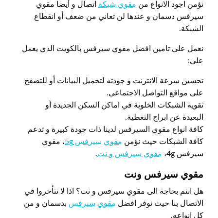
نؤمن اجود الانواع من
مقوي شبكة
اتصال و أيضا مقوي
سيرفس دسمان و عندها لن تعاني من ضعف أو انقطاع
الشبكة.
نعمل على تامين افضل مقوي سيرفس بالكويت الذي يعمل
على:
تحسين سرعة الانترنت و جودته لتحميل البيانات أو للتصفح
على مواقع التواصل الاجتماعي.
تقوية الشبكات الخلوية في اماكن السكن الجديدة أو
البعيدة عن ابراج التغطية.
كافة انواع مقوي السيرفس لدينا ذات جودة كبيرة و تدعم
كافة الشبكات حيث نؤمن
مقوي سيرفس 5g
، مقوي
سيرفس 4g،
مقوي سيرفس و نت
.
مقوي سيرفس ونت
هل انتم بحاجة الى مقوي سيرفس و نت؟ اذا لا تتأخروا في
الاتصال بنا حيث نوفر افضل
مقوي
سيرفس
بدسمان و من
كل انواعه.