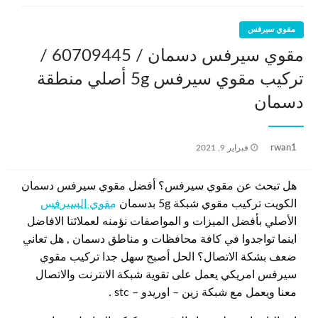
مقوي سيرفس
مقوي سيرفس دسمان / 60709445 /
تركيب مقوي سيرفس 5g أصلي منطقة
دسمان
نُشر
rwan1
فبراير 9, 2021
في
هل تبحث عن مقوي سيرفس؟ أفضل مقوي سيرفس دسمان
الكويت تركيب مقوي شبكة 5g بدسمان
مقوي السيرفس
الأصلي بأفضل الميزات و المواصفات نؤمنه لعملائنا الافاضل
اينما تواجدوا في كافة محافظات و مناطق دسمان , هل تعاني
ضعف بشكة الاتصال؟ الحل أصبح سهل جدا تركيب مقوي
سيرفس امريكي يعمل على تقوية شبكة الانترنت والاتصال
معنا ويعمل مع شبكة زين – اوريدو – stc .