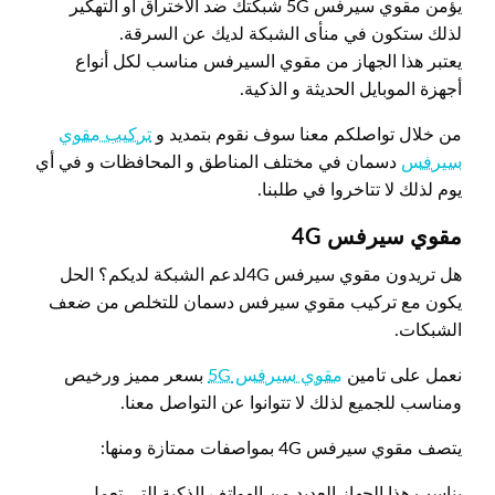
يؤمن مقوي سيرفس 5G شبكتك ضد الاختراق أو التهكير
لذلك ستكون في منأى الشبكة لديك عن السرقة.
يعتبر هذا الجهاز من مقوي السيرفس مناسب لكل أنواع
أجهزة الموبايل الحديثة و الذكية.
من خلال تواصلكم معنا سوف نقوم بتمديد و
تركيب مقوي
سيرفس
دسمان في مختلف المناطق و المحافظات و في أي
يوم لذلك لا تتاخروا في طلبنا.
مقوي سيرفس 4
G
هل تريدون مقوي سيرفس 4Gلدعم الشبكة لديكم؟ الحل
يكون مع تركيب مقوي سيرفس دسمان للتخلص من ضعف
الشبكات.
نعمل على تامين
مقوي سيرفس 5G
بسعر مميز ورخيص
ومناسب للجميع لذلك لا تتوانوا عن التواصل معنا.
يتصف مقوي سيرفس 4G بمواصفات ممتازة ومنها:
يناسب هذا الجهاز العديد من الهواتف الذكية التي تعمل