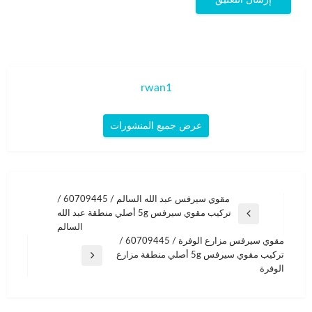
rwan1
عرض جميع المنشورات
تصفّح
مقوي سيرفس عبد الله السالم / 60709445 /
تركيب مقوي سيرفس 5g أصلي منطقة عبد الله
المقالات
المقالة
السالم
السابقة
مقوي سيرفس مزارع الوفرة / 60709445 /
تركيب مقوي سيرفس 5g أصلي منطقة مزارع
المقالة
الوفرة
التالية