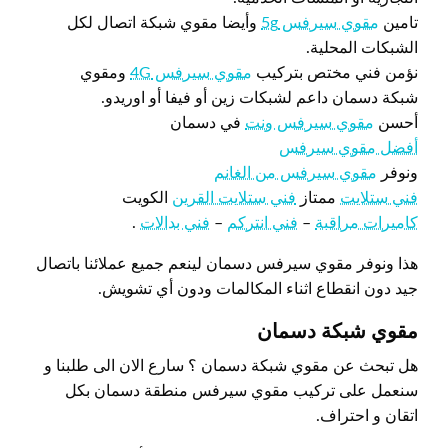
تامين
مقوي سيرفس 5g
وأيضا مقوي شبكة اتصال لكل
الشبكات المحلية.
نؤمن فني مختص بتركيب
مقوي سيرفس 4G
ومقوي
شبكة دسمان داعم لشبكات زين أو فيفا أو اوريدو.
أحسن
مقوي سيرفس ونت
في دسمان
أفضل مقوي سيرفس
ونوفر
مقوي سيرفس من الغانم
فني ستلايت
ممتاز
فني ستلايت القرين
الكويت
كاميرات مراقبة
–
فني انتركم
–
فني بدالات
.
هذا ونوفر مقوي سيرفس دسمان لينعم جميع عملائنا باتصال
جيد دون انقطاع اثناء المكالمات ودون أي تشويش.
مقوي شبكة دسمان
هل تبحث عن مقوي شبكة دسمان ؟ سارع الان الى طلبنا و
سنعمل على تركيب مقوي سيرفس منطقة دسمان بكل
اتقان و احتراف.