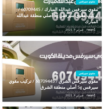
مقوي سيرفس
مقوي سيرفس عبدالله المبارك / 60709445 /
تركيب مقوي سيرفس 5g أصلي منطقة عبدالله
المبارك
rwan1
فبراير 9, 2021
مقوي سيرفس
مقوي سيرفس الشرق / 60709445 / تركيب مقوي
سيرفس 5g أصلي منطقة الشرق
rwan1
فبراير 9, 2021