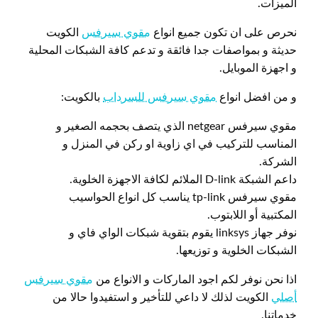
الميزات.
نحرص على ان تكون جميع انواع
مقوي سيرفس
الكويت
حديثة و بمواصفات جدا فائقة و تدعم كافة الشبكات المحلية
و اجهزة الموبايل.
و من افضل انواع
مقوي سيرفس للسرداب
بالكويت:
مقوي سيرفس netgear الذي يتصف بحجمه الصغير و
المناسب للتركيب في اي زاوية او ركن في المنزل و
الشركة.
داعم الشبكة D-link الملائم لكافة الاجهزة الخلوية.
مقوي سيرفس tp-link يناسب كل انواع الحواسيب
المكتبية أو اللابتوب.
نوفر جهاز linksys يقوم بتقوية شبكات الواي فاي و
الشبكات الخلوية و توزيعها.
اذا نحن نوفر لكم اجود الماركات و الانواع من
مقوي سيرفس
أصلي
الكويت لذلك لا داعي للتأخير و استفيدوا حالا من
خدماتنا.