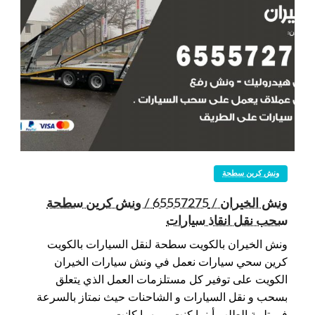
ونش كرين سطحة
ونش الخيران / 65557275 / ونش كرين سطحة
سحب نقل انقاذ سيارات
ونش الخيران بالكويت سطحة لنقل السيارات بالكويت
كرين سحي سيارات نعمل في ونش سيارات الخيران
الكويت على توفير كل مستلزمات العمل الذي يتعلق
بسحب و نقل السيارات و الشاحنات حيث نمتاز بالسرعة
في تلبية الطلب أينما كنت و مهما كانت…