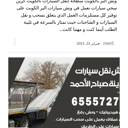
ونش البر بالكويت سطحة لنقل السيارات بالكويت كرين
سحي سيارات نعمل في ونش سيارات البر الكويت على
توفير كل مستلزمات العمل الذي يتعلق بسحب و نقل
السيارات و الشاحنات حيث نمتاز بالسرعة في تلبية
الطلب أينما كنت و مهما كانت…
rwan1
فبراير 22, 2021