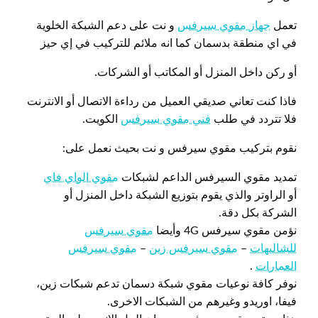
تعمل
جهاز مقوي سيرفس
و نت على دعم الشبكة الخلوية
في اي منطقة بدسمان كما انه ملائم للتركيب في إي حيز
أو ركن داخل المنزل أو المكاتب أو الشركات.
فاذا كنت تعاني صديقي العميل من رداءة الاتصال أو الانترنت
فلا تتردد في طلب
فني مقوي سيرفس
الكويت.
نقوم بتركيب مقوي سيرفس و نت بحيث نعمل على:
تمديد مقوي السيرفس الداعم لشبكات
مقوي الواي فاي
أو الراوتر والذي يقوم بتوزيع الشبكة داخل المنزل أو
الشركة بكل دقة.
نؤمن مقوي سيرفس 4G وأيضا
مقوي سيرفس
للشاليهات
–
مقوي سيرفس زين
–
مقوي سيرفس
العمارات
.
نوفر كافة نوعيات مقوي شبكة دسمان تدعم شبكات زين،
فيفا، اوريدو وغيرهم من الشبكات الاخرى.