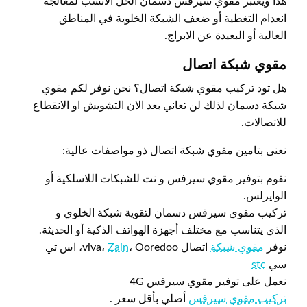
هذا ويعتبر مقوي سيرفس دسمان الحل الانسب لمعالجة
انعدام التغطية أو ضعف الشبكة الخلوية في المناطق
العالية أو البعيدة عن الابراج.
مقوي شبكة اتصال
هل تود تركيب مقوي شبكة اتصال؟ نحن نوفر لكم مقوي
شبكة دسمان لذلك لن تعاني بعد الان التشويش او الانقطاع
للاتصالات.
نعنى بتامين مقوي شبكة اتصال ذو مواصفات عالية:
نقوم بتوفير مقوي سيرفس و نت للشبكات اللاسلكية أو
الوايرلس.
تركيب مقوي سيرفس دسمان لتقوية شبكة الخلوي و
الذي يتناسب مع مختلف أجهزة الهواتف الذكية أو الحديثة.
نوفر
مقوي شبكة
اتصال viva،
Zain
، Ooredoo، اس تي
سي
stc
نعمل على توفير مقوي سيرفس 4G
تركيب مقوي سيرفس
أصلي بأقل سعر .