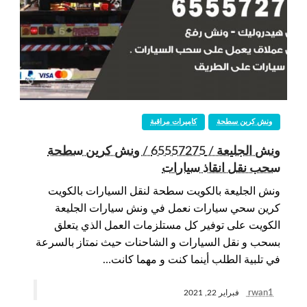
ونش كرين سطحة
كاميرات مراقبة
ونش الجليعة / 65557275 / ونش كرين سطحة
سحب نقل انقاذ سيارات
ونش الجليعة بالكويت سطحة لنقل السيارات بالكويت
كرين سحي سيارات نعمل في ونش سيارات الجليعة
الكويت على توفير كل مستلزمات العمل الذي يتعلق
بسحب و نقل السيارات و الشاحنات حيث نمتاز بالسرعة
في تلبية الطلب أينما كنت و مهما كانت…
rwan1
فبراير 22, 2021