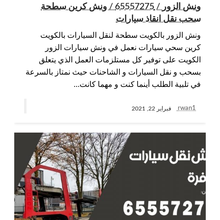
ونش الزور / 65557275 / ونش كرين سطحة
سحب نقل انقاذ سيارات
ونش الزور بالكويت سطحة لنقل السيارات بالكويت
كرين سحي سيارات نعمل في ونش سيارات الزور
الكويت على توفير كل مستلزمات العمل الذي يتعلق
بسحب و نقل السيارات و الشاحنات حيث نمتاز بالسرعة
في تلبية الطلب أينما كنت و مهما كانت…
rwan1
فبراير 22, 2021