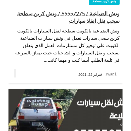
ونش كرين سطحة
ونش الضباعية / 65557275 / ونش كرين سطحة
سحب نقل انقاذ سيارات
ونش الضباعية بالكويت سطحة لنقل السيارات بالكويت
كرين سحي سيارات نعمل في ونش سيارات الضباعية
الكويت على توفير كل مستلزمات العمل الذي يتعلق
بسحب و نقل السيارات و الشاحنات حيث نمتاز بالسرعة
في تلبية الطلب أينما كنت و مهما كانت…
rwan1
فبراير 22, 2021